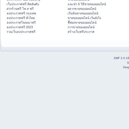
เว็บประกาศฟรี ติดอันดับ
แนะนำ 6 วิธีขายของออนไลน์
ฝากร้านฟรี โพ ส ฟรี
อยากขายของออนไลน์
ลงประกาศฟรี กรุงเทพ
เริ่มต้นขายของออนไลน์
ลงประกาศฟรี ทั่วไทย
ขายของออนไลน์ เริ่มยังไง
ลงประกาศโฆษณาฟรี
ชี้ช่องขายของออนไลน์
ลงประกาศฟรี 2023
การขายของออนไลน์
รวมเว็บลงประกาศฟรี
สร้างเว็บฟรีประกาศ
SMF 2.0.1
S
Simp