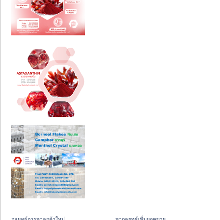
กลยุทธ์การหาลูกค้าใหม่
หากลยุทธ์เพิ่มยอดขาย