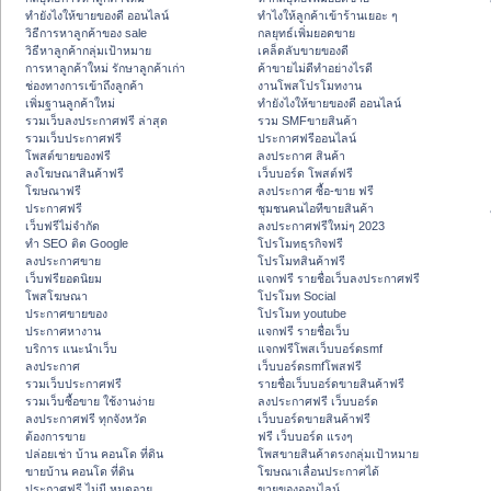
ทํายังไงให้ขายของดี ออนไลน์
ทําไงให้ลูกค้าเข้าร้านเยอะ ๆ
วิธีการหาลูกค้าของ sale
กลยุทธ์เพิ่มยอดขาย
วิธีหาลูกค้ากลุ่มเป้าหมาย
เคล็ดลับขายของดี
การหาลูกค้าใหม่ รักษาลูกค้าเก่า
ค้าขายไม่ดีทำอย่างไรดี
ช่องทางการเข้าถึงลูกค้า
งานโพสโปรโมทงาน
เพิ่มฐานลูกค้าใหม่
ทํายังไงให้ขายของดี ออนไลน์
รวมเว็บลงประกาศฟรี ล่าสุด
รวม SMFขายสินค้า
รวมเว็บประกาศฟรี
ประกาศฟรีออนไลน์
โพสต์ขายของฟรี
ลงประกาศ สินค้า
ลงโฆษณาสินค้าฟรี
เว็บบอร์ด โพสต์ฟรี
โฆษณาฟรี
ลงประกาศ ซื้อ-ขาย ฟรี
ประกาศฟรี
ชุมชนคนไอทีขายสินค้า
เว็บฟรีไม่จำกัด
ลงประกาศฟรีใหม่ๆ 2023
ทำ SEO ติด Google
โปรโมทธุรกิจฟรี
ลงประกาศขาย
โปรโมทสินค้าฟรี
เว็บฟรียอดนิยม
แจกฟรี รายชื่อเว็บลงประกาศฟรี
โพสโฆษณา
โปรโมท Social
ประกาศขายของ
โปรโมท youtube
ประกาศหางาน
แจกฟรี รายชื่อเว็บ
บริการ แนะนำเว็บ
แจกฟรีโพสเว็บบอร์ดsmf
ลงประกาศ
เว็บบอร์ดsmfโพสฟรี
รวมเว็บประกาศฟรี
รายชื่อเว็บบอร์ดขายสินค้าฟรี
รวมเว็บซื้อขาย ใช้งานง่าย
ลงประกาศฟรี เว็บบอร์ด
ลงประกาศฟรี ทุกจังหวัด
เว็บบอร์ดขายสินค้าฟรี
ต้องการขาย
ฟรี เว็บบอร์ด แรงๆ
ปล่อยเช่า บ้าน คอนโด ที่ดิน
โพสขายสินค้าตรงกลุ่มเป้าหมาย
ขายบ้าน คอนโด ที่ดิน
โฆษณาเลื่อนประกาศได้
ประกาศฟรี ไม่มี หมดอายุ
ขายของออนไลน์