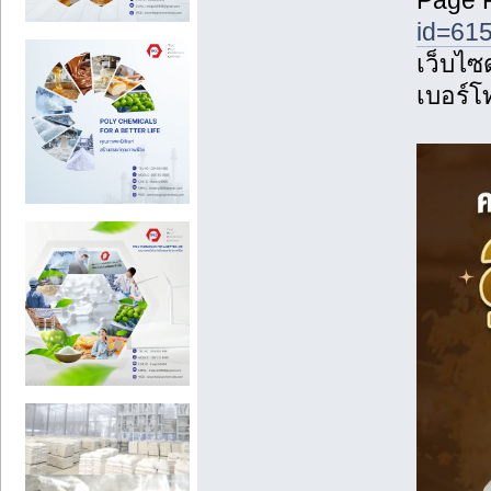
Page 
id=61
เว็บไซด
เบอร์โ