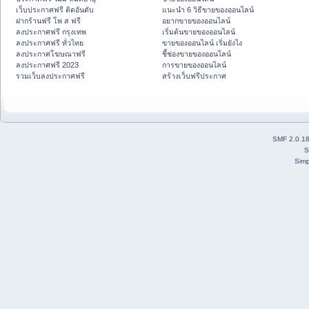
เว็บประกาศฟรี ติดอันดับ
แนะนำ 6 วิธีขายของออนไลน์
ฝากร้านฟรี โพ ส ฟรี
อยากขายของออนไลน์
ลงประกาศฟรี กรุงเทพ
เริ่มต้นขายของออนไลน์
ลงประกาศฟรี ทั่วไทย
ขายของออนไลน์ เริ่มยังไง
ลงประกาศโฆษณาฟรี
ชี้ช่องขายของออนไลน์
ลงประกาศฟรี 2023
การขายของออนไลน์
รวมเว็บลงประกาศฟรี
สร้างเว็บฟรีประกาศ
SMF 2.0.1
S
Simp