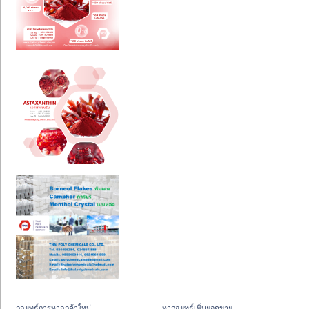
กลยุทธ์การหาลูกค้าใหม่
หากลยุทธ์เพิ่มยอดขาย