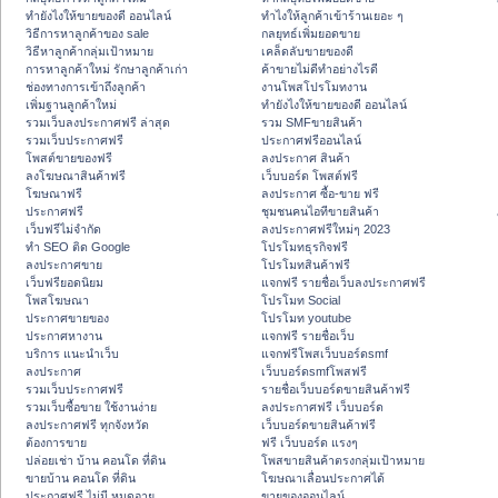
ทํายังไงให้ขายของดี ออนไลน์
ทําไงให้ลูกค้าเข้าร้านเยอะ ๆ
วิธีการหาลูกค้าของ sale
กลยุทธ์เพิ่มยอดขาย
วิธีหาลูกค้ากลุ่มเป้าหมาย
เคล็ดลับขายของดี
การหาลูกค้าใหม่ รักษาลูกค้าเก่า
ค้าขายไม่ดีทำอย่างไรดี
ช่องทางการเข้าถึงลูกค้า
งานโพสโปรโมทงาน
เพิ่มฐานลูกค้าใหม่
ทํายังไงให้ขายของดี ออนไลน์
รวมเว็บลงประกาศฟรี ล่าสุด
รวม SMFขายสินค้า
รวมเว็บประกาศฟรี
ประกาศฟรีออนไลน์
โพสต์ขายของฟรี
ลงประกาศ สินค้า
ลงโฆษณาสินค้าฟรี
เว็บบอร์ด โพสต์ฟรี
โฆษณาฟรี
ลงประกาศ ซื้อ-ขาย ฟรี
ประกาศฟรี
ชุมชนคนไอทีขายสินค้า
เว็บฟรีไม่จำกัด
ลงประกาศฟรีใหม่ๆ 2023
ทำ SEO ติด Google
โปรโมทธุรกิจฟรี
ลงประกาศขาย
โปรโมทสินค้าฟรี
เว็บฟรียอดนิยม
แจกฟรี รายชื่อเว็บลงประกาศฟรี
โพสโฆษณา
โปรโมท Social
ประกาศขายของ
โปรโมท youtube
ประกาศหางาน
แจกฟรี รายชื่อเว็บ
บริการ แนะนำเว็บ
แจกฟรีโพสเว็บบอร์ดsmf
ลงประกาศ
เว็บบอร์ดsmfโพสฟรี
รวมเว็บประกาศฟรี
รายชื่อเว็บบอร์ดขายสินค้าฟรี
รวมเว็บซื้อขาย ใช้งานง่าย
ลงประกาศฟรี เว็บบอร์ด
ลงประกาศฟรี ทุกจังหวัด
เว็บบอร์ดขายสินค้าฟรี
ต้องการขาย
ฟรี เว็บบอร์ด แรงๆ
ปล่อยเช่า บ้าน คอนโด ที่ดิน
โพสขายสินค้าตรงกลุ่มเป้าหมาย
ขายบ้าน คอนโด ที่ดิน
โฆษณาเลื่อนประกาศได้
ประกาศฟรี ไม่มี หมดอายุ
ขายของออนไลน์