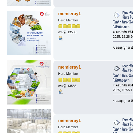
Re: พั
memieray1
พื้น3ใ
Hero Member
ใบดำติดผนัง
ได้90องศา
«
ตอบกลับ #515
กระทู้: 13585
2025, 18:28:2
ขออนุญาต อั
Re: พั
memieray1
พื้น3ใ
Hero Member
ใบดำติดผนัง
ได้90องศา
«
ตอบกลับ #516
กระทู้: 13585
2025, 16:55:1
ขออนุญาต อั
Re: พั
memieray1
พื้น3ใ
Hero Member
ใบดำติดผนัง