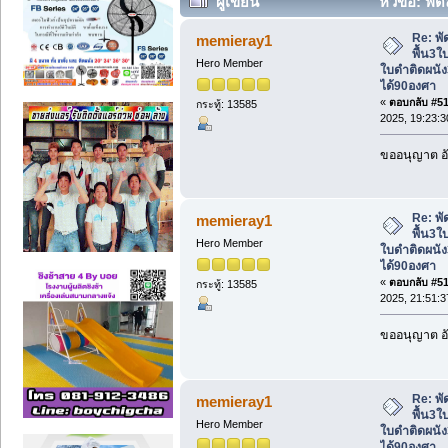
ผู้เขียน
หัวข้อ: พั
ผนัง3ใบพัด ปรับส่ายได้90องศา (อ่าน 193
Re: พั
memieray1
พื้น3ใ
Hero Member
ใบดำติดผนัง
ได้90องศา
«
ตอบกลับ #510
กระทู้: 13585
2025, 19:23:3
ขออนุญาต อั
Re: พั
memieray1
พื้น3ใ
Hero Member
ใบดำติดผนัง
ได้90องศา
«
ตอบกลับ #511
กระทู้: 13585
2025, 21:51:3
ขออนุญาต อั
Re: พั
memieray1
พื้น3ใ
Hero Member
ใบดำติดผนัง
ได้90องศา