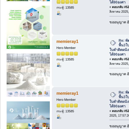
ได้90องศา
«
ตอบกลับ #522
กระทู้: 13585
สิงหาคม 2025,
ขออนุญาต อั
Re: พั
memieray1
พื้น3ใ
Hero Member
ใบดำติดผนัง
ได้90องศา
«
ตอบกลับ #523
กระทู้: 13585
สิงหาคม 2025,
ขออนุญาต อั
Re: พั
memieray1
พื้น3ใ
Hero Member
ใบดำติดผนัง
ได้90องศา
«
ตอบกลับ #524
กระทู้: 13585
2025, 17:57:2
ขออนุญาต อั