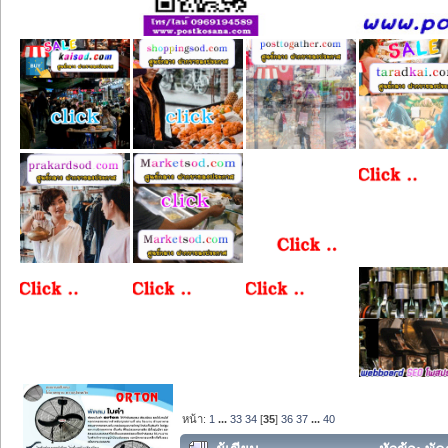
หน้า:
1
...
33
34
[
35
]
36
37
...
40