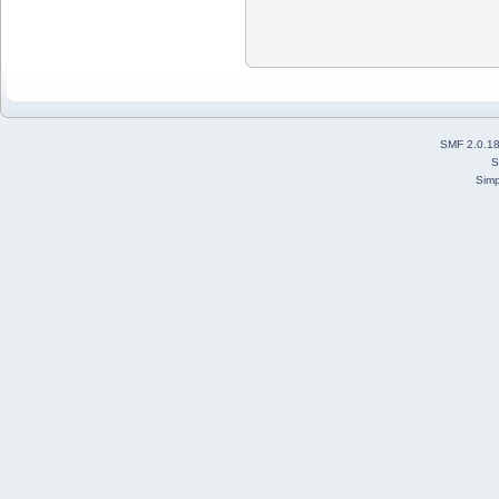
SMF 2.0.1
S
Simp