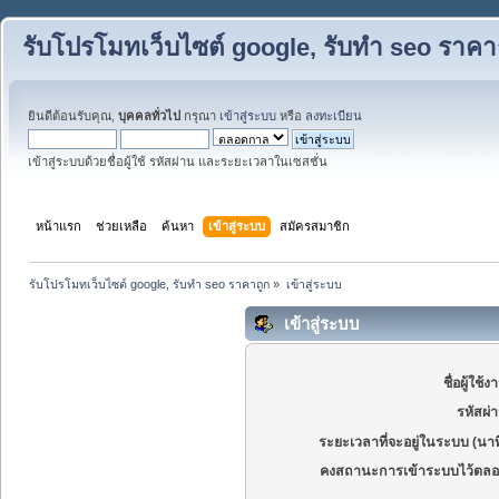
รับโปรโมทเว็บไซต์ google, รับทำ seo ราคา
ยินดีต้อนรับคุณ,
บุคคลทั่วไป
กรุณา
เข้าสู่ระบบ
หรือ
ลงทะเบียน
เข้าสู่ระบบด้วยชื่อผู้ใช้ รหัสผ่าน และระยะเวลาในเซสชั่น
หน้าแรก
ช่วยเหลือ
ค้นหา
เข้าสู่ระบบ
สมัครสมาชิก
รับโปรโมทเว็บไซต์ google, รับทำ seo ราคาถูก
»
เข้าสู่ระบบ
เข้าสู่ระบบ
ชื่อผู้ใช้ง
รหัสผ่
ระยะเวลาที่จะอยู่ในระบบ (นาท
คงสถานะการเข้าระบบไว้ตลอ