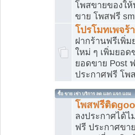
โพสขายของให้น่
ขาย โพสฟรี sm
โปรโมทเพจร้า
ฝากร้านฟรีเพิ
ใหม่ ๆ เพิ่มยอด
ยอดขาย Post ฟ
ประกาศฟรี โพ
ซื้อ ขาย เช่า บริการ ลด แลก แจก แถม
โพสฟรีติดgoo
ลงประกาศได้ไม
ฟรี ประกาศขาย