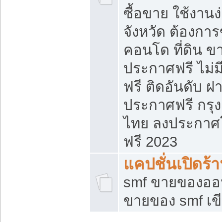
ซื้อขาย ใช้งาน
จังหวัด ต้องการ
คอนโด ที่ดิน ข
ประกาศฟรี ไม่ม
ฟรี ติดอันดับ ฝ
ประกาศฟรี กรุง
ไทย ลงประกาศ
ฟรี 2023
แคปชั่นเปิดร้
smf ขายของออน
ขายของ smf เ