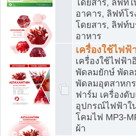
โดยสาร, ลิฟท์ใ
อาคาร, ลิฟท์โร
โดยสาร, ลิฟท์บร
อาหาร
เครื่องใช้ไฟฟ้
เครื่องใช้ไฟฟ้า
พัดลมยักษ์ พั
พัดลมอุตสาหกร
ฟาร์ม เครื่องดับ
อุปกรณ์ไฟฟ้าใ
โคมไฟ MP3-MP4 แ
ผ้า