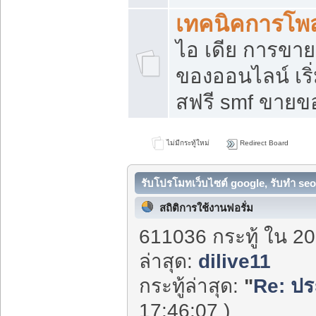
เทคนิคการโพ
ไอ เดีย การขา
ของออนไลน์ เร
สฟรี smf ขายขอ
ไม่มีกระทู้ใหม่
Redirect Board
รับโปรโมทเว็บไซต์ google, รับทำ seo
สถิติการใช้งานฟอรั่ม
611036 กระทู้ ใน 20
ล่าสุด:
dilive11
กระทู้ล่าสุด:
"
Re: ปร
17:46:07 )