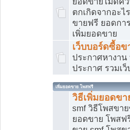
ยอดขายไม่ดีคว
ตกเกิดจากอะไร
ขายฟรี ยอดการ
เพิ่มยอดขาย
เว็บบอร์ดซื้อข
ประกาศหางาน บ
ประกาศ รวมเว็
เพิ่มยอดขาย โพสฟรี
วิธีเพิ่มยอดข
smf วิธีโพสขายข
ยอดขาย โพสฟรี
ขาย smf โพสข