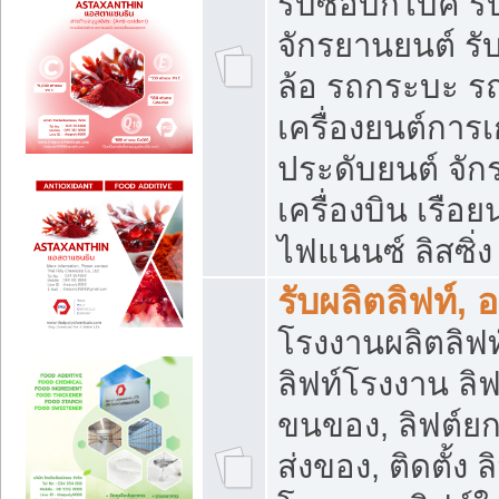
รับซื้อบิ๊กไบค์
จักรยานยนต์ รั
ล้อ รถกระบะ รถ
เครื่องยนต์การเ
ประดับยนต์ จัก
เครื่องบิน เรือย
ไฟแนนซ์ ลิสซิ่ง
รับผลิตลิฟท์, 
โรงงานผลิตลิฟท์
ลิฟท์โรงงาน ลิฟ
ขนของ, ลิฟต์ยก
ส่งของ, ติดตั้ง 