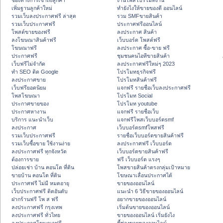
ช่องทางการเข้าถึงลูกค้า
งานโพสโปรโมทงาน
เพิ่มฐานลูกค้าใหม่
ทํายังไงให้ขายของดี ออนไลน์
รวมเว็บลงประกาศฟรี ล่าสุด
รวม SMFขายสินค้า
รวมเว็บประกาศฟรี
ประกาศฟรีออนไลน์
โพสต์ขายของฟรี
ลงประกาศ สินค้า
ลงโฆษณาสินค้าฟรี
เว็บบอร์ด โพสต์ฟรี
โฆษณาฟรี
ลงประกาศ ซื้อ-ขาย ฟรี
ประกาศฟรี
ชุมชนคนไอทีขายสินค้า
เว็บฟรีไม่จำกัด
ลงประกาศฟรีใหม่ๆ 2023
ทำ SEO ติด Google
โปรโมทธุรกิจฟรี
ลงประกาศขาย
โปรโมทสินค้าฟรี
เว็บฟรียอดนิยม
แจกฟรี รายชื่อเว็บลงประกาศฟรี
โพสโฆษณา
โปรโมท Social
ประกาศขายของ
โปรโมท youtube
ประกาศหางาน
แจกฟรี รายชื่อเว็บ
บริการ แนะนำเว็บ
แจกฟรีโพสเว็บบอร์ดsmf
ลงประกาศ
เว็บบอร์ดsmfโพสฟรี
รวมเว็บประกาศฟรี
รายชื่อเว็บบอร์ดขายสินค้าฟรี
รวมเว็บซื้อขาย ใช้งานง่าย
ลงประกาศฟรี เว็บบอร์ด
ลงประกาศฟรี ทุกจังหวัด
เว็บบอร์ดขายสินค้าฟรี
ต้องการขาย
ฟรี เว็บบอร์ด แรงๆ
ปล่อยเช่า บ้าน คอนโด ที่ดิน
โพสขายสินค้าตรงกลุ่มเป้าหมาย
ขายบ้าน คอนโด ที่ดิน
โฆษณาเลื่อนประกาศได้
ประกาศฟรี ไม่มี หมดอายุ
ขายของออนไลน์
เว็บประกาศฟรี ติดอันดับ
แนะนำ 6 วิธีขายของออนไลน์
ฝากร้านฟรี โพ ส ฟรี
อยากขายของออนไลน์
ลงประกาศฟรี กรุงเทพ
เริ่มต้นขายของออนไลน์
ลงประกาศฟรี ทั่วไทย
ขายของออนไลน์ เริ่มยังไง