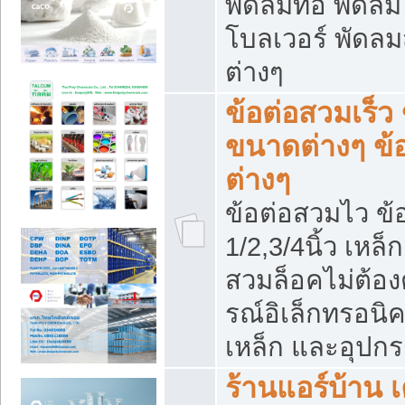
พัดลมท่อ พัดล
โบลเวอร์ พัดล
ต่างๆ
ข้อต่อสวมเร็ว 
ขนาดต่างๆ ข้
ต่างๆ
ข้อต่อสวมไว ข้อ
1/2,3/4นิ้ว เหล
สวมล็อคไม่ต้อง
รณ์อิเล็กทรอนิค
เหล็ก และอุปกรณ
ร้านแอร์บ้าน เค