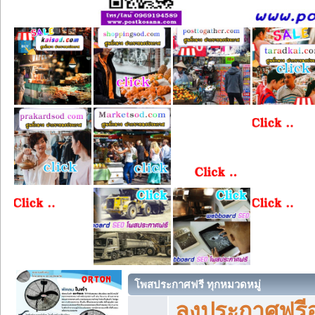
โพสประกาศฟรี ทุกหมวดหมู่
ลงประกาศฟรีอ