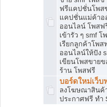
ฟรีแคปชั่นโพสข
แคปชั่นแม่ค้าอ
ออนไลน์ โพสฟรี
เข้ารัว ๆ smf โ
เรียกลูกค้าโพส
ออนไลน์ให้ปัง
เขียนโพสขายขอ
ร้าน โพสฟรี
บอร์ดใหม่เว็บฟ
ลงโฆษณาสินค้
ประกาศฟรี ทำ 