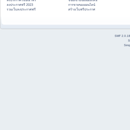
ลงประกาศโฆษณาฟรี
ชี้ช่องขายของออนไลน์
ลงประกาศฟรี 2023
การขายของออนไลน์
รวมเว็บลงประกาศฟรี
สร้างเว็บฟรีประกาศ
SMF 2.0.1
S
Simp