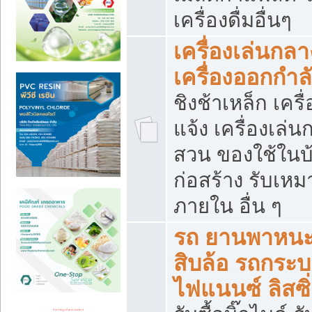
เครื่องดื่มอื่นๆ
เครื่องเล่นกลา
เครื่องออกกำ
ชิงช้าเหล็ก เค
แจ้ง เครื่องเล่
สวน ของใช้ในบ้
ก่อสร้าง รับเหม
ภายใน อื่น ๆ
รถ ยานพาหนะ 
สิบล้อ รถกระบะ 
ไฟแนนซ์ ลิสซิ่