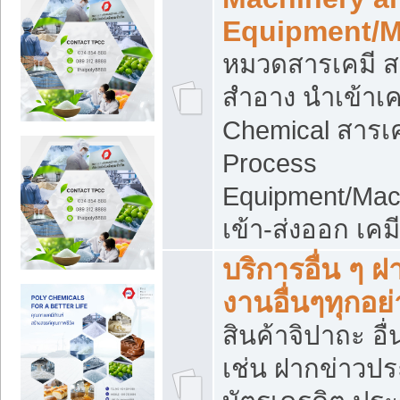
Equipment/M
หมวดสารเคมี ส
สำอาง นำเข้าเค
Chemical สารเค
Process
Equipment/Mac
เข้า-ส่งออก เคม
บริการอื่น ๆ 
งานอื่นๆทุกอย่
สินค้าจิปาถะ อื่
เช่น ฝากข่าวปร