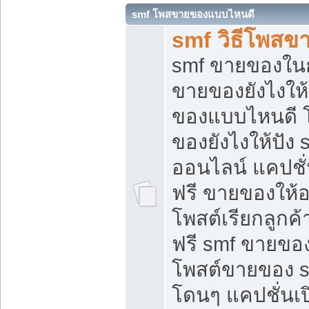
smf โพสขายของแบบไหนดี
smf วิธีโพสข
smf ขายของในกล
ขายของยังไงให้
ของแบบไหนดี 
ของยังไงให้ปัง 
ออนไลน์ แคปชั
ฟรี ขายของให้ออ
โพสต์เรียกลูกค้
ฟรี smf ขายของ
โพสต์ขายของ 
โดนๆ แคปชั่นเปิ