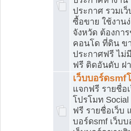
ประกาศ รวมเว็
ซื้อขาย ใช้งาน
จังหวัด ต้องการ
คอนโด ที่ดิน ข
ประกาศฟรี ไม่ม
ฟรี ติดอันดับ ฝ
เว็บบอร์ดsmf
แจกฟรี รายชื่อ
โปรโมท Social
ฟรี รายชื่อเว็บ
บอร์ดsmf เว็บบ