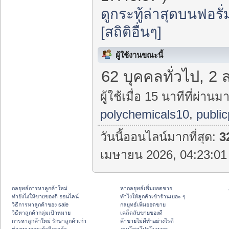
ดูกระทู้ล่าสุดบนฟอรั่
[สถิติอื่นๆ]
ผู้ใช้งานขณะนี้
62 บุคคลทั่วไป, 2 
ผู้ใช้เมื่อ 15 นาทีที่ผ่านมา
polychemicals10
,
publi
วันนี้ออนไลน์มากที่สุด:
3
เมษายน 2026, 04:23:01 
กลยุทธ์การหาลูกค้าใหม่
หากลยุทธ์เพิ่มยอดขาย
ทํายังไงให้ขายของดี ออนไลน์
ทําไงให้ลูกค้าเข้าร้านเยอะ ๆ
วิธีการหาลูกค้าของ sale
กลยุทธ์เพิ่มยอดขาย
วิธีหาลูกค้ากลุ่มเป้าหมาย
เคล็ดลับขายของดี
การหาลูกค้าใหม่ รักษาลูกค้าเก่า
ค้าขายไม่ดีทำอย่างไรดี