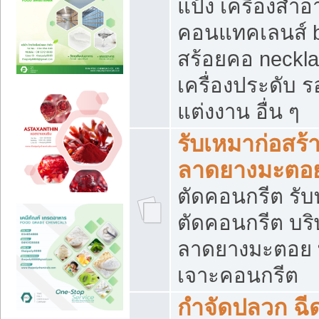
แป้ง เครื่องสำ
คอนแทคเลนส์ b
สร้อยคอ neckla
เครื่องประดับ รอ
แต่งงาน อื่น ๆ
รับเหมาก่อสร้
ลาดยางมะตอ
ตัดคอนกรีต รับทุ
ตัดคอนกรีต บริ
ลาดยางมะตอย
เจาะคอนกรีต
กำจัดปลวก ฉีด