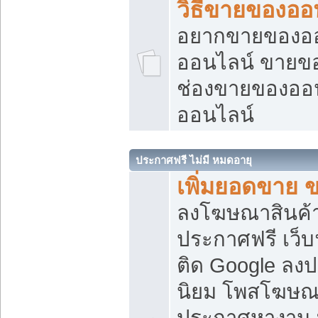
วิธีขายของออ
อยากขายของออน
ออนไลน์ ขายของอ
ช่องขายของออ
ออนไลน์
ประกาศฟรี ไม่มี หมดอายุ
เพิ่มยอดขาย 
ลงโฆษณาสินค้
ประกาศฟรี เว็บ
ติด Google ลง
นิยม โพสโฆษ
ประกาศหางาน บ