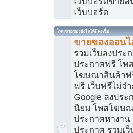
เว็บบอร์ดขายสิ
เว็บบอร์ด
โพสขายของยังไงให้มีคนซื้อ
ขายของออนไล
รวมเว็บลงประกา
ประกาศฟรี โพส
โฆษณาสินค้าฟ
ฟรี เว็บฟรีไม่จ
Google ลงประก
นิยม โพสโฆษ
ประกาศหางาน บ
ประกาศ รวมเว็