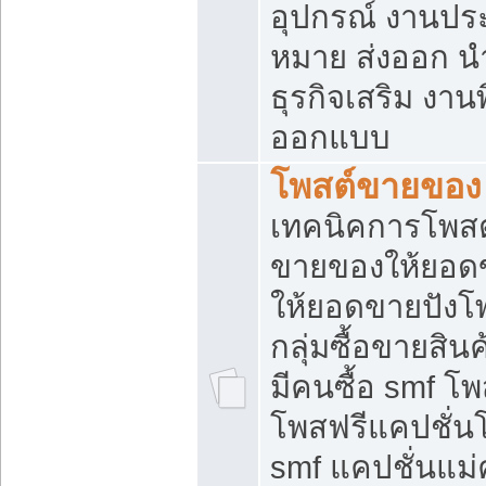
อุปกรณ์ งานปร
หมาย ส่งออก นำเ
ธุรกิจเสริม งาน
ออกแบบ
โพสต์ขายของ
เทคนิคการโพสต
ขายของให้ยอด
ให้ยอดขายปังโ
กลุ่มซื้อขายสิ
มีคนซื้อ smf 
โพสฟรีแคปชั่น
smf แคปชั่นแม่