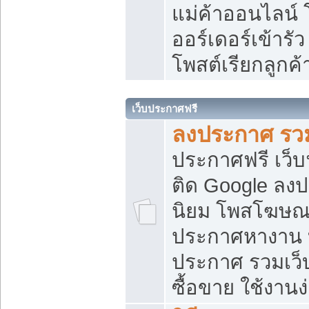
แม่ค้าออนไลน์
ออร์เดอร์เข้ารัว
โพสต์เรียกลูกค
เว็บประกาศฟรี
ลงประกาศ รวม
ประกาศฟรี เว็บ
ติด Google ลง
นิยม โพสโฆษ
ประกาศหางาน บ
ประกาศ รวมเว็
ซื้อขาย ใช้งานง