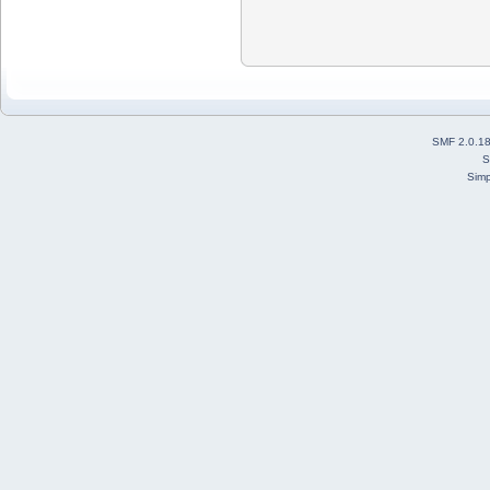
SMF 2.0.1
S
Simp