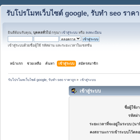
รับโปรโมทเว็บไซต์ google, รับทำ seo ราคา
ยินดีต้อนรับคุณ,
บุคคลทั่วไป
กรุณา
เข้าสู่ระบบ
หรือ
ลงทะเบียน
เข้าสู่ระบบด้วยชื่อผู้ใช้ รหัสผ่าน และระยะเวลาในเซสชั่น
หน้าแรก
ช่วยเหลือ
ค้นหา
เข้าสู่ระบบ
สมัครสมาชิก
รับโปรโมทเว็บไซต์ google, รับทำ seo ราคาถูก
»
เข้าสู่ระบบ
เข้าสู่ระบบ
ชื่อผู้ใช้ง
รหัสผ่
ระยะเวลาที่จะอยู่ในระบบ (นาท
คงสถานะการเข้าระบบไว้ตลอ