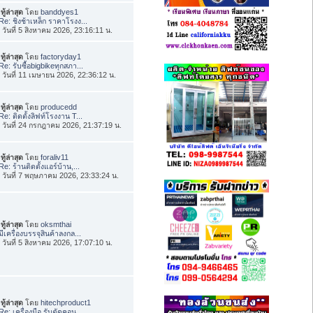
ทู้ล่าสุด
โดย
banddyes1
Re: ชิงช้าเหล็ก ราคาโรงง...
่อ วันที่ 5 สิงหาคม 2026, 23:16:11 น.
ทู้ล่าสุด
โดย
factoryday1
Re: รับซื้อbigbikeทุกสภา...
่อ วันที่ 11 เมษายน 2026, 22:36:12 น.
ทู้ล่าสุด
โดย
producedd
Re: ติดตั้งลิฟท์โรงงาน T...
่อ วันที่ 24 กรกฎาคม 2026, 21:37:19 น.
ทู้ล่าสุด
โดย
foraliv11
Re: ร้านติดตั้งแอร์บ้าน,...
่อ วันที่ 7 พฤษภาคม 2026, 23:33:24 น.
ทู้ล่าสุด
โดย
oksmthai
มีเครื่องบรรจุสินค้าลงกล...
่อ วันที่ 5 สิงหาคม 2026, 17:07:10 น.
ทู้ล่าสุด
โดย
hitechproduct1
Re: เครื่องมือ รับตัดคอน...