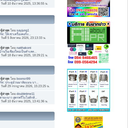
่อ วันที่ 10 ธันวาคม 2025, 13:36:55 น.
ทู้ล่าสุด
โดย
sayjung1
Re: ให้เช่าเครื่องคอริ่ง...
่อ วันที่ 5 สิงหาคม 2026, 23:13:33 น.
ทู้ล่าสุด
โดย
natthakont
บ้านในเชียงใหม่เป็นทำเลท...
่อ วันที่ 18 ธันวาคม 2025, 18:29:21 น.
ทู้ล่าสุด
โดย
boonsri99
Re: ประตูม้วนมาลัยแมน บา...
่อ วันที่ 29 กรกฎาคม 2026, 15:23:25 น.
ทู้ล่าสุด
โดย
doubletime11
ชามะนาว สูตรพรีไบโอติกส์...
่อ วันที่ 10 ธันวาคม 2025, 13:41:36 น.