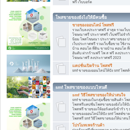
ฟรี เว็บบอร์ด
โพสขายของยังไงให้มีคนซื้อ
ขายของออนไลน์ โพสฟรี
รวมเว็บลงประกาศฟรี ล่าสุด รวมเว็
โฆษณาฟรี ประกาศฟรี เว็บฟรีไม่จำก
นิยม โพสโฆษณา ประกาศขายของ ปร
เว็บประกาศฟรี รวมเว็บซื้อขาย ใช้งา
บ้าน คอนโด ที่ดิน ขายบ้าน คอนโด ที่
อันดับ ฝากร้านฟรี โพ ส ฟรี ลงประก
โฆษณาฟรี ลงประกาศฟรี 2023
แคปชั่นเปิดร้าน โพสฟรี
smf ขายของออนไลน์ให้ปัง smf โพส
smf โพสขายของแบบไหนดี
smf วิธีโพสขายของให้น่าสนใจ
smf ขายของในกลุ่มซื้อขายสินค้า โ
โพสฟรีแคปชั่นโพสขายของยังไงให้ปัง
โพสฟรี ขายของให้ออร์เดอร์เข้ารัว ๆ 
ขายของออนไลน์ให้ปัง smf โพสต์ขาย
โพสฟรี smf วิธีโพสขายของให้น่าสนใจ
โปรโมทเพจร้านค้า
ฝากร้านฟรีเพิ่มยอดขาย ลงประกาศฟรี