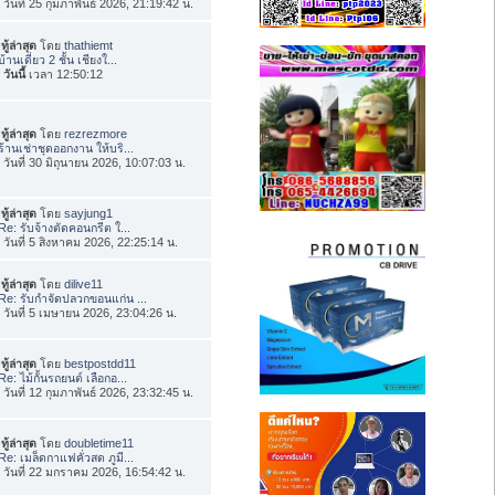
่อ วันที่ 25 กุมภาพันธ์ 2026, 21:19:42 น.
ทู้ล่าสุด
โดย
thathiemt
บ้านเดี่ยว 2 ชั้น เชียงใ...
อ
วันนี้
เวลา 12:50:12
ทู้ล่าสุด
โดย
rezrezmore
ร้านเช่าชุดออกงาน ให้บริ...
่อ วันที่ 30 มิถุนายน 2026, 10:07:03 น.
ทู้ล่าสุด
โดย
sayjung1
Re: รับจ้างตัดคอนกรีต ใ...
่อ วันที่ 5 สิงหาคม 2026, 22:25:14 น.
ทู้ล่าสุด
โดย
dilive11
Re: รับกำจัดปลวกขอนแก่น ...
่อ วันที่ 5 เมษายน 2026, 23:04:26 น.
ทู้ล่าสุด
โดย
bestpostdd11
Re: ไม้กั้นรถยนต์ เลือกอ...
่อ วันที่ 12 กุมภาพันธ์ 2026, 23:32:45 น.
ทู้ล่าสุด
โดย
doubletime11
Re: เมล็ดกาแฟคั่วสด ภูมี...
่อ วันที่ 22 มกราคม 2026, 16:54:42 น.