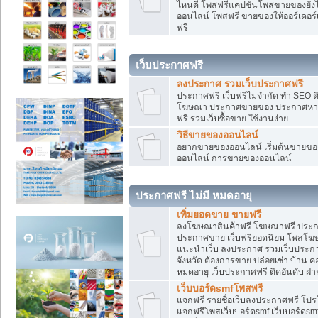
ไหนดี โพสฟรีแคปชั่นโพสขายของยังไงใ
ออนไลน์ โพสฟรี ขายของให้ออร์เดอร์เข
ฟรี
เว็บประกาศฟรี
ลงประกาศ รวมเว็บประกาศฟรี
ประกาศฟรี เว็บฟรีไม่จำกัด ทำ SEO 
โฆษณา ประกาศขายของ ประกาศหางา
ฟรี รวมเว็บซื้อขาย ใช้งานง่าย
วิธีขายของออนไลน์
อยากขายของออนไลน์ เริ่มต้นขายของอ
ออนไลน์ การขายของออนไลน์
ประกาศฟรี ไม่มี หมดอายุ
เพิ่มยอดขาย ขายฟรี
ลงโฆษณาสินค้าฟรี โฆษณาฟรี ประกาศ
ประกาศขาย เว็บฟรียอดนิยม โพสโ
แนะนำเว็บ ลงประกาศ รวมเว็บประกาศฟ
จังหวัด ต้องการขาย ปล่อยเช่า บ้าน ค
หมดอายุ เว็บประกาศฟรี ติดอันดับ ฝา
เว็บบอร์ดsmfโพสฟรี
แจกฟรี รายชื่อเว็บลงประกาศฟรี โปร
แจกฟรีโพสเว็บบอร์ดsmf เว็บบอร์ดsm