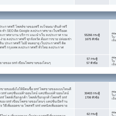
บประกาศฟรี โพสต์ขายของฟรี ลงโฆษณาสินค้าฟรี
ัด ทำ SEO ติด Google ลงประกาศขาย เว็บฟรียอด
กระ
ะกาศหางาน บริการ แนะนำเว็บ ลงประกาศ รวม
55266 กระทู้
ใน
นง่าย ลงประกาศฟรี ทุกจังหวัด ต้องการขาย ปล่อยเช่า
1675 หัวข้อ
เมื่
ดิน ประกาศฟรี ไม่มี หมดอายุ เว็บประกาศฟรี ติด
าศฟรี กรุงเทพ ลงประกาศฟรี ทั่วไทย ลงประกาศ
กระ
57 กระทู้
ใน
ต์ขายของ smf เขียนโพสขายของโดนๆ
57 หัวข้อ
เมื
พสขายของยังไงให้มีคนซื้อ smf โพสขายของแบบไหนดี
กระ
 smf แคปชั่นแม่ค้าออนไลน์ แคปชั่นแม่ค้าออนไลน์
30403 กระทู้
ใน
smf โพสต์เรียกลูกค้า โพสต์เรียกลูกค้าโพสฟรี smf
1706 หัวข้อ
เมื่
ของ smf เขียนโพสขายของโดนๆ แคปชั่นเปิดร้าน
 วิธีเพิ่มยอดขาย โพสฟรี smf เทคนิคเพิ่มยอดขาย
กระ
62 กระทู้
ใหม่ ๆ เพิ่มยอดขาย เว็บประกาศฟรีเพิ่มยอดขาย
ใน