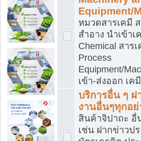
Equipment/M
หมวดสารเคมี ส
สำอาง นำเข้าเค
Chemical สารเค
Process
Equipment/Mac
เข้า-ส่งออก เคม
บริการอื่น ๆ 
งานอื่นๆทุกอย่
สินค้าจิปาถะ อื่
เช่น ฝากข่าวปร