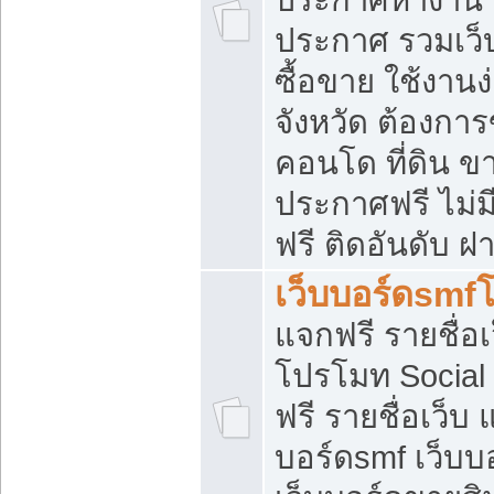
ประกาศ รวมเว็
ซื้อขาย ใช้งาน
จังหวัด ต้องการ
คอนโด ที่ดิน ข
ประกาศฟรี ไม่ม
ฟรี ติดอันดับ ฝ
เว็บบอร์ดsmf
แจกฟรี รายชื่อ
โปรโมท Social
ฟรี รายชื่อเว็บ
บอร์ดsmf เว็บบ