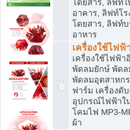
โดยสาร, ลิฟท์ใ
อาคาร, ลิฟท์โร
โดยสาร, ลิฟท์บร
อาหาร
เครื่องใช้ไฟฟ้
เครื่องใช้ไฟฟ้า
พัดลมยักษ์ พั
พัดลมอุตสาหกร
ฟาร์ม เครื่องดับ
อุปกรณ์ไฟฟ้าใ
โคมไฟ MP3-MP4 แ
ผ้า