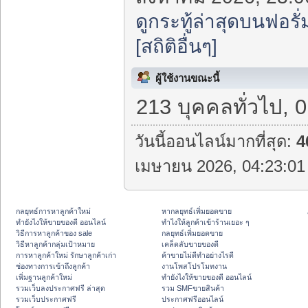
ดูกระทู้ล่าสุดบนฟอรั่
[สถิติอื่นๆ]
ผู้ใช้งานขณะนี้
213 บุคคลทั่วไป, 
วันนี้ออนไลน์มากที่สุด:
4
เมษายน 2026, 04:23:01 
กลยุทธ์การหาลูกค้าใหม่
หากลยุทธ์เพิ่มยอดขาย
ทํายังไงให้ขายของดี ออนไลน์
ทําไงให้ลูกค้าเข้าร้านเยอะ ๆ
วิธีการหาลูกค้าของ sale
กลยุทธ์เพิ่มยอดขาย
วิธีหาลูกค้ากลุ่มเป้าหมาย
เคล็ดลับขายของดี
การหาลูกค้าใหม่ รักษาลูกค้าเก่า
ค้าขายไม่ดีทำอย่างไรดี
ช่องทางการเข้าถึงลูกค้า
งานโพสโปรโมทงาน
เพิ่มฐานลูกค้าใหม่
ทํายังไงให้ขายของดี ออนไลน์
รวมเว็บลงประกาศฟรี ล่าสุด
รวม SMFขายสินค้า
รวมเว็บประกาศฟรี
ประกาศฟรีออนไลน์