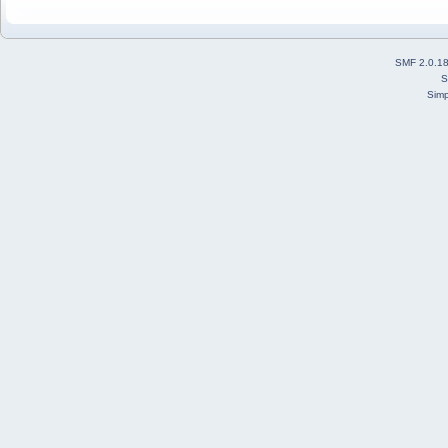
SMF 2.0.1
S
Simp