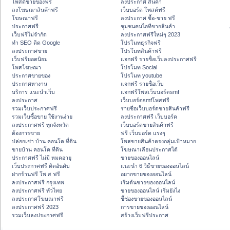
โพสต์ขายของฟรี
ลงประกาศ สินค้า
ลงโฆษณาสินค้าฟรี
เว็บบอร์ด โพสต์ฟรี
โฆษณาฟรี
ลงประกาศ ซื้อ-ขาย ฟรี
ประกาศฟรี
ชุมชนคนไอทีขายสินค้า
เว็บฟรีไม่จำกัด
ลงประกาศฟรีใหม่ๆ 2023
ทำ SEO ติด Google
โปรโมทธุรกิจฟรี
ลงประกาศขาย
โปรโมทสินค้าฟรี
เว็บฟรียอดนิยม
แจกฟรี รายชื่อเว็บลงประกาศฟรี
โพสโฆษณา
โปรโมท Social
ประกาศขายของ
โปรโมท youtube
ประกาศหางาน
แจกฟรี รายชื่อเว็บ
บริการ แนะนำเว็บ
แจกฟรีโพสเว็บบอร์ดsmf
ลงประกาศ
เว็บบอร์ดsmfโพสฟรี
รวมเว็บประกาศฟรี
รายชื่อเว็บบอร์ดขายสินค้าฟรี
รวมเว็บซื้อขาย ใช้งานง่าย
ลงประกาศฟรี เว็บบอร์ด
ลงประกาศฟรี ทุกจังหวัด
เว็บบอร์ดขายสินค้าฟรี
ต้องการขาย
ฟรี เว็บบอร์ด แรงๆ
ปล่อยเช่า บ้าน คอนโด ที่ดิน
โพสขายสินค้าตรงกลุ่มเป้าหมาย
ขายบ้าน คอนโด ที่ดิน
โฆษณาเลื่อนประกาศได้
ประกาศฟรี ไม่มี หมดอายุ
ขายของออนไลน์
เว็บประกาศฟรี ติดอันดับ
แนะนำ 6 วิธีขายของออนไลน์
ฝากร้านฟรี โพ ส ฟรี
อยากขายของออนไลน์
ลงประกาศฟรี กรุงเทพ
เริ่มต้นขายของออนไลน์
ลงประกาศฟรี ทั่วไทย
ขายของออนไลน์ เริ่มยังไง
ลงประกาศโฆษณาฟรี
ชี้ช่องขายของออนไลน์
ลงประกาศฟรี 2023
การขายของออนไลน์
รวมเว็บลงประกาศฟรี
สร้างเว็บฟรีประกาศ