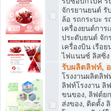
รับซื้อบิ๊กไบค์
จักรยานยนต์ รั
ล้อ รถกระบะ รถ
เครื่องยนต์การเ
ประดับยนต์ จัก
เครื่องบิน เรือย
ไฟแนนซ์ ลิสซิ่ง
รับผลิตลิฟท์, 
โรงงานผลิตลิฟท์
ลิฟท์โรงงาน ลิฟ
ขนของ, ลิฟต์ยก
ส่งของ, ติดตั้ง 