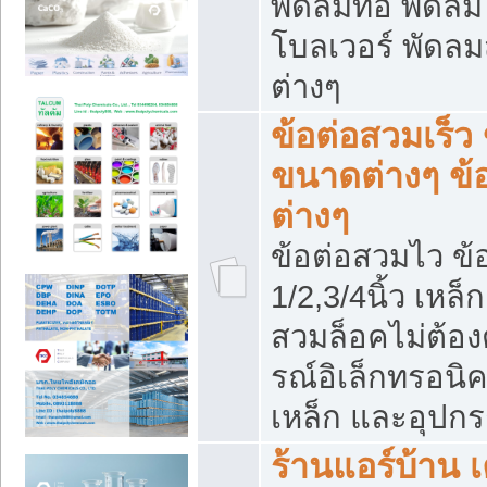
พัดลมท่อ พัดล
โบลเวอร์ พัดล
ต่างๆ
ข้อต่อสวมเร็ว 
ขนาดต่างๆ ข้
ต่างๆ
ข้อต่อสวมไว ข้อ
1/2,3/4นิ้ว เหล
สวมล็อคไม่ต้อง
รณ์อิเล็กทรอนิค
เหล็ก และอุปกรณ
ร้านแอร์บ้าน เค