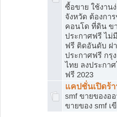
ซื้อขาย ใช้งาน
จังหวัด ต้องการ
คอนโด ที่ดิน ข
ประกาศฟรี ไม่ม
ฟรี ติดอันดับ ฝ
ประกาศฟรี กรุง
ไทย ลงประกาศ
ฟรี 2023
แคปชั่นเปิดร้
smf ขายของออน
ขายของ smf เ