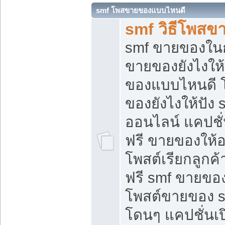
smf โพสขายของแบบไหนดี
smf วิธีโพสข
smf ขายของในกล
ขายของยังไงให้
ของแบบไหนดี 
ของยังไงให้ปัง 
ออนไลน์ แคปชั
ฟรี ขายของให้ออ
โพสต์เรียกลูกค้
ฟรี smf ขายของ
โพสต์ขายของ 
โดนๆ แคปชั่นเปิ