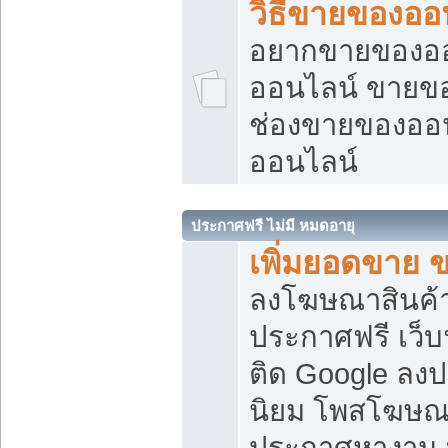
วิธีขายของออ
อยากขายของออน
ออนไลน์ ขายของอ
ช่องขายของออ
ออนไลน์
ประกาศฟรี ไม่มี หมดอายุ
เพิ่มยอดขาย 
ลงโฆษณาสินค้
ประกาศฟรี เว็บ
ติด Google ลง
นิยม โพสโฆษ
ประกาศหางาน บ