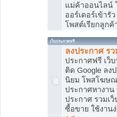
แม่ค้าออนไลน์
ออร์เดอร์เข้ารัว
โพสต์เรียกลูกค
เว็บประกาศฟรี
ลงประกาศ รวม
ประกาศฟรี เว็บ
ติด Google ลง
นิยม โพสโฆษ
ประกาศหางาน บ
ประกาศ รวมเว็
ซื้อขาย ใช้งานง