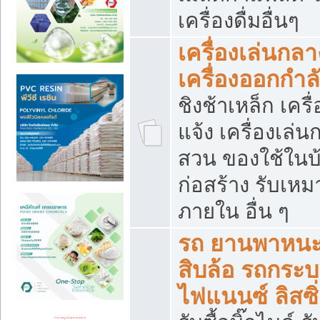
เครื่องดื่มอื่นๆ
เครื่องเล่นกลา
เครื่องออกกำ
ชิงช้าเหล็ก เค
แจ้ง เครื่องเล่
สวน ของใช้ในบ้
ก่อสร้าง รับเหม
ภายใน อื่น ๆ
รถ ยานพาหนะ 
สิบล้อ รถกระบะ 
ไฟแนนซ์ ลิสซิ่