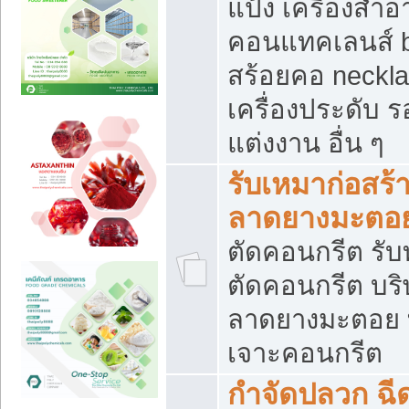
แป้ง เครื่องสำ
คอนแทคเลนส์ b
สร้อยคอ neckla
เครื่องประดับ รอ
แต่งงาน อื่น ๆ
รับเหมาก่อสร้
ลาดยางมะตอ
ตัดคอนกรีต รับทุ
ตัดคอนกรีต บริ
ลาดยางมะตอย
เจาะคอนกรีต
กำจัดปลวก ฉีด