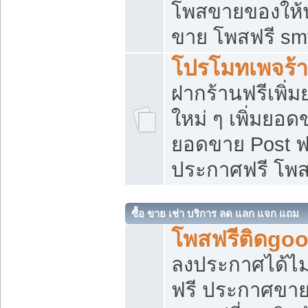
โพสขายของให้น่
ขาย โพสฟรี sm
โปรโมทเพจร้า
ฝากร้านฟรีเพิ
ใหม่ ๆ เพิ่มยอด
ยอดขาย Post ฟ
ประกาศฟรี โพ
ซื้อ ขาย เช่า บริการ ลด แลก แจก แถม
โพสฟรีติดgoo
ลงประกาศได้ไม
ฟรี ประกาศขาย