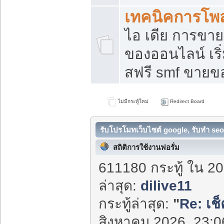
เทคนิคการโพ
ไอ เดีย การขา
ของออนไลน์ เร
สฟรี smf ขายขอ
ไม่มีกระทู้ใหม่
Redirect Board
รับโปรโมทเว็บไซต์ google, รับทำ seo
สถิติการใช้งานฟอรั่ม
611180 กระทู้ ใน 20
ล่าสุด:
dilive11
กระทู้ล่าสุด:
"
Re: เช
สิงหาคม 2026, 23:06