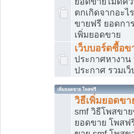
ยอดขายไม่ดีคว
ตกเกิดจากอะไร
ขายฟรี ยอดการ
เพิ่มยอดขาย
เว็บบอร์ดซื้อข
ประกาศหางาน บ
ประกาศ รวมเว็
เพิ่มยอดขาย โพสฟรี
วิธีเพิ่มยอดข
smf วิธีโพสขายข
ยอดขาย โพสฟรี
ขาย smf โพสข