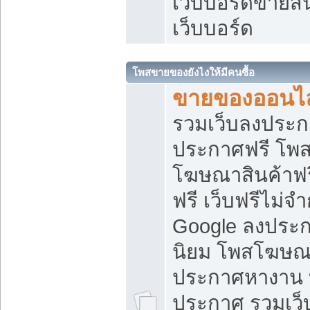
เว็บบอร์ดขายสิ
เว็บบอร์ด
โพสขายของยังไงให้มีคนซื้อ
ขายของออนไล
รวมเว็บลงประกา
ประกาศฟรี โพส
โฆษณาสินค้าฟ
ฟรี เว็บฟรีไม่จ
Google ลงประก
นิยม โพสโฆษ
ประกาศหางาน บ
ประกาศ รวมเว็