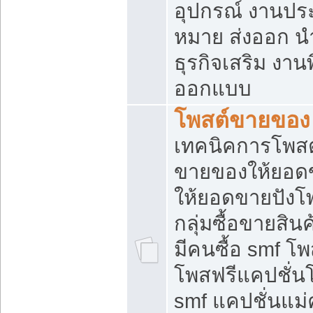
อุปกรณ์ งานปร
หมาย ส่งออก นำเ
ธุรกิจเสริม งาน
ออกแบบ
โพสต์ขายของ
เทคนิคการโพสต
ขายของให้ยอด
ให้ยอดขายปังโ
กลุ่มซื้อขายสิ
มีคนซื้อ smf 
โพสฟรีแคปชั่น
smf แคปชั่นแม่