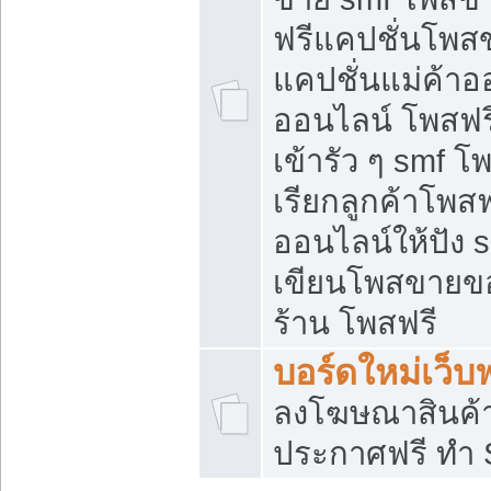
ฟรีแคปชั่นโพสข
แคปชั่นแม่ค้าอ
ออนไลน์ โพสฟรี
เข้ารัว ๆ smf โ
เรียกลูกค้าโพส
ออนไลน์ให้ปัง
เขียนโพสขายขอ
ร้าน โพสฟรี
บอร์ดใหม่เว็บฟ
ลงโฆษณาสินค้
ประกาศฟรี ทำ 