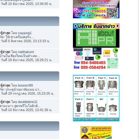
่อ วันที่ 10 ธันวาคม 2025, 13:36:55 น.
ทู้ล่าสุด
โดย
sayjung1
Re: ให้เช่าเครื่องคอริ่ง...
่อ วันที่ 5 สิงหาคม 2026, 23:13:33 น.
ทู้ล่าสุด
โดย
natthakont
บ้านในเชียงใหม่เป็นทำเลท...
่อ วันที่ 18 ธันวาคม 2025, 18:29:21 น.
ทู้ล่าสุด
โดย
boonsri99
Re: ประตูม้วนมาลัยแมน บา...
่อ วันที่ 29 กรกฎาคม 2026, 15:23:25 น.
ทู้ล่าสุด
โดย
doubletime11
ชามะนาว สูตรพรีไบโอติกส์...
่อ วันที่ 10 ธันวาคม 2025, 13:41:36 น.