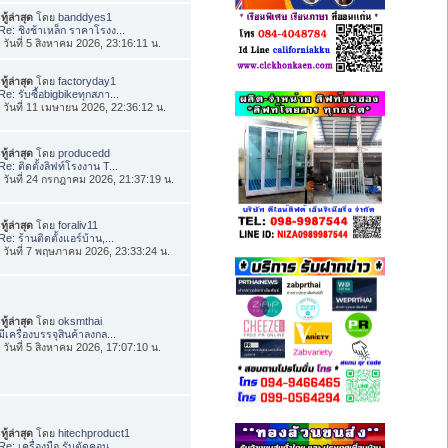
ทู้ล่าสุด
โดย
banddyes1
Re: ชิงช้าเหล็ก ราคาโรงง...
่อ วันที่ 5 สิงหาคม 2026, 23:16:11 น.
ทู้ล่าสุด
โดย
factoryday1
Re: รับซื้อbigbikeทุกสภา...
่อ วันที่ 11 เมษายน 2026, 22:36:12 น.
ทู้ล่าสุด
โดย
producedd
Re: ติดตั้งลิฟท์โรงงาน T...
่อ วันที่ 24 กรกฎาคม 2026, 21:37:19 น.
ทู้ล่าสุด
โดย
foraliv11
Re: ร้านติดตั้งแอร์บ้าน,...
่อ วันที่ 7 พฤษภาคม 2026, 23:33:24 น.
ทู้ล่าสุด
โดย
oksmthai
มีเครื่องบรรจุสินค้าลงกล...
่อ วันที่ 5 สิงหาคม 2026, 17:07:10 น.
ทู้ล่าสุด
โดย
hitechproduct1
Re: เครื่องมือ รับตัดคอน...