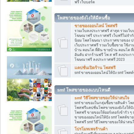
ฟรี เว็บบอร์ด
โพสขายของยังไงให้มีคนซื้อ
ขายของออนไลน์ โพสฟรี
รวมเว็บลงประกาศฟรี ล่าสุด รวมเว็
โฆษณาฟรี ประกาศฟรี เว็บฟรีไม่จำก
นิยม โพสโฆษณา ประกาศขายของ ปร
เว็บประกาศฟรี รวมเว็บซื้อขาย ใช้งา
บ้าน คอนโด ที่ดิน ขายบ้าน คอนโด ที่
อันดับ ฝากร้านฟรี โพ ส ฟรี ลงประก
โฆษณาฟรี ลงประกาศฟรี 2023
แคปชั่นเปิดร้าน โพสฟรี
smf ขายของออนไลน์ให้ปัง smf โพส
smf โพสขายของแบบไหนดี
smf วิธีโพสขายของให้น่าสนใจ
smf ขายของในกลุ่มซื้อขายสินค้า โ
โพสฟรีแคปชั่นโพสขายของยังไงให้ปัง
โพสฟรี ขายของให้ออร์เดอร์เข้ารัว ๆ 
ขายของออนไลน์ให้ปัง smf โพสต์ขาย
โพสฟรี smf วิธีโพสขายของให้น่าสนใจ
โปรโมทเพจร้านค้า
ฝากร้านฟรีเพิ่มยอดขาย ลงประกาศฟรี