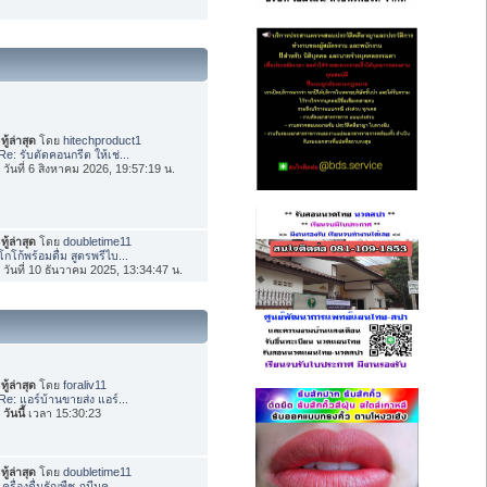
ทู้ล่าสุด
โดย
hitechproduct1
Re: รับตัดคอนกรีต ให้เช่...
่อ วันที่ 6 สิงหาคม 2026, 19:57:19 น.
ทู้ล่าสุด
โดย
doubletime11
โกโก้พร้อมดื่ม สูตรพรีไบ...
่อ วันที่ 10 ธันวาคม 2025, 13:34:47 น.
ทู้ล่าสุด
โดย
foraliv11
Re: แอร์บ้านขายส่ง แอร์...
อ
วันนี้
เวลา 15:30:23
ทู้ล่าสุด
โดย
doubletime11
เครื่องดื่มธัญพืช ภูมีนค...