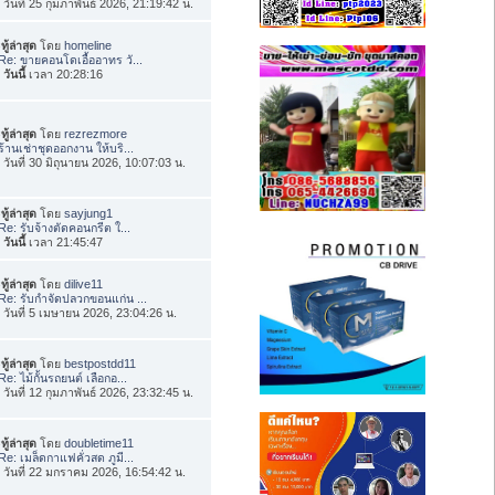
่อ วันที่ 25 กุมภาพันธ์ 2026, 21:19:42 น.
ทู้ล่าสุด
โดย
homeline
Re: ขายคอนโดเอื้ออาทร วั...
อ
วันนี้
เวลา 20:28:16
ทู้ล่าสุด
โดย
rezrezmore
ร้านเช่าชุดออกงาน ให้บริ...
่อ วันที่ 30 มิถุนายน 2026, 10:07:03 น.
ทู้ล่าสุด
โดย
sayjung1
Re: รับจ้างตัดคอนกรีต ใ...
อ
วันนี้
เวลา 21:45:47
ทู้ล่าสุด
โดย
dilive11
Re: รับกำจัดปลวกขอนแก่น ...
่อ วันที่ 5 เมษายน 2026, 23:04:26 น.
ทู้ล่าสุด
โดย
bestpostdd11
Re: ไม้กั้นรถยนต์ เลือกอ...
่อ วันที่ 12 กุมภาพันธ์ 2026, 23:32:45 น.
ทู้ล่าสุด
โดย
doubletime11
Re: เมล็ดกาแฟคั่วสด ภูมี...
่อ วันที่ 22 มกราคม 2026, 16:54:42 น.