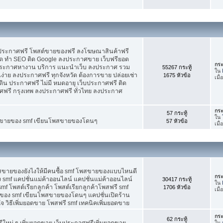
บประกาศฟรี โพสต์ขายของฟรี ลงโฆษณาสินค้าฟรี
ัด ทำ SEO ติด Google ลงประกาศขาย เว็บฟรียอด
กระ
ะกาศหางาน บริการ แนะนำเว็บ ลงประกาศ รวม
55267 กระทู้
ใน
นง่าย ลงประกาศฟรี ทุกจังหวัด ต้องการขาย ปล่อยเช่า
1675 หัวข้อ
เมื
ดิน ประกาศฟรี ไม่มี หมดอายุ เว็บประกาศฟรี ติด
าศฟรี กรุงเทพ ลงประกาศฟรี ทั่วไทย ลงประกาศ
กระ
57 กระทู้
ใน
ต์ขายของ smf เขียนโพสขายของโดนๆ
57 หัวข้อ
เมื
พสขายของยังไงให้มีคนซื้อ smf โพสขายของแบบไหนดี
กระ
 smf แคปชั่นแม่ค้าออนไลน์ แคปชั่นแม่ค้าออนไลน์
30417 กระทู้
ใน
smf โพสต์เรียกลูกค้า โพสต์เรียกลูกค้าโพสฟรี smf
1706 หัวข้อ
เมื่
ของ smf เขียนโพสขายของโดนๆ แคปชั่นเปิดร้าน
 วิธีเพิ่มยอดขาย โพสฟรี smf เทคนิคเพิ่มยอดขาย
กระ
62 กระทู้
ใหม่ ๆ เพิ่มยอดขาย เว็บประกาศฟรีเพิ่มยอดขาย
ใน