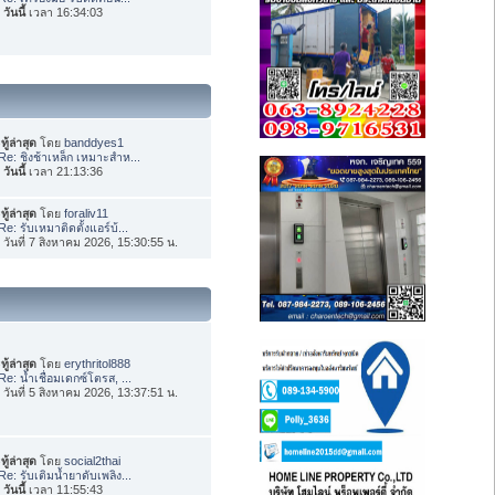
อ
วันนี้
เวลา 16:34:03
ทู้ล่าสุด
โดย
banddyes1
Re: ชิงช้าเหล็ก เหมาะสำห...
อ
วันนี้
เวลา 21:13:36
ทู้ล่าสุด
โดย
foraliv11
Re: รับเหมาติดตั้งแอร์บ้...
่อ วันที่ 7 สิงหาคม 2026, 15:30:55 น.
ทู้ล่าสุด
โดย
erythritol888
Re: น้ำเชื่อมเดกซ์โตรส, ...
่อ วันที่ 5 สิงหาคม 2026, 13:37:51 น.
ทู้ล่าสุด
โดย
social2thai
Re: รับเติมน้ำยาดับเพลิง...
อ
วันนี้
เวลา 11:55:43