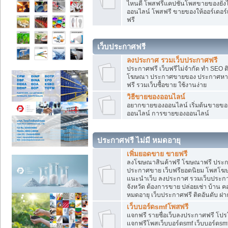
ไหนดี โพสฟรีแคปชั่นโพสขายของยังไงใ
ออนไลน์ โพสฟรี ขายของให้ออร์เดอร์เข
ฟรี
เว็บประกาศฟรี
ลงประกาศ รวมเว็บประกาศฟรี
ประกาศฟรี เว็บฟรีไม่จำกัด ทำ SEO 
โฆษณา ประกาศขายของ ประกาศหางา
ฟรี รวมเว็บซื้อขาย ใช้งานง่าย
วิธีขายของออนไลน์
อยากขายของออนไลน์ เริ่มต้นขายของอ
ออนไลน์ การขายของออนไลน์
ประกาศฟรี ไม่มี หมดอายุ
เพิ่มยอดขาย ขายฟรี
ลงโฆษณาสินค้าฟรี โฆษณาฟรี ประกาศ
ประกาศขาย เว็บฟรียอดนิยม โพสโ
แนะนำเว็บ ลงประกาศ รวมเว็บประกาศฟ
จังหวัด ต้องการขาย ปล่อยเช่า บ้าน ค
หมดอายุ เว็บประกาศฟรี ติดอันดับ ฝา
เว็บบอร์ดsmfโพสฟรี
แจกฟรี รายชื่อเว็บลงประกาศฟรี โปร
แจกฟรีโพสเว็บบอร์ดsmf เว็บบอร์ดsm