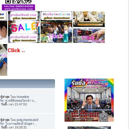
ทู้ล่าสุด
โดย
homeline
Re: ขายที่ดินซอยไทรม้า บ...
อ
วันนี้
เวลา 21:47:53
ทู้ล่าสุด
โดย
polychemicals9
Re: โรงงานผลิตน้ำมันยูคา...
อ
วันนี้
เวลา 19:28:31