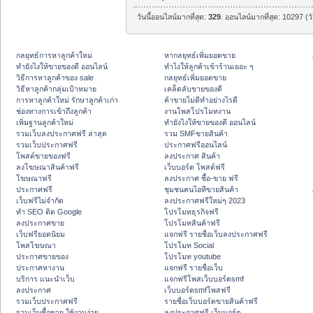
วันนี้ออนไลน์มากที่สุด:
329
. ออนไลน์มากที่สุด: 10297 (ว
กลยุทธ์การหาลูกค้าใหม่
หากลยุทธ์เพิ่มยอดขาย
ทํายังไงให้ขายของดี ออนไลน์
ทําไงให้ลูกค้าเข้าร้านเยอะ ๆ
วิธีการหาลูกค้าของ sale
กลยุทธ์เพิ่มยอดขาย
วิธีหาลูกค้ากลุ่มเป้าหมาย
เคล็ดลับขายของดี
การหาลูกค้าใหม่ รักษาลูกค้าเก่า
ค้าขายไม่ดีทำอย่างไรดี
ช่องทางการเข้าถึงลูกค้า
งานโพสโปรโมทงาน
เพิ่มฐานลูกค้าใหม่
ทํายังไงให้ขายของดี ออนไลน์
รวมเว็บลงประกาศฟรี ล่าสุด
รวม SMFขายสินค้า
รวมเว็บประกาศฟรี
ประกาศฟรีออนไลน์
โพสต์ขายของฟรี
ลงประกาศ สินค้า
ลงโฆษณาสินค้าฟรี
เว็บบอร์ด โพสต์ฟรี
โฆษณาฟรี
ลงประกาศ ซื้อ-ขาย ฟรี
ประกาศฟรี
ชุมชนคนไอทีขายสินค้า
เว็บฟรีไม่จำกัด
ลงประกาศฟรีใหม่ๆ 2023
ทำ SEO ติด Google
โปรโมทธุรกิจฟรี
ลงประกาศขาย
โปรโมทสินค้าฟรี
เว็บฟรียอดนิยม
แจกฟรี รายชื่อเว็บลงประกาศฟรี
โพสโฆษณา
โปรโมท Social
ประกาศขายของ
โปรโมท youtube
ประกาศหางาน
แจกฟรี รายชื่อเว็บ
บริการ แนะนำเว็บ
แจกฟรีโพสเว็บบอร์ดsmf
ลงประกาศ
เว็บบอร์ดsmfโพสฟรี
รวมเว็บประกาศฟรี
รายชื่อเว็บบอร์ดขายสินค้าฟรี
รวมเว็บซื้อขาย ใช้งานง่าย
ลงประกาศฟรี เว็บบอร์ด