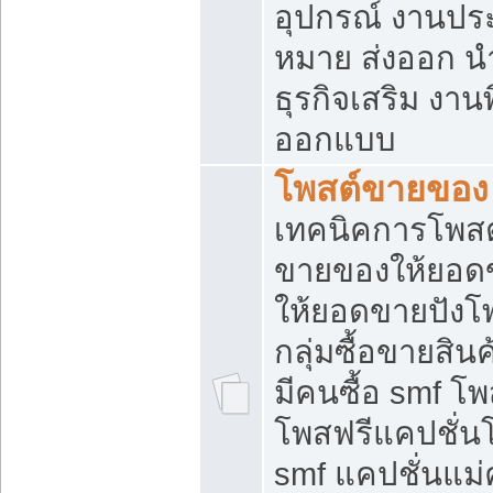
อุปกรณ์ งานปร
หมาย ส่งออก นำเ
ธุรกิจเสริม งาน
ออกแบบ
โพสต์ขายของ
เทคนิคการโพสต
ขายของให้ยอด
ให้ยอดขายปังโ
กลุ่มซื้อขายสิ
มีคนซื้อ smf 
โพสฟรีแคปชั่น
smf แคปชั่นแม่