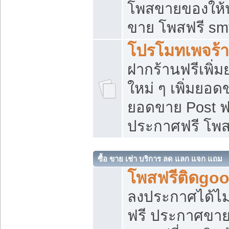
โพสขายของให้น่
ขาย โพสฟรี sm
โปรโมทเพจร้า
ฝากร้านฟรีเพิ
ใหม่ ๆ เพิ่มยอด
ยอดขาย Post ฟ
ประกาศฟรี โพ
ซื้อ ขาย เช่า บริการ ลด แลก แจก แถม
โพสฟรีติดgoo
ลงประกาศได้ไม
ฟรี ประกาศขาย