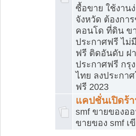
ซื้อขาย ใช้งาน
จังหวัด ต้องการ
คอนโด ที่ดิน ข
ประกาศฟรี ไม่ม
ฟรี ติดอันดับ ฝ
ประกาศฟรี กรุง
ไทย ลงประกาศ
ฟรี 2023
แคปชั่นเปิดร้
smf ขายของออน
ขายของ smf เ