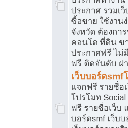
ประกาศ รวมเว็
ซื้อขาย ใช้งาน
จังหวัด ต้องการ
คอนโด ที่ดิน ข
ประกาศฟรี ไม่ม
ฟรี ติดอันดับ ฝ
เว็บบอร์ดsmf
แจกฟรี รายชื่อ
โปรโมท Social
ฟรี รายชื่อเว็บ
บอร์ดsmf เว็บบ