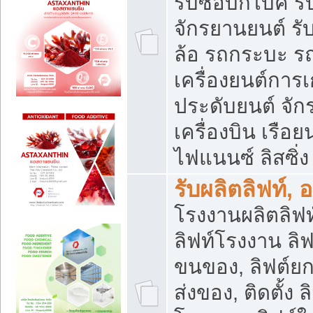
รับซื้อบิ๊กไบค์
จักรยานยนต์ รั
ล้อ รถกระบะ รถ
เครื่องยนต์การเ
ประดับยนต์ จัก
เครื่องบิน เรือย
ไฟแนนซ์ ลิสซิ่ง
รับผลิตลิฟท์, 
โรงงานผลิตลิฟท์
ลิฟท์โรงงาน ลิฟ
ขนของ, ลิฟต์ยก
ส่งของ, ติดตั้ง 