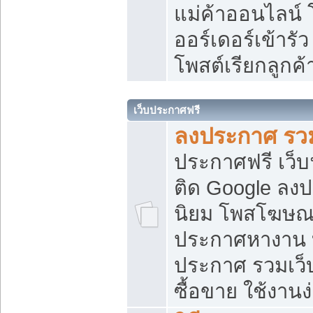
แม่ค้าออนไลน์
ออร์เดอร์เข้ารัว
โพสต์เรียกลูกค
เว็บประกาศฟรี
ลงประกาศ รวม
ประกาศฟรี เว็บ
ติด Google ลง
นิยม โพสโฆษ
ประกาศหางาน บ
ประกาศ รวมเว็
ซื้อขาย ใช้งานง