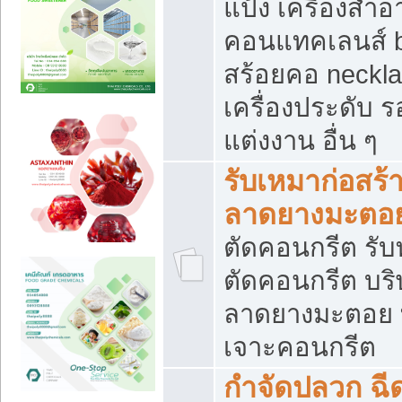
แป้ง เครื่องสำ
คอนแทคเลนส์ b
สร้อยคอ neckla
เครื่องประดับ รอ
แต่งงาน อื่น ๆ
รับเหมาก่อสร้
ลาดยางมะตอ
ตัดคอนกรีต รับทุ
ตัดคอนกรีต บริ
ลาดยางมะตอย
เจาะคอนกรีต
กำจัดปลวก ฉีด