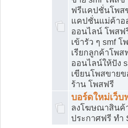
ฟรีแคปชั่นโพสข
แคปชั่นแม่ค้าอ
ออนไลน์ โพสฟรี
เข้ารัว ๆ smf โ
เรียกลูกค้าโพส
ออนไลน์ให้ปัง
เขียนโพสขายขอ
ร้าน โพสฟรี
บอร์ดใหม่เว็บฟ
ลงโฆษณาสินค้
ประกาศฟรี ทำ 