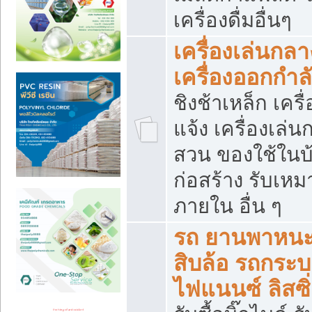
เครื่องดื่มอื่นๆ
เครื่องเล่นกลา
เครื่องออกกำ
ชิงช้าเหล็ก เค
แจ้ง เครื่องเล่
สวน ของใช้ในบ้
ก่อสร้าง รับเหม
ภายใน อื่น ๆ
รถ ยานพาหนะ 
สิบล้อ รถกระบะ 
ไฟแนนซ์ ลิสซิ่