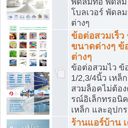
พัดลมท่อ พัดล
โบลเวอร์ พัดล
ต่างๆ
ข้อต่อสวมเร็ว 
ขนาดต่างๆ ข้
ต่างๆ
ข้อต่อสวมไว ข้อ
1/2,3/4นิ้ว เหล
สวมล็อคไม่ต้อง
รณ์อิเล็กทรอนิค
เหล็ก และอุปกรณ
ร้านแอร์บ้าน เค