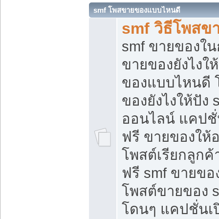
smf โพสขายของแบบไหนดี
smf วิธีโพสข
smf ขายของในกล
ขายของยังไงให้
ของแบบไหนดี 
ของยังไงให้ปัง 
ออนไลน์ แคปชั
ฟรี ขายของให้ออ
โพสต์เรียกลูกค้
ฟรี smf ขายของ
โพสต์ขายของ 
โดนๆ แคปชั่นเปิ