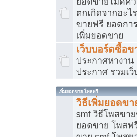
ยอดขายไม่ดีคว
ตกเกิดจากอะไร
ขายฟรี ยอดการ
เพิ่มยอดขาย
เว็บบอร์ดซื้อข
ประกาศหางาน บ
ประกาศ รวมเว็
เพิ่มยอดขาย โพสฟรี
วิธีเพิ่มยอดข
smf วิธีโพสขายข
ยอดขาย โพสฟรี
ขาย smf โพสข