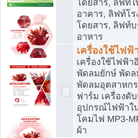
โดยสาร, ลิฟท์ใ
อาคาร, ลิฟท์โร
โดยสาร, ลิฟท์บร
อาหาร
เครื่องใช้ไฟฟ้
เครื่องใช้ไฟฟ้า
พัดลมยักษ์ พั
พัดลมอุตสาหกร
ฟาร์ม เครื่องดับ
อุปกรณ์ไฟฟ้าใ
โคมไฟ MP3-MP4 แ
ผ้า