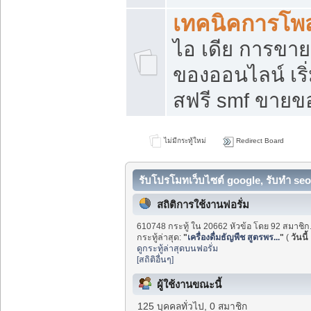
เทคนิคการโพ
ไอ เดีย การขา
ของออนไลน์ เร
สฟรี smf ขายขอ
ไม่มีกระทู้ใหม่
Redirect Board
รับโปรโมทเว็บไซต์ google, รับทำ seo
สถิติการใช้งานฟอรั่ม
610748 กระทู้ ใน 20662 หัวข้อ โดย 92 สมาชิก
กระทู้ล่าสุด:
"
เครื่องดื่มธัญพืช สูตรพร...
"
(
วันนี้
ดูกระทู้ล่าสุดบนฟอรั่ม
[สถิติอื่นๆ]
ผู้ใช้งานขณะนี้
125 บุคคลทั่วไป, 0 สมาชิก