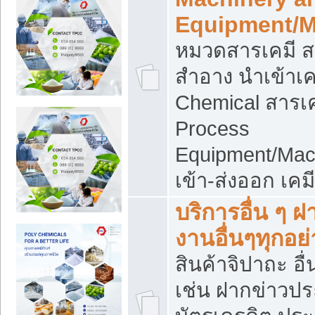
Equipment/M
หมวดสารเคมี ส
สำอาง นำเข้าเค
Chemical สารเค
Process
Equipment/Mac
เข้า-ส่งออก เคม
บริการอื่น ๆ 
งานอื่นๆทุกอย่
สินค้าจิปาถะ อื่
เช่น ฝากข่าวปร