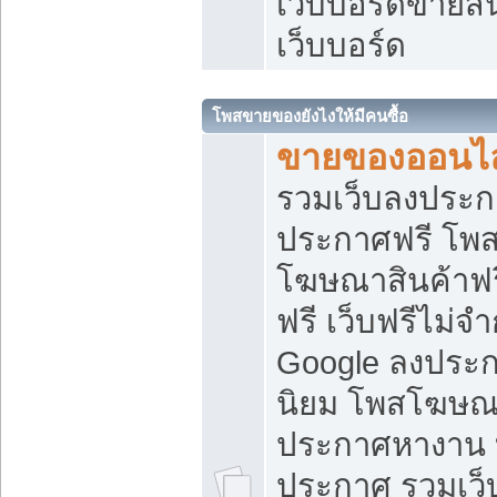
เว็บบอร์ดขายสิ
เว็บบอร์ด
โพสขายของยังไงให้มีคนซื้อ
ขายของออนไล
รวมเว็บลงประกา
ประกาศฟรี โพส
โฆษณาสินค้าฟ
ฟรี เว็บฟรีไม่จ
Google ลงประก
นิยม โพสโฆษ
ประกาศหางาน บ
ประกาศ รวมเว็