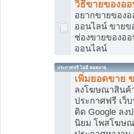
วิธีขายของออ
อยากขายของออน
ออนไลน์ ขายของอ
ช่องขายของออ
ออนไลน์
ประกาศฟรี ไม่มี หมดอายุ
เพิ่มยอดขาย 
ลงโฆษณาสินค้
ประกาศฟรี เว็บ
ติด Google ลง
นิยม โพสโฆษ
ประกาศหางาน บ