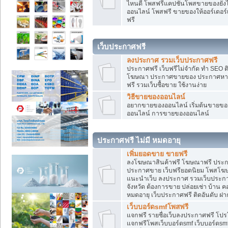
ไหนดี โพสฟรีแคปชั่นโพสขายของยังไงใ
ออนไลน์ โพสฟรี ขายของให้ออร์เดอร์เข
ฟรี
เว็บประกาศฟรี
ลงประกาศ รวมเว็บประกาศฟรี
ประกาศฟรี เว็บฟรีไม่จำกัด ทำ SEO 
โฆษณา ประกาศขายของ ประกาศหางา
ฟรี รวมเว็บซื้อขาย ใช้งานง่าย
วิธีขายของออนไลน์
อยากขายของออนไลน์ เริ่มต้นขายของอ
ออนไลน์ การขายของออนไลน์
ประกาศฟรี ไม่มี หมดอายุ
เพิ่มยอดขาย ขายฟรี
ลงโฆษณาสินค้าฟรี โฆษณาฟรี ประกาศ
ประกาศขาย เว็บฟรียอดนิยม โพสโ
แนะนำเว็บ ลงประกาศ รวมเว็บประกาศฟ
จังหวัด ต้องการขาย ปล่อยเช่า บ้าน ค
หมดอายุ เว็บประกาศฟรี ติดอันดับ ฝา
เว็บบอร์ดsmfโพสฟรี
แจกฟรี รายชื่อเว็บลงประกาศฟรี โปร
แจกฟรีโพสเว็บบอร์ดsmf เว็บบอร์ดsm