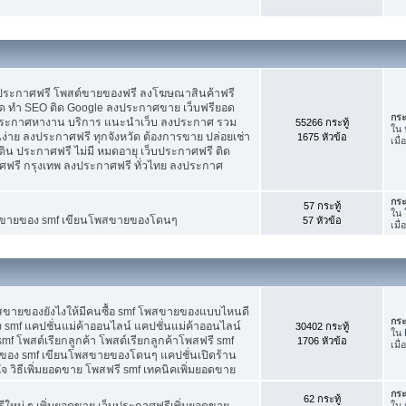
บประกาศฟรี โพสต์ขายของฟรี ลงโฆษณาสินค้าฟรี
ัด ทำ SEO ติด Google ลงประกาศขาย เว็บฟรียอด
กระ
ะกาศหางาน บริการ แนะนำเว็บ ลงประกาศ รวม
55266 กระทู้
ใน
นง่าย ลงประกาศฟรี ทุกจังหวัด ต้องการขาย ปล่อยเช่า
1675 หัวข้อ
เมื่
ดิน ประกาศฟรี ไม่มี หมดอายุ เว็บประกาศฟรี ติด
าศฟรี กรุงเทพ ลงประกาศฟรี ทั่วไทย ลงประกาศ
กระ
57 กระทู้
ใน
ต์ขายของ smf เขียนโพสขายของโดนๆ
57 หัวข้อ
เมื
พสขายของยังไงให้มีคนซื้อ smf โพสขายของแบบไหนดี
กระ
 smf แคปชั่นแม่ค้าออนไลน์ แคปชั่นแม่ค้าออนไลน์
30402 กระทู้
ใน
smf โพสต์เรียกลูกค้า โพสต์เรียกลูกค้าโพสฟรี smf
1706 หัวข้อ
เมื่
ของ smf เขียนโพสขายของโดนๆ แคปชั่นเปิดร้าน
 วิธีเพิ่มยอดขาย โพสฟรี smf เทคนิคเพิ่มยอดขาย
กระ
62 กระทู้
ใหม่ ๆ เพิ่มยอดขาย เว็บประกาศฟรีเพิ่มยอดขาย
ใน