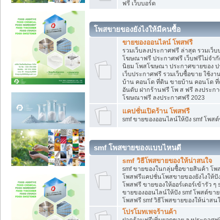
ฟรี เว็บบอร์ด
โพสขายของยังไงให้มีคนซื้อ
ขายของออนไลน์ โพสฟรี
รวมเว็บลงประกาศฟรี ล่าสุด รวมเว็
โฆษณาฟรี ประกาศฟรี เว็บฟรีไม่จำก
นิยม โพสโฆษณา ประกาศขายของ ปร
เว็บประกาศฟรี รวมเว็บซื้อขาย ใช้งา
บ้าน คอนโด ที่ดิน ขายบ้าน คอนโด ที่
อันดับ ฝากร้านฟรี โพ ส ฟรี ลงประก
โฆษณาฟรี ลงประกาศฟรี 2023
แคปชั่นเปิดร้าน โพสฟรี
smf ขายของออนไลน์ให้ปัง smf โพส
smf โพสขายของแบบไหนดี
smf วิธีโพสขายของให้น่าสนใจ
smf ขายของในกลุ่มซื้อขายสินค้า โ
โพสฟรีแคปชั่นโพสขายของยังไงให้ปัง
โพสฟรี ขายของให้ออร์เดอร์เข้ารัว ๆ 
ขายของออนไลน์ให้ปัง smf โพสต์ขาย
โพสฟรี smf วิธีโพสขายของให้น่าสนใจ
โปรโมทเพจร้านค้า
ฝากร้านฟรีเพิ่มยอดขาย ลงประกาศฟรี