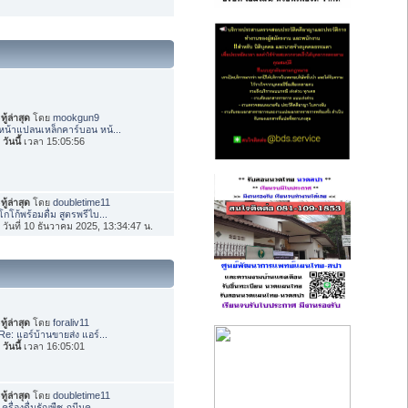
ทู้ล่าสุด
โดย
mookgun9
หน้าแปลนเหล็กคาร์บอน หน้...
อ
วันนี้
เวลา 15:05:56
ทู้ล่าสุด
โดย
doubletime11
โกโก้พร้อมดื่ม สูตรพรีไบ...
่อ วันที่ 10 ธันวาคม 2025, 13:34:47 น.
ทู้ล่าสุด
โดย
foraliv11
Re: แอร์บ้านขายส่ง แอร์...
อ
วันนี้
เวลา 16:05:01
ทู้ล่าสุด
โดย
doubletime11
เครื่องดื่มธัญพืช ภูมีนค...