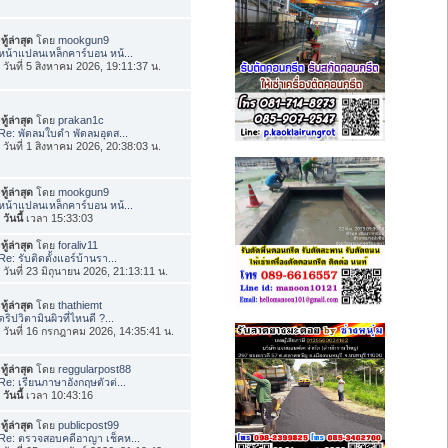
ทู้ล่าสุด
โดย
mookgun9
หน้าแปลนเหล็กคาร์บอน หน้...
่อ วันที่ 5 สิงหาคม 2026, 19:11:37 น.
ทู้ล่าสุด
โดย
prakan1c
Re: พัดลมใบดำ พัดลมอุตส...
่อ วันที่ 1 สิงหาคม 2026, 20:38:03 น.
ทู้ล่าสุด
โดย
mookgun9
หน้าแปลนเหล็กคาร์บอน หน้...
อ
วันนี้
เวลา 15:33:03
ทู้ล่าสุด
โดย
foraliv11
Re: รับติดตั้งแอร์บ้านรา...
่อ วันที่ 23 มิถุนายน 2026, 21:13:11 น.
ทู้ล่าสุด
โดย
thathiemt
ดริปวิตามินผิวที่ไหนดี ?...
่อ วันที่ 16 กรกฎาคม 2026, 14:35:41 น.
ทู้ล่าสุด
โดย
reggularpost88
Re: เรียนภาษาอังกฤษตัวต่...
อ
วันนี้
เวลา 10:43:16
ทู้ล่าสุด
โดย
publicpost99
Re: ตรวจสอบคดีอาญา เช็คห...