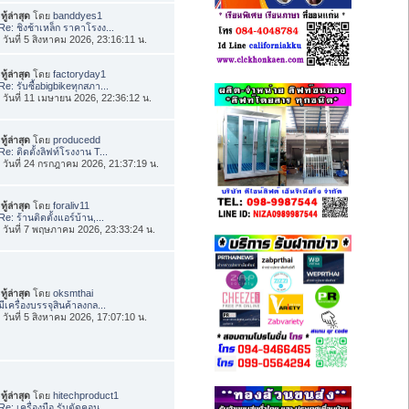
ทู้ล่าสุด
โดย
banddyes1
Re: ชิงช้าเหล็ก ราคาโรงง...
่อ วันที่ 5 สิงหาคม 2026, 23:16:11 น.
ทู้ล่าสุด
โดย
factoryday1
Re: รับซื้อbigbikeทุกสภา...
่อ วันที่ 11 เมษายน 2026, 22:36:12 น.
ทู้ล่าสุด
โดย
producedd
Re: ติดตั้งลิฟท์โรงงาน T...
่อ วันที่ 24 กรกฎาคม 2026, 21:37:19 น.
ทู้ล่าสุด
โดย
foraliv11
Re: ร้านติดตั้งแอร์บ้าน,...
่อ วันที่ 7 พฤษภาคม 2026, 23:33:24 น.
ทู้ล่าสุด
โดย
oksmthai
มีเครื่องบรรจุสินค้าลงกล...
่อ วันที่ 5 สิงหาคม 2026, 17:07:10 น.
ทู้ล่าสุด
โดย
hitechproduct1
Re: เครื่องมือ รับตัดคอน...