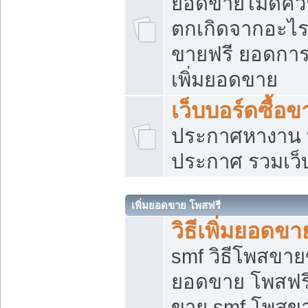
ยอดขายไม่ดีคว
ตกเกิดจากอะไร
ขายฟรี ยอดการ
เพิ่มยอดขาย
เว็บบอร์ดซื้อข
ประกาศหางาน บ
ประกาศ รวมเว็
เพิ่มยอดขาย โพสฟรี
วิธีเพิ่มยอดข
smf วิธีโพสขายข
ยอดขาย โพสฟรี
ขาย smf โพสข