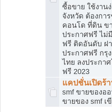
ซื้อขาย ใช้งาน
จังหวัด ต้องการ
คอนโด ที่ดิน ข
ประกาศฟรี ไม่ม
ฟรี ติดอันดับ ฝ
ประกาศฟรี กรุง
ไทย ลงประกาศ
ฟรี 2023
แคปชั่นเปิดร้
smf ขายของออน
ขายของ smf เ