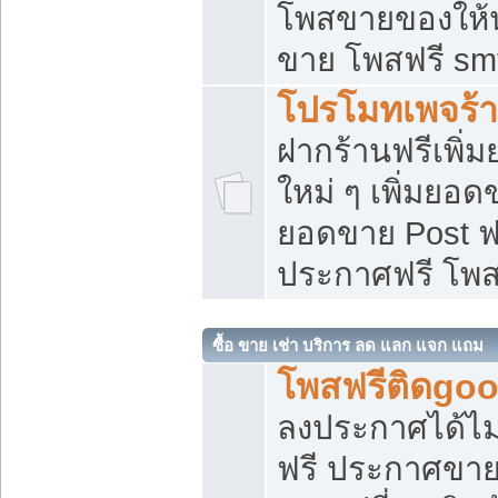
โพสขายของให้น่
ขาย โพสฟรี sm
โปรโมทเพจร้า
ฝากร้านฟรีเพิ
ใหม่ ๆ เพิ่มยอด
ยอดขาย Post ฟ
ประกาศฟรี โพ
ซื้อ ขาย เช่า บริการ ลด แลก แจก แถม
โพสฟรีติดgoo
ลงประกาศได้ไม
ฟรี ประกาศขาย