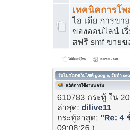
เทคนิคการโพ
ไอ เดีย การขา
ของออนไลน์ เร
สฟรี smf ขายขอ
ไม่มีกระทู้ใหม่
Redirect Board
รับโปรโมทเว็บไซต์ google, รับทำ seo
สถิติการใช้งานฟอรั่ม
610783 กระทู้ ใน 20
ล่าสุด:
dilive11
กระทู้ล่าสุด:
"
Re: 4 ข
09:08:26 )