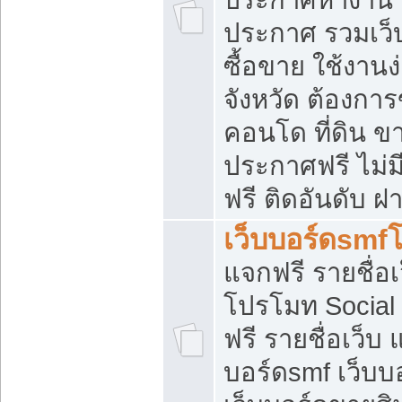
ประกาศ รวมเว็
ซื้อขาย ใช้งาน
จังหวัด ต้องการ
คอนโด ที่ดิน ข
ประกาศฟรี ไม่ม
ฟรี ติดอันดับ ฝ
เว็บบอร์ดsmf
แจกฟรี รายชื่อ
โปรโมท Social
ฟรี รายชื่อเว็บ
บอร์ดsmf เว็บบ