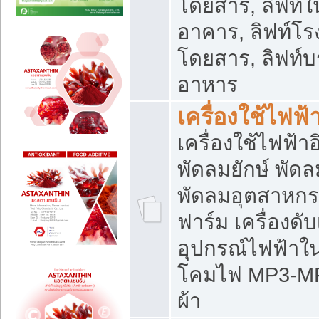
โดยสาร, ลิฟท์ใ
อาคาร, ลิฟท์โร
โดยสาร, ลิฟท์บร
อาหาร
เครื่องใช้ไฟฟ้
เครื่องใช้ไฟฟ้า
พัดลมยักษ์ พั
พัดลมอุตสาหกร
ฟาร์ม เครื่องดับ
อุปกรณ์ไฟฟ้าใ
โคมไฟ MP3-MP4 แ
ผ้า