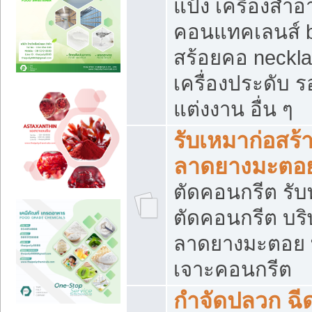
แป้ง เครื่องสำ
คอนแทคเลนส์ b
สร้อยคอ neckla
เครื่องประดับ รอ
แต่งงาน อื่น ๆ
รับเหมาก่อสร้
ลาดยางมะตอ
ตัดคอนกรีต รับทุ
ตัดคอนกรีต บริ
ลาดยางมะตอย
เจาะคอนกรีต
กำจัดปลวก ฉีด