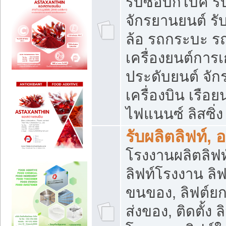
รับซื้อบิ๊กไบค์
จักรยานยนต์ รั
ล้อ รถกระบะ รถ
เครื่องยนต์การเ
ประดับยนต์ จัก
เครื่องบิน เรือย
ไฟแนนซ์ ลิสซิ่ง
รับผลิตลิฟท์, 
โรงงานผลิตลิฟท์
ลิฟท์โรงงาน ลิฟ
ขนของ, ลิฟต์ยก
ส่งของ, ติดตั้ง 