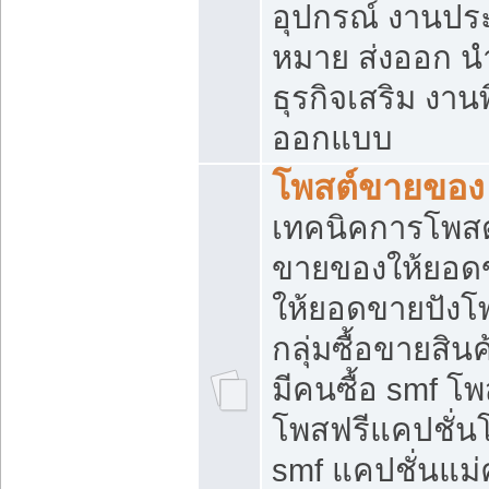
อุปกรณ์ งานปร
หมาย ส่งออก นำเ
ธุรกิจเสริม งาน
ออกแบบ
โพสต์ขายของ
เทคนิคการโพสต
ขายของให้ยอด
ให้ยอดขายปังโ
กลุ่มซื้อขายสิ
มีคนซื้อ smf 
โพสฟรีแคปชั่น
smf แคปชั่นแม่