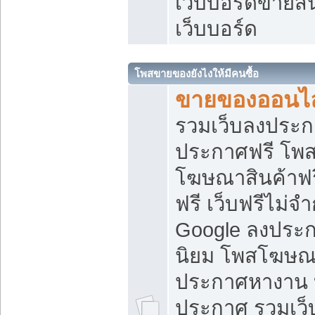
เว็บบอร์ดขายสิ
เว็บบอร์ด
โพสขายของยังไงให้มีคนซื้อ
ขายของออนไล
รวมเว็บลงประกา
ประกาศฟรี โพส
โฆษณาสินค้าฟ
ฟรี เว็บฟรีไม่จ
Google ลงประก
นิยม โพสโฆษ
ประกาศหางาน บ
ประกาศ รวมเว็