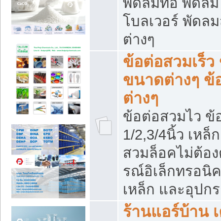
พัดลมท่อ พัดล
โบลเวอร์ พัดล
ต่างๆ
ข้อต่อสวมเร็ว 
ขนาดต่างๆ ข้
ต่างๆ
ข้อต่อสวมไว ข้อ
1/2,3/4นิ้ว เหล
สวมล็อคไม่ต้อง
รณ์อิเล็กทรอนิค
เหล็ก และอุปกรณ
ร้านแอร์บ้าน เค