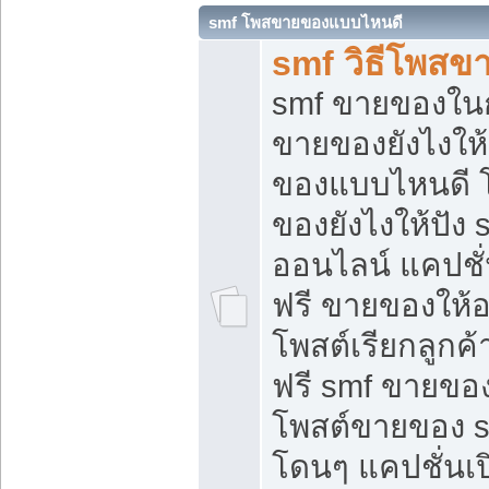
smf โพสขายของแบบไหนดี
smf วิธีโพสข
smf ขายของในกล
ขายของยังไงให้
ของแบบไหนดี 
ของยังไงให้ปัง 
ออนไลน์ แคปชั
ฟรี ขายของให้ออ
โพสต์เรียกลูกค้
ฟรี smf ขายของ
โพสต์ขายของ 
โดนๆ แคปชั่นเปิ