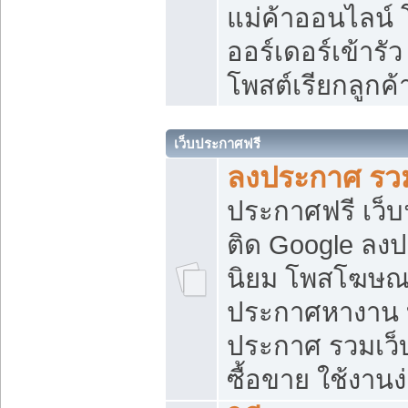
แม่ค้าออนไลน์
ออร์เดอร์เข้ารัว
โพสต์เรียกลูกค
เว็บประกาศฟรี
ลงประกาศ รวม
ประกาศฟรี เว็บ
ติด Google ลง
นิยม โพสโฆษ
ประกาศหางาน บ
ประกาศ รวมเว็
ซื้อขาย ใช้งานง