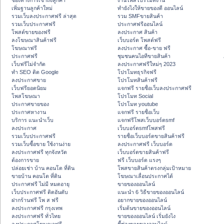
ช่องทางการเข้าถึงลูกค้า
งานโพสโปรโมทงาน
เพิ่มฐานลูกค้าใหม่
ทํายังไงให้ขายของดี ออนไลน์
รวมเว็บลงประกาศฟรี ล่าสุด
รวม SMFขายสินค้า
รวมเว็บประกาศฟรี
ประกาศฟรีออนไลน์
โพสต์ขายของฟรี
ลงประกาศ สินค้า
ลงโฆษณาสินค้าฟรี
เว็บบอร์ด โพสต์ฟรี
โฆษณาฟรี
ลงประกาศ ซื้อ-ขาย ฟรี
ประกาศฟรี
ชุมชนคนไอทีขายสินค้า
เว็บฟรีไม่จำกัด
ลงประกาศฟรีใหม่ๆ 2023
ทำ SEO ติด Google
โปรโมทธุรกิจฟรี
ลงประกาศขาย
โปรโมทสินค้าฟรี
เว็บฟรียอดนิยม
แจกฟรี รายชื่อเว็บลงประกาศฟรี
โพสโฆษณา
โปรโมท Social
ประกาศขายของ
โปรโมท youtube
ประกาศหางาน
แจกฟรี รายชื่อเว็บ
บริการ แนะนำเว็บ
แจกฟรีโพสเว็บบอร์ดsmf
ลงประกาศ
เว็บบอร์ดsmfโพสฟรี
รวมเว็บประกาศฟรี
รายชื่อเว็บบอร์ดขายสินค้าฟรี
รวมเว็บซื้อขาย ใช้งานง่าย
ลงประกาศฟรี เว็บบอร์ด
ลงประกาศฟรี ทุกจังหวัด
เว็บบอร์ดขายสินค้าฟรี
ต้องการขาย
ฟรี เว็บบอร์ด แรงๆ
ปล่อยเช่า บ้าน คอนโด ที่ดิน
โพสขายสินค้าตรงกลุ่มเป้าหมาย
ขายบ้าน คอนโด ที่ดิน
โฆษณาเลื่อนประกาศได้
ประกาศฟรี ไม่มี หมดอายุ
ขายของออนไลน์
เว็บประกาศฟรี ติดอันดับ
แนะนำ 6 วิธีขายของออนไลน์
ฝากร้านฟรี โพ ส ฟรี
อยากขายของออนไลน์
ลงประกาศฟรี กรุงเทพ
เริ่มต้นขายของออนไลน์
ลงประกาศฟรี ทั่วไทย
ขายของออนไลน์ เริ่มยังไง