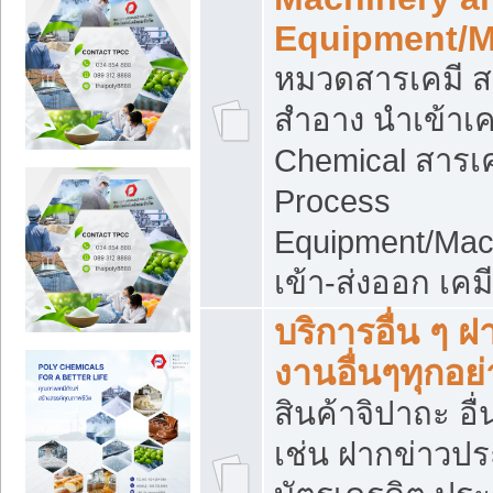
Equipment/M
หมวดสารเคมี ส
สำอาง นำเข้าเค
Chemical สารเค
Process
Equipment/Mac
เข้า-ส่งออก เคม
บริการอื่น ๆ 
งานอื่นๆทุกอย่
สินค้าจิปาถะ อื่
เช่น ฝากข่าวปร