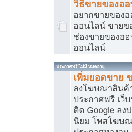
วิธีขายของออ
อยากขายของออน
ออนไลน์ ขายของอ
ช่องขายของออ
ออนไลน์
ประกาศฟรี ไม่มี หมดอายุ
เพิ่มยอดขาย 
ลงโฆษณาสินค้
ประกาศฟรี เว็บ
ติด Google ลง
นิยม โพสโฆษ
ประกาศหางาน บ