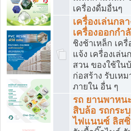
เครื่องดื่มอื่นๆ
เครื่องเล่นกลา
เครื่องออกกำ
ชิงช้าเหล็ก เค
แจ้ง เครื่องเล่
สวน ของใช้ในบ้
ก่อสร้าง รับเหม
ภายใน อื่น ๆ
รถ ยานพาหนะ 
สิบล้อ รถกระบะ 
ไฟแนนซ์ ลิสซิ่