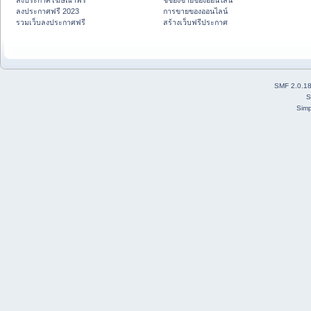
ลงประกาศโฆษณาฟรี
ชี้ช่องขายของออนไลน์
ลงประกาศฟรี 2023
การขายของออนไลน์
รวมเว็บลงประกาศฟรี
สร้างเว็บฟรีประกาศ
SMF 2.0.1
S
Simp