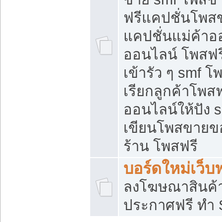
ฟรีแคปชั่นโพสข
แคปชั่นแม่ค้าอ
ออนไลน์ โพสฟรี
เข้ารัว ๆ smf โ
เรียกลูกค้าโพส
ออนไลน์ให้ปัง
เขียนโพสขายขอ
ร้าน โพสฟรี
บอร์ดใหม่เว็บฟ
ลงโฆษณาสินค้
ประกาศฟรี ทำ 