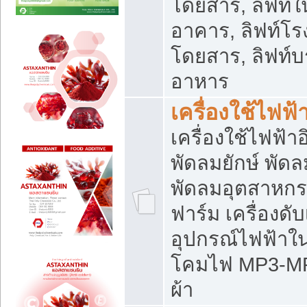
โดยสาร, ลิฟท์ใ
อาคาร, ลิฟท์โร
โดยสาร, ลิฟท์บร
อาหาร
เครื่องใช้ไฟฟ้
เครื่องใช้ไฟฟ้า
พัดลมยักษ์ พั
พัดลมอุตสาหกร
ฟาร์ม เครื่องดับ
อุปกรณ์ไฟฟ้าใ
โคมไฟ MP3-MP4 แ
ผ้า