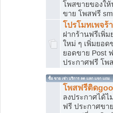
โพสขายของให้น่
ขาย โพสฟรี sm
โปรโมทเพจร้า
ฝากร้านฟรีเพิ
ใหม่ ๆ เพิ่มยอด
ยอดขาย Post ฟ
ประกาศฟรี โพ
ซื้อ ขาย เช่า บริการ ลด แลก แจก แถม
โพสฟรีติดgoo
ลงประกาศได้ไม
ฟรี ประกาศขาย