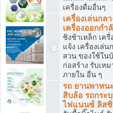
เครื่องดื่มอื่นๆ
เครื่องเล่นกลา
เครื่องออกกำ
ชิงช้าเหล็ก เค
แจ้ง เครื่องเล่
สวน ของใช้ในบ้
ก่อสร้าง รับเหม
ภายใน อื่น ๆ
รถ ยานพาหนะ 
สิบล้อ รถกระบะ 
ไฟแนนซ์ ลิสซิ่