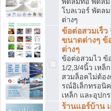
พัดลมท่อ พัดล
โบลเวอร์ พัดล
ต่างๆ
ข้อต่อสวมเร็ว 
ขนาดต่างๆ ข้
ต่างๆ
ข้อต่อสวมไว ข้อ
1/2,3/4นิ้ว เหล
สวมล็อคไม่ต้อง
รณ์อิเล็กทรอนิค
เหล็ก และอุปกรณ
ร้านแอร์บ้าน เค