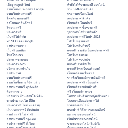
ช่องทางการเข้าถึงลูกค้า
งานโพสโปรโมทงาน
เพิ่มฐานลูกค้าใหม่
ทํายังไงให้ขายของดี ออนไลน์
รวมเว็บลงประกาศฟรี ล่าสุด
รวม SMFขายสินค้า
รวมเว็บประกาศฟรี
ประกาศฟรีออนไลน์
โพสต์ขายของฟรี
ลงประกาศ สินค้า
ลงโฆษณาสินค้าฟรี
เว็บบอร์ด โพสต์ฟรี
โฆษณาฟรี
ลงประกาศ ซื้อ-ขาย ฟรี
ประกาศฟรี
ชุมชนคนไอทีขายสินค้า
เว็บฟรีไม่จำกัด
ลงประกาศฟรีใหม่ๆ 2023
ทำ SEO ติด Google
โปรโมทธุรกิจฟรี
ลงประกาศขาย
โปรโมทสินค้าฟรี
เว็บฟรียอดนิยม
แจกฟรี รายชื่อเว็บลงประกาศฟรี
โพสโฆษณา
โปรโมท Social
ประกาศขายของ
โปรโมท youtube
ประกาศหางาน
แจกฟรี รายชื่อเว็บ
บริการ แนะนำเว็บ
แจกฟรีโพสเว็บบอร์ดsmf
ลงประกาศ
เว็บบอร์ดsmfโพสฟรี
รวมเว็บประกาศฟรี
รายชื่อเว็บบอร์ดขายสินค้าฟรี
รวมเว็บซื้อขาย ใช้งานง่าย
ลงประกาศฟรี เว็บบอร์ด
ลงประกาศฟรี ทุกจังหวัด
เว็บบอร์ดขายสินค้าฟรี
ต้องการขาย
ฟรี เว็บบอร์ด แรงๆ
ปล่อยเช่า บ้าน คอนโด ที่ดิน
โพสขายสินค้าตรงกลุ่มเป้าหมาย
ขายบ้าน คอนโด ที่ดิน
โฆษณาเลื่อนประกาศได้
ประกาศฟรี ไม่มี หมดอายุ
ขายของออนไลน์
เว็บประกาศฟรี ติดอันดับ
แนะนำ 6 วิธีขายของออนไลน์
ฝากร้านฟรี โพ ส ฟรี
อยากขายของออนไลน์
ลงประกาศฟรี กรุงเทพ
เริ่มต้นขายของออนไลน์
ลงประกาศฟรี ทั่วไทย
ขายของออนไลน์ เริ่มยังไง