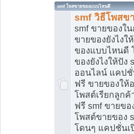
smf โพสขายของแบบไหนดี
smf วิธีโพสข
smf ขายของในกล
ขายของยังไงให้
ของแบบไหนดี 
ของยังไงให้ปัง 
ออนไลน์ แคปชั
ฟรี ขายของให้ออ
โพสต์เรียกลูกค้
ฟรี smf ขายของ
โพสต์ขายของ 
โดนๆ แคปชั่นเปิ