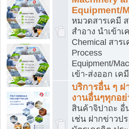
Equipment/M
หมวดสารเคมี ส
สำอาง นำเข้าเค
Chemical สารเค
Process
Equipment/Mac
เข้า-ส่งออก เคม
บริการอื่น ๆ 
งานอื่นๆทุกอย่
สินค้าจิปาถะ อื่
เช่น ฝากข่าวปร