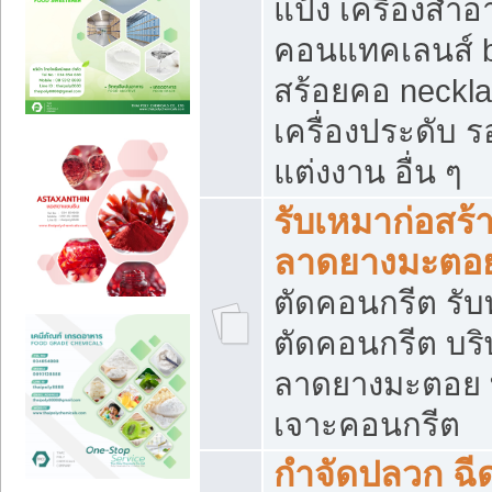
แป้ง เครื่องสำ
คอนแทคเลนส์ b
สร้อยคอ neckla
เครื่องประดับ รอ
แต่งงาน อื่น ๆ
รับเหมาก่อสร้
ลาดยางมะตอ
ตัดคอนกรีต รับทุ
ตัดคอนกรีต บริ
ลาดยางมะตอย
เจาะคอนกรีต
กำจัดปลวก ฉีด