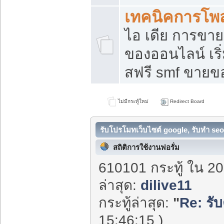
เทคนิคการโพ
ไอ เดีย การขา
ของออนไลน์ เร
สฟรี smf ขายขอ
ไม่มีกระทู้ใหม่
Redirect Board
รับโปรโมทเว็บไซต์ google, รับทำ seo
สถิติการใช้งานฟอรั่ม
610101 กระทู้ ใน 20
ล่าสุด:
dilive11
กระทู้ล่าสุด:
"
Re: รั
15:46:15 )