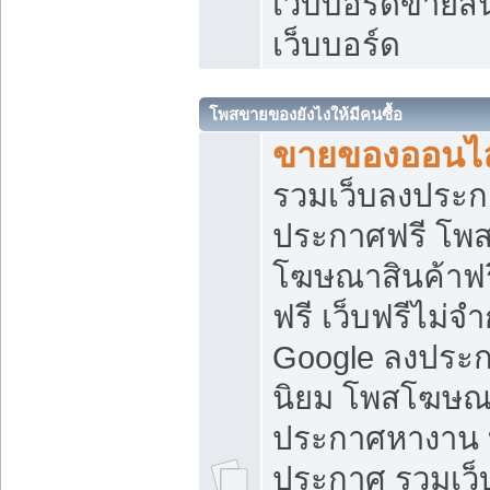
เว็บบอร์ดขายสิ
เว็บบอร์ด
โพสขายของยังไงให้มีคนซื้อ
ขายของออนไล
รวมเว็บลงประกา
ประกาศฟรี โพส
โฆษณาสินค้าฟ
ฟรี เว็บฟรีไม่จ
Google ลงประก
นิยม โพสโฆษ
ประกาศหางาน บ
ประกาศ รวมเว็