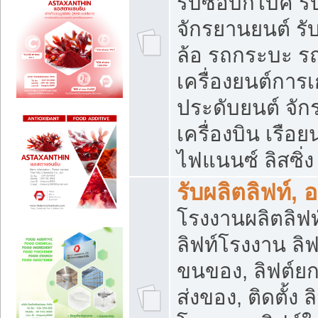
รับซื้อบิ๊กไบค์
จักรยานยนต์ รั
ล้อ รถกระบะ รถ
เครื่องยนต์การเ
ประดับยนต์ จัก
เครื่องบิน เรือย
ไฟแนนซ์ ลิสซิ่ง
รับผลิตลิฟท์, 
โรงงานผลิตลิฟท์
ลิฟท์โรงงาน ลิฟ
ขนของ, ลิฟต์ยก
ส่งของ, ติดตั้ง 