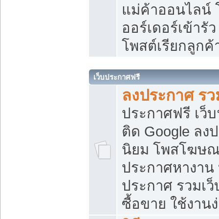
แม่ค้าออนไลน์
ออร์เดอร์เข้ารัว
โพสต์เรียกลูกค
เว็บประกาศฟรี
ลงประกาศ รวม
ประกาศฟรี เว็บ
ติด Google ลง
นิยม โพสโฆษ
ประกาศหางาน บ
ประกาศ รวมเว็
ซื้อขาย ใช้งานง