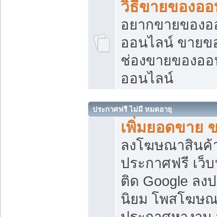
วิธีขายของออ
อยากขายของออน
ออนไลน์ ขายของอ
ช่องขายของออ
ออนไลน์
ประกาศฟรี ไม่มี หมดอายุ
เพิ่มยอดขาย 
ลงโฆษณาสินค้
ประกาศฟรี เว็บ
ติด Google ลง
นิยม โพสโฆษ
ประกาศหางาน บ