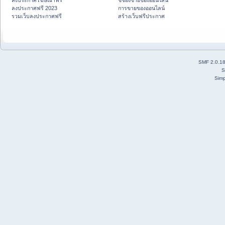
ลงประกาศโฆษณาฟรี
ชี้ช่องขายของออนไลน์
ลงประกาศฟรี 2023
การขายของออนไลน์
รวมเว็บลงประกาศฟรี
สร้างเว็บฟรีประกาศ
SMF 2.0.1
S
Simp