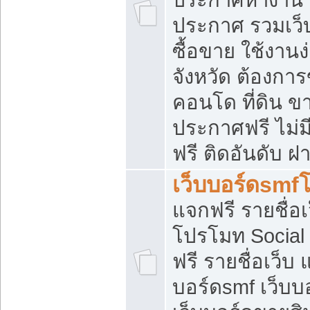
ประกาศ รวมเว็
ซื้อขาย ใช้งาน
จังหวัด ต้องการ
คอนโด ที่ดิน ข
ประกาศฟรี ไม่ม
ฟรี ติดอันดับ ฝ
เว็บบอร์ดsmf
แจกฟรี รายชื่อ
โปรโมท Social
ฟรี รายชื่อเว็บ
บอร์ดsmf เว็บบ