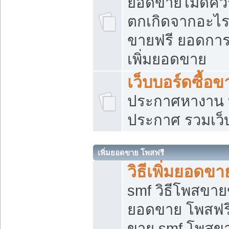
ยอดขายไม่ดีคว
ตกเกิดจากอะไร
ขายฟรี ยอดการ
เพิ่มยอดขาย
เว็บบอร์ดซื้อข
ประกาศหางาน บ
ประกาศ รวมเว็
เพิ่มยอดขาย โพสฟรี
วิธีเพิ่มยอดข
smf วิธีโพสขายข
ยอดขาย โพสฟรี
ขาย smf โพสข