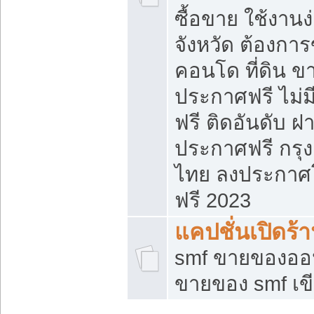
ซื้อขาย ใช้งาน
จังหวัด ต้องการ
คอนโด ที่ดิน ข
ประกาศฟรี ไม่ม
ฟรี ติดอันดับ ฝ
ประกาศฟรี กรุง
ไทย ลงประกาศ
ฟรี 2023
แคปชั่นเปิดร้
smf ขายของออน
ขายของ smf เ