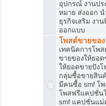
อุปกรณ์ งานปร
หมาย ส่งออก นำเ
ธุรกิจเสริม งาน
ออกแบบ
โพสต์ขายของ
เทคนิคการโพสต
ขายของให้ยอด
ให้ยอดขายปังโ
กลุ่มซื้อขายสิ
มีคนซื้อ smf 
โพสฟรีแคปชั่น
smf แคปชั่นแม่