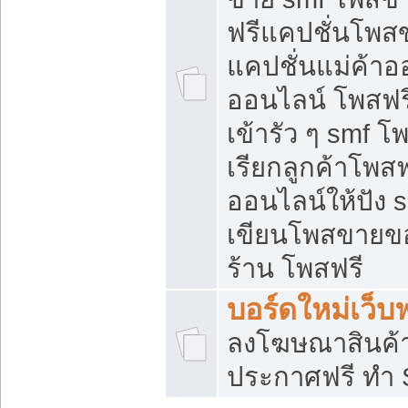
ฟรีแคปชั่นโพสข
แคปชั่นแม่ค้าอ
ออนไลน์ โพสฟรี
เข้ารัว ๆ smf โ
เรียกลูกค้าโพส
ออนไลน์ให้ปัง
เขียนโพสขายขอ
ร้าน โพสฟรี
บอร์ดใหม่เว็บฟ
ลงโฆษณาสินค้
ประกาศฟรี ทำ 