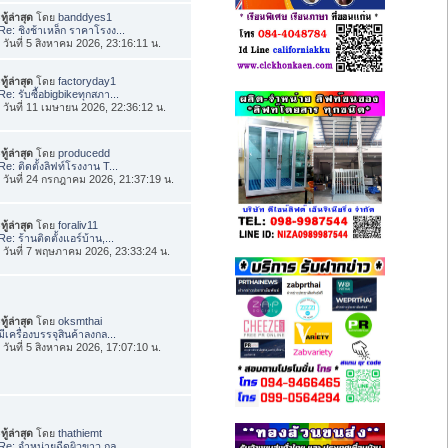
ทู้ล่าสุด
โดย
banddyes1
Re: ชิงช้าเหล็ก ราคาโรงง...
่อ วันที่ 5 สิงหาคม 2026, 23:16:11 น.
ทู้ล่าสุด
โดย
factoryday1
Re: รับซื้อbigbikeทุกสภา...
่อ วันที่ 11 เมษายน 2026, 22:36:12 น.
ทู้ล่าสุด
โดย
producedd
Re: ติดตั้งลิฟท์โรงงาน T...
่อ วันที่ 24 กรกฎาคม 2026, 21:37:19 น.
ทู้ล่าสุด
โดย
foraliv11
Re: ร้านติดตั้งแอร์บ้าน,...
่อ วันที่ 7 พฤษภาคม 2026, 23:33:24 น.
ทู้ล่าสุด
โดย
oksmthai
มีเครื่องบรรจุสินค้าลงกล...
่อ วันที่ 5 สิงหาคม 2026, 17:07:10 น.
ทู้ล่าสุด
โดย
thathiemt
Re: จำหน่ายฉีดผิวขาว กลู...