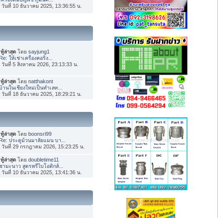
่อ วันที่ 10 ธันวาคม 2025, 13:36:55 น.
ทู้ล่าสุด
โดย
sayjung1
Re: ให้เช่าเครื่องคอริ่ง...
่อ วันที่ 5 สิงหาคม 2026, 23:13:33 น.
ทู้ล่าสุด
โดย
natthakont
บ้านในเชียงใหม่เป็นทำเลท...
่อ วันที่ 18 ธันวาคม 2025, 18:29:21 น.
ทู้ล่าสุด
โดย
boonsri99
Re: ประตูม้วนมาลัยแมน บา...
่อ วันที่ 29 กรกฎาคม 2026, 15:23:25 น.
ทู้ล่าสุด
โดย
doubletime11
ชามะนาว สูตรพรีไบโอติกส์...
่อ วันที่ 10 ธันวาคม 2025, 13:41:36 น.