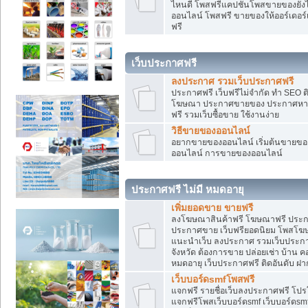
ไหนดี โพสฟรีแคปชั่นโพสขายของยังไงใ
ออนไลน์ โพสฟรี ขายของให้ออร์เดอร์เข
ฟรี
เว็บประกาศฟรี
ลงประกาศ รวมเว็บประกาศฟรี
ประกาศฟรี เว็บฟรีไม่จำกัด ทำ SEO 
โฆษณา ประกาศขายของ ประกาศหางา
ฟรี รวมเว็บซื้อขาย ใช้งานง่าย
วิธีขายของออนไลน์
อยากขายของออนไลน์ เริ่มต้นขายของอ
ออนไลน์ การขายของออนไลน์
ประกาศฟรี ไม่มี หมดอายุ
เพิ่มยอดขาย ขายฟรี
ลงโฆษณาสินค้าฟรี โฆษณาฟรี ประกาศ
ประกาศขาย เว็บฟรียอดนิยม โพสโ
แนะนำเว็บ ลงประกาศ รวมเว็บประกาศฟ
จังหวัด ต้องการขาย ปล่อยเช่า บ้าน ค
หมดอายุ เว็บประกาศฟรี ติดอันดับ ฝา
เว็บบอร์ดsmfโพสฟรี
แจกฟรี รายชื่อเว็บลงประกาศฟรี โปร
แจกฟรีโพสเว็บบอร์ดsmf เว็บบอร์ดsm