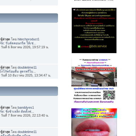
ทู้ล่าสุด
โดย
hitechproduct1
Re: รับตัดคอนกรีต ให้เช่...
่อ วันที่ 6 สิงหาคม 2026, 19:57:19 น.
ทู้ล่าสุด
โดย
doubletime11
โกโก้พร้อมดื่ม สูตรพรีไบ...
่อ วันที่ 10 ธันวาคม 2025, 13:34:47 น.
ทู้ล่าสุด
โดย
banddyes1
Re: ชิงช้าเหล็ก ติดตั้งฟ...
่อ วันที่ 7 สิงหาคม 2026, 22:13:40 น.
ทู้ล่าสุด
โดย
doubletime11
เครื่องดื่มธัญพืช ภูมีนค...