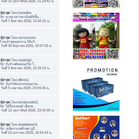
่อ วันที่ 25 กุมภาพันธ์ 2026, 21:19:42 น.
ทู้ล่าสุด
โดย
homeline
Re: ขายอาคารพาณิชย์5ชั้น...
่อ วันที่ 7 สิงหาคม 2026, 23:02:15 น.
ทู้ล่าสุด
โดย
rezrezmore
ร้านเช่าชุดออกงาน ให้บริ...
่อ วันที่ 30 มิถุนายน 2026, 10:07:03 น.
ทู้ล่าสุด
โดย
sayjung1
Re: รับจ้างตัดคอนกรีต ใ...
่อ วันที่ 5 สิงหาคม 2026, 22:25:14 น.
ทู้ล่าสุด
โดย
dilive11
Re: รับกำจัดปลวกขอนแก่น ...
่อ วันที่ 5 เมษายน 2026, 23:04:26 น.
ทู้ล่าสุด
โดย
bestpostdd11
Re: ไม้กั้นรถยนต์ เลือกอ...
่อ วันที่ 12 กุมภาพันธ์ 2026, 23:32:45 น.
ทู้ล่าสุด
โดย
doubletime11
Re: เมล็ดกาแฟคั่วสด ภูมี...
่อ วันที่ 22 มกราคม 2026, 16:54:42 น.