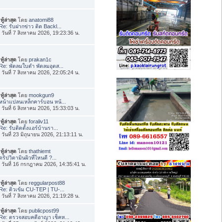
ทู้ล่าสุด
โดย
anatomi88
Re: รับฝากข่าว ติด Backl...
่อ วันที่ 7 สิงหาคม 2026, 19:23:36 น.
ทู้ล่าสุด
โดย
prakan1c
Re: พัดลมใบดำ พัดลมอุตส...
่อ วันที่ 7 สิงหาคม 2026, 22:05:24 น.
ทู้ล่าสุด
โดย
mookgun9
หน้าแปลนเหล็กคาร์บอน หน้...
่อ วันที่ 6 สิงหาคม 2026, 15:33:03 น.
ทู้ล่าสุด
โดย
foraliv11
Re: รับติดตั้งแอร์บ้านรา...
่อ วันที่ 23 มิถุนายน 2026, 21:13:11 น.
ทู้ล่าสุด
โดย
thathiemt
ดริปวิตามินผิวที่ไหนดี ?...
่อ วันที่ 16 กรกฎาคม 2026, 14:35:41 น.
ทู้ล่าสุด
โดย
reggularpost88
Re: ติวเข้ม CU-TEP | TU-...
่อ วันที่ 7 สิงหาคม 2026, 21:19:28 น.
ทู้ล่าสุด
โดย
publicpost99
Re: ตรวจสอบคดีอาญา เช็คห...