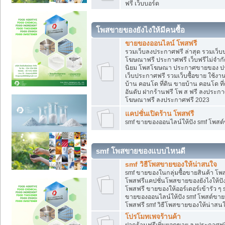
ฟรี เว็บบอร์ด
โพสขายของยังไงให้มีคนซื้อ
ขายของออนไลน์ โพสฟรี
รวมเว็บลงประกาศฟรี ล่าสุด รวมเว็
โฆษณาฟรี ประกาศฟรี เว็บฟรีไม่จำก
นิยม โพสโฆษณา ประกาศขายของ ปร
เว็บประกาศฟรี รวมเว็บซื้อขาย ใช้งา
บ้าน คอนโด ที่ดิน ขายบ้าน คอนโด ที่
อันดับ ฝากร้านฟรี โพ ส ฟรี ลงประก
โฆษณาฟรี ลงประกาศฟรี 2023
แคปชั่นเปิดร้าน โพสฟรี
smf ขายของออนไลน์ให้ปัง smf โพส
smf โพสขายของแบบไหนดี
smf วิธีโพสขายของให้น่าสนใจ
smf ขายของในกลุ่มซื้อขายสินค้า โ
โพสฟรีแคปชั่นโพสขายของยังไงให้ปัง
โพสฟรี ขายของให้ออร์เดอร์เข้ารัว ๆ 
ขายของออนไลน์ให้ปัง smf โพสต์ขาย
โพสฟรี smf วิธีโพสขายของให้น่าสนใจ
โปรโมทเพจร้านค้า
ฝากร้านฟรีเพิ่มยอดขาย ลงประกาศฟรี