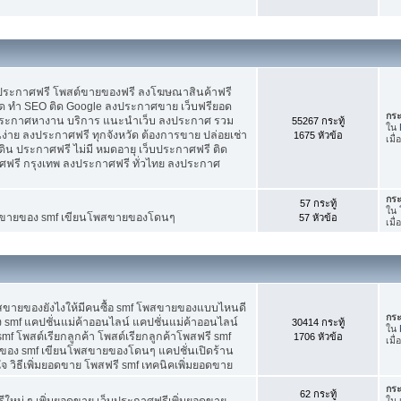
บประกาศฟรี โพสต์ขายของฟรี ลงโฆษณาสินค้าฟรี
ัด ทำ SEO ติด Google ลงประกาศขาย เว็บฟรียอด
กระ
ะกาศหางาน บริการ แนะนำเว็บ ลงประกาศ รวม
55267 กระทู้
ใน
นง่าย ลงประกาศฟรี ทุกจังหวัด ต้องการขาย ปล่อยเช่า
1675 หัวข้อ
เมื
ดิน ประกาศฟรี ไม่มี หมดอายุ เว็บประกาศฟรี ติด
าศฟรี กรุงเทพ ลงประกาศฟรี ทั่วไทย ลงประกาศ
กระ
57 กระทู้
ใน
ต์ขายของ smf เขียนโพสขายของโดนๆ
57 หัวข้อ
เมื
พสขายของยังไงให้มีคนซื้อ smf โพสขายของแบบไหนดี
กระ
 smf แคปชั่นแม่ค้าออนไลน์ แคปชั่นแม่ค้าออนไลน์
30414 กระทู้
ใน
smf โพสต์เรียกลูกค้า โพสต์เรียกลูกค้าโพสฟรี smf
1706 หัวข้อ
เมื
ของ smf เขียนโพสขายของโดนๆ แคปชั่นเปิดร้าน
 วิธีเพิ่มยอดขาย โพสฟรี smf เทคนิคเพิ่มยอดขาย
กระ
62 กระทู้
ใหม่ ๆ เพิ่มยอดขาย เว็บประกาศฟรีเพิ่มยอดขาย
ใน