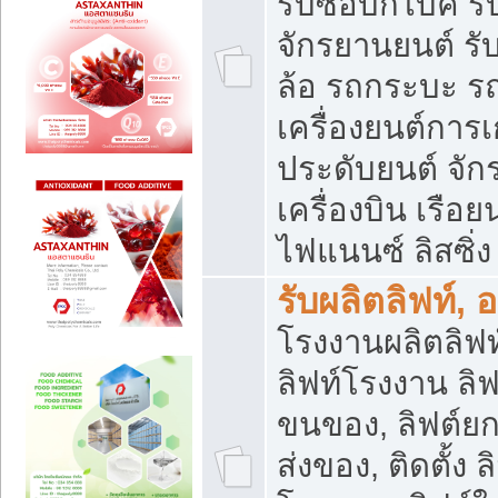
รับซื้อบิ๊กไบค์
จักรยานยนต์ รั
ล้อ รถกระบะ รถ
เครื่องยนต์การเ
ประดับยนต์ จัก
เครื่องบิน เรือย
ไฟแนนซ์ ลิสซิ่ง
รับผลิตลิฟท์, 
โรงงานผลิตลิฟท์
ลิฟท์โรงงาน ลิฟ
ขนของ, ลิฟต์ยก
ส่งของ, ติดตั้ง 