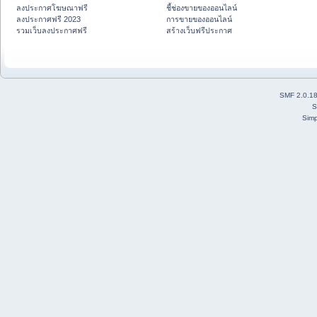
ลงประกาศโฆษณาฟรี
ชี้ช่องขายของออนไลน์
ลงประกาศฟรี 2023
การขายของออนไลน์
รวมเว็บลงประกาศฟรี
สร้างเว็บฟรีประกาศ
SMF 2.0.1
S
Simp