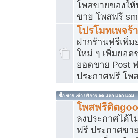
โพสขายของให้น่
ขาย โพสฟรี sm
โปรโมทเพจร้า
ฝากร้านฟรีเพิ
ใหม่ ๆ เพิ่มยอด
ยอดขาย Post ฟ
ประกาศฟรี โพ
ซื้อ ขาย เช่า บริการ ลด แลก แจก แถม
โพสฟรีติดgoo
ลงประกาศได้ไม
ฟรี ประกาศขาย