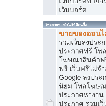
เว็บบอร์ดขายสิ
เว็บบอร์ด
โพสขายของยังไงให้มีคนซื้อ
ขายของออนไล
รวมเว็บลงประกา
ประกาศฟรี โพส
โฆษณาสินค้าฟ
ฟรี เว็บฟรีไม่จ
Google ลงประก
นิยม โพสโฆษ
ประกาศหางาน บ
ประกาศ รวมเว็