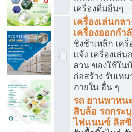
เครื่องดื่มอื่นๆ
เครื่องเล่นกลา
เครื่องออกกำ
ชิงช้าเหล็ก เค
แจ้ง เครื่องเล่
สวน ของใช้ในบ้
ก่อสร้าง รับเหม
ภายใน อื่น ๆ
รถ ยานพาหนะ 
สิบล้อ รถกระบะ 
ไฟแนนซ์ ลิสซิ่