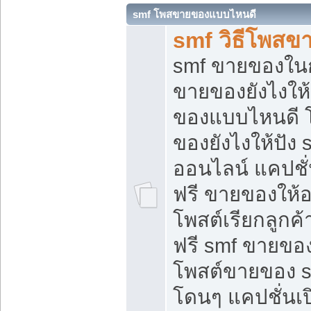
smf โพสขายของแบบไหนดี
smf วิธีโพสข
smf ขายของในกล
ขายของยังไงให้
ของแบบไหนดี 
ของยังไงให้ปัง 
ออนไลน์ แคปชั
ฟรี ขายของให้ออ
โพสต์เรียกลูกค้
ฟรี smf ขายของ
โพสต์ขายของ 
โดนๆ แคปชั่นเปิ