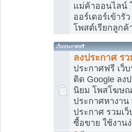
แม่ค้าออนไลน์
ออร์เดอร์เข้ารัว
โพสต์เรียกลูกค
เว็บประกาศฟรี
ลงประกาศ รวม
ประกาศฟรี เว็บ
ติด Google ลง
นิยม โพสโฆษ
ประกาศหางาน บ
ประกาศ รวมเว็
ซื้อขาย ใช้งานง