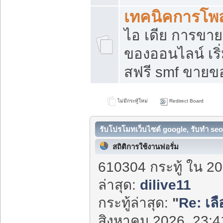
เทคนิคการโพ
ไอ เดีย การขา
ของออนไลน์ เร
สฟรี smf ขายขอ
ไม่มีกระทู้ใหม่
Redirect Board
รับโปรโมทเว็บไซต์ google, รับทำ seo
สถิติการใช้งานฟอรั่ม
610304 กระทู้ ใน 20
ล่าสุด:
dilive11
กระทู้ล่าสุด:
"
Re: เลื
สิงหาคม 2026, 23:41