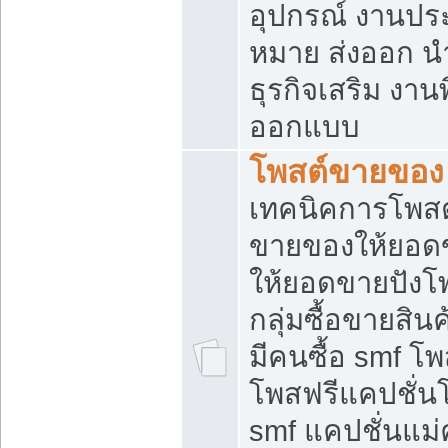
อุปกรณ์ งานปร
หมาย ส่งออก นำเ
ธุรกิจเสริม งาน
ออกแบบ
โพสต์ขายของ
เทคนิคการโพสต
ขายของให้ยอด
ให้ยอดขายปังโ
กลุ่มซื้อขายสิ
มีคนซื้อ smf 
โพสฟรีแคปชั่น
smf แคปชั่นแม่