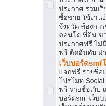
ประกาศ รวมเว็
ซื้อขาย ใช้งาน
จังหวัด ต้องการ
คอนโด ที่ดิน ข
ประกาศฟรี ไม่ม
ฟรี ติดอันดับ ฝ
เว็บบอร์ดsmf
แจกฟรี รายชื่อ
โปรโมท Social
ฟรี รายชื่อเว็บ
บอร์ดsmf เว็บบ