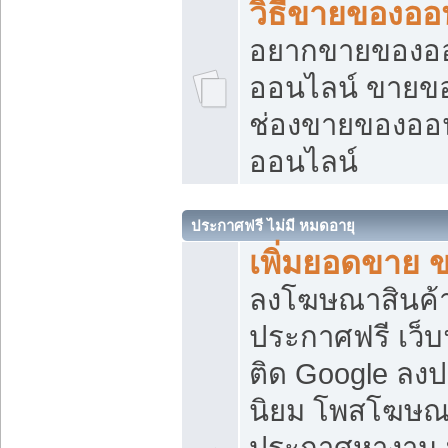
วิธีขายของออ
อยากขายของออน
ออนไลน์ ขายของอ
ช่องขายของออ
ออนไลน์
ประกาศฟรี ไม่มี หมดอายุ
เพิ่มยอดขาย 
ลงโฆษณาสินค้
ประกาศฟรี เว็บ
ติด Google ลง
นิยม โพสโฆษ
ประกาศหางาน บ