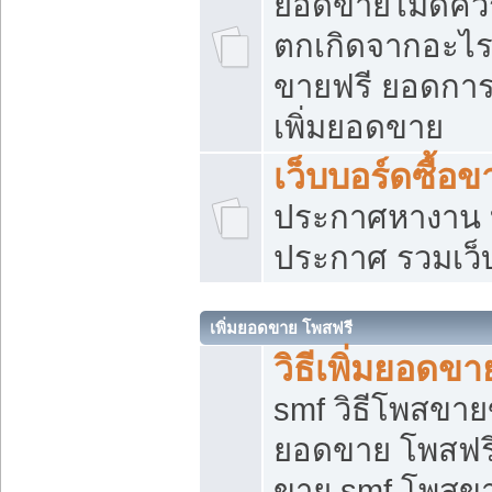
ยอดขายไม่ดีคว
ตกเกิดจากอะไร
ขายฟรี ยอดการ
เพิ่มยอดขาย
เว็บบอร์ดซื้อข
ประกาศหางาน บ
ประกาศ รวมเว็
เพิ่มยอดขาย โพสฟรี
วิธีเพิ่มยอดข
smf วิธีโพสขายข
ยอดขาย โพสฟรี
ขาย smf โพสข