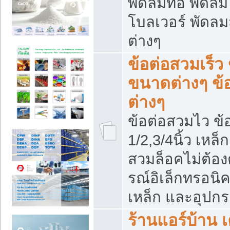
พัดลมท่อ พัดล
โบลเวอร์ พัดล
ต่างๆ
ข้อต่อสวมเร็ว 
ขนาดต่างๆ ข้
ต่างๆ
ข้อต่อสวมไว ข้อ
1/2,3/4นิ้ว เหล
สวมล็อคไม่ต้อง
รณ์อิเล็กทรอนิค
เหล็ก และอุปกรณ
ร้านแอร์บ้าน เค