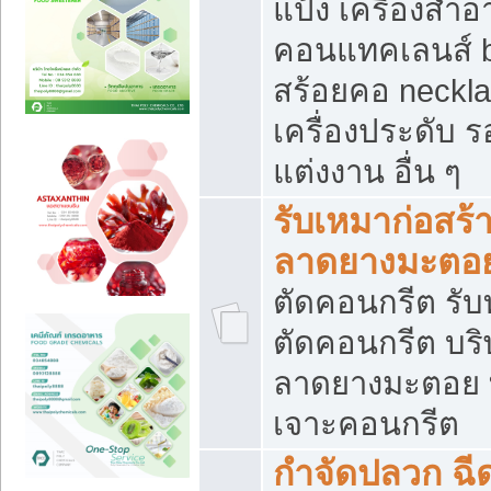
แป้ง เครื่องสำ
คอนแทคเลนส์ b
สร้อยคอ neckla
เครื่องประดับ รอ
แต่งงาน อื่น ๆ
รับเหมาก่อสร้
ลาดยางมะตอ
ตัดคอนกรีต รับทุ
ตัดคอนกรีต บริ
ลาดยางมะตอย
เจาะคอนกรีต
กำจัดปลวก ฉีด