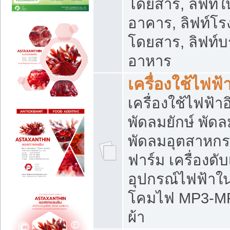
โดยสาร, ลิฟท์ใ
อาคาร, ลิฟท์โร
โดยสาร, ลิฟท์บร
อาหาร
เครื่องใช้ไฟฟ้
เครื่องใช้ไฟฟ้า
พัดลมยักษ์ พั
พัดลมอุตสาหกร
ฟาร์ม เครื่องดับ
อุปกรณ์ไฟฟ้าใ
โคมไฟ MP3-MP4 แ
ผ้า