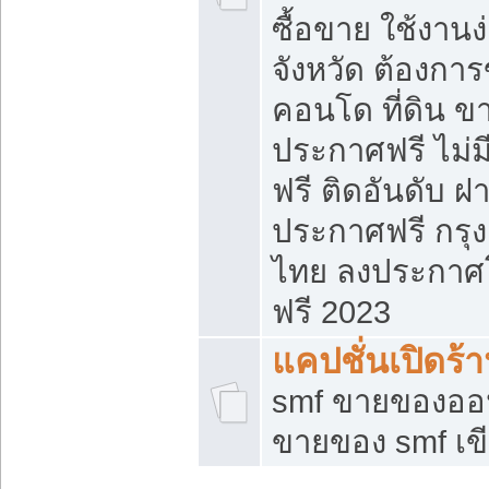
ซื้อขาย ใช้งาน
จังหวัด ต้องการ
คอนโด ที่ดิน ข
ประกาศฟรี ไม่ม
ฟรี ติดอันดับ ฝ
ประกาศฟรี กรุง
ไทย ลงประกาศ
ฟรี 2023
แคปชั่นเปิดร้
smf ขายของออน
ขายของ smf เ