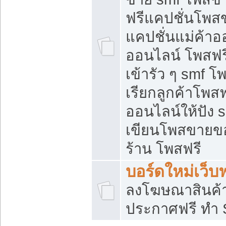
ฟรีแคปชั่นโพสข
แคปชั่นแม่ค้าอ
ออนไลน์ โพสฟรี
เข้ารัว ๆ smf โ
เรียกลูกค้าโพส
ออนไลน์ให้ปัง
เขียนโพสขายขอ
ร้าน โพสฟรี
บอร์ดใหม่เว็บฟ
ลงโฆษณาสินค้
ประกาศฟรี ทำ 