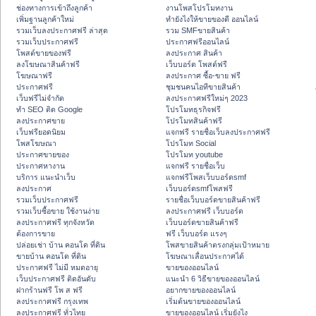
ช่องทางการเข้าถึงลูกค้า
งานโพสโปรโมทงาน
เพิ่มฐานลูกค้าใหม่
ทํายังไงให้ขายของดี ออนไลน์
รวมเว็บลงประกาศฟรี ล่าสุด
รวม SMFขายสินค้า
รวมเว็บประกาศฟรี
ประกาศฟรีออนไลน์
โพสต์ขายของฟรี
ลงประกาศ สินค้า
ลงโฆษณาสินค้าฟรี
เว็บบอร์ด โพสต์ฟรี
โฆษณาฟรี
ลงประกาศ ซื้อ-ขาย ฟรี
ประกาศฟรี
ชุมชนคนไอทีขายสินค้า
เว็บฟรีไม่จำกัด
ลงประกาศฟรีใหม่ๆ 2023
ทำ SEO ติด Google
โปรโมทธุรกิจฟรี
ลงประกาศขาย
โปรโมทสินค้าฟรี
เว็บฟรียอดนิยม
แจกฟรี รายชื่อเว็บลงประกาศฟรี
โพสโฆษณา
โปรโมท Social
ประกาศขายของ
โปรโมท youtube
ประกาศหางาน
แจกฟรี รายชื่อเว็บ
บริการ แนะนำเว็บ
แจกฟรีโพสเว็บบอร์ดsmf
ลงประกาศ
เว็บบอร์ดsmfโพสฟรี
รวมเว็บประกาศฟรี
รายชื่อเว็บบอร์ดขายสินค้าฟรี
รวมเว็บซื้อขาย ใช้งานง่าย
ลงประกาศฟรี เว็บบอร์ด
ลงประกาศฟรี ทุกจังหวัด
เว็บบอร์ดขายสินค้าฟรี
ต้องการขาย
ฟรี เว็บบอร์ด แรงๆ
ปล่อยเช่า บ้าน คอนโด ที่ดิน
โพสขายสินค้าตรงกลุ่มเป้าหมาย
ขายบ้าน คอนโด ที่ดิน
โฆษณาเลื่อนประกาศได้
ประกาศฟรี ไม่มี หมดอายุ
ขายของออนไลน์
เว็บประกาศฟรี ติดอันดับ
แนะนำ 6 วิธีขายของออนไลน์
ฝากร้านฟรี โพ ส ฟรี
อยากขายของออนไลน์
ลงประกาศฟรี กรุงเทพ
เริ่มต้นขายของออนไลน์
ลงประกาศฟรี ทั่วไทย
ขายของออนไลน์ เริ่มยังไง