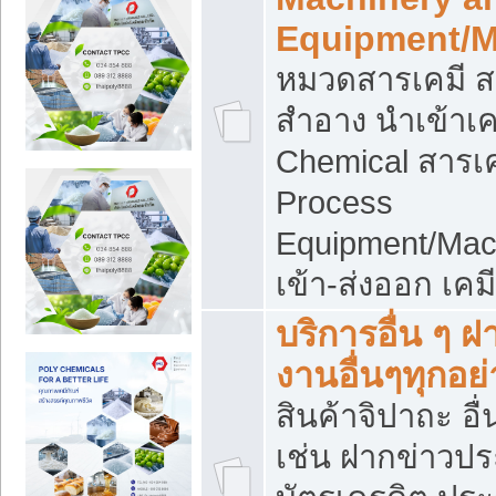
Equipment/M
หมวดสารเคมี ส
สำอาง นำเข้าเค
Chemical สารเค
Process
Equipment/Mac
เข้า-ส่งออก เคม
บริการอื่น ๆ 
งานอื่นๆทุกอย่
สินค้าจิปาถะ อื่
เช่น ฝากข่าวปร