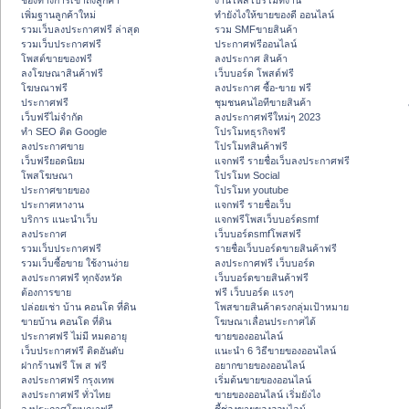
ช่องทางการเข้าถึงลูกค้า
งานโพสโปรโมทงาน
เพิ่มฐานลูกค้าใหม่
ทํายังไงให้ขายของดี ออนไลน์
รวมเว็บลงประกาศฟรี ล่าสุด
รวม SMFขายสินค้า
รวมเว็บประกาศฟรี
ประกาศฟรีออนไลน์
โพสต์ขายของฟรี
ลงประกาศ สินค้า
ลงโฆษณาสินค้าฟรี
เว็บบอร์ด โพสต์ฟรี
โฆษณาฟรี
ลงประกาศ ซื้อ-ขาย ฟรี
ประกาศฟรี
ชุมชนคนไอทีขายสินค้า
เว็บฟรีไม่จำกัด
ลงประกาศฟรีใหม่ๆ 2023
ทำ SEO ติด Google
โปรโมทธุรกิจฟรี
ลงประกาศขาย
โปรโมทสินค้าฟรี
เว็บฟรียอดนิยม
แจกฟรี รายชื่อเว็บลงประกาศฟรี
โพสโฆษณา
โปรโมท Social
ประกาศขายของ
โปรโมท youtube
ประกาศหางาน
แจกฟรี รายชื่อเว็บ
บริการ แนะนำเว็บ
แจกฟรีโพสเว็บบอร์ดsmf
ลงประกาศ
เว็บบอร์ดsmfโพสฟรี
รวมเว็บประกาศฟรี
รายชื่อเว็บบอร์ดขายสินค้าฟรี
รวมเว็บซื้อขาย ใช้งานง่าย
ลงประกาศฟรี เว็บบอร์ด
ลงประกาศฟรี ทุกจังหวัด
เว็บบอร์ดขายสินค้าฟรี
ต้องการขาย
ฟรี เว็บบอร์ด แรงๆ
ปล่อยเช่า บ้าน คอนโด ที่ดิน
โพสขายสินค้าตรงกลุ่มเป้าหมาย
ขายบ้าน คอนโด ที่ดิน
โฆษณาเลื่อนประกาศได้
ประกาศฟรี ไม่มี หมดอายุ
ขายของออนไลน์
เว็บประกาศฟรี ติดอันดับ
แนะนำ 6 วิธีขายของออนไลน์
ฝากร้านฟรี โพ ส ฟรี
อยากขายของออนไลน์
ลงประกาศฟรี กรุงเทพ
เริ่มต้นขายของออนไลน์
ลงประกาศฟรี ทั่วไทย
ขายของออนไลน์ เริ่มยังไง