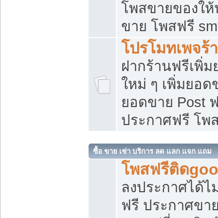
โพสขายของให้น่
ขาย โพสฟรี sm
โปรโมทเพจร้า
ฝากร้านฟรีเพิ
ใหม่ ๆ เพิ่มยอด
ยอดขาย Post ฟ
ประกาศฟรี โพ
ซื้อ ขาย เช่า บริการ ลด แลก แจก แถม
โพสฟรีติดgoo
ลงประกาศได้ไม
ฟรี ประกาศขาย