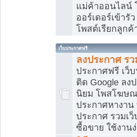
แม่ค้าออนไลน์
ออร์เดอร์เข้ารัว
โพสต์เรียกลูกค
เว็บประกาศฟรี
ลงประกาศ รวม
ประกาศฟรี เว็บ
ติด Google ลง
นิยม โพสโฆษ
ประกาศหางาน บ
ประกาศ รวมเว็
ซื้อขาย ใช้งานง