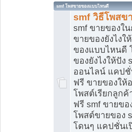
smf โพสขายของแบบไหนดี
smf วิธีโพสข
smf ขายของในกล
ขายของยังไงให้
ของแบบไหนดี 
ของยังไงให้ปัง 
ออนไลน์ แคปชั
ฟรี ขายของให้ออ
โพสต์เรียกลูกค้
ฟรี smf ขายของ
โพสต์ขายของ 
โดนๆ แคปชั่นเปิ