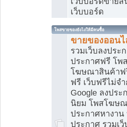
เว็บบอร์ดขายสิ
เว็บบอร์ด
โพสขายของยังไงให้มีคนซื้อ
ขายของออนไล
รวมเว็บลงประกา
ประกาศฟรี โพส
โฆษณาสินค้าฟ
ฟรี เว็บฟรีไม่จ
Google ลงประก
นิยม โพสโฆษ
ประกาศหางาน บ
ประกาศ รวมเว็