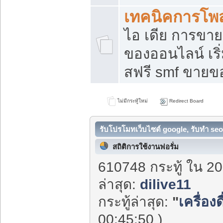
เทคนิคการโพ
ไอ เดีย การขา
ของออนไลน์ เร
สฟรี smf ขายขอ
ไม่มีกระทู้ใหม่
Redirect Board
รับโปรโมทเว็บไซต์ google, รับทำ seo
สถิติการใช้งานฟอรั่ม
610748 กระทู้ ใน 20
ล่าสุด:
dilive11
กระทู้ล่าสุด:
"
เครื่อง
00:45:50 )