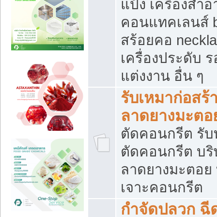
แป้ง เครื่องสำ
คอนแทคเลนส์ b
สร้อยคอ neckla
เครื่องประดับ รอ
แต่งงาน อื่น ๆ
รับเหมาก่อสร้
ลาดยางมะตอ
ตัดคอนกรีต รับทุ
ตัดคอนกรีต บริ
ลาดยางมะตอย
เจาะคอนกรีต
กำจัดปลวก ฉีด