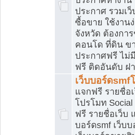
ประกาศ รวมเว็
ซื้อขาย ใช้งาน
จังหวัด ต้องการ
คอนโด ที่ดิน ข
ประกาศฟรี ไม่ม
ฟรี ติดอันดับ ฝ
เว็บบอร์ดsmf
แจกฟรี รายชื่อ
โปรโมท Social
ฟรี รายชื่อเว็บ
บอร์ดsmf เว็บบ