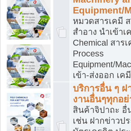
Equipment/M
หมวดสารเคมี ส
สำอาง นำเข้าเค
Chemical สารเค
Process
Equipment/Mac
เข้า-ส่งออก เคม
บริการอื่น ๆ 
งานอื่นๆทุกอย่
สินค้าจิปาถะ อื่
เช่น ฝากข่าวปร