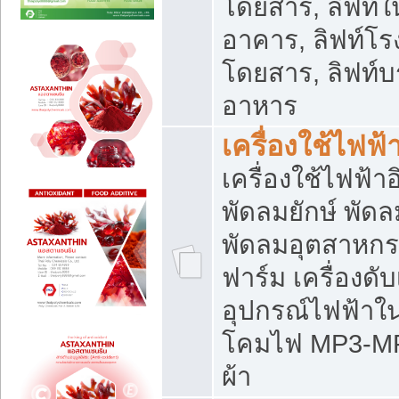
โดยสาร, ลิฟท์ใ
อาคาร, ลิฟท์โร
โดยสาร, ลิฟท์บร
อาหาร
เครื่องใช้ไฟฟ้
เครื่องใช้ไฟฟ้า
พัดลมยักษ์ พั
พัดลมอุตสาหกร
ฟาร์ม เครื่องดับ
อุปกรณ์ไฟฟ้าใ
โคมไฟ MP3-MP4 แ
ผ้า