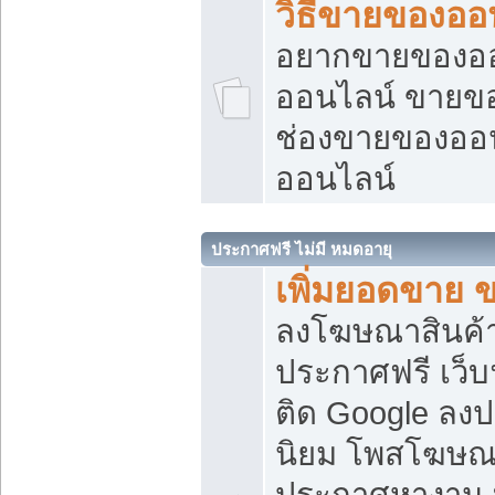
วิธีขายของออ
อยากขายของออน
ออนไลน์ ขายของอ
ช่องขายของออ
ออนไลน์
ประกาศฟรี ไม่มี หมดอายุ
เพิ่มยอดขาย 
ลงโฆษณาสินค้
ประกาศฟรี เว็บ
ติด Google ลง
นิยม โพสโฆษ
ประกาศหางาน บ