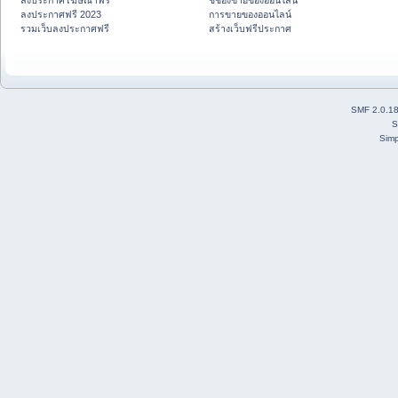
ลงประกาศโฆษณาฟรี
ชี้ช่องขายของออนไลน์
ลงประกาศฟรี 2023
การขายของออนไลน์
รวมเว็บลงประกาศฟรี
สร้างเว็บฟรีประกาศ
SMF 2.0.1
S
Simp