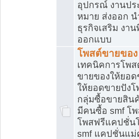
อุปกรณ์ งานปร
หมาย ส่งออก นำเ
ธุรกิจเสริม งาน
ออกแบบ
โพสต์ขายของ
เทคนิคการโพสต
ขายของให้ยอด
ให้ยอดขายปังโ
กลุ่มซื้อขายสิ
มีคนซื้อ smf 
โพสฟรีแคปชั่น
smf แคปชั่นแม่