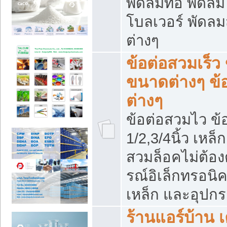
พัดลมท่อ พัดล
โบลเวอร์ พัดล
ต่างๆ
ข้อต่อสวมเร็ว 
ขนาดต่างๆ ข้
ต่างๆ
ข้อต่อสวมไว ข้อ
1/2,3/4นิ้ว เหล
สวมล็อคไม่ต้อง
รณ์อิเล็กทรอนิค
เหล็ก และอุปกรณ
ร้านแอร์บ้าน เค