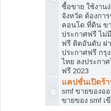
ซื้อขาย ใช้งาน
จังหวัด ต้องการ
คอนโด ที่ดิน ข
ประกาศฟรี ไม่ม
ฟรี ติดอันดับ ฝ
ประกาศฟรี กรุง
ไทย ลงประกาศ
ฟรี 2023
แคปชั่นเปิดร้
smf ขายของออน
ขายของ smf เ