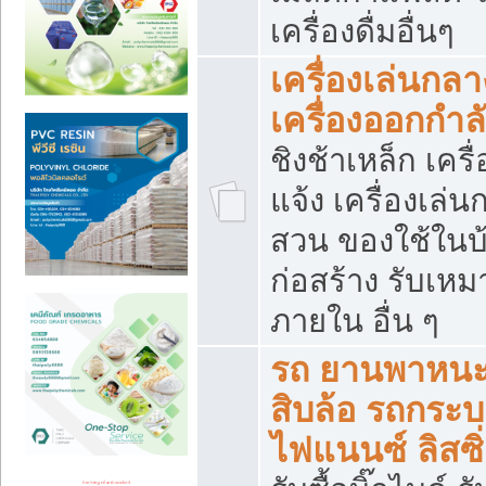
เครื่องดื่มอื่นๆ
เครื่องเล่นกลา
เครื่องออกกำ
ชิงช้าเหล็ก เค
แจ้ง เครื่องเล่
สวน ของใช้ในบ้
ก่อสร้าง รับเหม
ภายใน อื่น ๆ
รถ ยานพาหนะ 
สิบล้อ รถกระบะ 
ไฟแนนซ์ ลิสซิ่