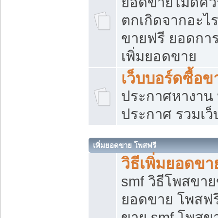
ยอดขายไม่ดีคว
ตกเกิดจากอะไร
ขายฟรี ยอดการ
เพิ่มยอดขาย
เว็บบอร์ดซื้อข
ประกาศหางาน บ
ประกาศ รวมเว็
เพิ่มยอดขาย โพสฟรี
วิธีเพิ่มยอดข
smf วิธีโพสขายข
ยอดขาย โพสฟรี
ขาย smf โพสข