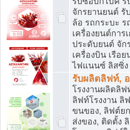
รับซื้อบิ๊กไบค์
จักรยานยนต์ รั
ล้อ รถกระบะ รถ
เครื่องยนต์การเ
ประดับยนต์ จัก
เครื่องบิน เรือย
ไฟแนนซ์ ลิสซิ่ง
รับผลิตลิฟท์, 
โรงงานผลิตลิฟท์
ลิฟท์โรงงาน ลิฟ
ขนของ, ลิฟต์ยก
ส่งของ, ติดตั้ง 