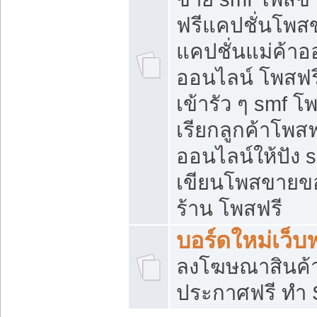
ฟรีแคปชั่นโพสข
แคปชั่นแม่ค้าอ
ออนไลน์ โพสฟรี
เข้ารัว ๆ smf โ
เรียกลูกค้าโพส
ออนไลน์ให้ปัง
เขียนโพสขายขอ
ร้าน โพสฟรี
บอร์ดใหม่เว็บฟ
ลงโฆษณาสินค้
ประกาศฟรี ทำ 