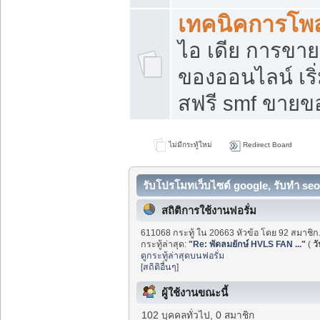
เทคนิคการโพ
ไอ เดีย การขา
ของออนไลน์ เร
สฟรี smf ขายขอ
ไม่มีกระทู้ใหม่
Redirect Board
รับโปรโมทเว็บไซต์ google, รับทำ seo
สถิติการใช้งานฟอรั่ม
611068 กระทู้ ใน 20663 หัวข้อ โดย 92 สมาชิก
กระทู้ล่าสุด:
"
Re: พัดลมยักษ์ HVLS FAN ...
"
(
วั
ดูกระทู้ล่าสุดบนฟอรั่ม
[สถิติอื่นๆ]
ผู้ใช้งานขณะนี้
102 บุคคลทั่วไป, 0 สมาชิก