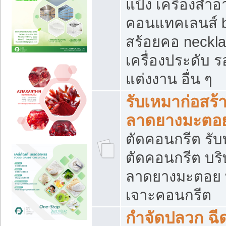
แป้ง เครื่องสำ
คอนแทคเลนส์ b
สร้อยคอ neckla
เครื่องประดับ รอ
แต่งงาน อื่น ๆ
รับเหมาก่อสร้
ลาดยางมะตอ
ตัดคอนกรีต รับทุ
ตัดคอนกรีต บริ
ลาดยางมะตอย
เจาะคอนกรีต
กำจัดปลวก ฉีด