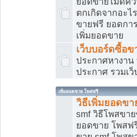
ยอดขายไม่ดีคว
ตกเกิดจากอะไร
ขายฟรี ยอดการ
เพิ่มยอดขาย
เว็บบอร์ดซื้อข
ประกาศหางาน บ
ประกาศ รวมเว็
เพิ่มยอดขาย โพสฟรี
วิธีเพิ่มยอดข
smf วิธีโพสขายข
ยอดขาย โพสฟรี
ขาย smf โพสข