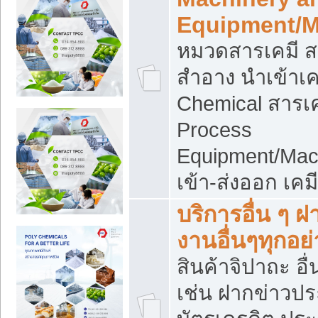
Equipment/M
หมวดสารเคมี ส
สำอาง นำเข้าเค
Chemical สารเค
Process
Equipment/Mac
เข้า-ส่งออก เคม
บริการอื่น ๆ 
งานอื่นๆทุกอย่
สินค้าจิปาถะ อื่
เช่น ฝากข่าวปร