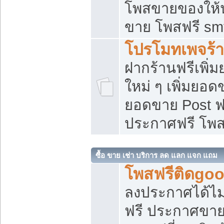
โพสขายของให้น่
ขาย โพสฟรี sm
โปรโมทเพจร้า
ฝากร้านฟรีเพิ
ใหม่ ๆ เพิ่มยอด
ยอดขาย Post ฟ
ประกาศฟรี โพ
ซื้อ ขาย เช่า บริการ ลด แลก แจก แถม
โพสฟรีติดgoo
ลงประกาศได้ไม
ฟรี ประกาศขาย