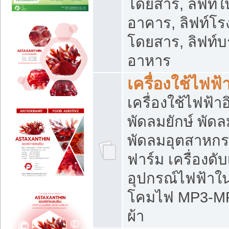
โดยสาร, ลิฟท์ใ
อาคาร, ลิฟท์โร
โดยสาร, ลิฟท์บร
อาหาร
เครื่องใช้ไฟฟ้
เครื่องใช้ไฟฟ้า
พัดลมยักษ์ พั
พัดลมอุตสาหกร
ฟาร์ม เครื่องดับ
อุปกรณ์ไฟฟ้าใ
โคมไฟ MP3-MP4 แ
ผ้า