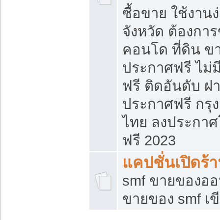
ซื้อขาย ใช้งาน
จังหวัด ต้องการ
คอนโด ที่ดิน ข
ประกาศฟรี ไม่ม
ฟรี ติดอันดับ ฝ
ประกาศฟรี กรุง
ไทย ลงประกาศ
ฟรี 2023
แคปชั่นเปิดร้
smf ขายของออน
ขายของ smf เ