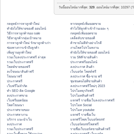
วันนี้ออนไลน์มากที่สุด:
329
. ออนไลน์มากที่สุด: 10297 (ว
กลยุทธ์การหาลูกค้าใหม่
หากลยุทธ์เพิ่มยอดขาย
ทํายังไงให้ขายของดี ออนไลน์
ทําไงให้ลูกค้าเข้าร้านเยอะ ๆ
วิธีการหาลูกค้าของ sale
กลยุทธ์เพิ่มยอดขาย
วิธีหาลูกค้ากลุ่มเป้าหมาย
เคล็ดลับขายของดี
การหาลูกค้าใหม่ รักษาลูกค้าเก่า
ค้าขายไม่ดีทำอย่างไรดี
ช่องทางการเข้าถึงลูกค้า
งานโพสโปรโมทงาน
เพิ่มฐานลูกค้าใหม่
ทํายังไงให้ขายของดี ออนไลน์
รวมเว็บลงประกาศฟรี ล่าสุด
รวม SMFขายสินค้า
รวมเว็บประกาศฟรี
ประกาศฟรีออนไลน์
โพสต์ขายของฟรี
ลงประกาศ สินค้า
ลงโฆษณาสินค้าฟรี
เว็บบอร์ด โพสต์ฟรี
โฆษณาฟรี
ลงประกาศ ซื้อ-ขาย ฟรี
ประกาศฟรี
ชุมชนคนไอทีขายสินค้า
เว็บฟรีไม่จำกัด
ลงประกาศฟรีใหม่ๆ 2023
ทำ SEO ติด Google
โปรโมทธุรกิจฟรี
ลงประกาศขาย
โปรโมทสินค้าฟรี
เว็บฟรียอดนิยม
แจกฟรี รายชื่อเว็บลงประกาศฟรี
โพสโฆษณา
โปรโมท Social
ประกาศขายของ
โปรโมท youtube
ประกาศหางาน
แจกฟรี รายชื่อเว็บ
บริการ แนะนำเว็บ
แจกฟรีโพสเว็บบอร์ดsmf
ลงประกาศ
เว็บบอร์ดsmfโพสฟรี
รวมเว็บประกาศฟรี
รายชื่อเว็บบอร์ดขายสินค้าฟรี
รวมเว็บซื้อขาย ใช้งานง่าย
ลงประกาศฟรี เว็บบอร์ด