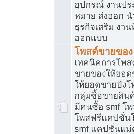
อุปกรณ์ งานปร
หมาย ส่งออก นำเ
ธุรกิจเสริม งาน
ออกแบบ
โพสต์ขายของ
เทคนิคการโพสต
ขายของให้ยอด
ให้ยอดขายปังโ
กลุ่มซื้อขายสิ
มีคนซื้อ smf 
โพสฟรีแคปชั่น
smf แคปชั่นแม่