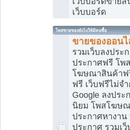
เว็บบอร์ดขายสิ
เว็บบอร์ด
โพสขายของยังไงให้มีคนซื้อ
ขายของออนไล
รวมเว็บลงประกา
ประกาศฟรี โพส
โฆษณาสินค้าฟ
ฟรี เว็บฟรีไม่จ
Google ลงประก
นิยม โพสโฆษ
ประกาศหางาน บ
ประกาศ รวมเว็