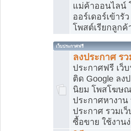
แม่ค้าออนไลน์
ออร์เดอร์เข้ารัว
โพสต์เรียกลูกค
เว็บประกาศฟรี
ลงประกาศ รวม
ประกาศฟรี เว็บ
ติด Google ลง
นิยม โพสโฆษ
ประกาศหางาน บ
ประกาศ รวมเว็
ซื้อขาย ใช้งานง