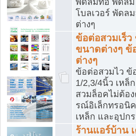
พัดลมท่อ พัดล
โบลเวอร์ พัดล
ต่างๆ
ข้อต่อสวมเร็ว 
ขนาดต่างๆ ข้
ต่างๆ
ข้อต่อสวมไว ข้อ
1/2,3/4นิ้ว เหล
สวมล็อคไม่ต้อง
รณ์อิเล็กทรอนิค
เหล็ก และอุปกรณ
ร้านแอร์บ้าน เค