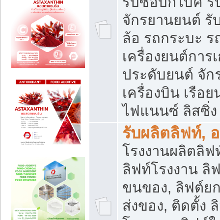
รับซื้อบิ๊กไบค์
จักรยานยนต์ รั
ล้อ รถกระบะ รถ
เครื่องยนต์การเ
ประดับยนต์ จัก
เครื่องบิน เรือย
ไฟแนนซ์ ลิสซิ่ง
รับผลิตลิฟท์, 
โรงงานผลิตลิฟท์
ลิฟท์โรงงาน ลิฟ
ขนของ, ลิฟต์ยก
ส่งของ, ติดตั้ง 