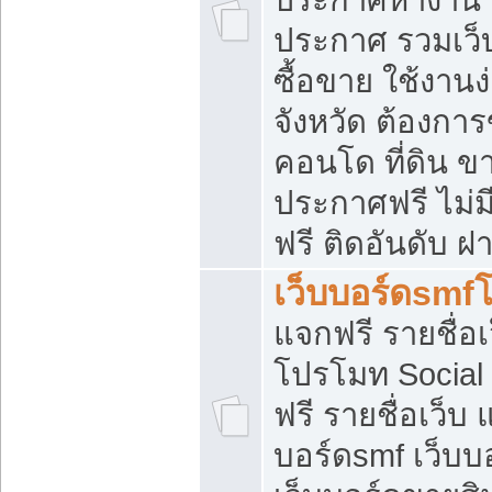
ประกาศ รวมเว็
ซื้อขาย ใช้งาน
จังหวัด ต้องการ
คอนโด ที่ดิน ข
ประกาศฟรี ไม่ม
ฟรี ติดอันดับ ฝ
เว็บบอร์ดsmf
แจกฟรี รายชื่อ
โปรโมท Social
ฟรี รายชื่อเว็บ
บอร์ดsmf เว็บบ