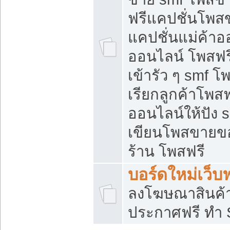
ฟรีแคปชั่นโพสข
แคปชั่นแม่ค้าอ
ออนไลน์ โพสฟรี
เข้ารัว ๆ smf โ
เรียกลูกค้าโพส
ออนไลน์ให้ปัง
เขียนโพสขายขอ
ร้าน โพสฟรี
บอร์ดใหม่เว็บฟ
ลงโฆษณาสินค้
ประกาศฟรี ทำ 