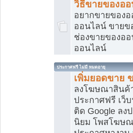
วิธีขายของออ
อยากขายของออน
ออนไลน์ ขายของอ
ช่องขายของออ
ออนไลน์
ประกาศฟรี ไม่มี หมดอายุ
เพิ่มยอดขาย 
ลงโฆษณาสินค้
ประกาศฟรี เว็บ
ติด Google ลง
นิยม โพสโฆษ
ประกาศหางาน บ