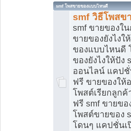
smf โพสขายของแบบไหนดี
smf วิธีโพสข
smf ขายของในกล
ขายของยังไงให้
ของแบบไหนดี 
ของยังไงให้ปัง 
ออนไลน์ แคปชั
ฟรี ขายของให้ออ
โพสต์เรียกลูกค้
ฟรี smf ขายของ
โพสต์ขายของ 
โดนๆ แคปชั่นเปิ