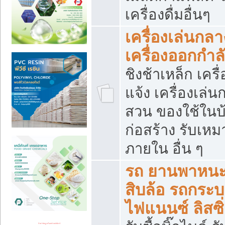
เครื่องดื่มอื่นๆ
เครื่องเล่นกลา
เครื่องออกกำ
ชิงช้าเหล็ก เค
แจ้ง เครื่องเล่
สวน ของใช้ในบ้
ก่อสร้าง รับเหม
ภายใน อื่น ๆ
รถ ยานพาหนะ 
สิบล้อ รถกระบะ 
ไฟแนนซ์ ลิสซิ่