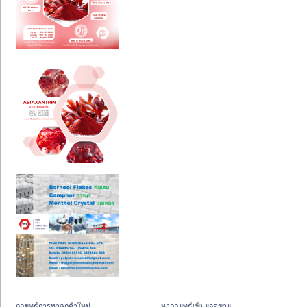
กลยุทธ์การหาลูกค้าใหม่
หากลยุทธ์เพิ่มยอดขาย