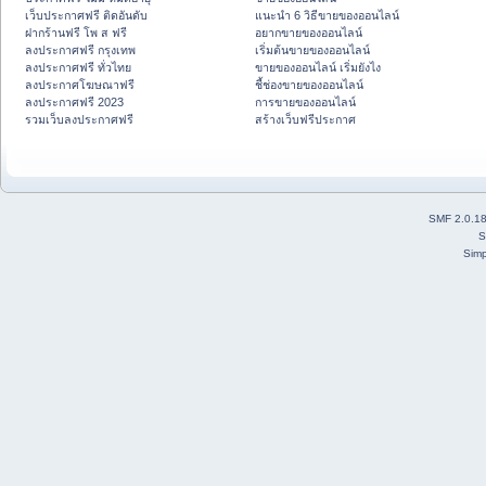
เว็บประกาศฟรี ติดอันดับ
แนะนำ 6 วิธีขายของออนไลน์
ฝากร้านฟรี โพ ส ฟรี
อยากขายของออนไลน์
ลงประกาศฟรี กรุงเทพ
เริ่มต้นขายของออนไลน์
ลงประกาศฟรี ทั่วไทย
ขายของออนไลน์ เริ่มยังไง
ลงประกาศโฆษณาฟรี
ชี้ช่องขายของออนไลน์
ลงประกาศฟรี 2023
การขายของออนไลน์
รวมเว็บลงประกาศฟรี
สร้างเว็บฟรีประกาศ
SMF 2.0.1
S
Simp