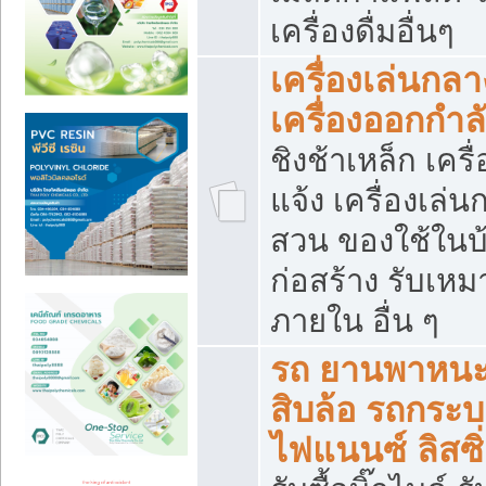
เครื่องดื่มอื่นๆ
เครื่องเล่นกลา
เครื่องออกกำ
ชิงช้าเหล็ก เค
แจ้ง เครื่องเล่
สวน ของใช้ในบ้
ก่อสร้าง รับเหม
ภายใน อื่น ๆ
รถ ยานพาหนะ 
สิบล้อ รถกระบะ 
ไฟแนนซ์ ลิสซิ่