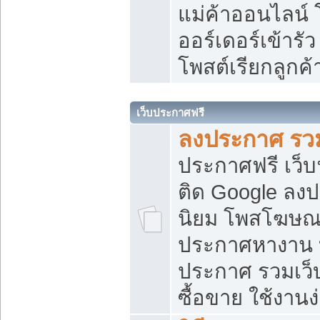
แม่ค้าออนไลน์
ออร์เดอร์เข้ารัว
โพสต์เรียกลูกค
เว็บประกาศฟรี
ลงประกาศ รวม
ประกาศฟรี เว็บ
ติด Google ลง
นิยม โพสโฆษ
ประกาศหางาน บ
ประกาศ รวมเว็
ซื้อขาย ใช้งานง