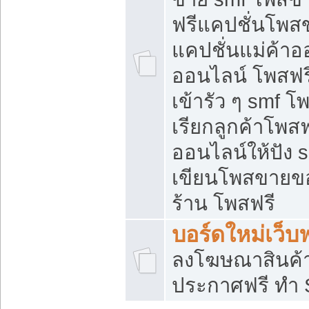
ฟรีแคปชั่นโพสข
แคปชั่นแม่ค้าอ
ออนไลน์ โพสฟรี
เข้ารัว ๆ smf โ
เรียกลูกค้าโพส
ออนไลน์ให้ปัง
เขียนโพสขายขอ
ร้าน โพสฟรี
บอร์ดใหม่เว็บฟ
ลงโฆษณาสินค้
ประกาศฟรี ทำ 