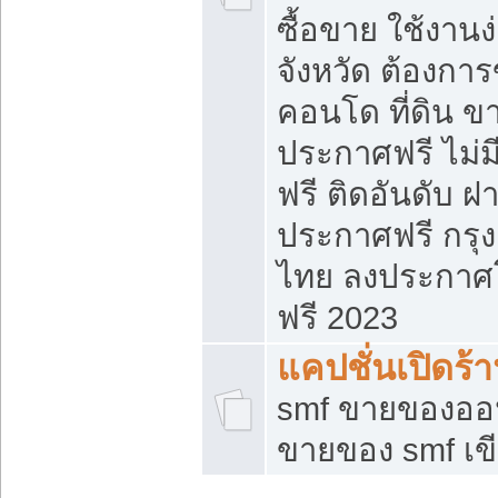
ซื้อขาย ใช้งาน
จังหวัด ต้องการ
คอนโด ที่ดิน ข
ประกาศฟรี ไม่ม
ฟรี ติดอันดับ ฝ
ประกาศฟรี กรุง
ไทย ลงประกาศ
ฟรี 2023
แคปชั่นเปิดร้
smf ขายของออน
ขายของ smf เ