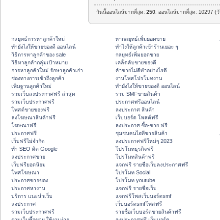
วันนี้ออนไลน์มากที่สุด:
250
. ออนไลน์มากที่สุด: 10297 (ว
กลยุทธ์การหาลูกค้าใหม่
หากลยุทธ์เพิ่มยอดขาย
ทํายังไงให้ขายของดี ออนไลน์
ทําไงให้ลูกค้าเข้าร้านเยอะ ๆ
วิธีการหาลูกค้าของ sale
กลยุทธ์เพิ่มยอดขาย
วิธีหาลูกค้ากลุ่มเป้าหมาย
เคล็ดลับขายของดี
การหาลูกค้าใหม่ รักษาลูกค้าเก่า
ค้าขายไม่ดีทำอย่างไรดี
ช่องทางการเข้าถึงลูกค้า
งานโพสโปรโมทงาน
เพิ่มฐานลูกค้าใหม่
ทํายังไงให้ขายของดี ออนไลน์
รวมเว็บลงประกาศฟรี ล่าสุด
รวม SMFขายสินค้า
รวมเว็บประกาศฟรี
ประกาศฟรีออนไลน์
โพสต์ขายของฟรี
ลงประกาศ สินค้า
ลงโฆษณาสินค้าฟรี
เว็บบอร์ด โพสต์ฟรี
โฆษณาฟรี
ลงประกาศ ซื้อ-ขาย ฟรี
ประกาศฟรี
ชุมชนคนไอทีขายสินค้า
เว็บฟรีไม่จำกัด
ลงประกาศฟรีใหม่ๆ 2023
ทำ SEO ติด Google
โปรโมทธุรกิจฟรี
ลงประกาศขาย
โปรโมทสินค้าฟรี
เว็บฟรียอดนิยม
แจกฟรี รายชื่อเว็บลงประกาศฟรี
โพสโฆษณา
โปรโมท Social
ประกาศขายของ
โปรโมท youtube
ประกาศหางาน
แจกฟรี รายชื่อเว็บ
บริการ แนะนำเว็บ
แจกฟรีโพสเว็บบอร์ดsmf
ลงประกาศ
เว็บบอร์ดsmfโพสฟรี
รวมเว็บประกาศฟรี
รายชื่อเว็บบอร์ดขายสินค้าฟรี
รวมเว็บซื้อขาย ใช้งานง่าย
ลงประกาศฟรี เว็บบอร์ด