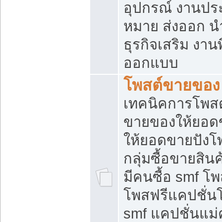
อุปกรณ์ งานปร
หมาย ส่งออก นำเ
ธุรกิจเสริม งาน
ออกแบบ
โพสต์ขายของ
เทคนิคการโพสต
ขายของให้ยอด
ให้ยอดขายปังโ
กลุ่มซื้อขายสิ
มีคนซื้อ smf 
โพสฟรีแคปชั่น
smf แคปชั่นแม่