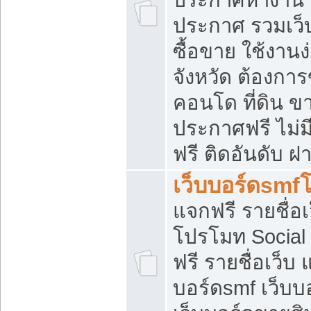
ประกาศ รวมเว็
ซื้อขาย ใช้งาน
จังหวัด ต้องการ
คอนโด ที่ดิน ข
ประกาศฟรี ไม่ม
ฟรี ติดอันดับ ฝ
เว็บบอร์ดsmf
แจกฟรี รายชื่อ
โปรโมท Social
ฟรี รายชื่อเว็บ
บอร์ดsmf เว็บบ