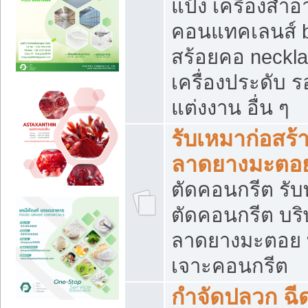
แป้ง เครื่องสำ
คอนแทคเลนส์ b
สร้อยคอ neckla
เครื่องประดับ รอ
แต่งงาน อื่น ๆ
รับเหมาก่อสร้
ลาดยางมะตอ
ตัดคอนกรีต รับทุ
ตัดคอนกรีต บริ
ลาดยางมะตอย
เจาะคอนกรีต
กำจัดปลวก ฉีด