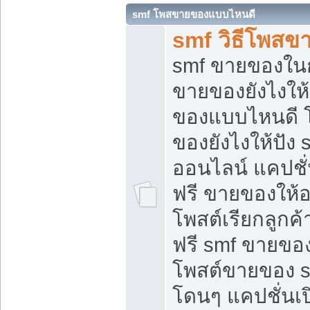
smf โพสขายของแบบไหนดี
smf วิธีโพสข
smf ขายของในกล
ขายของยังไงให้
ของแบบไหนดี 
ของยังไงให้ปัง 
ออนไลน์ แคปชั
ฟรี ขายของให้ออ
โพสต์เรียกลูกค้
ฟรี smf ขายของ
โพสต์ขายของ 
โดนๆ แคปชั่นเปิ