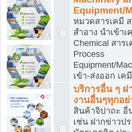
Equipment/M
หมวดสารเคมี ส
สำอาง นำเข้าเค
Chemical สารเค
Process
Equipment/Mac
เข้า-ส่งออก เคม
บริการอื่น ๆ 
งานอื่นๆทุกอย่
สินค้าจิปาถะ อื่
เช่น ฝากข่าวปร