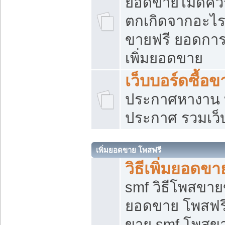
ยอดขายไม่ดีคว
ตกเกิดจากอะไร
ขายฟรี ยอดการ
เพิ่มยอดขาย
เว็บบอร์ดซื้อข
ประกาศหางาน บ
ประกาศ รวมเว็
เพิ่มยอดขาย โพสฟรี
วิธีเพิ่มยอดข
smf วิธีโพสขายข
ยอดขาย โพสฟรี
ขาย smf โพสข