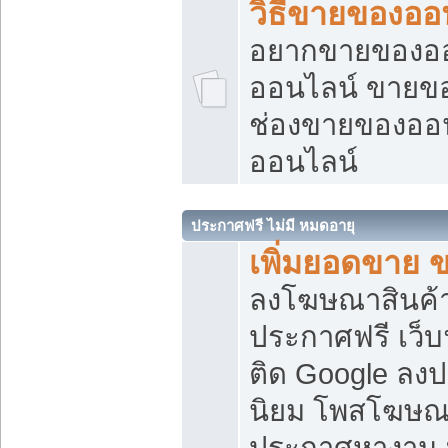
วิธีขายของออ
อยากขายของออน
ออนไลน์ ขายของอ
ช่องขายของออ
ออนไลน์
ประกาศฟรี ไม่มี หมดอายุ
เพิ่มยอดขาย 
ลงโฆษณาสินค้
ประกาศฟรี เว็บ
ติด Google ลง
นิยม โพสโฆษ
ประกาศหางาน บ