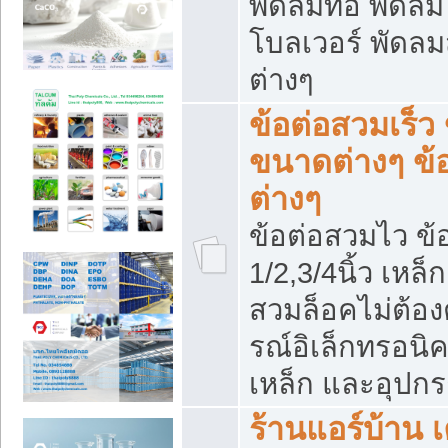
พัดลมท่อ พัดล
โบลเวอร์ พัดล
ต่างๆ
ข้อต่อสวมเร็ว 
ขนาดต่างๆ ข้
ต่างๆ
ข้อต่อสวมไว ข้อ
1/2,3/4นิ้ว เหล
สวมล็อคไม่ต้อง
รณ์อิเล็กทรอนิค
เหล็ก และอุปกรณ
ร้านแอร์บ้าน เค