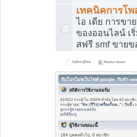
เทคนิคการโพ
ไอ เดีย การขา
ของออนไลน์ เร
สฟรี smf ขายขอ
ไม่มีกระทู้ใหม่
Redirect Board
รับโปรโมทเว็บไซต์ google, รับทำ seo
สถิติการใช้งานฟอรั่ม
610612 กระทู้ ใน 20659 หัวข้อ โดย 92 สมาชิก
กระทู้ล่าสุด:
"
Re: [รีวิว] เครื่องกั้นท...
"
(
วันนี้
เว
ดูกระทู้ล่าสุดบนฟอรั่ม
[สถิติอื่นๆ]
ผู้ใช้งานขณะนี้
184 บุคคลทั่วไป, 0 สมาชิก