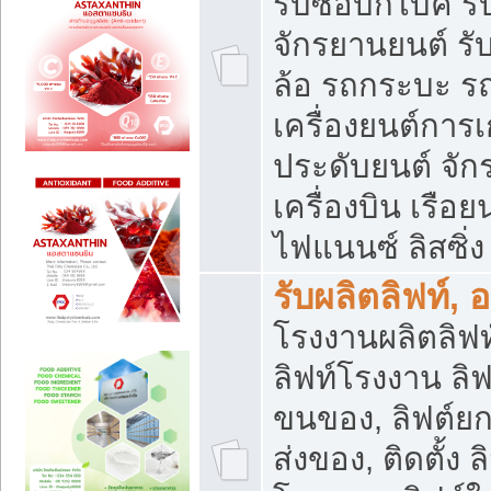
รับซื้อบิ๊กไบค์
จักรยานยนต์ รั
ล้อ รถกระบะ รถ
เครื่องยนต์การเ
ประดับยนต์ จัก
เครื่องบิน เรือย
ไฟแนนซ์ ลิสซิ่ง
รับผลิตลิฟท์, 
โรงงานผลิตลิฟท์
ลิฟท์โรงงาน ลิฟ
ขนของ, ลิฟต์ยก
ส่งของ, ติดตั้ง 