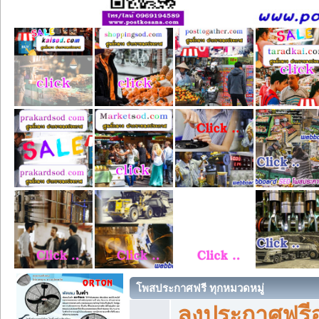
โพสประกาศฟรี ทุกหมวดหมู่
ลงประกาศฟรีอ