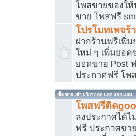
โพสขายของให้น่
ขาย โพสฟรี sm
โปรโมทเพจร้า
ฝากร้านฟรีเพิ
ใหม่ ๆ เพิ่มยอด
ยอดขาย Post ฟ
ประกาศฟรี โพ
ซื้อ ขาย เช่า บริการ ลด แลก แจก แถม
โพสฟรีติดgoo
ลงประกาศได้ไม
ฟรี ประกาศขาย