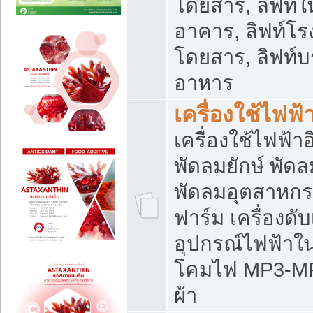
โดยสาร, ลิฟท์ใ
อาคาร, ลิฟท์โร
โดยสาร, ลิฟท์บร
อาหาร
เครื่องใช้ไฟฟ้
เครื่องใช้ไฟฟ้า
พัดลมยักษ์ พั
พัดลมอุตสาหกร
ฟาร์ม เครื่องดับ
อุปกรณ์ไฟฟ้าใ
โคมไฟ MP3-MP4 แ
ผ้า