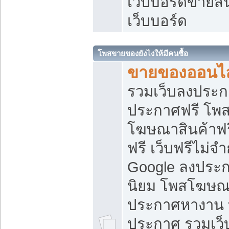
เว็บบอร์ดขายสิ
เว็บบอร์ด
โพสขายของยังไงให้มีคนซื้อ
ขายของออนไล
รวมเว็บลงประกา
ประกาศฟรี โพส
โฆษณาสินค้าฟ
ฟรี เว็บฟรีไม่จ
Google ลงประก
นิยม โพสโฆษ
ประกาศหางาน บ
ประกาศ รวมเว็