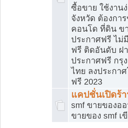
ซื้อขาย ใช้งาน
จังหวัด ต้องการ
คอนโด ที่ดิน ข
ประกาศฟรี ไม่ม
ฟรี ติดอันดับ ฝ
ประกาศฟรี กรุง
ไทย ลงประกาศ
ฟรี 2023
แคปชั่นเปิดร้
smf ขายของออน
ขายของ smf เ