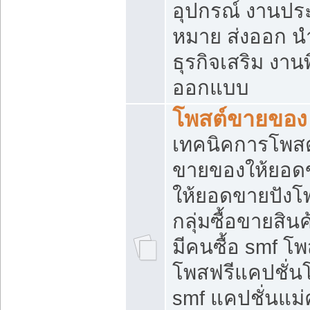
อุปกรณ์ งานปร
หมาย ส่งออก นำเ
ธุรกิจเสริม งาน
ออกแบบ
โพสต์ขายของ
เทคนิคการโพสต
ขายของให้ยอด
ให้ยอดขายปังโ
กลุ่มซื้อขายสิ
มีคนซื้อ smf 
โพสฟรีแคปชั่น
smf แคปชั่นแม่