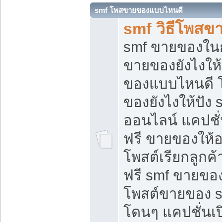
smf โพสขายของแบบไหนดี
smf วิธีโพสข
smf ขายของในกล
ขายของยังไงให้
ของแบบไหนดี 
ของยังไงให้ปัง 
ออนไลน์ แคปชั
ฟรี ขายของให้ออ
โพสต์เรียกลูกค้
ฟรี smf ขายของ
โพสต์ขายของ 
โดนๆ แคปชั่นเปิ