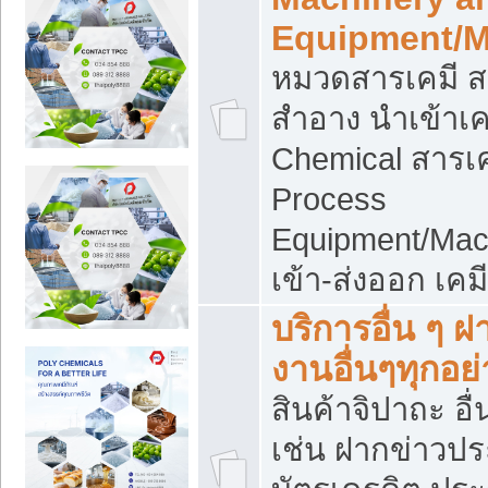
Equipment/M
หมวดสารเคมี ส
สำอาง นำเข้าเค
Chemical สารเค
Process
Equipment/Mac
เข้า-ส่งออก เคม
บริการอื่น ๆ 
งานอื่นๆทุกอย่
สินค้าจิปาถะ อื่
เช่น ฝากข่าวปร