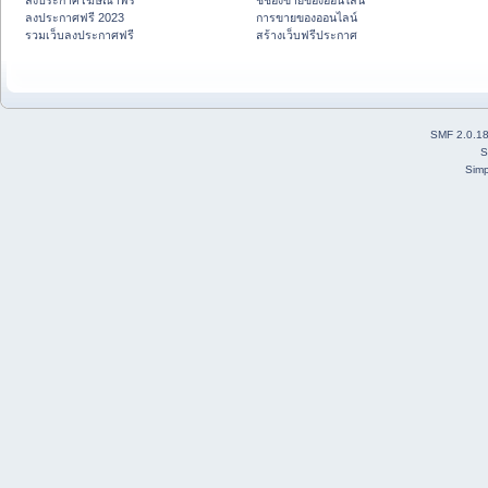
ลงประกาศโฆษณาฟรี
ชี้ช่องขายของออนไลน์
ลงประกาศฟรี 2023
การขายของออนไลน์
รวมเว็บลงประกาศฟรี
สร้างเว็บฟรีประกาศ
SMF 2.0.1
S
Simp