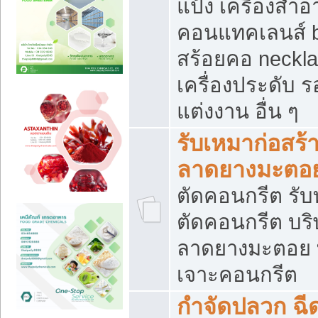
แป้ง เครื่องสำ
คอนแทคเลนส์ b
สร้อยคอ neckla
เครื่องประดับ รอ
แต่งงาน อื่น ๆ
รับเหมาก่อสร้
ลาดยางมะตอ
ตัดคอนกรีต รับทุ
ตัดคอนกรีต บริ
ลาดยางมะตอย
เจาะคอนกรีต
กำจัดปลวก ฉีด