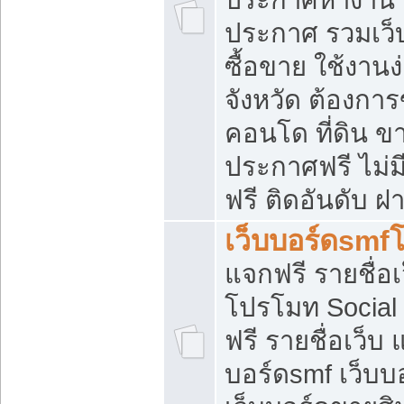
ประกาศ รวมเว็
ซื้อขาย ใช้งาน
จังหวัด ต้องการ
คอนโด ที่ดิน ข
ประกาศฟรี ไม่ม
ฟรี ติดอันดับ ฝ
เว็บบอร์ดsmf
แจกฟรี รายชื่อ
โปรโมท Social
ฟรี รายชื่อเว็บ
บอร์ดsmf เว็บบ