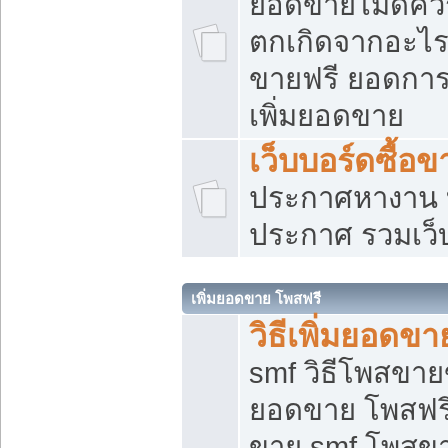
ยอดขายไม่ดีคว
ตกเกิดจากอะไร
ขายฟรี ยอดการ
เพิ่มยอดขาย
เว็บบอร์ดซื้อข
ประกาศหางาน บ
ประกาศ รวมเว็
เพิ่มยอดขาย โพสฟรี
วิธีเพิ่มยอดข
smf วิธีโพสขายข
ยอดขาย โพสฟรี
ขาย smf โพสข