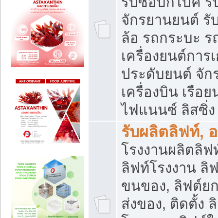
รับซื้อบิ๊กไบค์
จักรยานยนต์ รั
ล้อ รถกระบะ รถ
เครื่องยนต์การเ
ประดับยนต์ จัก
เครื่องบิน เรือย
ไฟแนนซ์ ลิสซิ่ง
รับผลิตลิฟท์, 
โรงงานผลิตลิฟท์
ลิฟท์โรงงาน ลิฟ
ขนของ, ลิฟต์ยก
ส่งของ, ติดตั้ง 