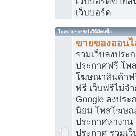
เว็บบอร์ดขายสิ
เว็บบอร์ด
โพสขายของยังไงให้มีคนซื้อ
ขายของออนไล
รวมเว็บลงประกา
ประกาศฟรี โพส
โฆษณาสินค้าฟ
ฟรี เว็บฟรีไม่จ
Google ลงประก
นิยม โพสโฆษ
ประกาศหางาน บ
ประกาศ รวมเว็