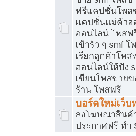
ฟรีแคปชั่นโพสข
แคปชั่นแม่ค้าอ
ออนไลน์ โพสฟรี
เข้ารัว ๆ smf โ
เรียกลูกค้าโพส
ออนไลน์ให้ปัง
เขียนโพสขายขอ
ร้าน โพสฟรี
บอร์ดใหม่เว็บฟ
ลงโฆษณาสินค้
ประกาศฟรี ทำ 