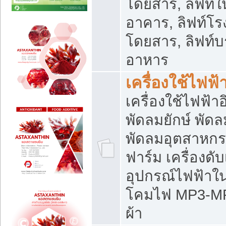
โดยสาร, ลิฟท์ใ
อาคาร, ลิฟท์โร
โดยสาร, ลิฟท์บร
อาหาร
เครื่องใช้ไฟฟ้
เครื่องใช้ไฟฟ้า
พัดลมยักษ์ พั
พัดลมอุตสาหกร
ฟาร์ม เครื่องดับ
อุปกรณ์ไฟฟ้าใ
โคมไฟ MP3-MP4 แ
ผ้า