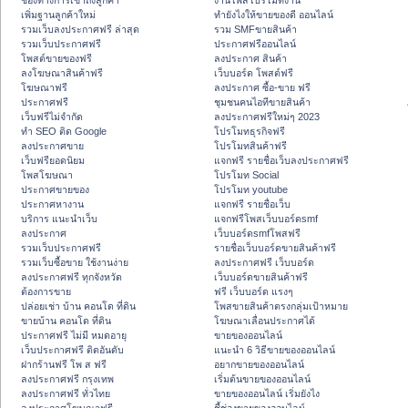
ช่องทางการเข้าถึงลูกค้า
งานโพสโปรโมทงาน
เพิ่มฐานลูกค้าใหม่
ทํายังไงให้ขายของดี ออนไลน์
รวมเว็บลงประกาศฟรี ล่าสุด
รวม SMFขายสินค้า
รวมเว็บประกาศฟรี
ประกาศฟรีออนไลน์
โพสต์ขายของฟรี
ลงประกาศ สินค้า
ลงโฆษณาสินค้าฟรี
เว็บบอร์ด โพสต์ฟรี
โฆษณาฟรี
ลงประกาศ ซื้อ-ขาย ฟรี
ประกาศฟรี
ชุมชนคนไอทีขายสินค้า
เว็บฟรีไม่จำกัด
ลงประกาศฟรีใหม่ๆ 2023
ทำ SEO ติด Google
โปรโมทธุรกิจฟรี
ลงประกาศขาย
โปรโมทสินค้าฟรี
เว็บฟรียอดนิยม
แจกฟรี รายชื่อเว็บลงประกาศฟรี
โพสโฆษณา
โปรโมท Social
ประกาศขายของ
โปรโมท youtube
ประกาศหางาน
แจกฟรี รายชื่อเว็บ
บริการ แนะนำเว็บ
แจกฟรีโพสเว็บบอร์ดsmf
ลงประกาศ
เว็บบอร์ดsmfโพสฟรี
รวมเว็บประกาศฟรี
รายชื่อเว็บบอร์ดขายสินค้าฟรี
รวมเว็บซื้อขาย ใช้งานง่าย
ลงประกาศฟรี เว็บบอร์ด
ลงประกาศฟรี ทุกจังหวัด
เว็บบอร์ดขายสินค้าฟรี
ต้องการขาย
ฟรี เว็บบอร์ด แรงๆ
ปล่อยเช่า บ้าน คอนโด ที่ดิน
โพสขายสินค้าตรงกลุ่มเป้าหมาย
ขายบ้าน คอนโด ที่ดิน
โฆษณาเลื่อนประกาศได้
ประกาศฟรี ไม่มี หมดอายุ
ขายของออนไลน์
เว็บประกาศฟรี ติดอันดับ
แนะนำ 6 วิธีขายของออนไลน์
ฝากร้านฟรี โพ ส ฟรี
อยากขายของออนไลน์
ลงประกาศฟรี กรุงเทพ
เริ่มต้นขายของออนไลน์
ลงประกาศฟรี ทั่วไทย
ขายของออนไลน์ เริ่มยังไง