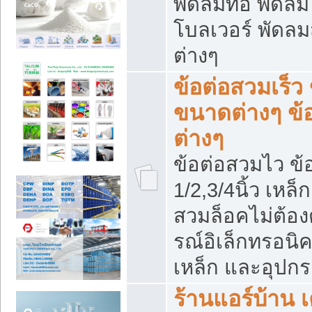
พัดลมท่อ พัดล
โบลเวอร์ พัดล
ต่างๆ
ข้อต่อสวมเร็ว 
ขนาดต่างๆ ข้
ต่างๆ
ข้อต่อสวมไว ข้อ
1/2,3/4นิ้ว เหล
สวมล็อคไม่ต้อง
รณ์อิเล็กทรอนิค
เหล็ก และอุปกรณ
ร้านแอร์บ้าน เค