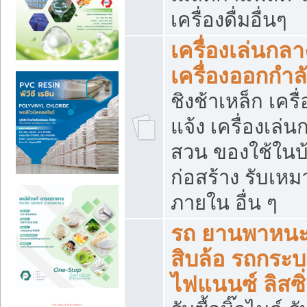
เครื่องดื่มอื่นๆ
เครื่องเล่นกลา
เครื่องออกกำ
ชิงช้าเหล็ก เค
แจ้ง เครื่องเล่
สวน ของใช้ในบ้
ก่อสร้าง รับเหม
ภายใน อื่น ๆ
รถ ยานพาหนะ 
สิบล้อ รถกระบะ 
ไฟแนนซ์ ลิสซิ่