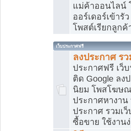
แม่ค้าออนไลน์
ออร์เดอร์เข้ารัว
โพสต์เรียกลูกค
เว็บประกาศฟรี
ลงประกาศ รวม
ประกาศฟรี เว็บ
ติด Google ลง
นิยม โพสโฆษ
ประกาศหางาน บ
ประกาศ รวมเว็
ซื้อขาย ใช้งานง