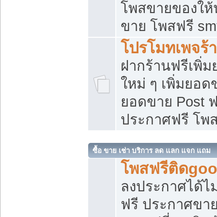
โพสขายของให้น่
ขาย โพสฟรี sm
โปรโมทเพจร้า
ฝากร้านฟรีเพิ
ใหม่ ๆ เพิ่มยอด
ยอดขาย Post ฟ
ประกาศฟรี โพ
ซื้อ ขาย เช่า บริการ ลด แลก แจก แถม
โพสฟรีติดgoo
ลงประกาศได้ไม
ฟรี ประกาศขาย