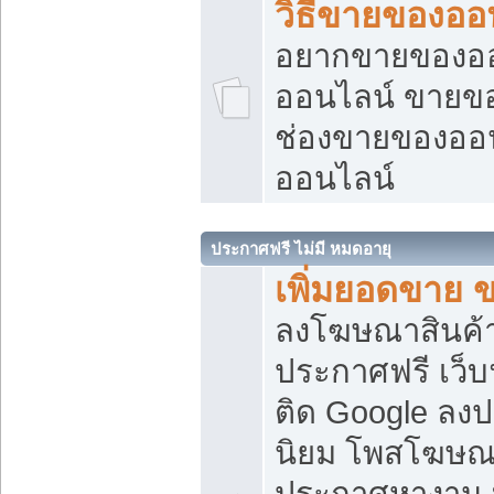
วิธีขายของออ
อยากขายของออน
ออนไลน์ ขายของอ
ช่องขายของออ
ออนไลน์
ประกาศฟรี ไม่มี หมดอายุ
เพิ่มยอดขาย 
ลงโฆษณาสินค้
ประกาศฟรี เว็บ
ติด Google ลง
นิยม โพสโฆษ
ประกาศหางาน บ