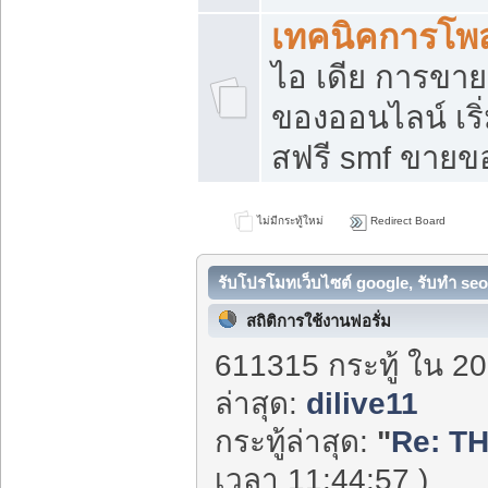
เทคนิคการโพ
ไอ เดีย การขา
ของออนไลน์ เร
สฟรี smf ขายขอ
ไม่มีกระทู้ใหม่
Redirect Board
รับโปรโมทเว็บไซต์ google, รับทำ seo
สถิติการใช้งานฟอรั่ม
611315 กระทู้ ใน 20
ล่าสุด:
dilive11
กระทู้ล่าสุด:
"
Re: T
เวลา 11:44:57 )