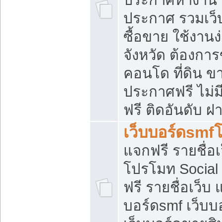
ประกาศ รวมเว็
ซื้อขาย ใช้งาน
จังหวัด ต้องการ
คอนโด ที่ดิน ข
ประกาศฟรี ไม่ม
ฟรี ติดอันดับ ฝ
เว็บบอร์ดsmf
แจกฟรี รายชื่อ
โปรโมท Social
ฟรี รายชื่อเว็บ
บอร์ดsmf เว็บบ