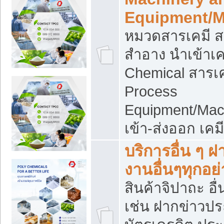
Equipment/M
หมวดสารเคมี ส
สำอาง นำเข้าเค
Chemical สารเค
Process
Equipment/Mac
เข้า-ส่งออก เคม
บริการอื่น ๆ 
งานอื่นๆทุกอย่
สินค้าจิปาถะ อื่
เช่น ฝากข่าวปร