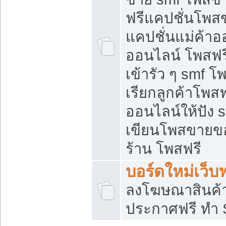
ฟรีแคปชั่นโพสข
แคปชั่นแม่ค้าอ
ออนไลน์ โพสฟรี
เข้ารัว ๆ smf โ
เรียกลูกค้าโพส
ออนไลน์ให้ปัง
เขียนโพสขายขอ
ร้าน โพสฟรี
บอร์ดใหม่เว็บฟ
ลงโฆษณาสินค้
ประกาศฟรี ทำ 