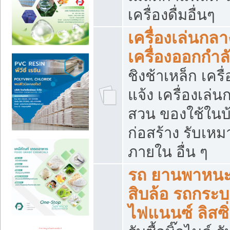
เครื่องดื่มอื่นๆ
เครื่องเล่นกลา
เครื่องออกกำ
ชิงช้าเหล็ก เค
แจ้ง เครื่องเล่
สวน ของใช้ในบ้
ก่อสร้าง รับเหม
ภายใน อื่น ๆ
รถ ยานพาหนะ 
สิบล้อ รถกระบะ 
ไฟแนนซ์ ลิสซิ่