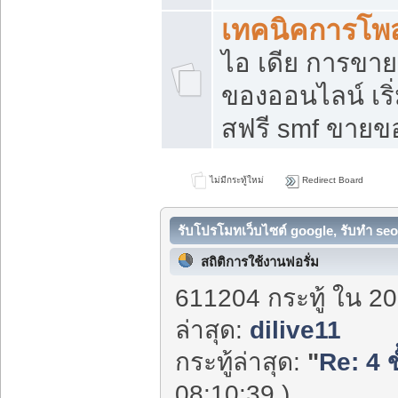
เทคนิคการโพ
ไอ เดีย การขา
ของออนไลน์ เร
สฟรี smf ขายขอ
ไม่มีกระทู้ใหม่
Redirect Board
รับโปรโมทเว็บไซต์ google, รับทำ seo
สถิติการใช้งานฟอรั่ม
611204 กระทู้ ใน 20
ล่าสุด:
dilive11
กระทู้ล่าสุด:
"
Re: 4 ข
08:10:39 )