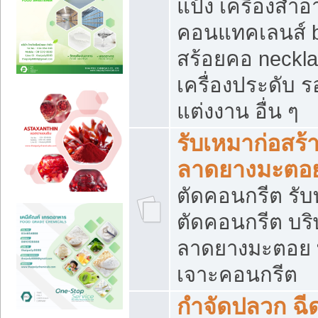
แป้ง เครื่องสำ
คอนแทคเลนส์ b
สร้อยคอ neckla
เครื่องประดับ รอ
แต่งงาน อื่น ๆ
รับเหมาก่อสร้
ลาดยางมะตอ
ตัดคอนกรีต รับทุ
ตัดคอนกรีต บริ
ลาดยางมะตอย
เจาะคอนกรีต
กำจัดปลวก ฉีด