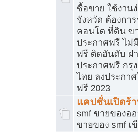
ซื้อขาย ใช้งาน
จังหวัด ต้องการ
คอนโด ที่ดิน ข
ประกาศฟรี ไม่ม
ฟรี ติดอันดับ ฝ
ประกาศฟรี กรุง
ไทย ลงประกาศ
ฟรี 2023
แคปชั่นเปิดร้
smf ขายของออน
ขายของ smf เ