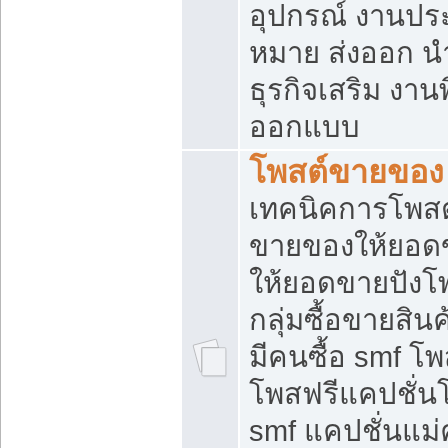
อุปกรณ์ งานปร
หมาย ส่งออก นำเ
ธุรกิจเสริม งาน
ออกแบบ
โพสต์ขายของ
เทคนิคการโพสต
ขายของให้ยอด
ให้ยอดขายปังโ
กลุ่มซื้อขายสิ
มีคนซื้อ smf 
โพสฟรีแคปชั่น
smf แคปชั่นแม่