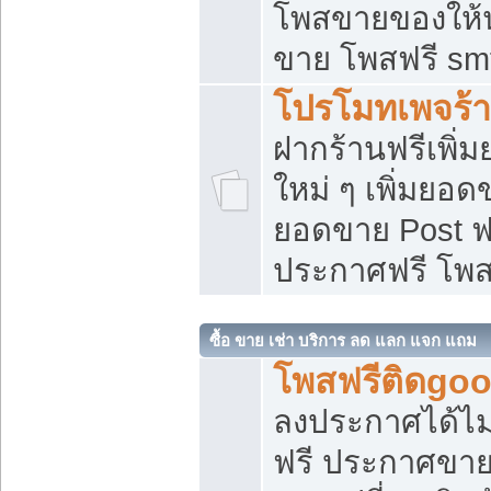
โพสขายของให้น่
ขาย โพสฟรี sm
โปรโมทเพจร้า
ฝากร้านฟรีเพิ
ใหม่ ๆ เพิ่มยอด
ยอดขาย Post ฟ
ประกาศฟรี โพ
ซื้อ ขาย เช่า บริการ ลด แลก แจก แถม
โพสฟรีติดgoo
ลงประกาศได้ไม
ฟรี ประกาศขาย