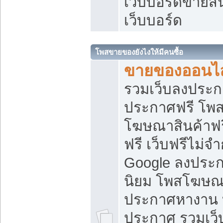
เว็บบอร์ดขายสิ
เว็บบอร์ด
โพสขายของยังไงให้มีคนซื้อ
ขายของออนไล
รวมเว็บลงประกา
ประกาศฟรี โพส
โฆษณาสินค้าฟ
ฟรี เว็บฟรีไม่จ
Google ลงประก
นิยม โพสโฆษ
ประกาศหางาน บ
ประกาศ รวมเว็