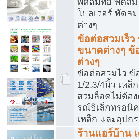
พัดลมท่อ พัดล
โบลเวอร์ พัดล
ต่างๆ
ข้อต่อสวมเร็ว 
ขนาดต่างๆ ข้
ต่างๆ
ข้อต่อสวมไว ข้อ
1/2,3/4นิ้ว เหล
สวมล็อคไม่ต้อง
รณ์อิเล็กทรอนิค
เหล็ก และอุปกรณ
ร้านแอร์บ้าน เค