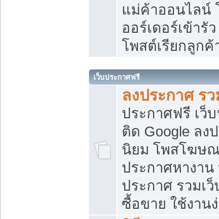
แม่ค้าออนไลน์
ออร์เดอร์เข้ารัว
โพสต์เรียกลูกค
เว็บประกาศฟรี
ลงประกาศ รวม
ประกาศฟรี เว็บ
ติด Google ลง
นิยม โพสโฆษ
ประกาศหางาน บ
ประกาศ รวมเว็
ซื้อขาย ใช้งานง