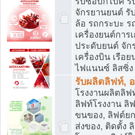
รับซื้อบิ๊กไบค์
จักรยานยนต์ รั
ล้อ รถกระบะ รถ
เครื่องยนต์การเ
ประดับยนต์ จัก
เครื่องบิน เรือย
ไฟแนนซ์ ลิสซิ่ง
รับผลิตลิฟท์, 
โรงงานผลิตลิฟท์
ลิฟท์โรงงาน ลิฟ
ขนของ, ลิฟต์ยก
ส่งของ, ติดตั้ง 