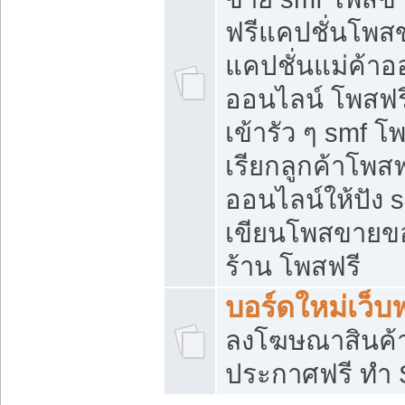
ฟรีแคปชั่นโพสข
แคปชั่นแม่ค้าอ
ออนไลน์ โพสฟรี
เข้ารัว ๆ smf โ
เรียกลูกค้าโพส
ออนไลน์ให้ปัง
เขียนโพสขายขอ
ร้าน โพสฟรี
บอร์ดใหม่เว็บฟ
ลงโฆษณาสินค้
ประกาศฟรี ทำ 