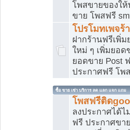
โพสขายของให้น่
ขาย โพสฟรี sm
โปรโมทเพจร้า
ฝากร้านฟรีเพิ
ใหม่ ๆ เพิ่มยอด
ยอดขาย Post ฟ
ประกาศฟรี โพ
ซื้อ ขาย เช่า บริการ ลด แลก แจก แถม
โพสฟรีติดgoo
ลงประกาศได้ไม
ฟรี ประกาศขาย