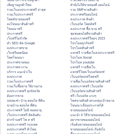
ช่องทางการเข้าถึงลูกค้า
งานโพสโปรโมทงาน
เพิ่มฐานลูกค้าใหม่
ทํายังไงให้ขายของดี ออนไลน์
รวมเว็บลงประกาศฟรี ล่าสุด
รวม SMFขายสินค้า
รวมเว็บประกาศฟรี
ประกาศฟรีออนไลน์
โพสต์ขายของฟรี
ลงประกาศ สินค้า
ลงโฆษณาสินค้าฟรี
เว็บบอร์ด โพสต์ฟรี
โฆษณาฟรี
ลงประกาศ ซื้อ-ขาย ฟรี
ประกาศฟรี
ชุมชนคนไอทีขายสินค้า
เว็บฟรีไม่จำกัด
ลงประกาศฟรีใหม่ๆ 2023
ทำ SEO ติด Google
โปรโมทธุรกิจฟรี
ลงประกาศขาย
โปรโมทสินค้าฟรี
เว็บฟรียอดนิยม
แจกฟรี รายชื่อเว็บลงประกาศฟรี
โพสโฆษณา
โปรโมท Social
ประกาศขายของ
โปรโมท youtube
ประกาศหางาน
แจกฟรี รายชื่อเว็บ
บริการ แนะนำเว็บ
แจกฟรีโพสเว็บบอร์ดsmf
ลงประกาศ
เว็บบอร์ดsmfโพสฟรี
รวมเว็บประกาศฟรี
รายชื่อเว็บบอร์ดขายสินค้าฟรี
รวมเว็บซื้อขาย ใช้งานง่าย
ลงประกาศฟรี เว็บบอร์ด
ลงประกาศฟรี ทุกจังหวัด
เว็บบอร์ดขายสินค้าฟรี
ต้องการขาย
ฟรี เว็บบอร์ด แรงๆ
ปล่อยเช่า บ้าน คอนโด ที่ดิน
โพสขายสินค้าตรงกลุ่มเป้าหมาย
ขายบ้าน คอนโด ที่ดิน
โฆษณาเลื่อนประกาศได้
ประกาศฟรี ไม่มี หมดอายุ
ขายของออนไลน์
เว็บประกาศฟรี ติดอันดับ
แนะนำ 6 วิธีขายของออนไลน์
ฝากร้านฟรี โพ ส ฟรี
อยากขายของออนไลน์
ลงประกาศฟรี กรุงเทพ
เริ่มต้นขายของออนไลน์
ลงประกาศฟรี ทั่วไทย
ขายของออนไลน์ เริ่มยังไง