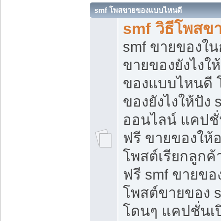
smf โพสขายของแบบไหนดี
smf วิธีโพสข
smf ขายของในกล
ขายของยังไงให้
ของแบบไหนดี 
ของยังไงให้ปัง 
ออนไลน์ แคปชั
ฟรี ขายของให้ออ
โพสต์เรียกลูกค้
ฟรี smf ขายของ
โพสต์ขายของ 
โดนๆ แคปชั่นเปิ