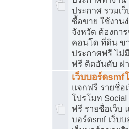
ประกาศ รวมเว็
ซื้อขาย ใช้งาน
จังหวัด ต้องการ
คอนโด ที่ดิน ข
ประกาศฟรี ไม่ม
ฟรี ติดอันดับ ฝ
เว็บบอร์ดsmf
แจกฟรี รายชื่อ
โปรโมท Social
ฟรี รายชื่อเว็บ
บอร์ดsmf เว็บบ