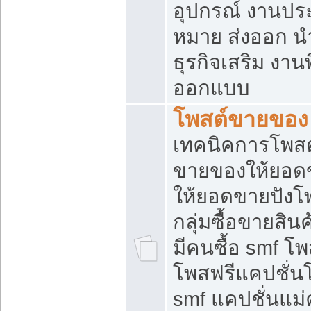
อุปกรณ์ งานปร
หมาย ส่งออก นำเ
ธุรกิจเสริม งาน
ออกแบบ
โพสต์ขายของ
เทคนิคการโพสต
ขายของให้ยอด
ให้ยอดขายปังโ
กลุ่มซื้อขายสิ
มีคนซื้อ smf 
โพสฟรีแคปชั่น
smf แคปชั่นแม่