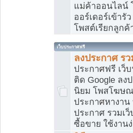
แม่ค้าออนไลน์
ออร์เดอร์เข้ารัว
โพสต์เรียกลูกค
เว็บประกาศฟรี
ลงประกาศ รวม
ประกาศฟรี เว็บ
ติด Google ลง
นิยม โพสโฆษ
ประกาศหางาน บ
ประกาศ รวมเว็
ซื้อขาย ใช้งานง