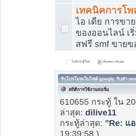
เทคนิคการโพ
ไอ เดีย การขา
ของออนไลน์ เร
สฟรี smf ขายขอ
ไม่มีกระทู้ใหม่
Redirect Board
รับโปรโมทเว็บไซต์ google, รับทำ seo
สถิติการใช้งานฟอรั่ม
610655 กระทู้ ใน 20
ล่าสุด:
dilive11
กระทู้ล่าสุด:
"
Re: แอ
19:39:58 )