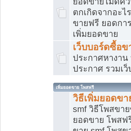
ยอดขายไม่ดีคว
ตกเกิดจากอะไร
ขายฟรี ยอดการ
เพิ่มยอดขาย
เว็บบอร์ดซื้อข
ประกาศหางาน บ
ประกาศ รวมเว็
เพิ่มยอดขาย โพสฟรี
วิธีเพิ่มยอดข
smf วิธีโพสขายข
ยอดขาย โพสฟรี
ขาย smf โพสข