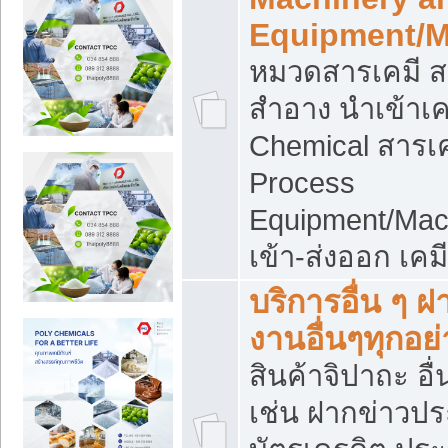
Equipment/M
หมวดสารเคมี ส
สำอาง นำเข้าเค
Chemical สารเค
Process
Equipment/Mac
เข้า-ส่งออก เคม
บริการอื่น ๆ 
งานอื่นๆทุกอย่
สินค้าจิปาถะ อื่
เช่น ฝากข่าวปร