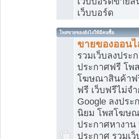
เว็บบอร์ดขายสิ
เว็บบอร์ด
โพสขายของยังไงให้มีคนซื้อ
ขายของออนไล
รวมเว็บลงประกา
ประกาศฟรี โพส
โฆษณาสินค้าฟ
ฟรี เว็บฟรีไม่จ
Google ลงประก
นิยม โพสโฆษ
ประกาศหางาน บ
ประกาศ รวมเว็