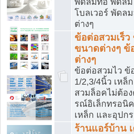
พัดลมท่อ พัดล
โบลเวอร์ พัดล
ต่างๆ
ข้อต่อสวมเร็ว 
ขนาดต่างๆ ข้
ต่างๆ
ข้อต่อสวมไว ข้อ
1/2,3/4นิ้ว เหล
สวมล็อคไม่ต้อง
รณ์อิเล็กทรอนิค
เหล็ก และอุปกรณ
ร้านแอร์บ้าน เค