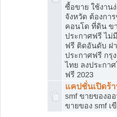
ซื้อขาย ใช้งาน
จังหวัด ต้องการ
คอนโด ที่ดิน ข
ประกาศฟรี ไม่ม
ฟรี ติดอันดับ ฝ
ประกาศฟรี กรุง
ไทย ลงประกาศ
ฟรี 2023
แคปชั่นเปิดร้
smf ขายของออน
ขายของ smf เ