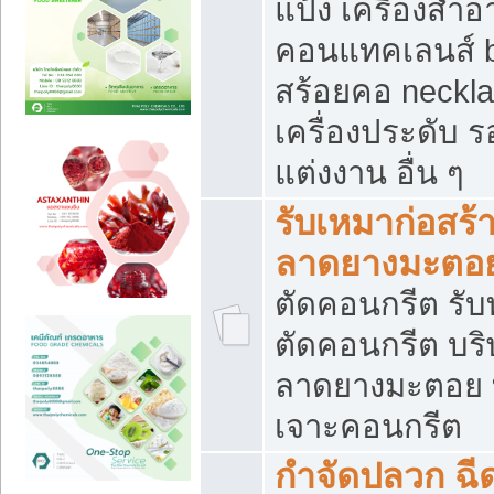
แป้ง เครื่องสำ
คอนแทคเลนส์ b
สร้อยคอ neckla
เครื่องประดับ รอ
แต่งงาน อื่น ๆ
รับเหมาก่อสร้
ลาดยางมะตอ
ตัดคอนกรีต รับทุ
ตัดคอนกรีต บริ
ลาดยางมะตอย
เจาะคอนกรีต
กำจัดปลวก ฉีด