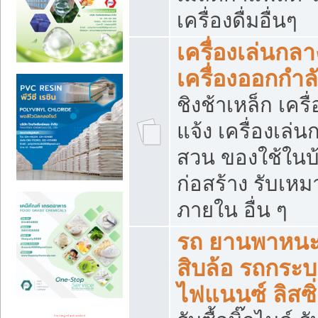
เครื่องดื่มอื่นๆ
เครื่องเล่นกลา
เครื่องออกกำ
ชิงช้าเหล็ก เค
แจ้ง เครื่องเล่
สวน ของใช้ในบ้
ก่อสร้าง รับเหม
ภายใน อื่น ๆ
รถ ยานพาหนะ 
สิบล้อ รถกระบะ 
ไฟแนนซ์ ลิสซิ่