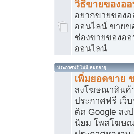
วิธีขายของออ
อยากขายของออน
ออนไลน์ ขายของอ
ช่องขายของออ
ออนไลน์
ประกาศฟรี ไม่มี หมดอายุ
เพิ่มยอดขาย 
ลงโฆษณาสินค้
ประกาศฟรี เว็บ
ติด Google ลง
นิยม โพสโฆษ
ประกาศหางาน บ