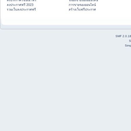
ลงประกาศโฆษณาฟรี
ชี้ช่องขายของออนไลน์
ลงประกาศฟรี 2023
การขายของออนไลน์
รวมเว็บลงประกาศฟรี
สร้างเว็บฟรีประกาศ
SMF 2.0.1
S
Simp