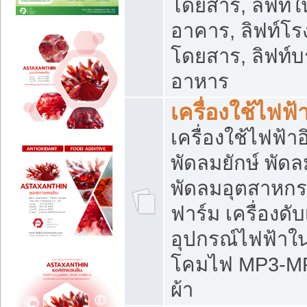
โดยสาร, ลิฟท์ใ
อาคาร, ลิฟท์โร
โดยสาร, ลิฟท์บร
อาหาร
เครื่องใช้ไฟฟ้
เครื่องใช้ไฟฟ้า
พัดลมยักษ์ พั
พัดลมอุตสาหกร
ฟาร์ม เครื่องดับ
อุปกรณ์ไฟฟ้าใ
โคมไฟ MP3-MP4 แ
ผ้า