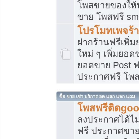
โพสขายของให้น่
ขาย โพสฟรี sm
โปรโมทเพจร้า
ฝากร้านฟรีเพิ
ใหม่ ๆ เพิ่มยอด
ยอดขาย Post ฟ
ประกาศฟรี โพ
ซื้อ ขาย เช่า บริการ ลด แลก แจก แถม
โพสฟรีติดgoo
ลงประกาศได้ไม
ฟรี ประกาศขาย