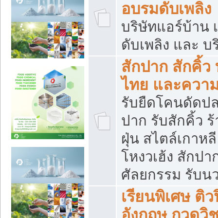
อบรมดับเพลิง
บริษัทแอร์บ้าน 
ดับเพลิง และ บร
สักปาก สักคิ้
ไทย และควา
รับยืดโคนดัดปลา
ปาก รับสักคิ้ว ร
ฝุ่น สไตล์เกาห
โหงวเฮ้ง สักปา
ศัลยกรรม รับน
เรียนพิเศษ ติ
อังกฤษ กวดวิ