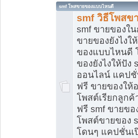
smf โพสขายของแบบไหนดี
smf วิธีโพสข
smf ขายของในกล
ขายของยังไงให้
ของแบบไหนดี 
ของยังไงให้ปัง 
ออนไลน์ แคปชั
ฟรี ขายของให้ออ
โพสต์เรียกลูกค้
ฟรี smf ขายของ
โพสต์ขายของ 
โดนๆ แคปชั่นเปิ