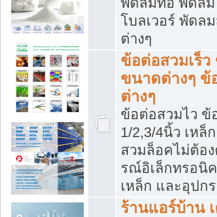
พัดลมท่อ พัดล
โบลเวอร์ พัดล
ต่างๆ
ข้อต่อสวมเร็ว 
ขนาดต่างๆ ข้
ต่างๆ
ข้อต่อสวมไว ข้อ
1/2,3/4นิ้ว เหล
สวมล็อคไม่ต้อง
รณ์อิเล็กทรอนิค
เหล็ก และอุปกรณ
ร้านแอร์บ้าน เค