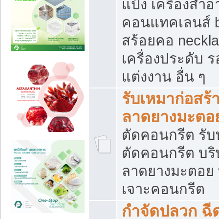
แป้ง เครื่องสำ
คอนแทคเลนส์ b
สร้อยคอ neckla
เครื่องประดับ รอ
แต่งงาน อื่น ๆ
รับเหมาก่อสร้
ลาดยางมะตอ
ตัดคอนกรีต รับทุ
ตัดคอนกรีต บริ
ลาดยางมะตอย
เจาะคอนกรีต
กำจัดปลวก ฉีด