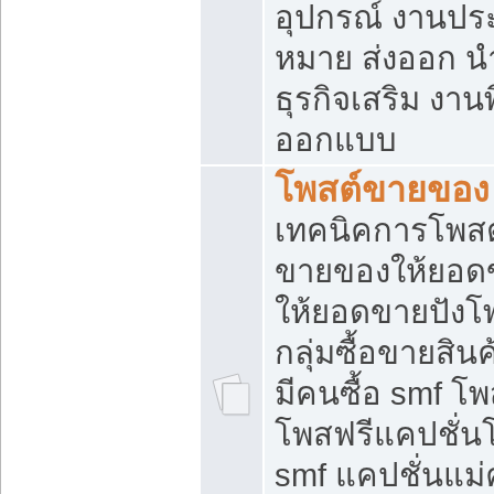
อุปกรณ์ งานปร
หมาย ส่งออก นำเ
ธุรกิจเสริม งาน
ออกแบบ
โพสต์ขายของ
เทคนิคการโพสต
ขายของให้ยอด
ให้ยอดขายปังโ
กลุ่มซื้อขายสิ
มีคนซื้อ smf 
โพสฟรีแคปชั่น
smf แคปชั่นแม่