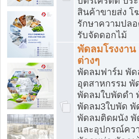
บัตรเครดิต ประก
สินค้าขายส่ง โฆ
รักษาความปลอดภั
รับจัดดอกไม้
พัดลมโรงงาน พ
ต่างๆ
พัดลมฟาร์ม พั
อุตสาหกรรม พั
พัดลมใบพัดดำ 
พัดลม3ใบพัด 
พัดลมติดผนัง พั
และอุปกรณ์ความ