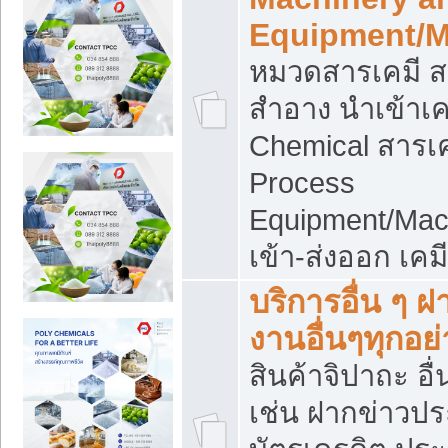
Equipment/M
หมวดสารเคมี ส
สำอาง นำเข้าเค
Chemical สารเค
Process
Equipment/Mac
เข้า-ส่งออก เคม
บริการอื่น ๆ 
งานอื่นๆทุกอย่
สินค้าจิปาถะ อื่
เช่น ฝากข่าวปร