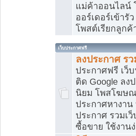
แม่ค้าออนไลน์
ออร์เดอร์เข้ารัว
โพสต์เรียกลูกค
เว็บประกาศฟรี
ลงประกาศ รวม
ประกาศฟรี เว็บ
ติด Google ลง
นิยม โพสโฆษ
ประกาศหางาน บ
ประกาศ รวมเว็
ซื้อขาย ใช้งานง