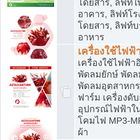
โดยสาร, ลิฟท์ใ
อาคาร, ลิฟท์โร
โดยสาร, ลิฟท์บร
อาหาร
เครื่องใช้ไฟฟ้
เครื่องใช้ไฟฟ้า
พัดลมยักษ์ พั
พัดลมอุตสาหกร
ฟาร์ม เครื่องดับ
อุปกรณ์ไฟฟ้าใ
โคมไฟ MP3-MP4 แ
ผ้า