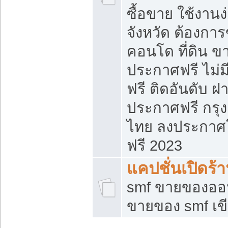
ซื้อขาย ใช้งาน
จังหวัด ต้องการ
คอนโด ที่ดิน ข
ประกาศฟรี ไม่ม
ฟรี ติดอันดับ ฝ
ประกาศฟรี กรุง
ไทย ลงประกาศ
ฟรี 2023
แคปชั่นเปิดร้
smf ขายของออน
ขายของ smf เ