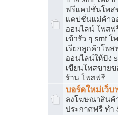
ฟรีแคปชั่นโพสข
แคปชั่นแม่ค้าอ
ออนไลน์ โพสฟรี
เข้ารัว ๆ smf โ
เรียกลูกค้าโพส
ออนไลน์ให้ปัง
เขียนโพสขายขอ
ร้าน โพสฟรี
บอร์ดใหม่เว็บฟ
ลงโฆษณาสินค้
ประกาศฟรี ทำ 