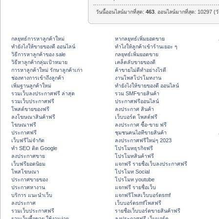
วันนี้ออนไลน์มากที่สุด:
463
. ออนไลน์มากที่สุด: 10297 (ว
กลยุทธ์การหาลูกค้าใหม่
หากลยุทธ์เพิ่มยอดขาย
ทํายังไงให้ขายของดี ออนไลน์
ทําไงให้ลูกค้าเข้าร้านเยอะ ๆ
วิธีการหาลูกค้าของ sale
กลยุทธ์เพิ่มยอดขาย
วิธีหาลูกค้ากลุ่มเป้าหมาย
เคล็ดลับขายของดี
การหาลูกค้าใหม่ รักษาลูกค้าเก่า
ค้าขายไม่ดีทำอย่างไรดี
ช่องทางการเข้าถึงลูกค้า
งานโพสโปรโมทงาน
เพิ่มฐานลูกค้าใหม่
ทํายังไงให้ขายของดี ออนไลน์
รวมเว็บลงประกาศฟรี ล่าสุด
รวม SMFขายสินค้า
รวมเว็บประกาศฟรี
ประกาศฟรีออนไลน์
โพสต์ขายของฟรี
ลงประกาศ สินค้า
ลงโฆษณาสินค้าฟรี
เว็บบอร์ด โพสต์ฟรี
โฆษณาฟรี
ลงประกาศ ซื้อ-ขาย ฟรี
ประกาศฟรี
ชุมชนคนไอทีขายสินค้า
เว็บฟรีไม่จำกัด
ลงประกาศฟรีใหม่ๆ 2023
ทำ SEO ติด Google
โปรโมทธุรกิจฟรี
ลงประกาศขาย
โปรโมทสินค้าฟรี
เว็บฟรียอดนิยม
แจกฟรี รายชื่อเว็บลงประกาศฟรี
โพสโฆษณา
โปรโมท Social
ประกาศขายของ
โปรโมท youtube
ประกาศหางาน
แจกฟรี รายชื่อเว็บ
บริการ แนะนำเว็บ
แจกฟรีโพสเว็บบอร์ดsmf
ลงประกาศ
เว็บบอร์ดsmfโพสฟรี
รวมเว็บประกาศฟรี
รายชื่อเว็บบอร์ดขายสินค้าฟรี
รวมเว็บซื้อขาย ใช้งานง่าย
ลงประกาศฟรี เว็บบอร์ด