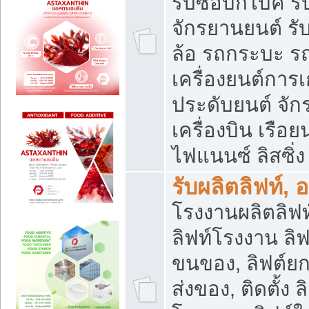
รับซื้อบิ๊กไบค์
จักรยานยนต์ รั
ล้อ รถกระบะ รถ
เครื่องยนต์การเ
ประดับยนต์ จัก
เครื่องบิน เรือย
ไฟแนนซ์ ลิสซิ่ง
รับผลิตลิฟท์, 
โรงงานผลิตลิฟท์
ลิฟท์โรงงาน ลิฟ
ขนของ, ลิฟต์ยก
ส่งของ, ติดตั้ง 