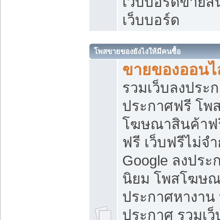
เว็บบอร์ดขายสิ
เว็บบอร์ด
โพสขายของยังไงให้มีคนซื้อ
ขายของออนไล
รวมเว็บลงประกา
ประกาศฟรี โพส
โฆษณาสินค้าฟ
ฟรี เว็บฟรีไม่จ
Google ลงประก
นิยม โพสโฆษ
ประกาศหางาน บ
ประกาศ รวมเว็