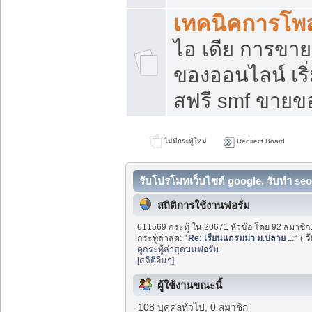
เทคนิคการโพ
ไอ เดีย การขา
ของออนไลน์ เร
สฟรี smf ขายขอ
ไม่มีกระทู้ใหม่
Redirect Board
รับโปรโมทเว็บไซต์ google, รับทำ seo
สถิติการใช้งานฟอรั่ม
611569 กระทู้ ใน 20671 หัวข้อ โดย 92 สมาชิก
กระทู้ล่าสุด:
"
Re: เรียนแกรมม่า ม.ปลาย ...
"
(
วั
ดูกระทู้ล่าสุดบนฟอรั่ม
[สถิติอื่นๆ]
ผู้ใช้งานขณะนี้
108 บุคคลทั่วไป, 0 สมาชิก