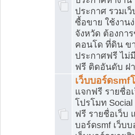
ประกาศ รวมเว็
ซื้อขาย ใช้งาน
จังหวัด ต้องการ
คอนโด ที่ดิน ข
ประกาศฟรี ไม่ม
ฟรี ติดอันดับ ฝ
เว็บบอร์ดsmf
แจกฟรี รายชื่อ
โปรโมท Social
ฟรี รายชื่อเว็บ
บอร์ดsmf เว็บบ