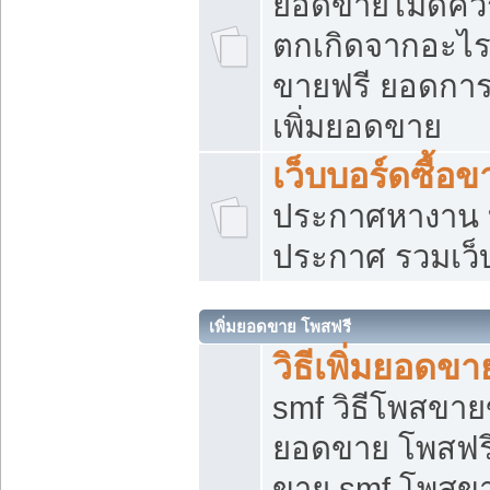
ยอดขายไม่ดีคว
ตกเกิดจากอะไร
ขายฟรี ยอดการ
เพิ่มยอดขาย
เว็บบอร์ดซื้อข
ประกาศหางาน บ
ประกาศ รวมเว็
เพิ่มยอดขาย โพสฟรี
วิธีเพิ่มยอดข
smf วิธีโพสขายข
ยอดขาย โพสฟรี
ขาย smf โพสข