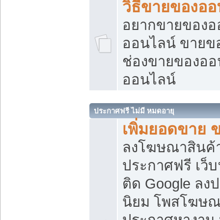
วิธีขายของออ
อยากขายของออน
ออนไลน์ ขายของอ
ช่องขายของออ
ออนไลน์
ประกาศฟรี ไม่มี หมดอายุ
เพิ่มยอดขาย 
ลงโฆษณาสินค้
ประกาศฟรี เว็บ
ติด Google ลง
นิยม โพสโฆษ
ประกาศหางาน บ