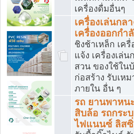
เครื่องดื่มอื่นๆ
เครื่องเล่นกลา
เครื่องออกกำ
ชิงช้าเหล็ก เค
แจ้ง เครื่องเล่
สวน ของใช้ในบ้
ก่อสร้าง รับเหม
ภายใน อื่น ๆ
รถ ยานพาหนะ 
สิบล้อ รถกระบะ 
ไฟแนนซ์ ลิสซิ่