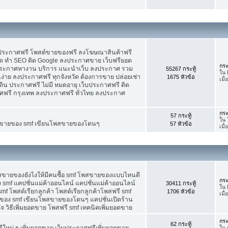
บประกาศฟรี โพสต์ขายของฟรี ลงโฆษณาสินค้าฟรี
ัด ทำ SEO ติด Google ลงประกาศขาย เว็บฟรียอด
กระ
ะกาศหางาน บริการ แนะนำเว็บ ลงประกาศ รวม
55267 กระทู้
ใน
นง่าย ลงประกาศฟรี ทุกจังหวัด ต้องการขาย ปล่อยเช่า
1675 หัวข้อ
เมื
ดิน ประกาศฟรี ไม่มี หมดอายุ เว็บประกาศฟรี ติด
าศฟรี กรุงเทพ ลงประกาศฟรี ทั่วไทย ลงประกาศ
กระ
57 กระทู้
ใน
ต์ขายของ smf เขียนโพสขายของโดนๆ
57 หัวข้อ
เมื
พสขายของยังไงให้มีคนซื้อ smf โพสขายของแบบไหนดี
กระ
 smf แคปชั่นแม่ค้าออนไลน์ แคปชั่นแม่ค้าออนไลน์
30411 กระทู้
ใน
smf โพสต์เรียกลูกค้า โพสต์เรียกลูกค้าโพสฟรี smf
1706 หัวข้อ
เมื
ของ smf เขียนโพสขายของโดนๆ แคปชั่นเปิดร้าน
 วิธีเพิ่มยอดขาย โพสฟรี smf เทคนิคเพิ่มยอดขาย
กระ
62 กระทู้
ใหม่ ๆ เพิ่มยอดขาย เว็บประกาศฟรีเพิ่มยอดขาย
ใน