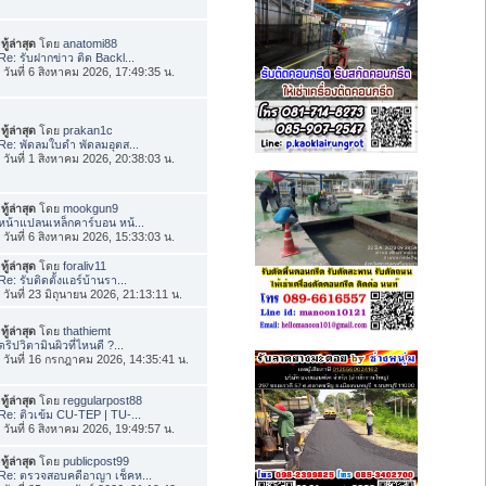
ทู้ล่าสุด
โดย
anatomi88
Re: รับฝากข่าว ติด Backl...
่อ วันที่ 6 สิงหาคม 2026, 17:49:35 น.
ทู้ล่าสุด
โดย
prakan1c
Re: พัดลมใบดำ พัดลมอุตส...
่อ วันที่ 1 สิงหาคม 2026, 20:38:03 น.
ทู้ล่าสุด
โดย
mookgun9
หน้าแปลนเหล็กคาร์บอน หน้...
่อ วันที่ 6 สิงหาคม 2026, 15:33:03 น.
ทู้ล่าสุด
โดย
foraliv11
Re: รับติดตั้งแอร์บ้านรา...
่อ วันที่ 23 มิถุนายน 2026, 21:13:11 น.
ทู้ล่าสุด
โดย
thathiemt
ดริปวิตามินผิวที่ไหนดี ?...
่อ วันที่ 16 กรกฎาคม 2026, 14:35:41 น.
ทู้ล่าสุด
โดย
reggularpost88
Re: ติวเข้ม CU-TEP | TU-...
่อ วันที่ 6 สิงหาคม 2026, 19:49:57 น.
ทู้ล่าสุด
โดย
publicpost99
Re: ตรวจสอบคดีอาญา เช็คห...