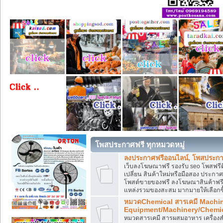
โพสประกาศฟรี ทุกหมวดหมู่
ลงประกาศฟรีออนไลน์, โพสประกา
เว็บลงโฆษณาฟรี รองรับ seo โพสฟรี
เปลี่ยน สินค้าใหม่หรือมือสอง ประ
โพสต์ขายของฟรี ลงโฆษณาสินค้าฟรี
แหล่งรวมของสะสม มากมายให้เลือกซ
หมวดChemical สารเคมี Machi
Equipment/Machinery/Chemi
หมวดสารเคมี สารผสมอาหาร เครื่องสำ