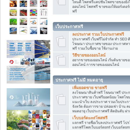
ไหนดี โพสฟรีแคปชั่นโพสขายของยังไงใ
ออนไลน์ โพสฟรี ขายของให้ออร์เดอร์เข
ฟรี
เว็บประกาศฟรี
ลงประกาศ รวมเว็บประกาศฟรี
ประกาศฟรี เว็บฟรีไม่จำกัด ทำ SEO 
โฆษณา ประกาศขายของ ประกาศหางา
ฟรี รวมเว็บซื้อขาย ใช้งานง่าย
วิธีขายของออนไลน์
อยากขายของออนไลน์ เริ่มต้นขายของอ
ออนไลน์ การขายของออนไลน์
ประกาศฟรี ไม่มี หมดอายุ
เพิ่มยอดขาย ขายฟรี
ลงโฆษณาสินค้าฟรี โฆษณาฟรี ประกาศ
ประกาศขาย เว็บฟรียอดนิยม โพสโ
แนะนำเว็บ ลงประกาศ รวมเว็บประกาศฟ
จังหวัด ต้องการขาย ปล่อยเช่า บ้าน ค
หมดอายุ เว็บประกาศฟรี ติดอันดับ ฝา
เว็บบอร์ดsmfโพสฟรี
แจกฟรี รายชื่อเว็บลงประกาศฟรี โปร
แจกฟรีโพสเว็บบอร์ดsmf เว็บบอร์ดsm