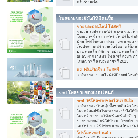
ฟรี เว็บบอร์ด
โพสขายของยังไงให้มีคนซื้อ
ขายของออนไลน์ โพสฟรี
รวมเว็บลงประกาศฟรี ล่าสุด รวมเว็
โฆษณาฟรี ประกาศฟรี เว็บฟรีไม่จำก
นิยม โพสโฆษณา ประกาศขายของ ปร
เว็บประกาศฟรี รวมเว็บซื้อขาย ใช้งา
บ้าน คอนโด ที่ดิน ขายบ้าน คอนโด ที่
อันดับ ฝากร้านฟรี โพ ส ฟรี ลงประก
โฆษณาฟรี ลงประกาศฟรี 2023
แคปชั่นเปิดร้าน โพสฟรี
smf ขายของออนไลน์ให้ปัง smf โพส
smf โพสขายของแบบไหนดี
smf วิธีโพสขายของให้น่าสนใจ
smf ขายของในกลุ่มซื้อขายสินค้า โ
โพสฟรีแคปชั่นโพสขายของยังไงให้ปัง
โพสฟรี ขายของให้ออร์เดอร์เข้ารัว ๆ 
ขายของออนไลน์ให้ปัง smf โพสต์ขาย
โพสฟรี smf วิธีโพสขายของให้น่าสนใจ
โปรโมทเพจร้านค้า
ฝากร้านฟรีเพิ่มยอดขาย ลงประกาศฟรี