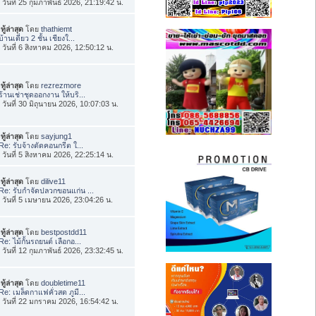
่อ วันที่ 25 กุมภาพันธ์ 2026, 21:19:42 น.
ทู้ล่าสุด
โดย
thathiemt
บ้านเดี่ยว 2 ชั้น เชียงใ...
่อ วันที่ 6 สิงหาคม 2026, 12:50:12 น.
ทู้ล่าสุด
โดย
rezrezmore
ร้านเช่าชุดออกงาน ให้บริ...
่อ วันที่ 30 มิถุนายน 2026, 10:07:03 น.
ทู้ล่าสุด
โดย
sayjung1
Re: รับจ้างตัดคอนกรีต ใ...
่อ วันที่ 5 สิงหาคม 2026, 22:25:14 น.
ทู้ล่าสุด
โดย
dilive11
Re: รับกำจัดปลวกขอนแก่น ...
่อ วันที่ 5 เมษายน 2026, 23:04:26 น.
ทู้ล่าสุด
โดย
bestpostdd11
Re: ไม้กั้นรถยนต์ เลือกอ...
่อ วันที่ 12 กุมภาพันธ์ 2026, 23:32:45 น.
ทู้ล่าสุด
โดย
doubletime11
Re: เมล็ดกาแฟคั่วสด ภูมี...
่อ วันที่ 22 มกราคม 2026, 16:54:42 น.