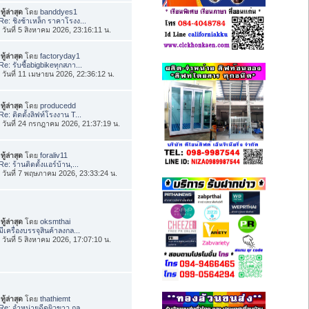
ทู้ล่าสุด
โดย
banddyes1
Re: ชิงช้าเหล็ก ราคาโรงง...
่อ วันที่ 5 สิงหาคม 2026, 23:16:11 น.
ทู้ล่าสุด
โดย
factoryday1
Re: รับซื้อbigbikeทุกสภา...
่อ วันที่ 11 เมษายน 2026, 22:36:12 น.
ทู้ล่าสุด
โดย
producedd
Re: ติดตั้งลิฟท์โรงงาน T...
่อ วันที่ 24 กรกฎาคม 2026, 21:37:19 น.
ทู้ล่าสุด
โดย
foraliv11
Re: ร้านติดตั้งแอร์บ้าน,...
่อ วันที่ 7 พฤษภาคม 2026, 23:33:24 น.
ทู้ล่าสุด
โดย
oksmthai
มีเครื่องบรรจุสินค้าลงกล...
่อ วันที่ 5 สิงหาคม 2026, 17:07:10 น.
ทู้ล่าสุด
โดย
thathiemt
Re: จำหน่ายฉีดผิวขาว กลู...