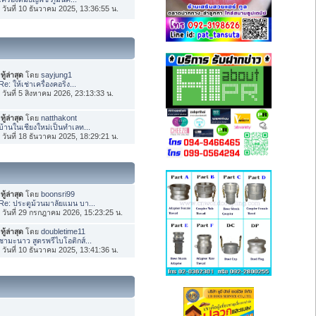
่อ วันที่ 10 ธันวาคม 2025, 13:36:55 น.
ทู้ล่าสุด
โดย
sayjung1
Re: ให้เช่าเครื่องคอริ่ง...
่อ วันที่ 5 สิงหาคม 2026, 23:13:33 น.
ทู้ล่าสุด
โดย
natthakont
บ้านในเชียงใหม่เป็นทำเลท...
่อ วันที่ 18 ธันวาคม 2025, 18:29:21 น.
ทู้ล่าสุด
โดย
boonsri99
Re: ประตูม้วนมาลัยแมน บา...
่อ วันที่ 29 กรกฎาคม 2026, 15:23:25 น.
ทู้ล่าสุด
โดย
doubletime11
ชามะนาว สูตรพรีไบโอติกส์...
่อ วันที่ 10 ธันวาคม 2025, 13:41:36 น.