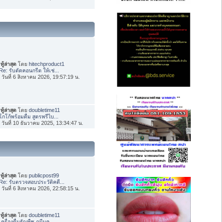
ทู้ล่าสุด
โดย
hitechproduct1
Re: รับตัดคอนกรีต ให้เช่...
่อ วันที่ 6 สิงหาคม 2026, 19:57:19 น.
ทู้ล่าสุด
โดย
doubletime11
โกโก้พร้อมดื่ม สูตรพรีไบ...
่อ วันที่ 10 ธันวาคม 2025, 13:34:47 น.
ทู้ล่าสุด
โดย
publicpost99
Re: รับตรวจสอบประวัติคดี...
่อ วันที่ 6 สิงหาคม 2026, 22:58:15 น.
ทู้ล่าสุด
โดย
doubletime11
เครื่องดื่มธัญพืช ภูมีนค...