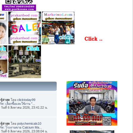
ทู้ล่าสุด
โดย
clicktoday99
Re: เลือกซื้อและใช้งาน "...
่อ วันที่ 6 สิงหาคม 2026, 23:41:22 น.
ทู้ล่าสุด
โดย
polychemicals10
Re: โรงงานขาย Calcium Ma...
่อ วันที่ 6 สิงหาคม 2026, 23:08:04 น.