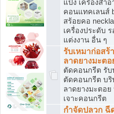
แป้ง เครื่องสำ
คอนแทคเลนส์ b
สร้อยคอ neckla
เครื่องประดับ รอ
แต่งงาน อื่น ๆ
รับเหมาก่อสร้
ลาดยางมะตอ
ตัดคอนกรีต รับทุ
ตัดคอนกรีต บริ
ลาดยางมะตอย
เจาะคอนกรีต
กำจัดปลวก ฉีด