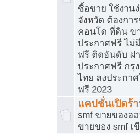
ซื้อขาย ใช้งาน
จังหวัด ต้องการ
คอนโด ที่ดิน ข
ประกาศฟรี ไม่ม
ฟรี ติดอันดับ ฝ
ประกาศฟรี กรุง
ไทย ลงประกาศ
ฟรี 2023
แคปชั่นเปิดร้
smf ขายของออน
ขายของ smf เ