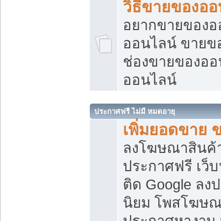
วิธีขายของออ
อยากขายของออน
ออนไลน์ ขายของอ
ช่องขายของออ
ออนไลน์
ประกาศฟรี ไม่มี หมดอายุ
เพิ่มยอดขาย 
ลงโฆษณาสินค้
ประกาศฟรี เว็บ
ติด Google ลง
นิยม โพสโฆษ
ประกาศหางาน บ