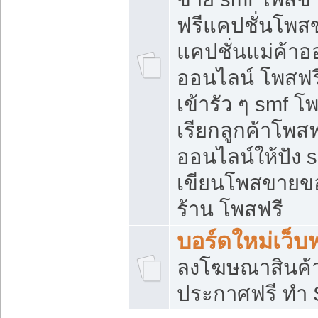
ฟรีแคปชั่นโพสข
แคปชั่นแม่ค้าอ
ออนไลน์ โพสฟรี
เข้ารัว ๆ smf โ
เรียกลูกค้าโพส
ออนไลน์ให้ปัง
เขียนโพสขายขอ
ร้าน โพสฟรี
บอร์ดใหม่เว็บฟ
ลงโฆษณาสินค้
ประกาศฟรี ทำ 