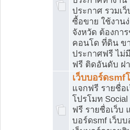
ประกาศ รวมเว็
ซื้อขาย ใช้งาน
จังหวัด ต้องการ
คอนโด ที่ดิน ข
ประกาศฟรี ไม่ม
ฟรี ติดอันดับ ฝ
เว็บบอร์ดsmf
แจกฟรี รายชื่อ
โปรโมท Social
ฟรี รายชื่อเว็บ
บอร์ดsmf เว็บบ