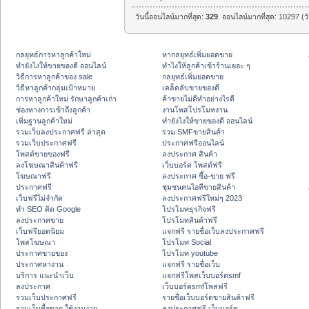
วันนี้ออนไลน์มากที่สุด:
329
. ออนไลน์มากที่สุด: 10297 (ว
กลยุทธ์การหาลูกค้าใหม่
หากลยุทธ์เพิ่มยอดขาย
ทํายังไงให้ขายของดี ออนไลน์
ทําไงให้ลูกค้าเข้าร้านเยอะ ๆ
วิธีการหาลูกค้าของ sale
กลยุทธ์เพิ่มยอดขาย
วิธีหาลูกค้ากลุ่มเป้าหมาย
เคล็ดลับขายของดี
การหาลูกค้าใหม่ รักษาลูกค้าเก่า
ค้าขายไม่ดีทำอย่างไรดี
ช่องทางการเข้าถึงลูกค้า
งานโพสโปรโมทงาน
เพิ่มฐานลูกค้าใหม่
ทํายังไงให้ขายของดี ออนไลน์
รวมเว็บลงประกาศฟรี ล่าสุด
รวม SMFขายสินค้า
รวมเว็บประกาศฟรี
ประกาศฟรีออนไลน์
โพสต์ขายของฟรี
ลงประกาศ สินค้า
ลงโฆษณาสินค้าฟรี
เว็บบอร์ด โพสต์ฟรี
โฆษณาฟรี
ลงประกาศ ซื้อ-ขาย ฟรี
ประกาศฟรี
ชุมชนคนไอทีขายสินค้า
เว็บฟรีไม่จำกัด
ลงประกาศฟรีใหม่ๆ 2023
ทำ SEO ติด Google
โปรโมทธุรกิจฟรี
ลงประกาศขาย
โปรโมทสินค้าฟรี
เว็บฟรียอดนิยม
แจกฟรี รายชื่อเว็บลงประกาศฟรี
โพสโฆษณา
โปรโมท Social
ประกาศขายของ
โปรโมท youtube
ประกาศหางาน
แจกฟรี รายชื่อเว็บ
บริการ แนะนำเว็บ
แจกฟรีโพสเว็บบอร์ดsmf
ลงประกาศ
เว็บบอร์ดsmfโพสฟรี
รวมเว็บประกาศฟรี
รายชื่อเว็บบอร์ดขายสินค้าฟรี
รวมเว็บซื้อขาย ใช้งานง่าย
ลงประกาศฟรี เว็บบอร์ด