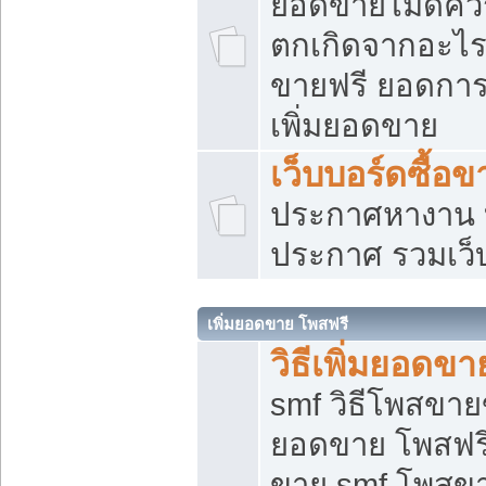
ยอดขายไม่ดีคว
ตกเกิดจากอะไร
ขายฟรี ยอดการ
เพิ่มยอดขาย
เว็บบอร์ดซื้อข
ประกาศหางาน บ
ประกาศ รวมเว็
เพิ่มยอดขาย โพสฟรี
วิธีเพิ่มยอดข
smf วิธีโพสขายข
ยอดขาย โพสฟรี
ขาย smf โพสข