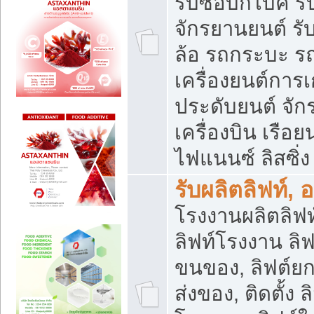
รับซื้อบิ๊กไบค์
จักรยานยนต์ รั
ล้อ รถกระบะ รถ
เครื่องยนต์การเ
ประดับยนต์ จัก
เครื่องบิน เรือย
ไฟแนนซ์ ลิสซิ่ง
รับผลิตลิฟท์, 
โรงงานผลิตลิฟท์
ลิฟท์โรงงาน ลิฟ
ขนของ, ลิฟต์ยก
ส่งของ, ติดตั้ง 