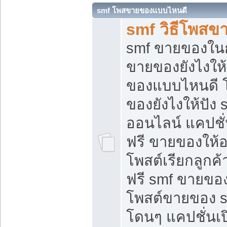
smf โพสขายของแบบไหนดี
smf วิธีโพสข
smf ขายของในกล
ขายของยังไงให้
ของแบบไหนดี 
ของยังไงให้ปัง 
ออนไลน์ แคปชั
ฟรี ขายของให้ออ
โพสต์เรียกลูกค้
ฟรี smf ขายของ
โพสต์ขายของ 
โดนๆ แคปชั่นเปิ