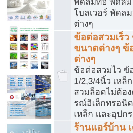
พัดลมท่อ พัดล
โบลเวอร์ พัดล
ต่างๆ
ข้อต่อสวมเร็ว 
ขนาดต่างๆ ข้
ต่างๆ
ข้อต่อสวมไว ข้อ
1/2,3/4นิ้ว เหล
สวมล็อคไม่ต้อง
รณ์อิเล็กทรอนิค
เหล็ก และอุปกรณ
ร้านแอร์บ้าน เค