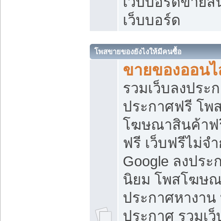
เว็บบอร์ดขายสิ
เว็บบอร์ด
โพสขายของยังไงให้มีคนซื้อ
ขายของออนไล
รวมเว็บลงประกา
ประกาศฟรี โพส
โฆษณาสินค้าฟ
ฟรี เว็บฟรีไม่จ
Google ลงประก
นิยม โพสโฆษ
ประกาศหางาน บ
ประกาศ รวมเว็