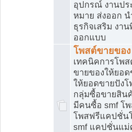
อุปกรณ์ งานปร
หมาย ส่งออก นำเ
ธุรกิจเสริม งาน
ออกแบบ
โพสต์ขายของ
เทคนิคการโพสต
ขายของให้ยอด
ให้ยอดขายปังโ
กลุ่มซื้อขายสิ
มีคนซื้อ smf 
โพสฟรีแคปชั่น
smf แคปชั่นแม่