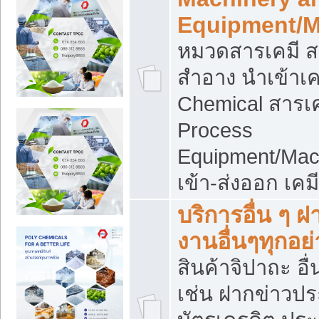
Equipment/M
หมวดสารเคมี ส
สำอาง นำเข้าเค
Chemical สารเค
Process
Equipment/Mac
เข้า-ส่งออก เคม
บริการอื่น ๆ 
งานอื่นๆทุกอย่
สินค้าจิปาถะ อื่
เช่น ฝากข่าวปร