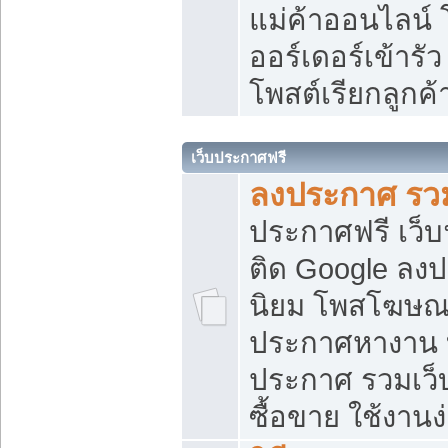
แม่ค้าออนไลน์
ออร์เดอร์เข้ารัว
โพสต์เรียกลูกค
เว็บประกาศฟรี
ลงประกาศ รวม
ประกาศฟรี เว็บ
ติด Google ลง
นิยม โพสโฆษ
ประกาศหางาน บ
ประกาศ รวมเว็
ซื้อขาย ใช้งานง