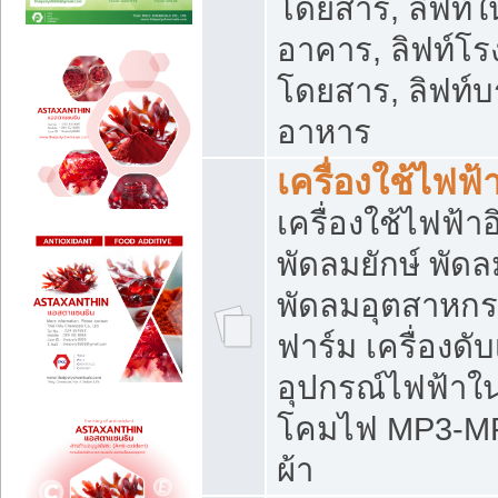
โดยสาร, ลิฟท์ใ
อาคาร, ลิฟท์โร
โดยสาร, ลิฟท์บร
อาหาร
เครื่องใช้ไฟฟ้
เครื่องใช้ไฟฟ้า
พัดลมยักษ์ พั
พัดลมอุตสาหกร
ฟาร์ม เครื่องดับ
อุปกรณ์ไฟฟ้าใ
โคมไฟ MP3-MP4 แ
ผ้า