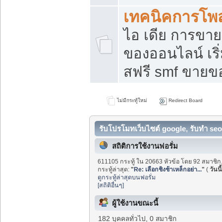
เทคนิคการโพ
ไอ เดีย การขา
ของออนไลน์ เร
สฟรี smf ขายขอ
ไม่มีกระทู้ใหม่
Redirect Board
รับโปรโมทเว็บไซต์ google, รับทำ seo
สถิติการใช้งานฟอรั่ม
611105 กระทู้ ใน 20663 หัวข้อ โดย 92 สมาชิก
กระทู้ล่าสุด:
"
Re: เลือกชิงช้าเหล็กอย่า...
"
(
วันนี
ดูกระทู้ล่าสุดบนฟอรั่ม
[สถิติอื่นๆ]
ผู้ใช้งานขณะนี้
182 บุคคลทั่วไป, 0 สมาชิก