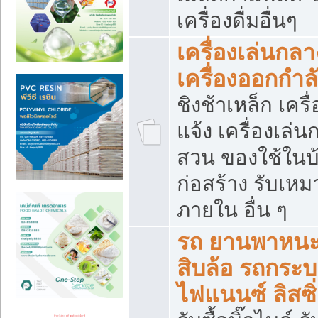
เครื่องดื่มอื่นๆ
เครื่องเล่นกลา
เครื่องออกกำ
ชิงช้าเหล็ก เค
แจ้ง เครื่องเล่
สวน ของใช้ในบ้
ก่อสร้าง รับเหม
ภายใน อื่น ๆ
รถ ยานพาหนะ 
สิบล้อ รถกระบะ 
ไฟแนนซ์ ลิสซิ่