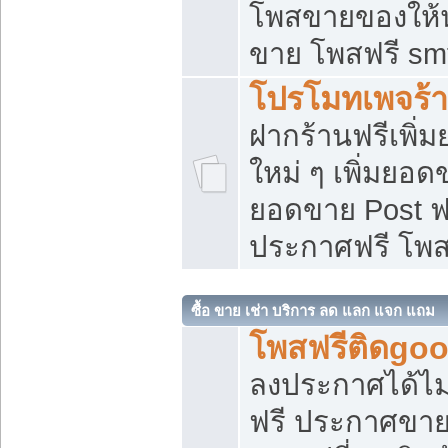
โพสขายของให้น่
ขาย โพสฟรี sm
โปรโมทเพจร้า
ฝากร้านฟรีเพิ
ใหม่ ๆ เพิ่มยอด
ยอดขาย Post ฟ
ประกาศฟรี โพ
ซื้อ ขาย เช่า บริการ ลด แลก แจก แถม
โพสฟรีติดgoo
ลงประกาศได้ไม
ฟรี ประกาศขาย