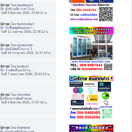
ทู้ล่าสุด
โดย
banddyes1
Re: ชิงช้าเหล็ก ราคาโรงง...
่อ วันที่ 5 สิงหาคม 2026, 23:16:11 น.
ทู้ล่าสุด
โดย
factoryday1
Re: รับซื้อbigbikeทุกสภา...
่อ วันที่ 11 เมษายน 2026, 22:36:12 น.
ทู้ล่าสุด
โดย
producedd
Re: ติดตั้งลิฟท์โรงงาน T...
่อ วันที่ 24 กรกฎาคม 2026, 21:37:19 น.
ทู้ล่าสุด
โดย
foraliv11
Re: ร้านติดตั้งแอร์บ้าน,...
่อ วันที่ 7 พฤษภาคม 2026, 23:33:24 น.
ทู้ล่าสุด
โดย
oksmthai
มีเครื่องบรรจุสินค้าลงกล...
่อ วันที่ 5 สิงหาคม 2026, 17:07:10 น.
ทู้ล่าสุด
โดย
thathiemt
Re: จำหน่ายฉีดผิวขาว กลู...