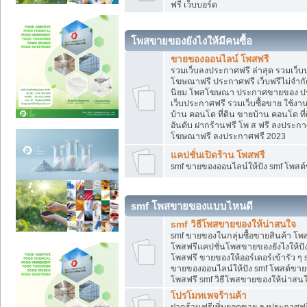
ฟรี เว็บบอร์ด
โพสขายของยังไงให้มีคนซื้อ
ขายของออนไลน์ โพสฟรี
รวมเว็บลงประกาศฟรี ล่าสุด รวมเว็
โฆษณาฟรี ประกาศฟรี เว็บฟรีไม่จำก
นิยม โพสโฆษณา ประกาศขายของ ปร
เว็บประกาศฟรี รวมเว็บซื้อขาย ใช้งา
บ้าน คอนโด ที่ดิน ขายบ้าน คอนโด ที่
อันดับ ฝากร้านฟรี โพ ส ฟรี ลงประก
โฆษณาฟรี ลงประกาศฟรี 2023
แคปชั่นเปิดร้าน โพสฟรี
smf ขายของออนไลน์ให้ปัง smf โพส
smf โพสขายของแบบไหนดี
smf วิธีโพสขายของให้น่าสนใจ
smf ขายของในกลุ่มซื้อขายสินค้า โ
โพสฟรีแคปชั่นโพสขายของยังไงให้ปัง
โพสฟรี ขายของให้ออร์เดอร์เข้ารัว ๆ 
ขายของออนไลน์ให้ปัง smf โพสต์ขาย
โพสฟรี smf วิธีโพสขายของให้น่าสนใจ
โปรโมทเพจร้านค้า
ฝากร้านฟรีเพิ่มยอดขาย ลงประกาศฟรี