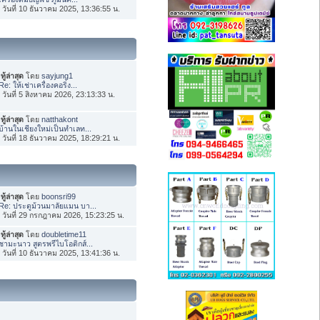
่อ วันที่ 10 ธันวาคม 2025, 13:36:55 น.
ทู้ล่าสุด
โดย
sayjung1
Re: ให้เช่าเครื่องคอริ่ง...
่อ วันที่ 5 สิงหาคม 2026, 23:13:33 น.
ทู้ล่าสุด
โดย
natthakont
บ้านในเชียงใหม่เป็นทำเลท...
่อ วันที่ 18 ธันวาคม 2025, 18:29:21 น.
ทู้ล่าสุด
โดย
boonsri99
Re: ประตูม้วนมาลัยแมน บา...
่อ วันที่ 29 กรกฎาคม 2026, 15:23:25 น.
ทู้ล่าสุด
โดย
doubletime11
ชามะนาว สูตรพรีไบโอติกส์...
่อ วันที่ 10 ธันวาคม 2025, 13:41:36 น.