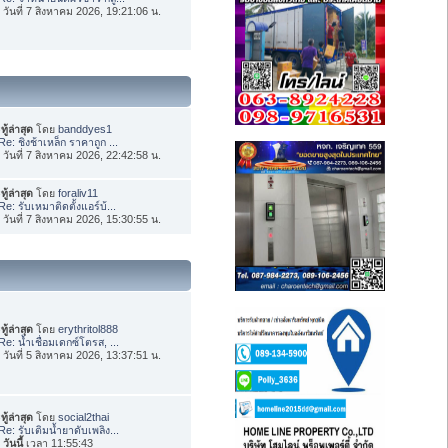
่อ วันที่ 7 สิงหาคม 2026, 19:21:06 น.
ทู้ล่าสุด
โดย
banddyes1
Re: ชิงช้าเหล็ก ราคาถูก ...
่อ วันที่ 7 สิงหาคม 2026, 22:42:58 น.
ทู้ล่าสุด
โดย
foraliv11
Re: รับเหมาติดตั้งแอร์บ้...
่อ วันที่ 7 สิงหาคม 2026, 15:30:55 น.
ทู้ล่าสุด
โดย
erythritol888
Re: น้ำเชื่อมเดกซ์โตรส, ...
่อ วันที่ 5 สิงหาคม 2026, 13:37:51 น.
ทู้ล่าสุด
โดย
social2thai
Re: รับเติมน้ำยาดับเพลิง...
อ
วันนี้
เวลา 11:55:43