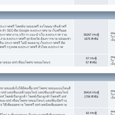
บประกาศฟรี โพสต์ขายของฟรี ลงโฆษณาสินค้าฟรี
ัด ทำ SEO ติด Google ลงประกาศขาย เว็บฟรียอด
กระ
ะกาศหางาน บริการ แนะนำเว็บ ลงประกาศ รวม
55267 กระทู้
ใน
นง่าย ลงประกาศฟรี ทุกจังหวัด ต้องการขาย ปล่อยเช่า
1675 หัวข้อ
เมื
ดิน ประกาศฟรี ไม่มี หมดอายุ เว็บประกาศฟรี ติด
าศฟรี กรุงเทพ ลงประกาศฟรี ทั่วไทย ลงประกาศ
กระ
57 กระทู้
ใน
ต์ขายของ smf เขียนโพสขายของโดนๆ
57 หัวข้อ
เมื
พสขายของยังไงให้มีคนซื้อ smf โพสขายของแบบไหนดี
กระ
 smf แคปชั่นแม่ค้าออนไลน์ แคปชั่นแม่ค้าออนไลน์
30414 กระทู้
ใน
smf โพสต์เรียกลูกค้า โพสต์เรียกลูกค้าโพสฟรี smf
1706 หัวข้อ
เมื
ของ smf เขียนโพสขายของโดนๆ แคปชั่นเปิดร้าน
 วิธีเพิ่มยอดขาย โพสฟรี smf เทคนิคเพิ่มยอดขาย
กระ
62 กระทู้
ใหม่ ๆ เพิ่มยอดขาย เว็บประกาศฟรีเพิ่มยอดขาย
ใน