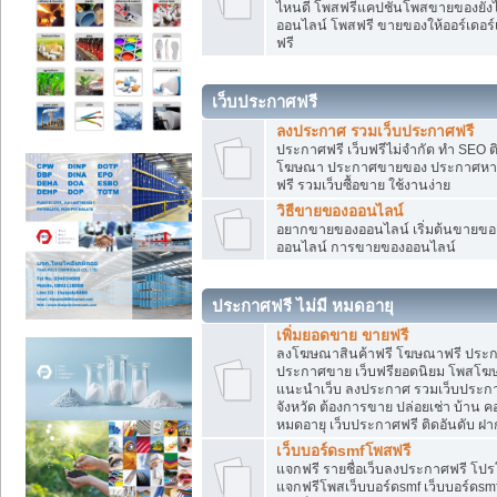
ไหนดี โพสฟรีแคปชั่นโพสขายของยังไงใ
ออนไลน์ โพสฟรี ขายของให้ออร์เดอร์เข
ฟรี
เว็บประกาศฟรี
ลงประกาศ รวมเว็บประกาศฟรี
ประกาศฟรี เว็บฟรีไม่จำกัด ทำ SEO 
โฆษณา ประกาศขายของ ประกาศหางา
ฟรี รวมเว็บซื้อขาย ใช้งานง่าย
วิธีขายของออนไลน์
อยากขายของออนไลน์ เริ่มต้นขายของอ
ออนไลน์ การขายของออนไลน์
ประกาศฟรี ไม่มี หมดอายุ
เพิ่มยอดขาย ขายฟรี
ลงโฆษณาสินค้าฟรี โฆษณาฟรี ประกาศ
ประกาศขาย เว็บฟรียอดนิยม โพสโ
แนะนำเว็บ ลงประกาศ รวมเว็บประกาศฟ
จังหวัด ต้องการขาย ปล่อยเช่า บ้าน ค
หมดอายุ เว็บประกาศฟรี ติดอันดับ ฝา
เว็บบอร์ดsmfโพสฟรี
แจกฟรี รายชื่อเว็บลงประกาศฟรี โปร
แจกฟรีโพสเว็บบอร์ดsmf เว็บบอร์ดsm