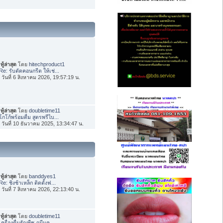
ทู้ล่าสุด
โดย
hitechproduct1
Re: รับตัดคอนกรีต ให้เช่...
่อ วันที่ 6 สิงหาคม 2026, 19:57:19 น.
ทู้ล่าสุด
โดย
doubletime11
โกโก้พร้อมดื่ม สูตรพรีไบ...
่อ วันที่ 10 ธันวาคม 2025, 13:34:47 น.
ทู้ล่าสุด
โดย
banddyes1
Re: ชิงช้าเหล็ก ติดตั้งฟ...
่อ วันที่ 7 สิงหาคม 2026, 22:13:40 น.
ทู้ล่าสุด
โดย
doubletime11
เครื่องดื่มธัญพืช ภูมีนค...