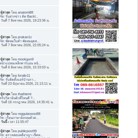
ทู้ล่าสุด
โดย
anatomi88
Re: รับฝากข่าว ติด Backl...
่อ วันที่ 7 สิงหาคม 2026, 19:23:36 น.
ทู้ล่าสุด
โดย
prakan1c
Re: พัดลมใบดำ พัดลมอุตส...
่อ วันที่ 7 สิงหาคม 2026, 22:05:24 น.
ทู้ล่าสุด
โดย
mookgun9
หน้าแปลนเหล็กคาร์บอน หน้...
่อ วันที่ 6 สิงหาคม 2026, 15:33:03 น.
ทู้ล่าสุด
โดย
foraliv11
Re: รับติดตั้งแอร์บ้านรา...
่อ วันที่ 23 มิถุนายน 2026, 21:13:11 น.
ทู้ล่าสุด
โดย
thathiemt
ดริปวิตามินผิวที่ไหนดี ?...
่อ วันที่ 16 กรกฎาคม 2026, 14:35:41 น.
ทู้ล่าสุด
โดย
reggularpost88
Re: เรียนภาษาอังกฤษตัวต่...
อ
วันนี้
เวลา 11:55:47
ทู้ล่าสุด
โดย
publicpost99
Re: ตรวจสอบคดีอาญา เช็คห...