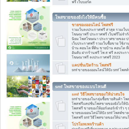
ฟรี เว็บบอร์ด
โพสขายของยังไงให้มีคนซื้อ
ขายของออนไลน์ โพสฟรี
รวมเว็บลงประกาศฟรี ล่าสุด รวมเว็
โฆษณาฟรี ประกาศฟรี เว็บฟรีไม่จำก
นิยม โพสโฆษณา ประกาศขายของ ปร
เว็บประกาศฟรี รวมเว็บซื้อขาย ใช้งา
บ้าน คอนโด ที่ดิน ขายบ้าน คอนโด ที่
อันดับ ฝากร้านฟรี โพ ส ฟรี ลงประก
โฆษณาฟรี ลงประกาศฟรี 2023
แคปชั่นเปิดร้าน โพสฟรี
smf ขายของออนไลน์ให้ปัง smf โพส
smf โพสขายของแบบไหนดี
smf วิธีโพสขายของให้น่าสนใจ
smf ขายของในกลุ่มซื้อขายสินค้า โ
โพสฟรีแคปชั่นโพสขายของยังไงให้ปัง
โพสฟรี ขายของให้ออร์เดอร์เข้ารัว ๆ 
ขายของออนไลน์ให้ปัง smf โพสต์ขาย
โพสฟรี smf วิธีโพสขายของให้น่าสนใจ
โปรโมทเพจร้านค้า
ฝากร้านฟรีเพิ่มยอดขาย ลงประกาศฟรี