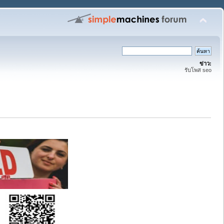
ข่าว:
รับโพส seo