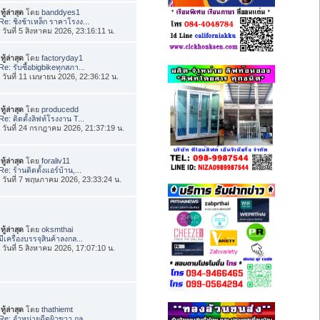
ทู้ล่าสุด
โดย
banddyes1
Re: ชิงช้าเหล็ก ราคาโรงง...
่อ วันที่ 5 สิงหาคม 2026, 23:16:11 น.
ทู้ล่าสุด
โดย
factoryday1
Re: รับซื้อbigbikeทุกสภา...
่อ วันที่ 11 เมษายน 2026, 22:36:12 น.
ทู้ล่าสุด
โดย
producedd
Re: ติดตั้งลิฟท์โรงงาน T...
่อ วันที่ 24 กรกฎาคม 2026, 21:37:19 น.
ทู้ล่าสุด
โดย
foraliv11
Re: ร้านติดตั้งแอร์บ้าน,...
่อ วันที่ 7 พฤษภาคม 2026, 23:33:24 น.
ทู้ล่าสุด
โดย
oksmthai
มีเครื่องบรรจุสินค้าลงกล...
่อ วันที่ 5 สิงหาคม 2026, 17:07:10 น.
ทู้ล่าสุด
โดย
thathiemt
Re: จำหน่ายฉีดผิวขาว กลู...