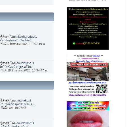
ทู้ล่าสุด
โดย
hitechproduct1
Re: รับตัดคอนกรีต ให้เช่...
่อ วันที่ 6 สิงหาคม 2026, 19:57:19 น.
ทู้ล่าสุด
โดย
doubletime11
โกโก้พร้อมดื่ม สูตรพรีไบ...
่อ วันที่ 10 ธันวาคม 2025, 13:34:47 น.
ทู้ล่าสุด
โดย
natthakont
Re: รับผลิต ตู้ครอบพระ ต...
อ
วันนี้
เวลา 19:07:45
ทู้ล่าสุด
โดย
doubletime11
เครื่องดื่มธัญพืช ภูมีนค...