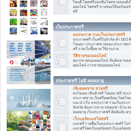
ไหนดี โพสฟรีแคปชั่นโพสขายของยังไงใ
ออนไลน์ โพสฟรี ขายของให้ออร์เดอร์เข
ฟรี
เว็บประกาศฟรี
ลงประกาศ รวมเว็บประกาศฟรี
ประกาศฟรี เว็บฟรีไม่จำกัด ทำ SEO 
โฆษณา ประกาศขายของ ประกาศหางา
ฟรี รวมเว็บซื้อขาย ใช้งานง่าย
วิธีขายของออนไลน์
อยากขายของออนไลน์ เริ่มต้นขายของอ
ออนไลน์ การขายของออนไลน์
ประกาศฟรี ไม่มี หมดอายุ
เพิ่มยอดขาย ขายฟรี
ลงโฆษณาสินค้าฟรี โฆษณาฟรี ประกาศ
ประกาศขาย เว็บฟรียอดนิยม โพสโ
แนะนำเว็บ ลงประกาศ รวมเว็บประกาศฟ
จังหวัด ต้องการขาย ปล่อยเช่า บ้าน ค
หมดอายุ เว็บประกาศฟรี ติดอันดับ ฝา
เว็บบอร์ดsmfโพสฟรี
แจกฟรี รายชื่อเว็บลงประกาศฟรี โปร
แจกฟรีโพสเว็บบอร์ดsmf เว็บบอร์ดsm