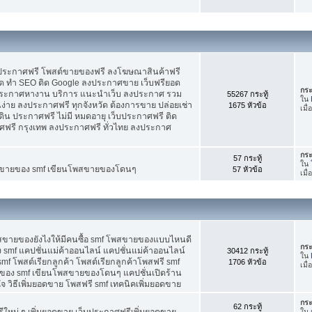
บประกาศฟรี โพสต์ขายของฟรี ลงโฆษณาสินค้าฟรี
ัด ทำ SEO ติด Google ลงประกาศขาย เว็บฟรียอด
กระ
ะกาศหางาน บริการ แนะนำเว็บ ลงประกาศ รวม
55267 กระทู้
ใน
นง่าย ลงประกาศฟรี ทุกจังหวัด ต้องการขาย ปล่อยเช่า
1675 หัวข้อ
เมื
ดิน ประกาศฟรี ไม่มี หมดอายุ เว็บประกาศฟรี ติด
าศฟรี กรุงเทพ ลงประกาศฟรี ทั่วไทย ลงประกาศ
กระ
57 กระทู้
ใน
ต์ขายของ smf เขียนโพสขายของโดนๆ
57 หัวข้อ
เมื
พสขายของยังไงให้มีคนซื้อ smf โพสขายของแบบไหนดี
กระ
 smf แคปชั่นแม่ค้าออนไลน์ แคปชั่นแม่ค้าออนไลน์
30412 กระทู้
ใน
smf โพสต์เรียกลูกค้า โพสต์เรียกลูกค้าโพสฟรี smf
1706 หัวข้อ
เมื่
ของ smf เขียนโพสขายของโดนๆ แคปชั่นเปิดร้าน
 วิธีเพิ่มยอดขาย โพสฟรี smf เทคนิคเพิ่มยอดขาย
กระ
62 กระทู้
ใหม่ ๆ เพิ่มยอดขาย เว็บประกาศฟรีเพิ่มยอดขาย
ใน