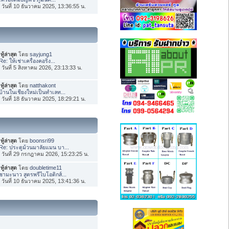
่อ วันที่ 10 ธันวาคม 2025, 13:36:55 น.
ทู้ล่าสุด
โดย
sayjung1
Re: ให้เช่าเครื่องคอริ่ง...
่อ วันที่ 5 สิงหาคม 2026, 23:13:33 น.
ทู้ล่าสุด
โดย
natthakont
บ้านในเชียงใหม่เป็นทำเลท...
่อ วันที่ 18 ธันวาคม 2025, 18:29:21 น.
ทู้ล่าสุด
โดย
boonsri99
Re: ประตูม้วนมาลัยแมน บา...
่อ วันที่ 29 กรกฎาคม 2026, 15:23:25 น.
ทู้ล่าสุด
โดย
doubletime11
ชามะนาว สูตรพรีไบโอติกส์...
่อ วันที่ 10 ธันวาคม 2025, 13:41:36 น.