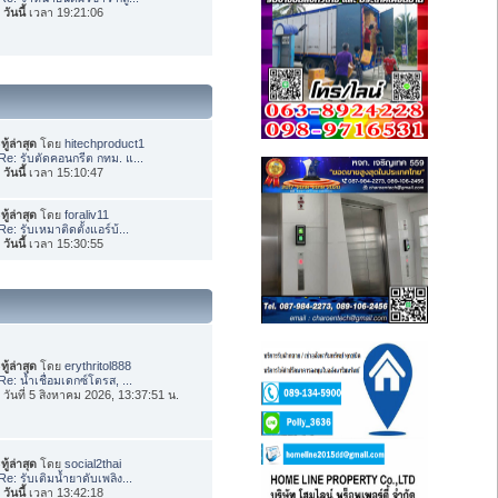
อ
วันนี้
เวลา 19:21:06
ทู้ล่าสุด
โดย
hitechproduct1
Re: รับตัดคอนกรีต กทม. แ...
อ
วันนี้
เวลา 15:10:47
ทู้ล่าสุด
โดย
foraliv11
Re: รับเหมาติดตั้งแอร์บ้...
อ
วันนี้
เวลา 15:30:55
ทู้ล่าสุด
โดย
erythritol888
Re: น้ำเชื่อมเดกซ์โตรส, ...
่อ วันที่ 5 สิงหาคม 2026, 13:37:51 น.
ทู้ล่าสุด
โดย
social2thai
Re: รับเติมน้ำยาดับเพลิง...
อ
วันนี้
เวลา 13:42:18