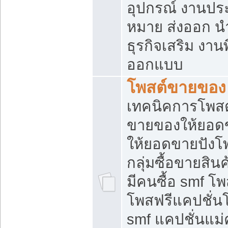
อุปกรณ์ งานปร
หมาย ส่งออก นำเ
ธุรกิจเสริม งาน
ออกแบบ
โพสต์ขายของ
เทคนิคการโพสต
ขายของให้ยอด
ให้ยอดขายปังโ
กลุ่มซื้อขายสิ
มีคนซื้อ smf 
โพสฟรีแคปชั่น
smf แคปชั่นแม่