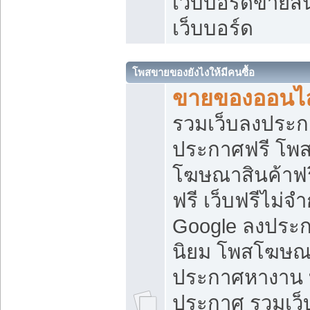
เว็บบอร์ดขายสิ
เว็บบอร์ด
โพสขายของยังไงให้มีคนซื้อ
ขายของออนไล
รวมเว็บลงประกา
ประกาศฟรี โพส
โฆษณาสินค้าฟ
ฟรี เว็บฟรีไม่จ
Google ลงประก
นิยม โพสโฆษ
ประกาศหางาน บ
ประกาศ รวมเว็