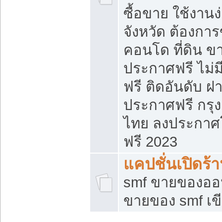
ซื้อขาย ใช้งาน
จังหวัด ต้องการ
คอนโด ที่ดิน ข
ประกาศฟรี ไม่ม
ฟรี ติดอันดับ ฝ
ประกาศฟรี กรุง
ไทย ลงประกาศ
ฟรี 2023
แคปชั่นเปิดร้
smf ขายของออน
ขายของ smf เ