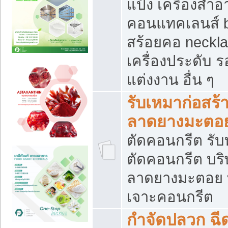
แป้ง เครื่องสำ
คอนแทคเลนส์ b
สร้อยคอ neckla
เครื่องประดับ รอ
แต่งงาน อื่น ๆ
รับเหมาก่อสร้
ลาดยางมะตอ
ตัดคอนกรีต รับทุ
ตัดคอนกรีต บริ
ลาดยางมะตอย
เจาะคอนกรีต
กำจัดปลวก ฉีด