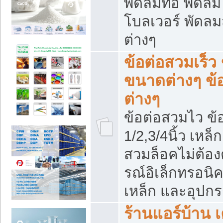
พัดลมท่อ พัดล
โบลเวอร์ พัดล
ต่างๆ
ข้อต่อสวมเร็ว 
ขนาดต่างๆ ข้
ต่างๆ
ข้อต่อสวมไว ข้อ
1/2,3/4นิ้ว เหล
สวมล็อคไม่ต้อง
รณ์อิเล็กทรอนิค
เหล็ก และอุปกรณ
ร้านแอร์บ้าน เค