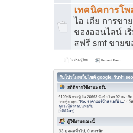
เทคนิคการโพ
ไอ เดีย การขา
ของออนไลน์ เร
สฟรี smf ขายขอ
ไม่มีกระทู้ใหม่
Redirect Board
รับโปรโมทเว็บไซต์ google, รับทำ seo
สถิติการใช้งานฟอรั่ม
610948 กระทู้ ใน 20663 หัวข้อ โดย 92 สมาชิก
กระทู้ล่าสุด:
"
Re: ราคาแอร์บ้าน แอร์บ้า...
"
(
วัน
ดูกระทู้ล่าสุดบนฟอรั่ม
[สถิติอื่นๆ]
ผู้ใช้งานขณะนี้
93 บุคคลทั่วไป, 0 สมาชิก