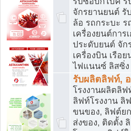
รับซื้อบิ๊กไบค์
จักรยานยนต์ รั
ล้อ รถกระบะ รถ
เครื่องยนต์การเ
ประดับยนต์ จัก
เครื่องบิน เรือย
ไฟแนนซ์ ลิสซิ่ง
รับผลิตลิฟท์, 
โรงงานผลิตลิฟท์
ลิฟท์โรงงาน ลิฟ
ขนของ, ลิฟต์ยก
ส่งของ, ติดตั้ง 