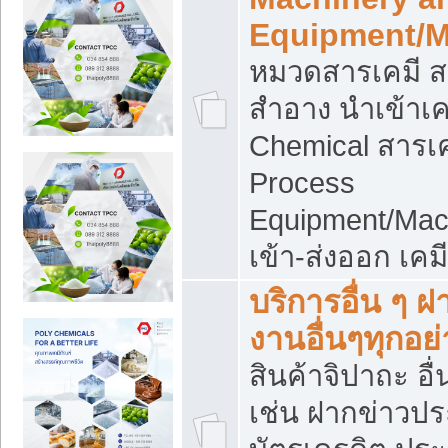
Equipment/M
หมวดสารเคมี ส
สำอาง นำเข้าเค
Chemical สารเค
Process
Equipment/Mac
เข้า-ส่งออก เคม
บริการอื่น ๆ 
งานอื่นๆทุกอย่
สินค้าจิปาถะ อื่
เช่น ฝากข่าวปร