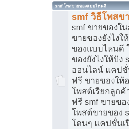
smf โพสขายของแบบไหนดี
smf วิธีโพสข
smf ขายของในกล
ขายของยังไงให้
ของแบบไหนดี 
ของยังไงให้ปัง 
ออนไลน์ แคปชั
ฟรี ขายของให้ออ
โพสต์เรียกลูกค้
ฟรี smf ขายของ
โพสต์ขายของ 
โดนๆ แคปชั่นเปิ