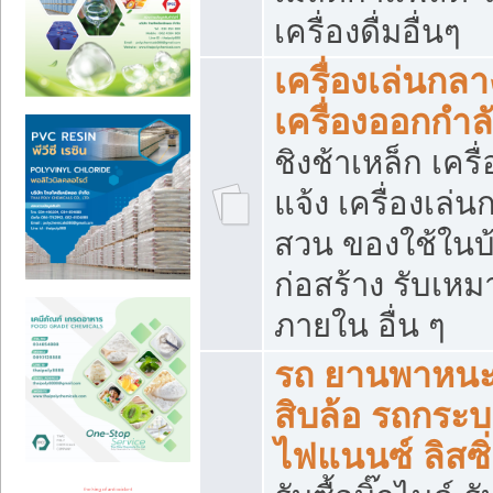
เครื่องดื่มอื่นๆ
เครื่องเล่นกลา
เครื่องออกกำ
ชิงช้าเหล็ก เค
แจ้ง เครื่องเล่
สวน ของใช้ในบ้
ก่อสร้าง รับเหม
ภายใน อื่น ๆ
รถ ยานพาหนะ 
สิบล้อ รถกระบะ 
ไฟแนนซ์ ลิสซิ่