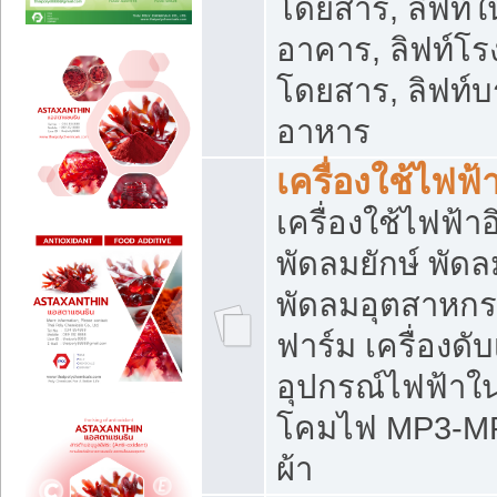
โดยสาร, ลิฟท์ใ
อาคาร, ลิฟท์โร
โดยสาร, ลิฟท์บร
อาหาร
เครื่องใช้ไฟฟ้
เครื่องใช้ไฟฟ้า
พัดลมยักษ์ พั
พัดลมอุตสาหกร
ฟาร์ม เครื่องดับ
อุปกรณ์ไฟฟ้าใ
โคมไฟ MP3-MP4 แ
ผ้า