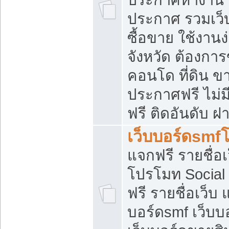
ประกาศ รวมเว็
ซื้อขาย ใช้งาน
จังหวัด ต้องการ
คอนโด ที่ดิน ข
ประกาศฟรี ไม่ม
ฟรี ติดอันดับ ฝ
เว็บบอร์ดsmf
แจกฟรี รายชื่อ
โปรโมท Social
ฟรี รายชื่อเว็บ
บอร์ดsmf เว็บบ