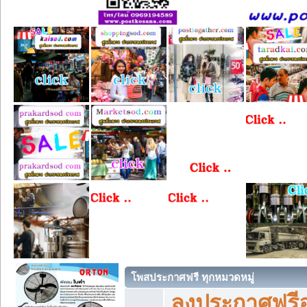
โพสประกาศฟรี ทุกหมวดหมู่
ลงประกาศฟรีอ