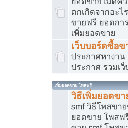
ยอดขายไม่ดีคว
ตกเกิดจากอะไร
ขายฟรี ยอดการ
เพิ่มยอดขาย
เว็บบอร์ดซื้อข
ประกาศหางาน บ
ประกาศ รวมเว็
เพิ่มยอดขาย โพสฟรี
วิธีเพิ่มยอดข
smf วิธีโพสขายข
ยอดขาย โพสฟรี
ขาย smf โพสข