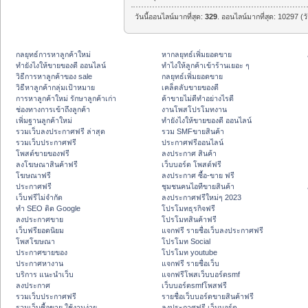
วันนี้ออนไลน์มากที่สุด:
329
. ออนไลน์มากที่สุด: 10297 (ว
กลยุทธ์การหาลูกค้าใหม่
หากลยุทธ์เพิ่มยอดขาย
ทํายังไงให้ขายของดี ออนไลน์
ทําไงให้ลูกค้าเข้าร้านเยอะ ๆ
วิธีการหาลูกค้าของ sale
กลยุทธ์เพิ่มยอดขาย
วิธีหาลูกค้ากลุ่มเป้าหมาย
เคล็ดลับขายของดี
การหาลูกค้าใหม่ รักษาลูกค้าเก่า
ค้าขายไม่ดีทำอย่างไรดี
ช่องทางการเข้าถึงลูกค้า
งานโพสโปรโมทงาน
เพิ่มฐานลูกค้าใหม่
ทํายังไงให้ขายของดี ออนไลน์
รวมเว็บลงประกาศฟรี ล่าสุด
รวม SMFขายสินค้า
รวมเว็บประกาศฟรี
ประกาศฟรีออนไลน์
โพสต์ขายของฟรี
ลงประกาศ สินค้า
ลงโฆษณาสินค้าฟรี
เว็บบอร์ด โพสต์ฟรี
โฆษณาฟรี
ลงประกาศ ซื้อ-ขาย ฟรี
ประกาศฟรี
ชุมชนคนไอทีขายสินค้า
เว็บฟรีไม่จำกัด
ลงประกาศฟรีใหม่ๆ 2023
ทำ SEO ติด Google
โปรโมทธุรกิจฟรี
ลงประกาศขาย
โปรโมทสินค้าฟรี
เว็บฟรียอดนิยม
แจกฟรี รายชื่อเว็บลงประกาศฟรี
โพสโฆษณา
โปรโมท Social
ประกาศขายของ
โปรโมท youtube
ประกาศหางาน
แจกฟรี รายชื่อเว็บ
บริการ แนะนำเว็บ
แจกฟรีโพสเว็บบอร์ดsmf
ลงประกาศ
เว็บบอร์ดsmfโพสฟรี
รวมเว็บประกาศฟรี
รายชื่อเว็บบอร์ดขายสินค้าฟรี
รวมเว็บซื้อขาย ใช้งานง่าย
ลงประกาศฟรี เว็บบอร์ด