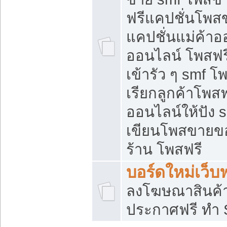
ฟรีแคปชั่นโพสข
แคปชั่นแม่ค้าอ
ออนไลน์ โพสฟรี
เข้ารัว ๆ smf โ
เรียกลูกค้าโพส
ออนไลน์ให้ปัง
เขียนโพสขายขอ
ร้าน โพสฟรี
บอร์ดใหม่เว็บฟ
ลงโฆษณาสินค้
ประกาศฟรี ทำ 