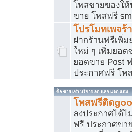
โพสขายของให้น่
ขาย โพสฟรี sm
โปรโมทเพจร้า
ฝากร้านฟรีเพิ
ใหม่ ๆ เพิ่มยอด
ยอดขาย Post ฟ
ประกาศฟรี โพ
ซื้อ ขาย เช่า บริการ ลด แลก แจก แถม
โพสฟรีติดgoo
ลงประกาศได้ไม
ฟรี ประกาศขาย