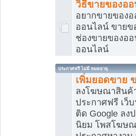
วิธีขายของออ
อยากขายของออน
ออนไลน์ ขายของอ
ช่องขายของออ
ออนไลน์
ประกาศฟรี ไม่มี หมดอายุ
เพิ่มยอดขาย 
ลงโฆษณาสินค้
ประกาศฟรี เว็บ
ติด Google ลง
นิยม โพสโฆษ
ประกาศหางาน บ