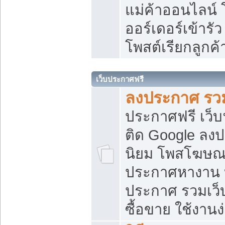
แม่ค้าออนไลน์
ออร์เดอร์เข้ารัว
โพสต์เรียกลูกค
เว็บประกาศฟรี
ลงประกาศ รวม
ประกาศฟรี เว็บ
ติด Google ลง
นิยม โพสโฆษ
ประกาศหางาน บ
ประกาศ รวมเว็
ซื้อขาย ใช้งานง