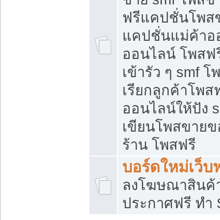
ฟรีแคปชั่นโพสข
แคปชั่นแม่ค้าอ
ออนไลน์ โพสฟรี
เข้ารัว ๆ smf โ
เรียกลูกค้าโพส
ออนไลน์ให้ปัง
เขียนโพสขายขอ
ร้าน โพสฟรี
บอร์ดใหม่เว็บฟ
ลงโฆษณาสินค้
ประกาศฟรี ทำ 