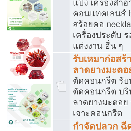
แป้ง เครื่องสำ
คอนแทคเลนส์ b
สร้อยคอ neckla
เครื่องประดับ รอ
แต่งงาน อื่น ๆ
รับเหมาก่อสร้
ลาดยางมะตอ
ตัดคอนกรีต รับทุ
ตัดคอนกรีต บริ
ลาดยางมะตอย
เจาะคอนกรีต
กำจัดปลวก ฉีด