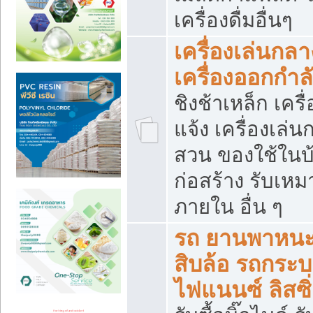
เครื่องดื่มอื่นๆ
เครื่องเล่นกลา
เครื่องออกกำ
ชิงช้าเหล็ก เค
แจ้ง เครื่องเล่
สวน ของใช้ในบ้
ก่อสร้าง รับเหม
ภายใน อื่น ๆ
รถ ยานพาหนะ 
สิบล้อ รถกระบะ 
ไฟแนนซ์ ลิสซิ่