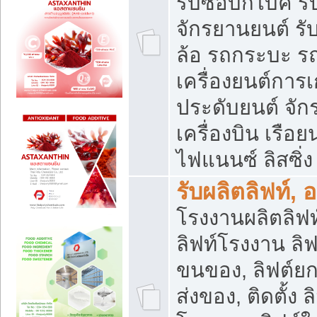
รับซื้อบิ๊กไบค์
จักรยานยนต์ รั
ล้อ รถกระบะ รถ
เครื่องยนต์การเ
ประดับยนต์ จัก
เครื่องบิน เรือย
ไฟแนนซ์ ลิสซิ่ง
รับผลิตลิฟท์, 
โรงงานผลิตลิฟท์
ลิฟท์โรงงาน ลิฟ
ขนของ, ลิฟต์ยก
ส่งของ, ติดตั้ง 