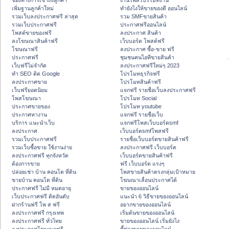
ช่องทางการเข้าถึงลูกค้า
งานโพสโปรโมทงาน
เพิ่มฐานลูกค้าใหม่
ทํายังไงให้ขายของดี ออนไลน์
รวมเว็บลงประกาศฟรี ล่าสุด
รวม SMFขายสินค้า
รวมเว็บประกาศฟรี
ประกาศฟรีออนไลน์
โพสต์ขายของฟรี
ลงประกาศ สินค้า
ลงโฆษณาสินค้าฟรี
เว็บบอร์ด โพสต์ฟรี
โฆษณาฟรี
ลงประกาศ ซื้อ-ขาย ฟรี
ประกาศฟรี
ชุมชนคนไอทีขายสินค้า
เว็บฟรีไม่จำกัด
ลงประกาศฟรีใหม่ๆ 2023
ทำ SEO ติด Google
โปรโมทธุรกิจฟรี
ลงประกาศขาย
โปรโมทสินค้าฟรี
เว็บฟรียอดนิยม
แจกฟรี รายชื่อเว็บลงประกาศฟรี
โพสโฆษณา
โปรโมท Social
ประกาศขายของ
โปรโมท youtube
ประกาศหางาน
แจกฟรี รายชื่อเว็บ
บริการ แนะนำเว็บ
แจกฟรีโพสเว็บบอร์ดsmf
ลงประกาศ
เว็บบอร์ดsmfโพสฟรี
รวมเว็บประกาศฟรี
รายชื่อเว็บบอร์ดขายสินค้าฟรี
รวมเว็บซื้อขาย ใช้งานง่าย
ลงประกาศฟรี เว็บบอร์ด
ลงประกาศฟรี ทุกจังหวัด
เว็บบอร์ดขายสินค้าฟรี
ต้องการขาย
ฟรี เว็บบอร์ด แรงๆ
ปล่อยเช่า บ้าน คอนโด ที่ดิน
โพสขายสินค้าตรงกลุ่มเป้าหมาย
ขายบ้าน คอนโด ที่ดิน
โฆษณาเลื่อนประกาศได้
ประกาศฟรี ไม่มี หมดอายุ
ขายของออนไลน์
เว็บประกาศฟรี ติดอันดับ
แนะนำ 6 วิธีขายของออนไลน์
ฝากร้านฟรี โพ ส ฟรี
อยากขายของออนไลน์
ลงประกาศฟรี กรุงเทพ
เริ่มต้นขายของออนไลน์
ลงประกาศฟรี ทั่วไทย
ขายของออนไลน์ เริ่มยังไง