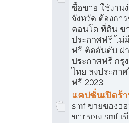
ซื้อขาย ใช้งาน
จังหวัด ต้องการ
คอนโด ที่ดิน ข
ประกาศฟรี ไม่ม
ฟรี ติดอันดับ ฝ
ประกาศฟรี กรุง
ไทย ลงประกาศ
ฟรี 2023
แคปชั่นเปิดร้
smf ขายของออน
ขายของ smf เ