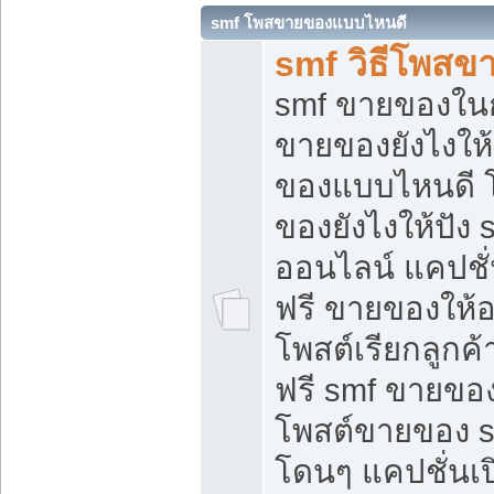
smf โพสขายของแบบไหนดี
smf วิธีโพสข
smf ขายของในกล
ขายของยังไงให้
ของแบบไหนดี 
ของยังไงให้ปัง 
ออนไลน์ แคปชั
ฟรี ขายของให้ออ
โพสต์เรียกลูกค้
ฟรี smf ขายของ
โพสต์ขายของ 
โดนๆ แคปชั่นเปิ