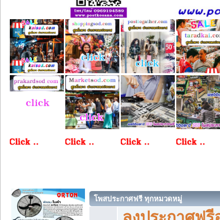
โพสประกาศฟรี ทุกหมวดหมู่
ลงประกาศฟรีอ