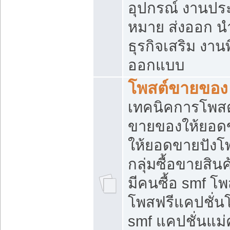
อุปกรณ์ งานปร
หมาย ส่งออก นำเ
ธุรกิจเสริม งาน
ออกแบบ
โพสต์ขายของ
เทคนิคการโพสต
ขายของให้ยอด
ให้ยอดขายปังโ
กลุ่มซื้อขายสิ
มีคนซื้อ smf 
โพสฟรีแคปชั่น
smf แคปชั่นแม่