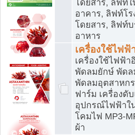
โดยสาร, ลิฟท์ใ
อาคาร, ลิฟท์โร
โดยสาร, ลิฟท์บร
อาหาร
เครื่องใช้ไฟฟ้
เครื่องใช้ไฟฟ้า
พัดลมยักษ์ พั
พัดลมอุตสาหกร
ฟาร์ม เครื่องดับ
อุปกรณ์ไฟฟ้าใ
โคมไฟ MP3-MP4 แ
ผ้า