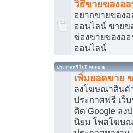
วิธีขายของออ
อยากขายของออน
ออนไลน์ ขายของอ
ช่องขายของออ
ออนไลน์
ประกาศฟรี ไม่มี หมดอายุ
เพิ่มยอดขาย 
ลงโฆษณาสินค้
ประกาศฟรี เว็บ
ติด Google ลง
นิยม โพสโฆษ
ประกาศหางาน บ