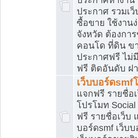
ประกาศ รวมเว็
ซื้อขาย ใช้งาน
จังหวัด ต้องการ
คอนโด ที่ดิน ข
ประกาศฟรี ไม่ม
ฟรี ติดอันดับ ฝ
เว็บบอร์ดsmf
แจกฟรี รายชื่อ
โปรโมท Social
ฟรี รายชื่อเว็บ
บอร์ดsmf เว็บบ