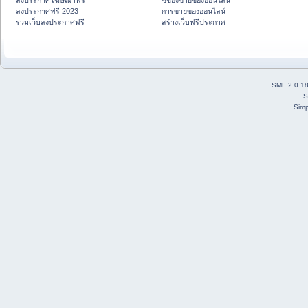
ลงประกาศโฆษณาฟรี
ชี้ช่องขายของออนไลน์
ลงประกาศฟรี 2023
การขายของออนไลน์
รวมเว็บลงประกาศฟรี
สร้างเว็บฟรีประกาศ
SMF 2.0.1
S
Simp