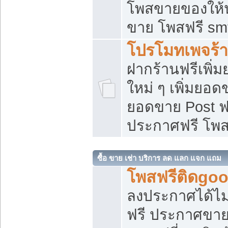
โพสขายของให้น่
ขาย โพสฟรี sm
โปรโมทเพจร้า
ฝากร้านฟรีเพิ
ใหม่ ๆ เพิ่มยอด
ยอดขาย Post ฟ
ประกาศฟรี โพ
ซื้อ ขาย เช่า บริการ ลด แลก แจก แถม
โพสฟรีติดgoo
ลงประกาศได้ไม
ฟรี ประกาศขาย