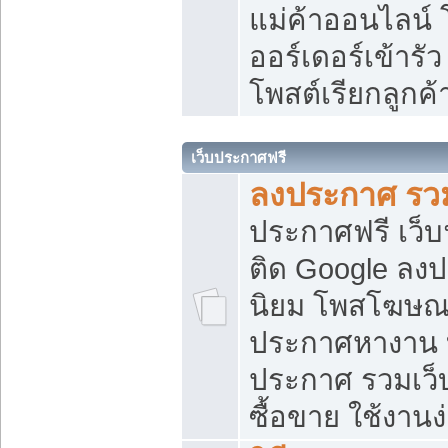
แม่ค้าออนไลน์
ออร์เดอร์เข้ารัว
โพสต์เรียกลูกค
เว็บประกาศฟรี
ลงประกาศ รวม
ประกาศฟรี เว็บ
ติด Google ลง
นิยม โพสโฆษ
ประกาศหางาน บ
ประกาศ รวมเว็
ซื้อขาย ใช้งานง