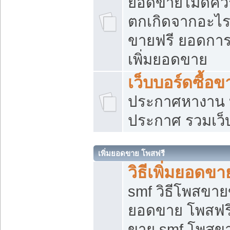
ยอดขายไม่ดีคว
ตกเกิดจากอะไร
ขายฟรี ยอดการ
เพิ่มยอดขาย
เว็บบอร์ดซื้อข
ประกาศหางาน บ
ประกาศ รวมเว็
เพิ่มยอดขาย โพสฟรี
วิธีเพิ่มยอดข
smf วิธีโพสขายข
ยอดขาย โพสฟรี
ขาย smf โพสข