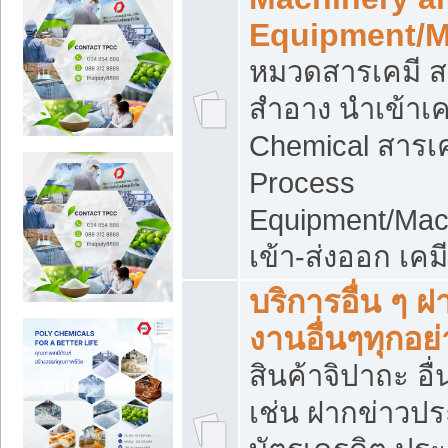
Equipment/M
หมวดสารเคมี ส
สำอาง นำเข้าเค
Chemical สารเค
Process
Equipment/Mac
เข้า-ส่งออก เคม
บริการอื่น ๆ 
งานอื่นๆทุกอย่
สินค้าจิปาถะ อื่
เช่น ฝากข่าวปร