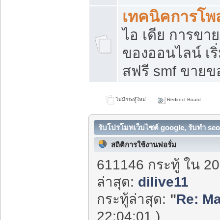
เทคนิคการโพ
ไอ เดีย การขา
ของออนไลน์ เร
สฟรี smf ขายขอ
ไม่มีกระทู้ใหม่
Redirect Board
รับโปรโมทเว็บไซต์ google, รับทำ seo
สถิติการใช้งานฟอรั่ม
611146 กระทู้ ใน 20
ล่าสุด:
dilive11
กระทู้ล่าสุด:
"
Re: Ma
22:04:01 )