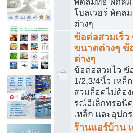
พัดลมท่อ พัดล
โบลเวอร์ พัดล
ต่างๆ
ข้อต่อสวมเร็ว 
ขนาดต่างๆ ข้
ต่างๆ
ข้อต่อสวมไว ข้อ
1/2,3/4นิ้ว เหล
สวมล็อคไม่ต้อง
รณ์อิเล็กทรอนิค
เหล็ก และอุปกรณ
ร้านแอร์บ้าน เค