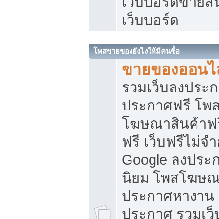
เว็บบอร์ดขายสิ
เว็บบอร์ด
โพสขายของยังไงให้มีคนซื้อ
ขายของออนไล
รวมเว็บลงประกา
ประกาศฟรี โพส
โฆษณาสินค้าฟ
ฟรี เว็บฟรีไม่จ
Google ลงประก
นิยม โพสโฆษ
ประกาศหางาน บ
ประกาศ รวมเว็