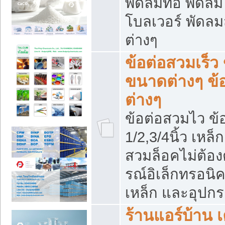
พัดลมท่อ พัดล
โบลเวอร์ พัดล
ต่างๆ
ข้อต่อสวมเร็ว 
ขนาดต่างๆ ข้
ต่างๆ
ข้อต่อสวมไว ข้อ
1/2,3/4นิ้ว เหล
สวมล็อคไม่ต้อง
รณ์อิเล็กทรอนิค
เหล็ก และอุปกรณ
ร้านแอร์บ้าน เค