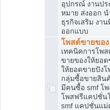
อุปกรณ์ งานปร
หมาย ส่งออก นำเ
ธุรกิจเสริม งาน
ออกแบบ
โพสต์ขายของ
เทคนิคการโพสต
ขายของให้ยอด
ให้ยอดขายปังโ
กลุ่มซื้อขายสิ
มีคนซื้อ smf 
โพสฟรีแคปชั่น
smf แคปชั่นแม่