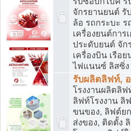
รับซื้อบิ๊กไบค์
จักรยานยนต์ รั
ล้อ รถกระบะ รถ
เครื่องยนต์การเ
ประดับยนต์ จัก
เครื่องบิน เรือย
ไฟแนนซ์ ลิสซิ่ง
รับผลิตลิฟท์, 
โรงงานผลิตลิฟท์
ลิฟท์โรงงาน ลิฟ
ขนของ, ลิฟต์ยก
ส่งของ, ติดตั้ง 