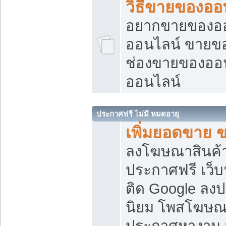
วิธีขายของออ
อยากขายของออน
ออนไลน์ ขายของอ
ช่องขายของออ
ออนไลน์
ประกาศฟรี ไม่มี หมดอายุ
เพิ่มยอดขาย 
ลงโฆษณาสินค้
ประกาศฟรี เว็บ
ติด Google ลง
นิยม โพสโฆษ
ประกาศหางาน บ