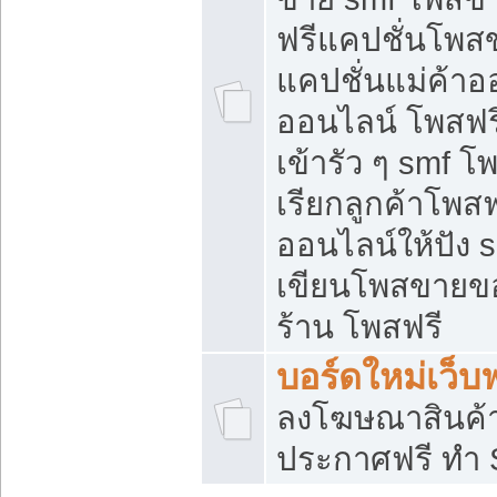
ฟรีแคปชั่นโพสข
แคปชั่นแม่ค้าอ
ออนไลน์ โพสฟรี
เข้ารัว ๆ smf โ
เรียกลูกค้าโพส
ออนไลน์ให้ปัง
เขียนโพสขายขอ
ร้าน โพสฟรี
บอร์ดใหม่เว็บฟ
ลงโฆษณาสินค้
ประกาศฟรี ทำ 