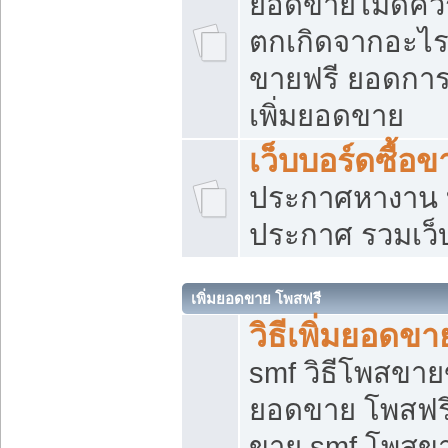
ยอดขายไม่ดีคว
ตกเกิดจากอะไร
ขายฟรี ยอดการ
เพิ่มยอดขาย
เว็บบอร์ดซื้อข
ประกาศหางาน บ
ประกาศ รวมเว็
เพิ่มยอดขาย โพสฟรี
วิธีเพิ่มยอดข
smf วิธีโพสขายข
ยอดขาย โพสฟรี
ขาย smf โพสข