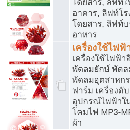
โดยสาร, ลิฟท์ใ
อาคาร, ลิฟท์โร
โดยสาร, ลิฟท์บร
อาหาร
เครื่องใช้ไฟฟ้
เครื่องใช้ไฟฟ้า
พัดลมยักษ์ พั
พัดลมอุตสาหกร
ฟาร์ม เครื่องดับ
อุปกรณ์ไฟฟ้าใ
โคมไฟ MP3-MP4 แ
ผ้า