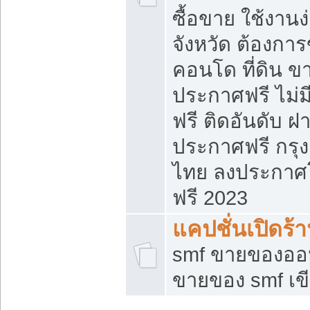
ซื้อขาย ใช้งาน
จังหวัด ต้องการ
คอนโด ที่ดิน ข
ประกาศฟรี ไม่ม
ฟรี ติดอันดับ ฝ
ประกาศฟรี กรุง
ไทย ลงประกาศ
ฟรี 2023
แคปชั่นเปิดร้
smf ขายของออน
ขายของ smf เ