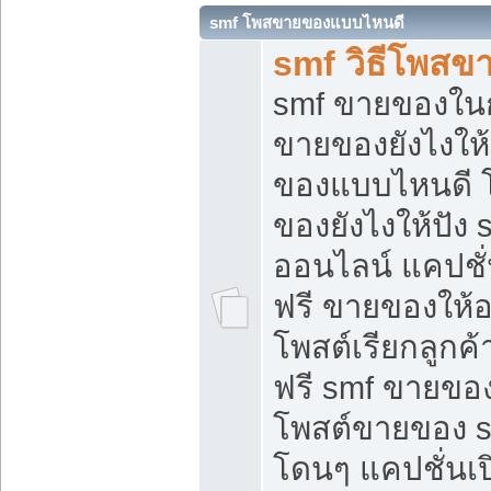
smf โพสขายของแบบไหนดี
smf วิธีโพสข
smf ขายของในกล
ขายของยังไงให้
ของแบบไหนดี 
ของยังไงให้ปัง 
ออนไลน์ แคปชั
ฟรี ขายของให้ออ
โพสต์เรียกลูกค้
ฟรี smf ขายของ
โพสต์ขายของ 
โดนๆ แคปชั่นเปิ