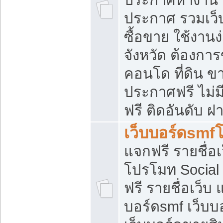
ประกาศ รวมเว็
ซื้อขาย ใช้งาน
จังหวัด ต้องการ
คอนโด ที่ดิน ข
ประกาศฟรี ไม่ม
ฟรี ติดอันดับ ฝ
เว็บบอร์ดsmf
แจกฟรี รายชื่อ
โปรโมท Social
ฟรี รายชื่อเว็บ
บอร์ดsmf เว็บบ