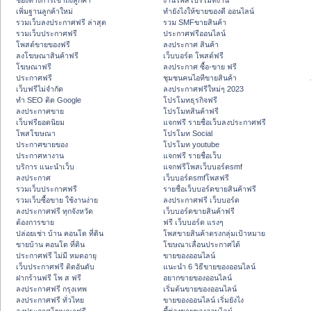
ช่องทางการเข้าถึงลูกค้า
งานโพสโปรโมทงาน
เพิ่มฐานลูกค้าใหม่
ทํายังไงให้ขายของดี ออนไลน์
รวมเว็บลงประกาศฟรี ล่าสุด
รวม SMFขายสินค้า
รวมเว็บประกาศฟรี
ประกาศฟรีออนไลน์
โพสต์ขายของฟรี
ลงประกาศ สินค้า
ลงโฆษณาสินค้าฟรี
เว็บบอร์ด โพสต์ฟรี
โฆษณาฟรี
ลงประกาศ ซื้อ-ขาย ฟรี
ประกาศฟรี
ชุมชนคนไอทีขายสินค้า
เว็บฟรีไม่จำกัด
ลงประกาศฟรีใหม่ๆ 2023
ทำ SEO ติด Google
โปรโมทธุรกิจฟรี
ลงประกาศขาย
โปรโมทสินค้าฟรี
เว็บฟรียอดนิยม
แจกฟรี รายชื่อเว็บลงประกาศฟรี
โพสโฆษณา
โปรโมท Social
ประกาศขายของ
โปรโมท youtube
ประกาศหางาน
แจกฟรี รายชื่อเว็บ
บริการ แนะนำเว็บ
แจกฟรีโพสเว็บบอร์ดsmf
ลงประกาศ
เว็บบอร์ดsmfโพสฟรี
รวมเว็บประกาศฟรี
รายชื่อเว็บบอร์ดขายสินค้าฟรี
รวมเว็บซื้อขาย ใช้งานง่าย
ลงประกาศฟรี เว็บบอร์ด
ลงประกาศฟรี ทุกจังหวัด
เว็บบอร์ดขายสินค้าฟรี
ต้องการขาย
ฟรี เว็บบอร์ด แรงๆ
ปล่อยเช่า บ้าน คอนโด ที่ดิน
โพสขายสินค้าตรงกลุ่มเป้าหมาย
ขายบ้าน คอนโด ที่ดิน
โฆษณาเลื่อนประกาศได้
ประกาศฟรี ไม่มี หมดอายุ
ขายของออนไลน์
เว็บประกาศฟรี ติดอันดับ
แนะนำ 6 วิธีขายของออนไลน์
ฝากร้านฟรี โพ ส ฟรี
อยากขายของออนไลน์
ลงประกาศฟรี กรุงเทพ
เริ่มต้นขายของออนไลน์
ลงประกาศฟรี ทั่วไทย
ขายของออนไลน์ เริ่มยังไง