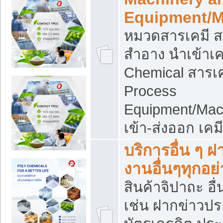
Equipment/M
หมวดสารเคมี ส
สำอาง นำเข้าเค
Chemical สารเค
Process
Equipment/Mac
เข้า-ส่งออก เคม
บริการอื่น ๆ 
งานอื่นๆทุกอย่
สินค้าจิปาถะ อื่
เช่น ฝากข่าวปร