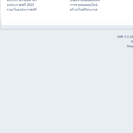
ลงประกาศโฆษณาฟรี
ชี้ช่องขายของออนไลน์
ลงประกาศฟรี 2023
การขายของออนไลน์
รวมเว็บลงประกาศฟรี
สร้างเว็บฟรีประกาศ
SMF 2.0.1
S
Simp