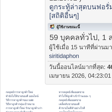
ดูกระทู้ล่าสุดบนฟอรั่
[สถิติอื่นๆ]
ผู้ใช้งานขณะนี้
59 บุคคลทั่วไป, 1 
ผู้ใช้เมื่อ 15 นาทีที่ผ่านมา
siritidaphon
วันนี้ออนไลน์มากที่สุด:
4
เมษายน 2026, 04:23:01 
กลยุทธ์การหาลูกค้าใหม่
หากลยุทธ์เพิ่มยอดขาย
ทํายังไงให้ขายของดี ออนไลน์
ทําไงให้ลูกค้าเข้าร้านเยอะ ๆ
วิธีการหาลูกค้าของ sale
กลยุทธ์เพิ่มยอดขาย
วิธีหาลูกค้ากลุ่มเป้าหมาย
เคล็ดลับขายของดี
การหาลูกค้าใหม่ รักษาลูกค้าเก่า
ค้าขายไม่ดีทำอย่างไรดี