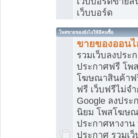
เว็บบอร์ดขายสิ
เว็บบอร์ด
โพสขายของยังไงให้มีคนซื้อ
ขายของออนไล
รวมเว็บลงประกา
ประกาศฟรี โพส
โฆษณาสินค้าฟ
ฟรี เว็บฟรีไม่จ
Google ลงประก
นิยม โพสโฆษ
ประกาศหางาน บ
ประกาศ รวมเว็