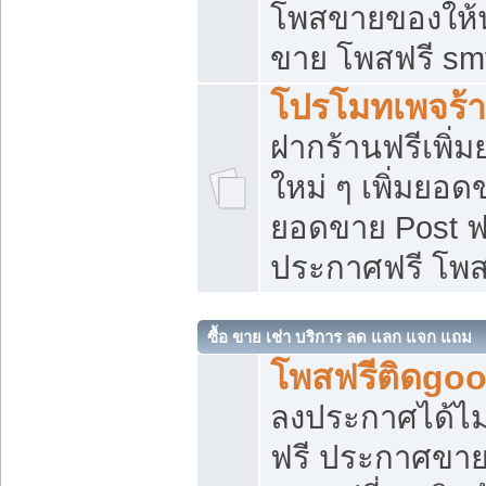
โพสขายของให้น่
ขาย โพสฟรี sm
โปรโมทเพจร้า
ฝากร้านฟรีเพิ
ใหม่ ๆ เพิ่มยอด
ยอดขาย Post ฟ
ประกาศฟรี โพ
ซื้อ ขาย เช่า บริการ ลด แลก แจก แถม
โพสฟรีติดgoo
ลงประกาศได้ไม
ฟรี ประกาศขาย