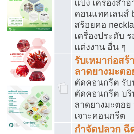
แป้ง เครื่องสำ
คอนแทคเลนส์ b
สร้อยคอ neckla
เครื่องประดับ รอ
แต่งงาน อื่น ๆ
รับเหมาก่อสร้
ลาดยางมะตอ
ตัดคอนกรีต รับทุ
ตัดคอนกรีต บริ
ลาดยางมะตอย
เจาะคอนกรีต
กำจัดปลวก ฉีด