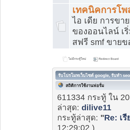
เทคนิคการโพ
ไอ เดีย การขา
ของออนไลน์ เร
สฟรี smf ขายขอ
ไม่มีกระทู้ใหม่
Redirect Board
รับโปรโมทเว็บไซต์ google, รับทำ seo
สถิติการใช้งานฟอรั่ม
611334 กระทู้ ใน 20
ล่าสุด:
dilive11
กระทู้ล่าสุด:
"
Re: เรี
12:29:02 )