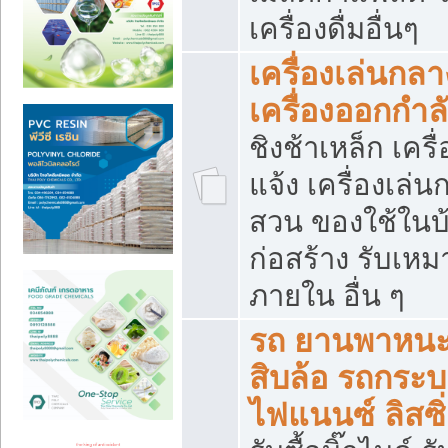
เครื่องดื่มอื่นๆ
เครื่องเล่นกลา
เครื่องออกกำ
ชิงช้าเหล็ก เค
แจ้ง เครื่องเล่
สวน ของใช้ในบ้
ก่อสร้าง รับเหม
ภายใน อื่น ๆ
รถ ยานพาหนะ 
สิบล้อ รถกระบะ 
ไฟแนนซ์ ลิสซิ่