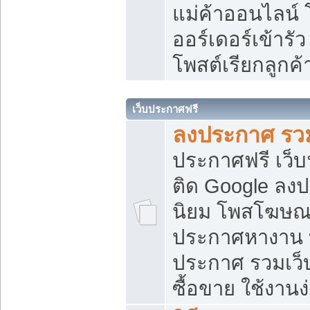
แม่ค้าออนไลน์
ออร์เดอร์เข้ารัว
โพสต์เรียกลูกค
เว็บประกาศฟรี
ลงประกาศ รวม
ประกาศฟรี เว็บ
ติด Google ลง
นิยม โพสโฆษ
ประกาศหางาน บ
ประกาศ รวมเว็
ซื้อขาย ใช้งานง