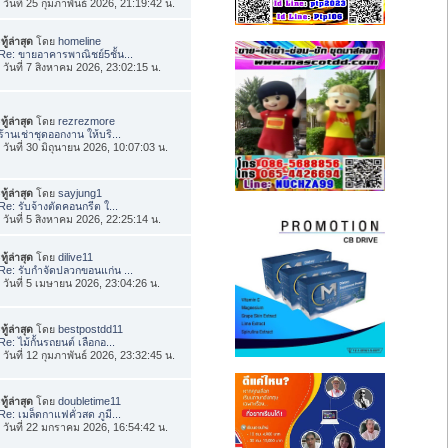
่อ วันที่ 25 กุมภาพันธ์ 2026, 21:19:42 น.
ทู้ล่าสุด
โดย
homeline
Re: ขายอาคารพาณิชย์5ชั้น...
่อ วันที่ 7 สิงหาคม 2026, 23:02:15 น.
ทู้ล่าสุด
โดย
rezrezmore
ร้านเช่าชุดออกงาน ให้บริ...
่อ วันที่ 30 มิถุนายน 2026, 10:07:03 น.
ทู้ล่าสุด
โดย
sayjung1
Re: รับจ้างตัดคอนกรีต ใ...
่อ วันที่ 5 สิงหาคม 2026, 22:25:14 น.
ทู้ล่าสุด
โดย
dilive11
Re: รับกำจัดปลวกขอนแก่น ...
่อ วันที่ 5 เมษายน 2026, 23:04:26 น.
ทู้ล่าสุด
โดย
bestpostdd11
Re: ไม้กั้นรถยนต์ เลือกอ...
่อ วันที่ 12 กุมภาพันธ์ 2026, 23:32:45 น.
ทู้ล่าสุด
โดย
doubletime11
Re: เมล็ดกาแฟคั่วสด ภูมี...
่อ วันที่ 22 มกราคม 2026, 16:54:42 น.