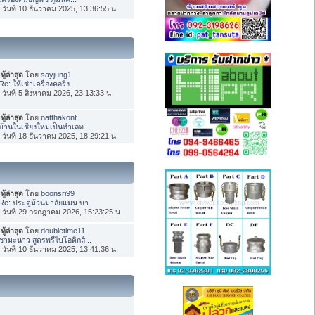
่อ วันที่ 10 ธันวาคม 2025, 13:36:55 น.
ทู้ล่าสุด
โดย
sayjung1
Re: ให้เช่าเครื่องคอริ่ง...
่อ วันที่ 5 สิงหาคม 2026, 23:13:33 น.
ทู้ล่าสุด
โดย
natthakont
บ้านในเชียงใหม่เป็นทำเลท...
่อ วันที่ 18 ธันวาคม 2025, 18:29:21 น.
ทู้ล่าสุด
โดย
boonsri99
Re: ประตูม้วนมาลัยแมน บา...
่อ วันที่ 29 กรกฎาคม 2026, 15:23:25 น.
ทู้ล่าสุด
โดย
doubletime11
ชามะนาว สูตรพรีไบโอติกส์...
่อ วันที่ 10 ธันวาคม 2025, 13:41:36 น.