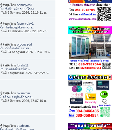
ทู้ล่าสุด
โดย
banddyes1
Re: ชิงช้าเหล็ก ราคาโรงง...
่อ วันที่ 5 สิงหาคม 2026, 23:16:11 น.
ทู้ล่าสุด
โดย
factoryday1
Re: รับซื้อbigbikeทุกสภา...
่อ วันที่ 11 เมษายน 2026, 22:36:12 น.
ทู้ล่าสุด
โดย
producedd
Re: ติดตั้งลิฟท์โรงงาน T...
่อ วันที่ 24 กรกฎาคม 2026, 21:37:19 น.
ทู้ล่าสุด
โดย
foraliv11
Re: ร้านติดตั้งแอร์บ้าน,...
่อ วันที่ 7 พฤษภาคม 2026, 23:33:24 น.
ทู้ล่าสุด
โดย
oksmthai
มีเครื่องบรรจุสินค้าลงกล...
่อ วันที่ 5 สิงหาคม 2026, 17:07:10 น.
ทู้ล่าสุด
โดย
thathiemt
Re: จำหน่ายฉีดผิวขาว กลู...