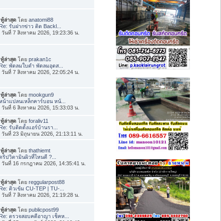
ทู้ล่าสุด
โดย
anatomi88
Re: รับฝากข่าว ติด Backl...
่อ วันที่ 7 สิงหาคม 2026, 19:23:36 น.
ทู้ล่าสุด
โดย
prakan1c
Re: พัดลมใบดำ พัดลมอุตส...
่อ วันที่ 7 สิงหาคม 2026, 22:05:24 น.
ทู้ล่าสุด
โดย
mookgun9
หน้าแปลนเหล็กคาร์บอน หน้...
่อ วันที่ 6 สิงหาคม 2026, 15:33:03 น.
ทู้ล่าสุด
โดย
foraliv11
Re: รับติดตั้งแอร์บ้านรา...
่อ วันที่ 23 มิถุนายน 2026, 21:13:11 น.
ทู้ล่าสุด
โดย
thathiemt
ดริปวิตามินผิวที่ไหนดี ?...
่อ วันที่ 16 กรกฎาคม 2026, 14:35:41 น.
ทู้ล่าสุด
โดย
reggularpost88
Re: ติวเข้ม CU-TEP | TU-...
่อ วันที่ 7 สิงหาคม 2026, 21:19:28 น.
ทู้ล่าสุด
โดย
publicpost99
Re: ตรวจสอบคดีอาญา เช็คห...