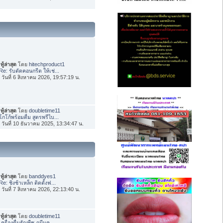
ทู้ล่าสุด
โดย
hitechproduct1
Re: รับตัดคอนกรีต ให้เช่...
่อ วันที่ 6 สิงหาคม 2026, 19:57:19 น.
ทู้ล่าสุด
โดย
doubletime11
โกโก้พร้อมดื่ม สูตรพรีไบ...
่อ วันที่ 10 ธันวาคม 2025, 13:34:47 น.
ทู้ล่าสุด
โดย
banddyes1
Re: ชิงช้าเหล็ก ติดตั้งฟ...
่อ วันที่ 7 สิงหาคม 2026, 22:13:40 น.
ทู้ล่าสุด
โดย
doubletime11
เครื่องดื่มธัญพืช ภูมีนค...