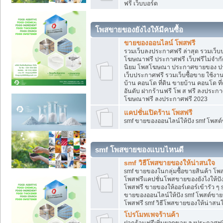
ฟรี เว็บบอร์ด
โพสขายของยังไงให้มีคนซื้อ
ขายของออนไลน์ โพสฟรี
รวมเว็บลงประกาศฟรี ล่าสุด รวมเว็
โฆษณาฟรี ประกาศฟรี เว็บฟรีไม่จำก
นิยม โพสโฆษณา ประกาศขายของ ปร
เว็บประกาศฟรี รวมเว็บซื้อขาย ใช้งา
บ้าน คอนโด ที่ดิน ขายบ้าน คอนโด ที่
อันดับ ฝากร้านฟรี โพ ส ฟรี ลงประก
โฆษณาฟรี ลงประกาศฟรี 2023
แคปชั่นเปิดร้าน โพสฟรี
smf ขายของออนไลน์ให้ปัง smf โพส
smf โพสขายของแบบไหนดี
smf วิธีโพสขายของให้น่าสนใจ
smf ขายของในกลุ่มซื้อขายสินค้า โ
โพสฟรีแคปชั่นโพสขายของยังไงให้ปัง
โพสฟรี ขายของให้ออร์เดอร์เข้ารัว ๆ 
ขายของออนไลน์ให้ปัง smf โพสต์ขาย
โพสฟรี smf วิธีโพสขายของให้น่าสนใจ
โปรโมทเพจร้านค้า
ฝากร้านฟรีเพิ่มยอดขาย ลงประกาศฟรี