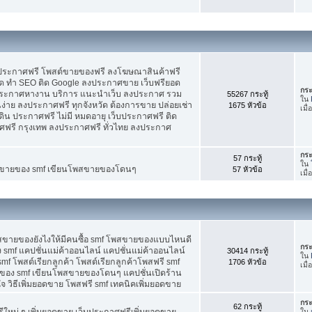
บประกาศฟรี โพสต์ขายของฟรี ลงโฆษณาสินค้าฟรี
ัด ทำ SEO ติด Google ลงประกาศขาย เว็บฟรียอด
กระ
ะกาศหางาน บริการ แนะนำเว็บ ลงประกาศ รวม
55267 กระทู้
ใน
นง่าย ลงประกาศฟรี ทุกจังหวัด ต้องการขาย ปล่อยเช่า
1675 หัวข้อ
เมื
ดิน ประกาศฟรี ไม่มี หมดอายุ เว็บประกาศฟรี ติด
าศฟรี กรุงเทพ ลงประกาศฟรี ทั่วไทย ลงประกาศ
กระ
57 กระทู้
ใน
ต์ขายของ smf เขียนโพสขายของโดนๆ
57 หัวข้อ
เมื
พสขายของยังไงให้มีคนซื้อ smf โพสขายของแบบไหนดี
กระ
 smf แคปชั่นแม่ค้าออนไลน์ แคปชั่นแม่ค้าออนไลน์
30414 กระทู้
ใน
smf โพสต์เรียกลูกค้า โพสต์เรียกลูกค้าโพสฟรี smf
1706 หัวข้อ
เมื
ของ smf เขียนโพสขายของโดนๆ แคปชั่นเปิดร้าน
 วิธีเพิ่มยอดขาย โพสฟรี smf เทคนิคเพิ่มยอดขาย
กระ
62 กระทู้
ใหม่ ๆ เพิ่มยอดขาย เว็บประกาศฟรีเพิ่มยอดขาย
ใน