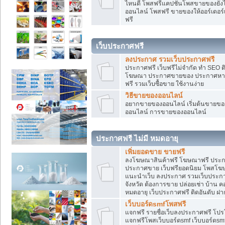
ไหนดี โพสฟรีแคปชั่นโพสขายของยังไงใ
ออนไลน์ โพสฟรี ขายของให้ออร์เดอร์เข
ฟรี
เว็บประกาศฟรี
ลงประกาศ รวมเว็บประกาศฟรี
ประกาศฟรี เว็บฟรีไม่จำกัด ทำ SEO 
โฆษณา ประกาศขายของ ประกาศหางา
ฟรี รวมเว็บซื้อขาย ใช้งานง่าย
วิธีขายของออนไลน์
อยากขายของออนไลน์ เริ่มต้นขายของอ
ออนไลน์ การขายของออนไลน์
ประกาศฟรี ไม่มี หมดอายุ
เพิ่มยอดขาย ขายฟรี
ลงโฆษณาสินค้าฟรี โฆษณาฟรี ประกาศ
ประกาศขาย เว็บฟรียอดนิยม โพสโ
แนะนำเว็บ ลงประกาศ รวมเว็บประกาศฟ
จังหวัด ต้องการขาย ปล่อยเช่า บ้าน ค
หมดอายุ เว็บประกาศฟรี ติดอันดับ ฝา
เว็บบอร์ดsmfโพสฟรี
แจกฟรี รายชื่อเว็บลงประกาศฟรี โปร
แจกฟรีโพสเว็บบอร์ดsmf เว็บบอร์ดsm