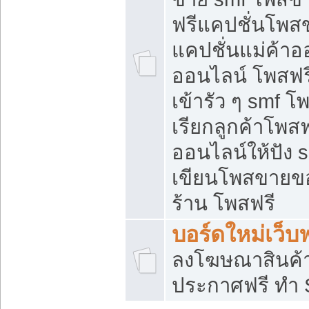
ฟรีแคปชั่นโพสข
แคปชั่นแม่ค้าอ
ออนไลน์ โพสฟรี
เข้ารัว ๆ smf โ
เรียกลูกค้าโพส
ออนไลน์ให้ปัง
เขียนโพสขายขอ
ร้าน โพสฟรี
บอร์ดใหม่เว็บฟ
ลงโฆษณาสินค้
ประกาศฟรี ทำ 