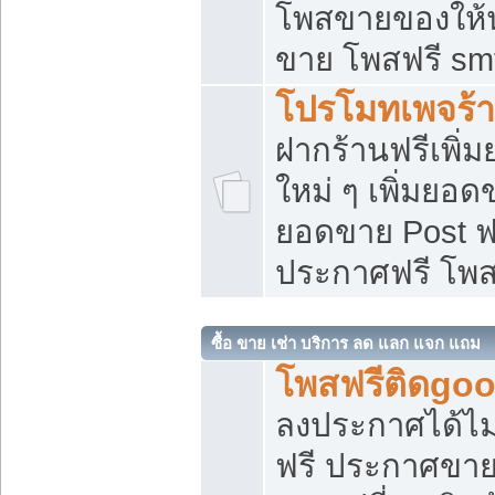
โพสขายของให้น่
ขาย โพสฟรี sm
โปรโมทเพจร้า
ฝากร้านฟรีเพิ
ใหม่ ๆ เพิ่มยอด
ยอดขาย Post ฟ
ประกาศฟรี โพ
ซื้อ ขาย เช่า บริการ ลด แลก แจก แถม
โพสฟรีติดgoo
ลงประกาศได้ไม
ฟรี ประกาศขาย