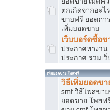
ยอดขายไม่ดีคว
ตกเกิดจากอะไร
ขายฟรี ยอดการ
เพิ่มยอดขาย
เว็บบอร์ดซื้อข
ประกาศหางาน บ
ประกาศ รวมเว็
เพิ่มยอดขาย โพสฟรี
วิธีเพิ่มยอดข
smf วิธีโพสขายข
ยอดขาย โพสฟรี
ขาย smf โพสข