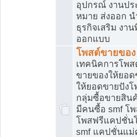
อุปกรณ์ งานปร
หมาย ส่งออก นำเ
ธุรกิจเสริม งาน
ออกแบบ
โพสต์ขายของ
เทคนิคการโพสต
ขายของให้ยอด
ให้ยอดขายปังโ
กลุ่มซื้อขายสิ
มีคนซื้อ smf 
โพสฟรีแคปชั่น
smf แคปชั่นแม่