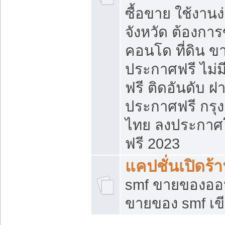
ซื้อขาย ใช้งาน
จังหวัด ต้องการ
คอนโด ที่ดิน ข
ประกาศฟรี ไม่ม
ฟรี ติดอันดับ ฝ
ประกาศฟรี กรุง
ไทย ลงประกาศ
ฟรี 2023
แคปชั่นเปิดร้
smf ขายของออน
ขายของ smf เ