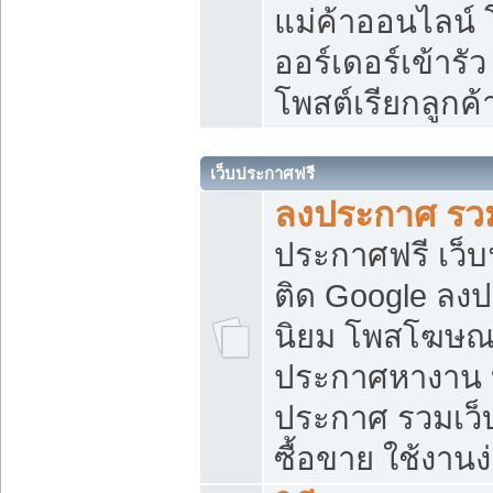
แม่ค้าออนไลน์
ออร์เดอร์เข้ารัว
โพสต์เรียกลูกค
เว็บประกาศฟรี
ลงประกาศ รวม
ประกาศฟรี เว็บ
ติด Google ลง
นิยม โพสโฆษ
ประกาศหางาน บ
ประกาศ รวมเว็
ซื้อขาย ใช้งานง