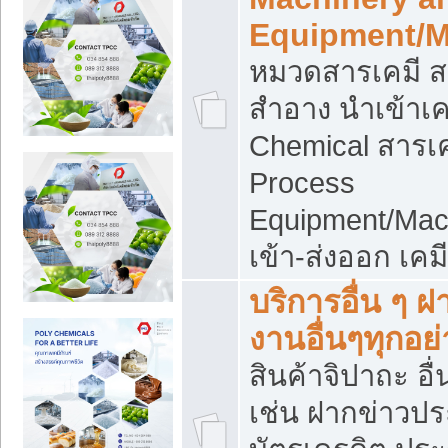
Equipment/M
หมวดสารเคมี ส
สำอาง นำเข้าเค
Chemical สารเค
Process
Equipment/Mac
เข้า-ส่งออก เคม
บริการอื่น ๆ 
งานอื่นๆทุกอย่
สินค้าจิปาถะ อื่
เช่น ฝากข่าวปร