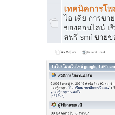
เทคนิคการโพ
ไอ เดีย การขา
ของออนไลน์ เร
สฟรี smf ขายขอ
ไม่มีกระทู้ใหม่
Redirect Board
รับโปรโมทเว็บไซต์ google, รับทำ seo
สถิติการใช้งานฟอรั่ม
610018 กระทู้ ใน 20649 หัวข้อ โดย 92 สมาชิก
กระทู้ล่าสุด:
"
Re: เรียนภาษาอังกฤษปิดเท...
"
(
ว
ดูกระทู้ล่าสุดบนฟอรั่ม
[สถิติอื่นๆ]
ผู้ใช้งานขณะนี้
89 บุคคลทั่วไป, 0 สมาชิก