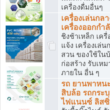
เครื่องดื่มอื่นๆ
เครื่องเล่นกลา
เครื่องออกกำ
ชิงช้าเหล็ก เค
แจ้ง เครื่องเล่
สวน ของใช้ในบ้
ก่อสร้าง รับเหม
ภายใน อื่น ๆ
รถ ยานพาหนะ 
สิบล้อ รถกระบะ 
ไฟแนนซ์ ลิสซิ่