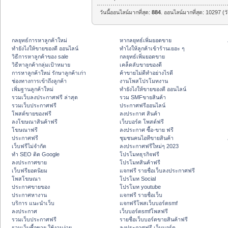
วันนี้ออนไลน์มากที่สุด:
884
. ออนไลน์มากที่สุด: 10297 (ว
กลยุทธ์การหาลูกค้าใหม่
หากลยุทธ์เพิ่มยอดขาย
ทํายังไงให้ขายของดี ออนไลน์
ทําไงให้ลูกค้าเข้าร้านเยอะ ๆ
วิธีการหาลูกค้าของ sale
กลยุทธ์เพิ่มยอดขาย
วิธีหาลูกค้ากลุ่มเป้าหมาย
เคล็ดลับขายของดี
การหาลูกค้าใหม่ รักษาลูกค้าเก่า
ค้าขายไม่ดีทำอย่างไรดี
ช่องทางการเข้าถึงลูกค้า
งานโพสโปรโมทงาน
เพิ่มฐานลูกค้าใหม่
ทํายังไงให้ขายของดี ออนไลน์
รวมเว็บลงประกาศฟรี ล่าสุด
รวม SMFขายสินค้า
รวมเว็บประกาศฟรี
ประกาศฟรีออนไลน์
โพสต์ขายของฟรี
ลงประกาศ สินค้า
ลงโฆษณาสินค้าฟรี
เว็บบอร์ด โพสต์ฟรี
โฆษณาฟรี
ลงประกาศ ซื้อ-ขาย ฟรี
ประกาศฟรี
ชุมชนคนไอทีขายสินค้า
เว็บฟรีไม่จำกัด
ลงประกาศฟรีใหม่ๆ 2023
ทำ SEO ติด Google
โปรโมทธุรกิจฟรี
ลงประกาศขาย
โปรโมทสินค้าฟรี
เว็บฟรียอดนิยม
แจกฟรี รายชื่อเว็บลงประกาศฟรี
โพสโฆษณา
โปรโมท Social
ประกาศขายของ
โปรโมท youtube
ประกาศหางาน
แจกฟรี รายชื่อเว็บ
บริการ แนะนำเว็บ
แจกฟรีโพสเว็บบอร์ดsmf
ลงประกาศ
เว็บบอร์ดsmfโพสฟรี
รวมเว็บประกาศฟรี
รายชื่อเว็บบอร์ดขายสินค้าฟรี
รวมเว็บซื้อขาย ใช้งานง่าย
ลงประกาศฟรี เว็บบอร์ด