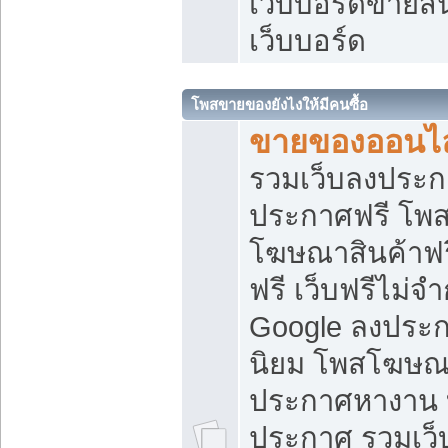
เว็บบอร์ดขายสิ
เว็บบอร์ด
โพสขายของยังไงให้มีคนซื้อ
ขายของออนไล
รวมเว็บลงประกา
ประกาศฟรี โพส
โฆษณาสินค้าฟ
ฟรี เว็บฟรีไม่จ
Google ลงประก
นิยม โพสโฆษ
ประกาศหางาน บ
ประกาศ รวมเว็