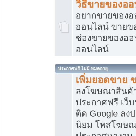
วิธีขายของออ
อยากขายของออน
ออนไลน์ ขายของอ
ช่องขายของออ
ออนไลน์
ประกาศฟรี ไม่มี หมดอายุ
เพิ่มยอดขาย 
ลงโฆษณาสินค้
ประกาศฟรี เว็บ
ติด Google ลง
นิยม โพสโฆษ
ประกาศหางาน บ