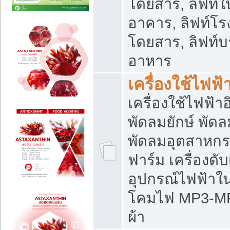
โดยสาร, ลิฟท์ใ
อาคาร, ลิฟท์โร
โดยสาร, ลิฟท์บร
อาหาร
เครื่องใช้ไฟฟ้
เครื่องใช้ไฟฟ้า
พัดลมยักษ์ พั
พัดลมอุตสาหกร
ฟาร์ม เครื่องดับ
อุปกรณ์ไฟฟ้าใ
โคมไฟ MP3-MP4 แ
ผ้า