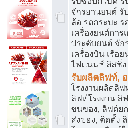
รับซื้อบิ๊กไบค์
จักรยานยนต์ รั
ล้อ รถกระบะ รถ
เครื่องยนต์การเ
ประดับยนต์ จัก
เครื่องบิน เรือย
ไฟแนนซ์ ลิสซิ่ง
รับผลิตลิฟท์, 
โรงงานผลิตลิฟท์
ลิฟท์โรงงาน ลิฟ
ขนของ, ลิฟต์ยก
ส่งของ, ติดตั้ง 