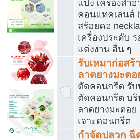
แป้ง เครื่องสำ
คอนแทคเลนส์ b
สร้อยคอ neckla
เครื่องประดับ รอ
แต่งงาน อื่น ๆ
รับเหมาก่อสร้
ลาดยางมะตอ
ตัดคอนกรีต รับทุ
ตัดคอนกรีต บริ
ลาดยางมะตอย
เจาะคอนกรีต
กำจัดปลวก ฉีด