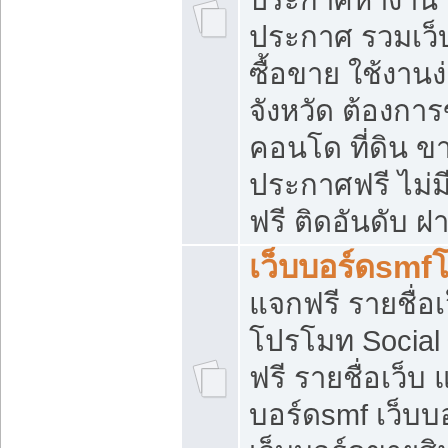
ประกาศ รวมเว็
ซื้อขาย ใช้งาน
จังหวัด ต้องการ
คอนโด ที่ดิน ข
ประกาศฟรี ไม่ม
ฟรี ติดอันดับ ฝ
เว็บบอร์ดsmf
แจกฟรี รายชื่อ
โปรโมท Social
ฟรี รายชื่อเว็บ
บอร์ดsmf เว็บบ