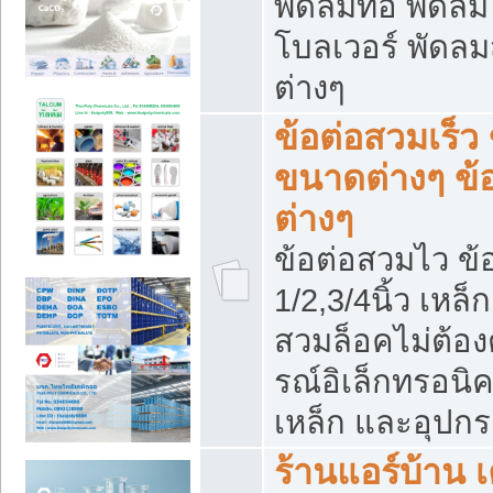
พัดลมท่อ พัดล
โบลเวอร์ พัดล
ต่างๆ
ข้อต่อสวมเร็ว 
ขนาดต่างๆ ข้
ต่างๆ
ข้อต่อสวมไว ข้อ
1/2,3/4นิ้ว เหล
สวมล็อคไม่ต้อง
รณ์อิเล็กทรอนิค
เหล็ก และอุปกรณ
ร้านแอร์บ้าน เค