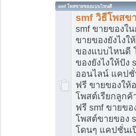
smf โพสขายของแบบไหนดี
smf วิธีโพสข
smf ขายของในกล
ขายของยังไงให้
ของแบบไหนดี 
ของยังไงให้ปัง 
ออนไลน์ แคปชั
ฟรี ขายของให้ออ
โพสต์เรียกลูกค้
ฟรี smf ขายของ
โพสต์ขายของ 
โดนๆ แคปชั่นเปิ