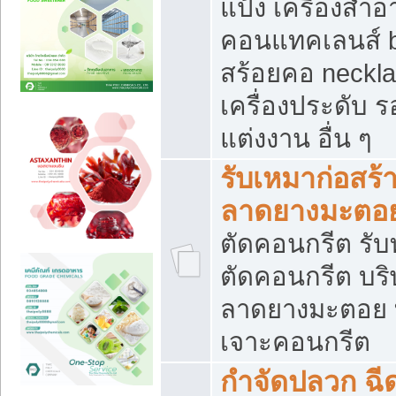
แป้ง เครื่องสำ
คอนแทคเลนส์ b
สร้อยคอ neckla
เครื่องประดับ รอ
แต่งงาน อื่น ๆ
รับเหมาก่อสร้
ลาดยางมะตอ
ตัดคอนกรีต รับทุ
ตัดคอนกรีต บริ
ลาดยางมะตอย
เจาะคอนกรีต
กำจัดปลวก ฉีด