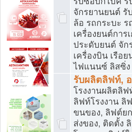
รับซื้อบิ๊กไบค์
จักรยานยนต์ รั
ล้อ รถกระบะ รถ
เครื่องยนต์การเ
ประดับยนต์ จัก
เครื่องบิน เรือย
ไฟแนนซ์ ลิสซิ่ง
รับผลิตลิฟท์, 
โรงงานผลิตลิฟท์
ลิฟท์โรงงาน ลิฟ
ขนของ, ลิฟต์ยก
ส่งของ, ติดตั้ง 