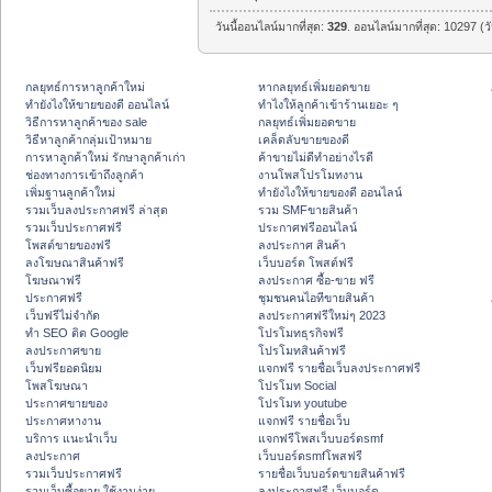
วันนี้ออนไลน์มากที่สุด:
329
. ออนไลน์มากที่สุด: 10297 (ว
กลยุทธ์การหาลูกค้าใหม่
หากลยุทธ์เพิ่มยอดขาย
ทํายังไงให้ขายของดี ออนไลน์
ทําไงให้ลูกค้าเข้าร้านเยอะ ๆ
วิธีการหาลูกค้าของ sale
กลยุทธ์เพิ่มยอดขาย
วิธีหาลูกค้ากลุ่มเป้าหมาย
เคล็ดลับขายของดี
การหาลูกค้าใหม่ รักษาลูกค้าเก่า
ค้าขายไม่ดีทำอย่างไรดี
ช่องทางการเข้าถึงลูกค้า
งานโพสโปรโมทงาน
เพิ่มฐานลูกค้าใหม่
ทํายังไงให้ขายของดี ออนไลน์
รวมเว็บลงประกาศฟรี ล่าสุด
รวม SMFขายสินค้า
รวมเว็บประกาศฟรี
ประกาศฟรีออนไลน์
โพสต์ขายของฟรี
ลงประกาศ สินค้า
ลงโฆษณาสินค้าฟรี
เว็บบอร์ด โพสต์ฟรี
โฆษณาฟรี
ลงประกาศ ซื้อ-ขาย ฟรี
ประกาศฟรี
ชุมชนคนไอทีขายสินค้า
เว็บฟรีไม่จำกัด
ลงประกาศฟรีใหม่ๆ 2023
ทำ SEO ติด Google
โปรโมทธุรกิจฟรี
ลงประกาศขาย
โปรโมทสินค้าฟรี
เว็บฟรียอดนิยม
แจกฟรี รายชื่อเว็บลงประกาศฟรี
โพสโฆษณา
โปรโมท Social
ประกาศขายของ
โปรโมท youtube
ประกาศหางาน
แจกฟรี รายชื่อเว็บ
บริการ แนะนำเว็บ
แจกฟรีโพสเว็บบอร์ดsmf
ลงประกาศ
เว็บบอร์ดsmfโพสฟรี
รวมเว็บประกาศฟรี
รายชื่อเว็บบอร์ดขายสินค้าฟรี
รวมเว็บซื้อขาย ใช้งานง่าย
ลงประกาศฟรี เว็บบอร์ด