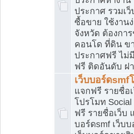
ประกาศ รวมเว็
ซื้อขาย ใช้งาน
จังหวัด ต้องการ
คอนโด ที่ดิน ข
ประกาศฟรี ไม่ม
ฟรี ติดอันดับ ฝ
เว็บบอร์ดsmf
แจกฟรี รายชื่อ
โปรโมท Social
ฟรี รายชื่อเว็บ
บอร์ดsmf เว็บบ