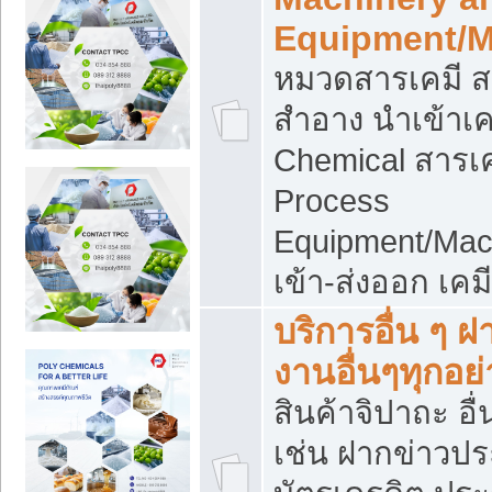
Equipment/M
หมวดสารเคมี ส
สำอาง นำเข้าเค
Chemical สารเค
Process
Equipment/Mac
เข้า-ส่งออก เคม
บริการอื่น ๆ 
งานอื่นๆทุกอย่
สินค้าจิปาถะ อื่
เช่น ฝากข่าวปร