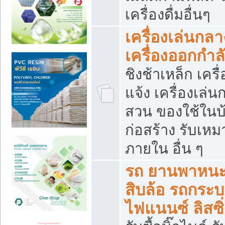
เครื่องดื่มอื่นๆ
เครื่องเล่นกลา
เครื่องออกกำ
ชิงช้าเหล็ก เค
แจ้ง เครื่องเล่
สวน ของใช้ในบ้
ก่อสร้าง รับเหม
ภายใน อื่น ๆ
รถ ยานพาหนะ 
สิบล้อ รถกระบะ 
ไฟแนนซ์ ลิสซิ่