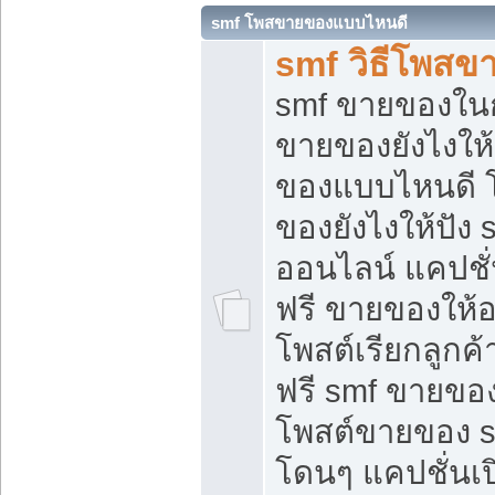
smf โพสขายของแบบไหนดี
smf วิธีโพสข
smf ขายของในกล
ขายของยังไงให้
ของแบบไหนดี 
ของยังไงให้ปัง 
ออนไลน์ แคปชั
ฟรี ขายของให้ออ
โพสต์เรียกลูกค้
ฟรี smf ขายของ
โพสต์ขายของ 
โดนๆ แคปชั่นเปิ