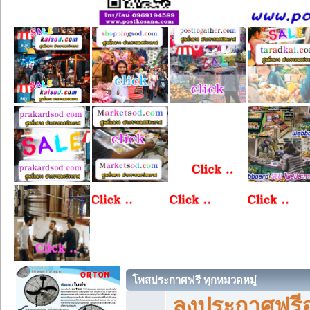
โพสประกาศฟรี ทุกหมวดหมู่
ลงประกาศฟรีอ