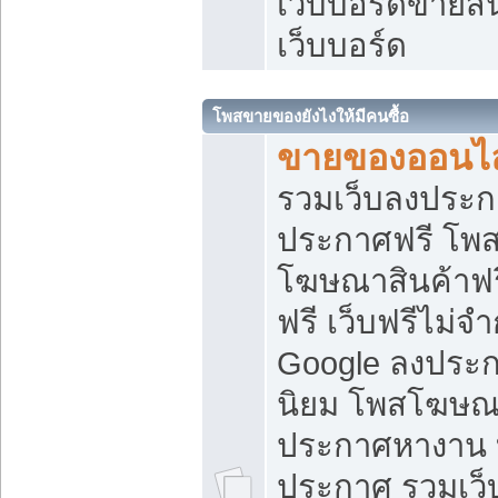
เว็บบอร์ดขายสิ
เว็บบอร์ด
โพสขายของยังไงให้มีคนซื้อ
ขายของออนไล
รวมเว็บลงประกา
ประกาศฟรี โพส
โฆษณาสินค้าฟ
ฟรี เว็บฟรีไม่จ
Google ลงประก
นิยม โพสโฆษ
ประกาศหางาน บ
ประกาศ รวมเว็