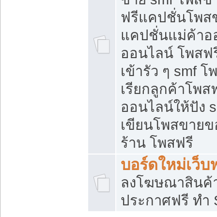
ฟรีแคปชั่นโพสข
แคปชั่นแม่ค้าอ
ออนไลน์ โพสฟรี
เข้ารัว ๆ smf โ
เรียกลูกค้าโพส
ออนไลน์ให้ปัง
เขียนโพสขายขอ
ร้าน โพสฟรี
บอร์ดใหม่เว็บฟ
ลงโฆษณาสินค้
ประกาศฟรี ทำ 