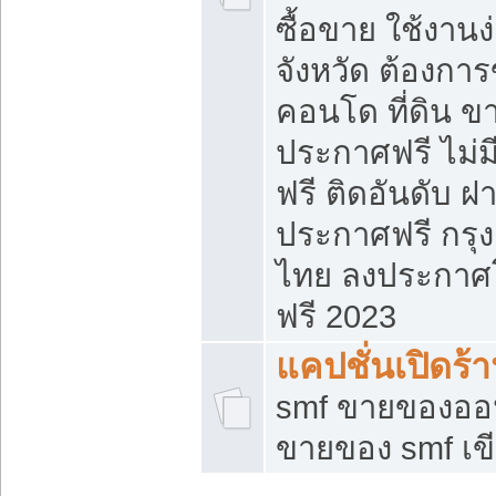
ซื้อขาย ใช้งาน
จังหวัด ต้องการ
คอนโด ที่ดิน ข
ประกาศฟรี ไม่ม
ฟรี ติดอันดับ ฝ
ประกาศฟรี กรุง
ไทย ลงประกาศ
ฟรี 2023
แคปชั่นเปิดร้
smf ขายของออน
ขายของ smf เ