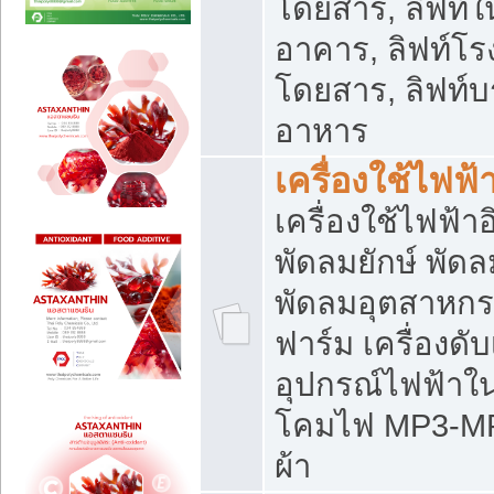
โดยสาร, ลิฟท์ใ
อาคาร, ลิฟท์โร
โดยสาร, ลิฟท์บร
อาหาร
เครื่องใช้ไฟฟ้
เครื่องใช้ไฟฟ้า
พัดลมยักษ์ พั
พัดลมอุตสาหกร
ฟาร์ม เครื่องดับ
อุปกรณ์ไฟฟ้าใ
โคมไฟ MP3-MP4 แ
ผ้า