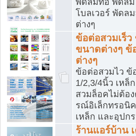
พัดลมท่อ พัดล
โบลเวอร์ พัดล
ต่างๆ
ข้อต่อสวมเร็ว 
ขนาดต่างๆ ข้
ต่างๆ
ข้อต่อสวมไว ข้อ
1/2,3/4นิ้ว เหล
สวมล็อคไม่ต้อง
รณ์อิเล็กทรอนิค
เหล็ก และอุปกรณ
ร้านแอร์บ้าน เค