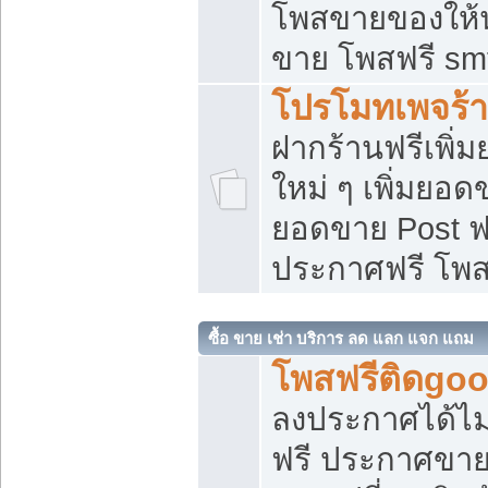
โพสขายของให้น่
ขาย โพสฟรี sm
โปรโมทเพจร้า
ฝากร้านฟรีเพิ
ใหม่ ๆ เพิ่มยอด
ยอดขาย Post ฟ
ประกาศฟรี โพ
ซื้อ ขาย เช่า บริการ ลด แลก แจก แถม
โพสฟรีติดgoo
ลงประกาศได้ไม
ฟรี ประกาศขาย