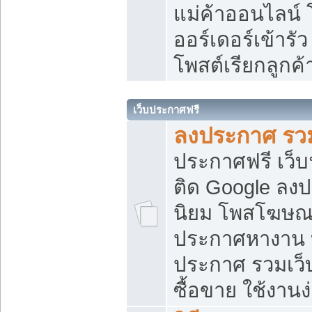
แม่ค้าออนไลน์
ออร์เดอร์เข้ารัว
โพสต์เรียกลูกค
เว็บประกาศฟรี
ลงประกาศ รวม
ประกาศฟรี เว็บ
ติด Google ลง
นิยม โพสโฆษ
ประกาศหางาน บ
ประกาศ รวมเว็
ซื้อขาย ใช้งานง