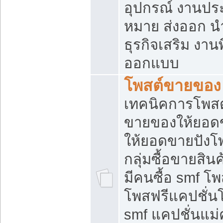
อุปกรณ์ งานปร
หมาย ส่งออก นำเ
ธุรกิจเสริม งาน
ออกแบบ
โพสต์ขายของ
เทคนิคการโพสต
ขายของให้ยอด
ให้ยอดขายปังโ
กลุ่มซื้อขายสิ
มีคนซื้อ smf 
โพสฟรีแคปชั่น
smf แคปชั่นแม่