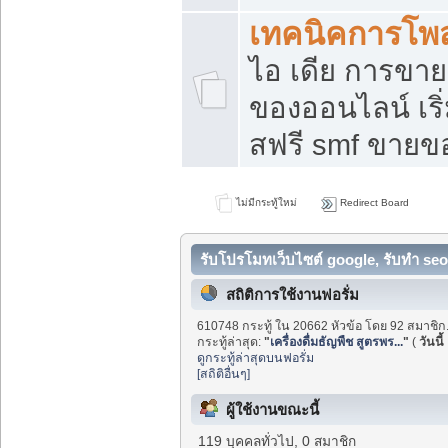
เทคนิคการโพ
ไอ เดีย การขา
ของออนไลน์ เร
สฟรี smf ขายขอ
ไม่มีกระทู้ใหม่
Redirect Board
รับโปรโมทเว็บไซต์ google, รับทำ seo
สถิติการใช้งานฟอรั่ม
610748 กระทู้ ใน 20662 หัวข้อ โดย 92 สมาชิก
กระทู้ล่าสุด:
"
เครื่องดื่มธัญพืช สูตรพร...
"
(
วันนี้
ดูกระทู้ล่าสุดบนฟอรั่ม
[สถิติอื่นๆ]
ผู้ใช้งานขณะนี้
119 บุคคลทั่วไป, 0 สมาชิก