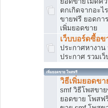
ยอดขายไม่ดีคว
ตกเกิดจากอะไร
ขายฟรี ยอดการ
เพิ่มยอดขาย
เว็บบอร์ดซื้อข
ประกาศหางาน บ
ประกาศ รวมเว็
เพิ่มยอดขาย โพสฟรี
วิธีเพิ่มยอดข
smf วิธีโพสขายข
ยอดขาย โพสฟรี
ขาย smf โพสข