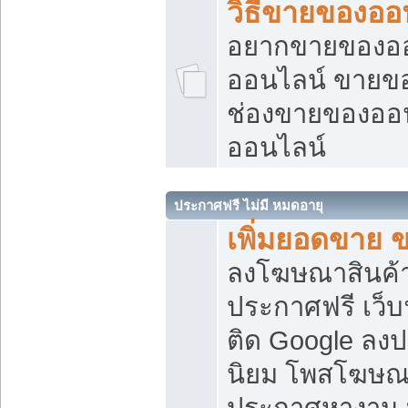
วิธีขายของออ
อยากขายของออน
ออนไลน์ ขายของอ
ช่องขายของออ
ออนไลน์
ประกาศฟรี ไม่มี หมดอายุ
เพิ่มยอดขาย 
ลงโฆษณาสินค้
ประกาศฟรี เว็บ
ติด Google ลง
นิยม โพสโฆษ
ประกาศหางาน บ