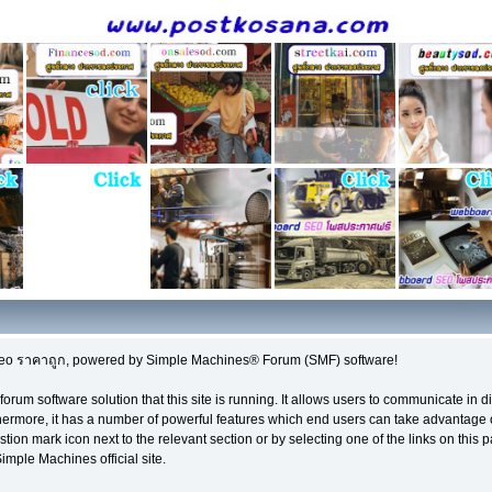
seo ราคาถูก, powered by Simple Machines® Forum (SMF) software!
 forum software solution that this site is running. It allows users to communicate in 
hermore, it has a number of powerful features which end users can take advantage 
tion mark icon next to the relevant section or by selecting one of the links on this p
mple Machines official site.