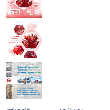
กลยุทธ์การหาลูกค้าใหม่
หากลยุทธ์เพิ่มยอดขาย