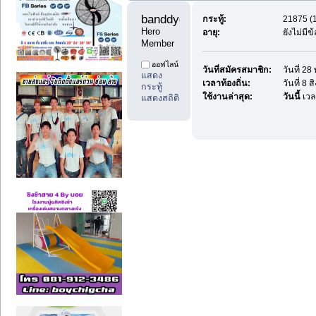
banddyes1 
กระทู้:
21875 (1
Hero 
อายุ:
ยังไม่มี
Member
ออฟไลน์
วันที่สมัครสมาชิก:
วันที่ 2
แสดง
เวลาท้องถิ่น:
วันที่ 8
กระทู้
ใช้งานล่าสุด:
วันนี้
เวล
แสดงสถิติ