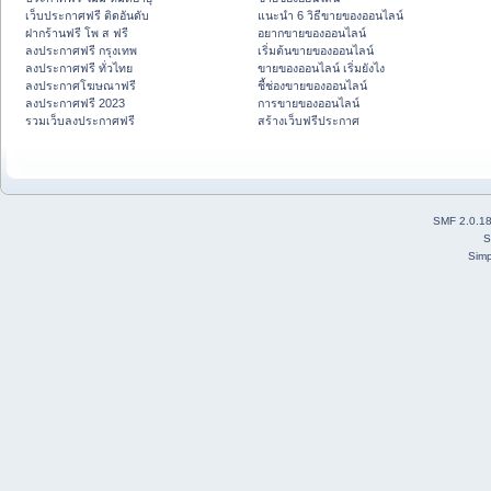
เว็บประกาศฟรี ติดอันดับ
แนะนำ 6 วิธีขายของออนไลน์
ฝากร้านฟรี โพ ส ฟรี
อยากขายของออนไลน์
ลงประกาศฟรี กรุงเทพ
เริ่มต้นขายของออนไลน์
ลงประกาศฟรี ทั่วไทย
ขายของออนไลน์ เริ่มยังไง
ลงประกาศโฆษณาฟรี
ชี้ช่องขายของออนไลน์
ลงประกาศฟรี 2023
การขายของออนไลน์
รวมเว็บลงประกาศฟรี
สร้างเว็บฟรีประกาศ
SMF 2.0.1
S
Simp