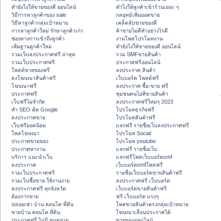
ทํายังไงให้ขายของดี ออนไลน์
ทําไงให้ลูกค้าเข้าร้านเยอะ ๆ
วิธีการหาลูกค้าของ sale
กลยุทธ์เพิ่มยอดขาย
วิธีหาลูกค้ากลุ่มเป้าหมาย
เคล็ดลับขายของดี
การหาลูกค้าใหม่ รักษาลูกค้าเก่า
ค้าขายไม่ดีทำอย่างไรดี
ช่องทางการเข้าถึงลูกค้า
งานโพสโปรโมทงาน
เพิ่มฐานลูกค้าใหม่
ทํายังไงให้ขายของดี ออนไลน์
รวมเว็บลงประกาศฟรี ล่าสุด
รวม SMFขายสินค้า
รวมเว็บประกาศฟรี
ประกาศฟรีออนไลน์
โพสต์ขายของฟรี
ลงประกาศ สินค้า
ลงโฆษณาสินค้าฟรี
เว็บบอร์ด โพสต์ฟรี
โฆษณาฟรี
ลงประกาศ ซื้อ-ขาย ฟรี
ประกาศฟรี
ชุมชนคนไอทีขายสินค้า
เว็บฟรีไม่จำกัด
ลงประกาศฟรีใหม่ๆ 2023
ทำ SEO ติด Google
โปรโมทธุรกิจฟรี
ลงประกาศขาย
โปรโมทสินค้าฟรี
เว็บฟรียอดนิยม
แจกฟรี รายชื่อเว็บลงประกาศฟรี
โพสโฆษณา
โปรโมท Social
ประกาศขายของ
โปรโมท youtube
ประกาศหางาน
แจกฟรี รายชื่อเว็บ
บริการ แนะนำเว็บ
แจกฟรีโพสเว็บบอร์ดsmf
ลงประกาศ
เว็บบอร์ดsmfโพสฟรี
รวมเว็บประกาศฟรี
รายชื่อเว็บบอร์ดขายสินค้าฟรี
รวมเว็บซื้อขาย ใช้งานง่าย
ลงประกาศฟรี เว็บบอร์ด
ลงประกาศฟรี ทุกจังหวัด
เว็บบอร์ดขายสินค้าฟรี
ต้องการขาย
ฟรี เว็บบอร์ด แรงๆ
ปล่อยเช่า บ้าน คอนโด ที่ดิน
โพสขายสินค้าตรงกลุ่มเป้าหมาย
ขายบ้าน คอนโด ที่ดิน
โฆษณาเลื่อนประกาศได้
ประกาศฟรี ไม่มี หมดอายุ
ขายของออนไลน์