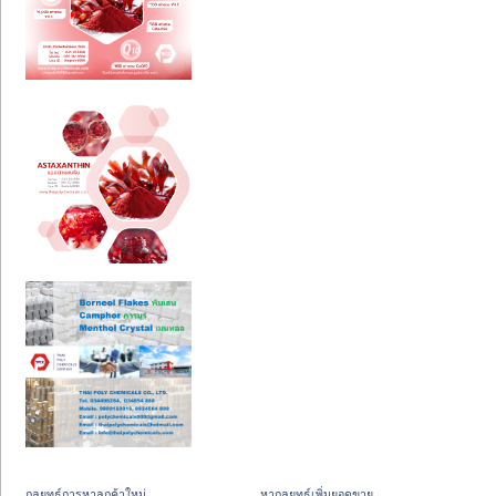
กลยุทธ์การหาลูกค้าใหม่
หากลยุทธ์เพิ่มยอดขาย