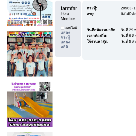
farmfan99 
กระทู้:
20963 (1
Hero 
อายุ:
ยังไม่มีข
Member
ออฟไลน์
วันที่สมัครสมาชิก:
วันที่ 2
แสดง
เวลาท้องถิ่น:
วันที่ 9 
กระทู้
ใช้งานล่าสุด:
วันที่ 8 
แสดง
สถิติ