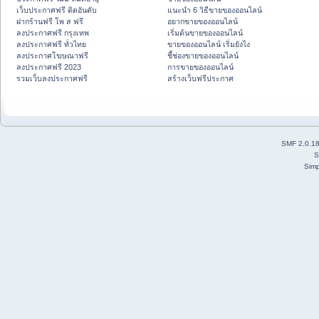
เว็บประกาศฟรี ติดอันดับ
แนะนำ 6 วิธีขายของออนไลน์
ฝากร้านฟรี โพ ส ฟรี
อยากขายของออนไลน์
ลงประกาศฟรี กรุงเทพ
เริ่มต้นขายของออนไลน์
ลงประกาศฟรี ทั่วไทย
ขายของออนไลน์ เริ่มยังไง
ลงประกาศโฆษณาฟรี
ชี้ช่องขายของออนไลน์
ลงประกาศฟรี 2023
การขายของออนไลน์
รวมเว็บลงประกาศฟรี
สร้างเว็บฟรีประกาศ
SMF 2.0.1
S
Simp