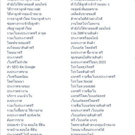
ทํายังไงให้ขายของดี ออนไลน์
ทําไงให้ลูกค้าเข้าร้านเยอะ ๆ
วิธีการหาลูกค้าของ sale
กลยุทธ์เพิ่มยอดขาย
วิธีหาลูกค้ากลุ่มเป้าหมาย
เคล็ดลับขายของดี
การหาลูกค้าใหม่ รักษาลูกค้าเก่า
ค้าขายไม่ดีทำอย่างไรดี
ช่องทางการเข้าถึงลูกค้า
งานโพสโปรโมทงาน
เพิ่มฐานลูกค้าใหม่
ทํายังไงให้ขายของดี ออนไลน์
รวมเว็บลงประกาศฟรี ล่าสุด
รวม SMFขายสินค้า
รวมเว็บประกาศฟรี
ประกาศฟรีออนไลน์
โพสต์ขายของฟรี
ลงประกาศ สินค้า
ลงโฆษณาสินค้าฟรี
เว็บบอร์ด โพสต์ฟรี
โฆษณาฟรี
ลงประกาศ ซื้อ-ขาย ฟรี
ประกาศฟรี
ชุมชนคนไอทีขายสินค้า
เว็บฟรีไม่จำกัด
ลงประกาศฟรีใหม่ๆ 2023
ทำ SEO ติด Google
โปรโมทธุรกิจฟรี
ลงประกาศขาย
โปรโมทสินค้าฟรี
เว็บฟรียอดนิยม
แจกฟรี รายชื่อเว็บลงประกาศฟรี
โพสโฆษณา
โปรโมท Social
ประกาศขายของ
โปรโมท youtube
ประกาศหางาน
แจกฟรี รายชื่อเว็บ
บริการ แนะนำเว็บ
แจกฟรีโพสเว็บบอร์ดsmf
ลงประกาศ
เว็บบอร์ดsmfโพสฟรี
รวมเว็บประกาศฟรี
รายชื่อเว็บบอร์ดขายสินค้าฟรี
รวมเว็บซื้อขาย ใช้งานง่าย
ลงประกาศฟรี เว็บบอร์ด
ลงประกาศฟรี ทุกจังหวัด
เว็บบอร์ดขายสินค้าฟรี
ต้องการขาย
ฟรี เว็บบอร์ด แรงๆ
ปล่อยเช่า บ้าน คอนโด ที่ดิน
โพสขายสินค้าตรงกลุ่มเป้าหมาย
ขายบ้าน คอนโด ที่ดิน
โฆษณาเลื่อนประกาศได้
ประกาศฟรี ไม่มี หมดอายุ
ขายของออนไลน์