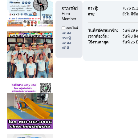
start9db1 
กระทู้:
7876 (5.1
Hero 
อายุ:
ยังไม่มีข
Member
ออฟไลน์
วันที่สมัครสมาชิก:
วันที่ 2
แสดง
เวลาท้องถิ่น:
วันที่ 8 
กระทู้
ใช้งานล่าสุด:
วันที่ 25
แสดง
สถิติ