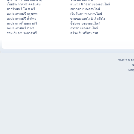
เว็บประกาศฟรี ติดอันดับ
แนะนำ 6 วิธีขายของออนไลน์
ฝากร้านฟรี โพ ส ฟรี
อยากขายของออนไลน์
ลงประกาศฟรี กรุงเทพ
เริ่มต้นขายของออนไลน์
ลงประกาศฟรี ทั่วไทย
ขายของออนไลน์ เริ่มยังไง
ลงประกาศโฆษณาฟรี
ชี้ช่องขายของออนไลน์
ลงประกาศฟรี 2023
การขายของออนไลน์
รวมเว็บลงประกาศฟรี
สร้างเว็บฟรีประกาศ
SMF 2.0.1
S
Simp