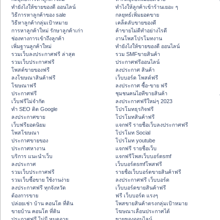
ทํายังไงให้ขายของดี ออนไลน์
ทําไงให้ลูกค้าเข้าร้านเยอะ ๆ
วิธีการหาลูกค้าของ sale
กลยุทธ์เพิ่มยอดขาย
วิธีหาลูกค้ากลุ่มเป้าหมาย
เคล็ดลับขายของดี
การหาลูกค้าใหม่ รักษาลูกค้าเก่า
ค้าขายไม่ดีทำอย่างไรดี
ช่องทางการเข้าถึงลูกค้า
งานโพสโปรโมทงาน
เพิ่มฐานลูกค้าใหม่
ทํายังไงให้ขายของดี ออนไลน์
รวมเว็บลงประกาศฟรี ล่าสุด
รวม SMFขายสินค้า
รวมเว็บประกาศฟรี
ประกาศฟรีออนไลน์
โพสต์ขายของฟรี
ลงประกาศ สินค้า
ลงโฆษณาสินค้าฟรี
เว็บบอร์ด โพสต์ฟรี
โฆษณาฟรี
ลงประกาศ ซื้อ-ขาย ฟรี
ประกาศฟรี
ชุมชนคนไอทีขายสินค้า
เว็บฟรีไม่จำกัด
ลงประกาศฟรีใหม่ๆ 2023
ทำ SEO ติด Google
โปรโมทธุรกิจฟรี
ลงประกาศขาย
โปรโมทสินค้าฟรี
เว็บฟรียอดนิยม
แจกฟรี รายชื่อเว็บลงประกาศฟรี
โพสโฆษณา
โปรโมท Social
ประกาศขายของ
โปรโมท youtube
ประกาศหางาน
แจกฟรี รายชื่อเว็บ
บริการ แนะนำเว็บ
แจกฟรีโพสเว็บบอร์ดsmf
ลงประกาศ
เว็บบอร์ดsmfโพสฟรี
รวมเว็บประกาศฟรี
รายชื่อเว็บบอร์ดขายสินค้าฟรี
รวมเว็บซื้อขาย ใช้งานง่าย
ลงประกาศฟรี เว็บบอร์ด
ลงประกาศฟรี ทุกจังหวัด
เว็บบอร์ดขายสินค้าฟรี
ต้องการขาย
ฟรี เว็บบอร์ด แรงๆ
ปล่อยเช่า บ้าน คอนโด ที่ดิน
โพสขายสินค้าตรงกลุ่มเป้าหมาย
ขายบ้าน คอนโด ที่ดิน
โฆษณาเลื่อนประกาศได้
ประกาศฟรี ไม่มี หมดอายุ
ขายของออนไลน์