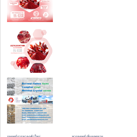
กลยุทธ์การหาลูกค้าใหม่
หากลยุทธ์เพิ่มยอดขาย