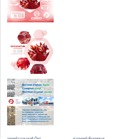
กลยุทธ์การหาลูกค้าใหม่
หากลยุทธ์เพิ่มยอดขาย