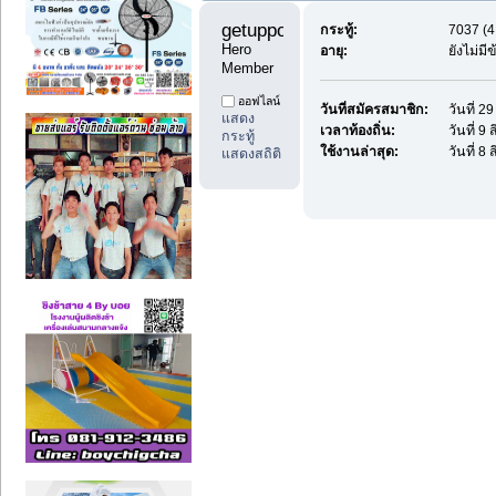
getuppost11 
กระทู้:
7037 (4
Hero 
อายุ:
ยังไม่ม
Member
ออฟไลน์
วันที่สมัครสมาชิก:
วันที่ 
แสดง
เวลาท้องถิ่น:
วันที่ 
กระทู้
ใช้งานล่าสุด:
วันที่ 
แสดงสถิติ