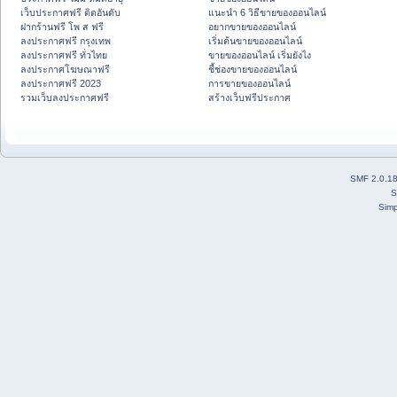
เว็บประกาศฟรี ติดอันดับ
แนะนำ 6 วิธีขายของออนไลน์
ฝากร้านฟรี โพ ส ฟรี
อยากขายของออนไลน์
ลงประกาศฟรี กรุงเทพ
เริ่มต้นขายของออนไลน์
ลงประกาศฟรี ทั่วไทย
ขายของออนไลน์ เริ่มยังไง
ลงประกาศโฆษณาฟรี
ชี้ช่องขายของออนไลน์
ลงประกาศฟรี 2023
การขายของออนไลน์
รวมเว็บลงประกาศฟรี
สร้างเว็บฟรีประกาศ
SMF 2.0.1
S
Simp