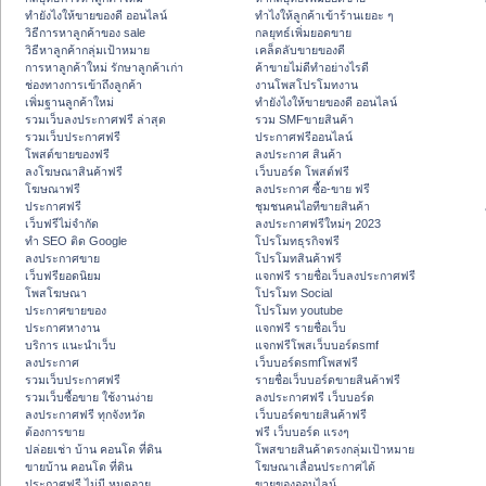
ทํายังไงให้ขายของดี ออนไลน์
ทําไงให้ลูกค้าเข้าร้านเยอะ ๆ
วิธีการหาลูกค้าของ sale
กลยุทธ์เพิ่มยอดขาย
วิธีหาลูกค้ากลุ่มเป้าหมาย
เคล็ดลับขายของดี
การหาลูกค้าใหม่ รักษาลูกค้าเก่า
ค้าขายไม่ดีทำอย่างไรดี
ช่องทางการเข้าถึงลูกค้า
งานโพสโปรโมทงาน
เพิ่มฐานลูกค้าใหม่
ทํายังไงให้ขายของดี ออนไลน์
รวมเว็บลงประกาศฟรี ล่าสุด
รวม SMFขายสินค้า
รวมเว็บประกาศฟรี
ประกาศฟรีออนไลน์
โพสต์ขายของฟรี
ลงประกาศ สินค้า
ลงโฆษณาสินค้าฟรี
เว็บบอร์ด โพสต์ฟรี
โฆษณาฟรี
ลงประกาศ ซื้อ-ขาย ฟรี
ประกาศฟรี
ชุมชนคนไอทีขายสินค้า
เว็บฟรีไม่จำกัด
ลงประกาศฟรีใหม่ๆ 2023
ทำ SEO ติด Google
โปรโมทธุรกิจฟรี
ลงประกาศขาย
โปรโมทสินค้าฟรี
เว็บฟรียอดนิยม
แจกฟรี รายชื่อเว็บลงประกาศฟรี
โพสโฆษณา
โปรโมท Social
ประกาศขายของ
โปรโมท youtube
ประกาศหางาน
แจกฟรี รายชื่อเว็บ
บริการ แนะนำเว็บ
แจกฟรีโพสเว็บบอร์ดsmf
ลงประกาศ
เว็บบอร์ดsmfโพสฟรี
รวมเว็บประกาศฟรี
รายชื่อเว็บบอร์ดขายสินค้าฟรี
รวมเว็บซื้อขาย ใช้งานง่าย
ลงประกาศฟรี เว็บบอร์ด
ลงประกาศฟรี ทุกจังหวัด
เว็บบอร์ดขายสินค้าฟรี
ต้องการขาย
ฟรี เว็บบอร์ด แรงๆ
ปล่อยเช่า บ้าน คอนโด ที่ดิน
โพสขายสินค้าตรงกลุ่มเป้าหมาย
ขายบ้าน คอนโด ที่ดิน
โฆษณาเลื่อนประกาศได้
ประกาศฟรี ไม่มี หมดอายุ
ขายของออนไลน์