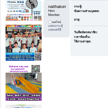
natthakont 
กระทู้:
Hero 
ข้อความส่วนบุคคล:
Member
อายุ:
ออฟไลน์
แสดงกระทู้
แสดงสถิติ
วันที่สมัครสมาชิก:
เวลาท้องถิ่น:
ใช้งานล่าสุด: