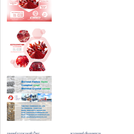
กลยุทธ์การหาลูกค้าใหม่
หากลยุทธ์เพิ่มยอดขาย