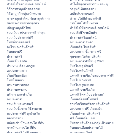
ทํายังไงให้ขายของดี ออนไลน์
ทําไงให้ลูกค้าเข้าร้านเยอะ ๆ
วิธีการหาลูกค้าของ sale
กลยุทธ์เพิ่มยอดขาย
วิธีหาลูกค้ากลุ่มเป้าหมาย
เคล็ดลับขายของดี
การหาลูกค้าใหม่ รักษาลูกค้าเก่า
ค้าขายไม่ดีทำอย่างไรดี
ช่องทางการเข้าถึงลูกค้า
งานโพสโปรโมทงาน
เพิ่มฐานลูกค้าใหม่
ทํายังไงให้ขายของดี ออนไลน์
รวมเว็บลงประกาศฟรี ล่าสุด
รวม SMFขายสินค้า
รวมเว็บประกาศฟรี
ประกาศฟรีออนไลน์
โพสต์ขายของฟรี
ลงประกาศ สินค้า
ลงโฆษณาสินค้าฟรี
เว็บบอร์ด โพสต์ฟรี
โฆษณาฟรี
ลงประกาศ ซื้อ-ขาย ฟรี
ประกาศฟรี
ชุมชนคนไอทีขายสินค้า
เว็บฟรีไม่จำกัด
ลงประกาศฟรีใหม่ๆ 2023
ทำ SEO ติด Google
โปรโมทธุรกิจฟรี
ลงประกาศขาย
โปรโมทสินค้าฟรี
เว็บฟรียอดนิยม
แจกฟรี รายชื่อเว็บลงประกาศฟรี
โพสโฆษณา
โปรโมท Social
ประกาศขายของ
โปรโมท youtube
ประกาศหางาน
แจกฟรี รายชื่อเว็บ
บริการ แนะนำเว็บ
แจกฟรีโพสเว็บบอร์ดsmf
ลงประกาศ
เว็บบอร์ดsmfโพสฟรี
รวมเว็บประกาศฟรี
รายชื่อเว็บบอร์ดขายสินค้าฟรี
รวมเว็บซื้อขาย ใช้งานง่าย
ลงประกาศฟรี เว็บบอร์ด
ลงประกาศฟรี ทุกจังหวัด
เว็บบอร์ดขายสินค้าฟรี
ต้องการขาย
ฟรี เว็บบอร์ด แรงๆ
ปล่อยเช่า บ้าน คอนโด ที่ดิน
โพสขายสินค้าตรงกลุ่มเป้าหมาย
ขายบ้าน คอนโด ที่ดิน
โฆษณาเลื่อนประกาศได้
ประกาศฟรี ไม่มี หมดอายุ
ขายของออนไลน์