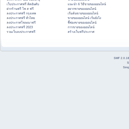
เว็บประกาศฟรี ติดอันดับ
แนะนำ 6 วิธีขายของออนไลน์
ฝากร้านฟรี โพ ส ฟรี
อยากขายของออนไลน์
ลงประกาศฟรี กรุงเทพ
เริ่มต้นขายของออนไลน์
ลงประกาศฟรี ทั่วไทย
ขายของออนไลน์ เริ่มยังไง
ลงประกาศโฆษณาฟรี
ชี้ช่องขายของออนไลน์
ลงประกาศฟรี 2023
การขายของออนไลน์
รวมเว็บลงประกาศฟรี
สร้างเว็บฟรีประกาศ
SMF 2.0.1
S
Simp