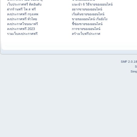
เว็บประกาศฟรี ติดอันดับ
แนะนำ 6 วิธีขายของออนไลน์
ฝากร้านฟรี โพ ส ฟรี
อยากขายของออนไลน์
ลงประกาศฟรี กรุงเทพ
เริ่มต้นขายของออนไลน์
ลงประกาศฟรี ทั่วไทย
ขายของออนไลน์ เริ่มยังไง
ลงประกาศโฆษณาฟรี
ชี้ช่องขายของออนไลน์
ลงประกาศฟรี 2023
การขายของออนไลน์
รวมเว็บลงประกาศฟรี
สร้างเว็บฟรีประกาศ
SMF 2.0.1
S
Simp