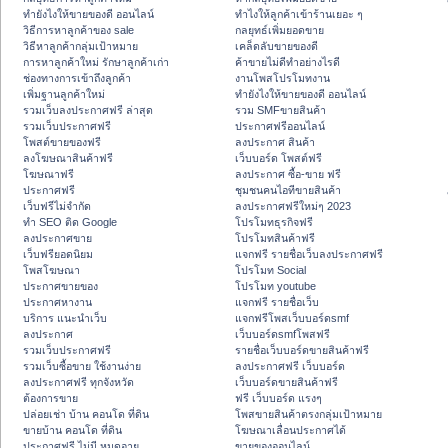
ทํายังไงให้ขายของดี ออนไลน์
ทําไงให้ลูกค้าเข้าร้านเยอะ ๆ
วิธีการหาลูกค้าของ sale
กลยุทธ์เพิ่มยอดขาย
วิธีหาลูกค้ากลุ่มเป้าหมาย
เคล็ดลับขายของดี
การหาลูกค้าใหม่ รักษาลูกค้าเก่า
ค้าขายไม่ดีทำอย่างไรดี
ช่องทางการเข้าถึงลูกค้า
งานโพสโปรโมทงาน
เพิ่มฐานลูกค้าใหม่
ทํายังไงให้ขายของดี ออนไลน์
รวมเว็บลงประกาศฟรี ล่าสุด
รวม SMFขายสินค้า
รวมเว็บประกาศฟรี
ประกาศฟรีออนไลน์
โพสต์ขายของฟรี
ลงประกาศ สินค้า
ลงโฆษณาสินค้าฟรี
เว็บบอร์ด โพสต์ฟรี
โฆษณาฟรี
ลงประกาศ ซื้อ-ขาย ฟรี
ประกาศฟรี
ชุมชนคนไอทีขายสินค้า
เว็บฟรีไม่จำกัด
ลงประกาศฟรีใหม่ๆ 2023
ทำ SEO ติด Google
โปรโมทธุรกิจฟรี
ลงประกาศขาย
โปรโมทสินค้าฟรี
เว็บฟรียอดนิยม
แจกฟรี รายชื่อเว็บลงประกาศฟรี
โพสโฆษณา
โปรโมท Social
ประกาศขายของ
โปรโมท youtube
ประกาศหางาน
แจกฟรี รายชื่อเว็บ
บริการ แนะนำเว็บ
แจกฟรีโพสเว็บบอร์ดsmf
ลงประกาศ
เว็บบอร์ดsmfโพสฟรี
รวมเว็บประกาศฟรี
รายชื่อเว็บบอร์ดขายสินค้าฟรี
รวมเว็บซื้อขาย ใช้งานง่าย
ลงประกาศฟรี เว็บบอร์ด
ลงประกาศฟรี ทุกจังหวัด
เว็บบอร์ดขายสินค้าฟรี
ต้องการขาย
ฟรี เว็บบอร์ด แรงๆ
ปล่อยเช่า บ้าน คอนโด ที่ดิน
โพสขายสินค้าตรงกลุ่มเป้าหมาย
ขายบ้าน คอนโด ที่ดิน
โฆษณาเลื่อนประกาศได้
ประกาศฟรี ไม่มี หมดอายุ
ขายของออนไลน์