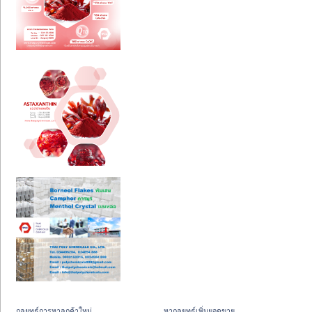
กลยุทธ์การหาลูกค้าใหม่
หากลยุทธ์เพิ่มยอดขาย