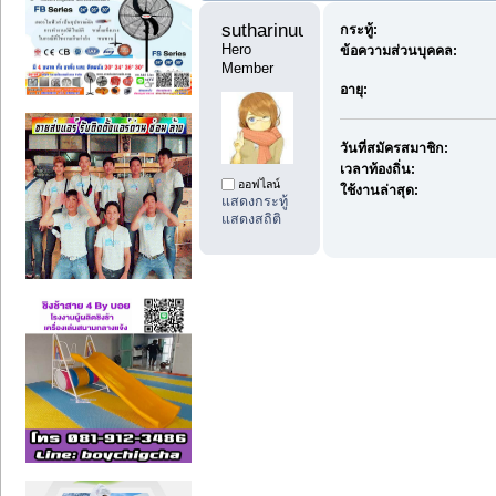
sutharinuu 
กระทู้:
Hero 
ข้อความส่วนบุคคล:
Member
อายุ:
วันที่สมัครสมาชิก:
เวลาท้องถิ่น:
ออฟไลน์
ใช้งานล่าสุด:
แสดงกระทู้
แสดงสถิติ