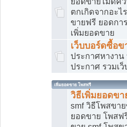
ยอดขายไม่ดีคว
ตกเกิดจากอะไร
ขายฟรี ยอดการ
เพิ่มยอดขาย
เว็บบอร์ดซื้อข
ประกาศหางาน บ
ประกาศ รวมเว็
เพิ่มยอดขาย โพสฟรี
วิธีเพิ่มยอดข
smf วิธีโพสขายข
ยอดขาย โพสฟรี
ขาย smf โพสข