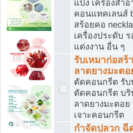
แป้ง เครื่องสำ
คอนแทคเลนส์ b
สร้อยคอ neckla
เครื่องประดับ รอ
แต่งงาน อื่น ๆ
รับเหมาก่อสร้
ลาดยางมะตอ
ตัดคอนกรีต รับทุ
ตัดคอนกรีต บริ
ลาดยางมะตอย
เจาะคอนกรีต
กำจัดปลวก ฉีด