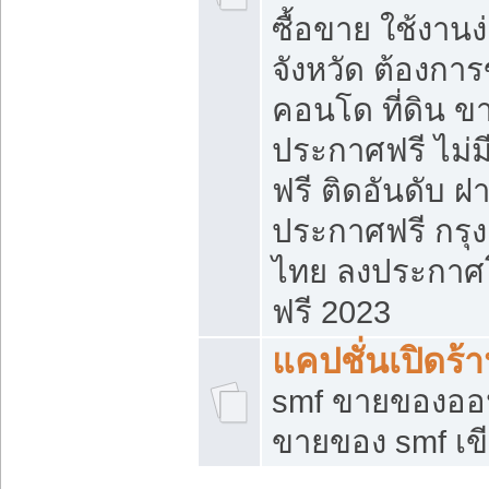
ซื้อขาย ใช้งาน
จังหวัด ต้องการ
คอนโด ที่ดิน ข
ประกาศฟรี ไม่ม
ฟรี ติดอันดับ ฝ
ประกาศฟรี กรุง
ไทย ลงประกาศ
ฟรี 2023
แคปชั่นเปิดร้
smf ขายของออน
ขายของ smf เ