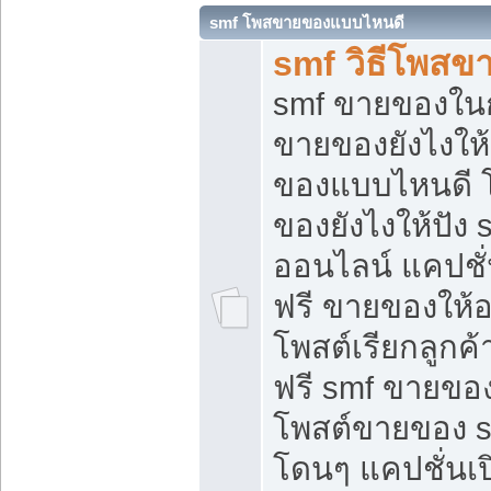
smf โพสขายของแบบไหนดี
smf วิธีโพสข
smf ขายของในกล
ขายของยังไงให้
ของแบบไหนดี 
ของยังไงให้ปัง 
ออนไลน์ แคปชั
ฟรี ขายของให้ออ
โพสต์เรียกลูกค้
ฟรี smf ขายของ
โพสต์ขายของ 
โดนๆ แคปชั่นเปิ