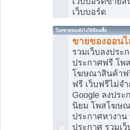
เว็บบอร์ดขายสิ
เว็บบอร์ด
โพสขายของยังไงให้มีคนซื้อ
ขายของออนไล
รวมเว็บลงประกา
ประกาศฟรี โพส
โฆษณาสินค้าฟ
ฟรี เว็บฟรีไม่จ
Google ลงประก
นิยม โพสโฆษ
ประกาศหางาน บ
ประกาศ รวมเว็