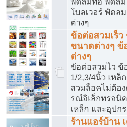
พัดลมท่อ พัดล
โบลเวอร์ พัดล
ต่างๆ
ข้อต่อสวมเร็ว 
ขนาดต่างๆ ข้
ต่างๆ
ข้อต่อสวมไว ข้อ
1/2,3/4นิ้ว เหล
สวมล็อคไม่ต้อง
รณ์อิเล็กทรอนิค
เหล็ก และอุปกรณ
ร้านแอร์บ้าน เค