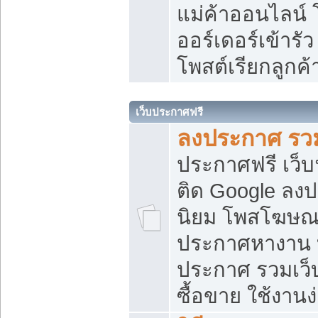
แม่ค้าออนไลน์
ออร์เดอร์เข้ารัว
โพสต์เรียกลูกค
เว็บประกาศฟรี
ลงประกาศ รวม
ประกาศฟรี เว็บ
ติด Google ลง
นิยม โพสโฆษ
ประกาศหางาน บ
ประกาศ รวมเว็
ซื้อขาย ใช้งานง