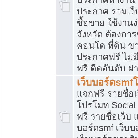
ประกาศ รวมเว็
ซื้อขาย ใช้งาน
จังหวัด ต้องการ
คอนโด ที่ดิน ข
ประกาศฟรี ไม่ม
ฟรี ติดอันดับ ฝ
เว็บบอร์ดsmf
แจกฟรี รายชื่อ
โปรโมท Social
ฟรี รายชื่อเว็บ
บอร์ดsmf เว็บบ