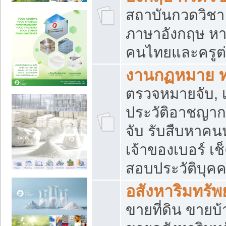
สถาบันกวดวิชา 
ภาษาอังกฤษ หา
คนไทยและครูต่
งานกฏหมาย 
ตรวจหมายจับ, เ
ประวัติอาชญาก
จับ รับสืบหาค
เจ้าของเบอร์ เช
สอบประวัติบุค
อสังหาริมทรัพย
ขายที่ดิน ขาย