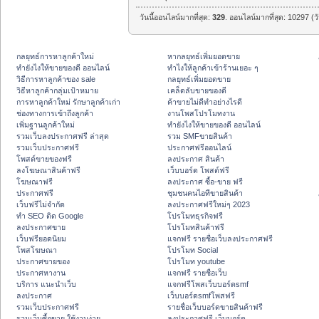
วันนี้ออนไลน์มากที่สุด:
329
. ออนไลน์มากที่สุด: 10297 (ว
กลยุทธ์การหาลูกค้าใหม่
หากลยุทธ์เพิ่มยอดขาย
ทํายังไงให้ขายของดี ออนไลน์
ทําไงให้ลูกค้าเข้าร้านเยอะ ๆ
วิธีการหาลูกค้าของ sale
กลยุทธ์เพิ่มยอดขาย
วิธีหาลูกค้ากลุ่มเป้าหมาย
เคล็ดลับขายของดี
การหาลูกค้าใหม่ รักษาลูกค้าเก่า
ค้าขายไม่ดีทำอย่างไรดี
ช่องทางการเข้าถึงลูกค้า
งานโพสโปรโมทงาน
เพิ่มฐานลูกค้าใหม่
ทํายังไงให้ขายของดี ออนไลน์
รวมเว็บลงประกาศฟรี ล่าสุด
รวม SMFขายสินค้า
รวมเว็บประกาศฟรี
ประกาศฟรีออนไลน์
โพสต์ขายของฟรี
ลงประกาศ สินค้า
ลงโฆษณาสินค้าฟรี
เว็บบอร์ด โพสต์ฟรี
โฆษณาฟรี
ลงประกาศ ซื้อ-ขาย ฟรี
ประกาศฟรี
ชุมชนคนไอทีขายสินค้า
เว็บฟรีไม่จำกัด
ลงประกาศฟรีใหม่ๆ 2023
ทำ SEO ติด Google
โปรโมทธุรกิจฟรี
ลงประกาศขาย
โปรโมทสินค้าฟรี
เว็บฟรียอดนิยม
แจกฟรี รายชื่อเว็บลงประกาศฟรี
โพสโฆษณา
โปรโมท Social
ประกาศขายของ
โปรโมท youtube
ประกาศหางาน
แจกฟรี รายชื่อเว็บ
บริการ แนะนำเว็บ
แจกฟรีโพสเว็บบอร์ดsmf
ลงประกาศ
เว็บบอร์ดsmfโพสฟรี
รวมเว็บประกาศฟรี
รายชื่อเว็บบอร์ดขายสินค้าฟรี
รวมเว็บซื้อขาย ใช้งานง่าย
ลงประกาศฟรี เว็บบอร์ด