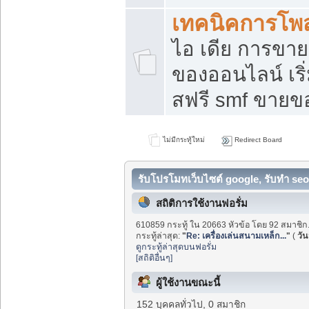
เทคนิคการโพ
ไอ เดีย การขา
ของออนไลน์ เร
สฟรี smf ขายขอ
ไม่มีกระทู้ใหม่
Redirect Board
รับโปรโมทเว็บไซต์ google, รับทำ seo
สถิติการใช้งานฟอรั่ม
610859 กระทู้ ใน 20663 หัวข้อ โดย 92 สมาชิก
กระทู้ล่าสุด:
"
Re: เครื่องเล่นสนามเหล็ก...
"
(
วันน
ดูกระทู้ล่าสุดบนฟอรั่ม
[สถิติอื่นๆ]
ผู้ใช้งานขณะนี้
152 บุคคลทั่วไป, 0 สมาชิก