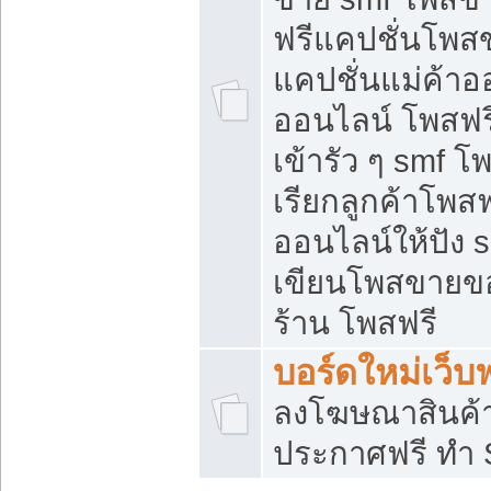
ฟรีแคปชั่นโพสข
แคปชั่นแม่ค้าอ
ออนไลน์ โพสฟรี
เข้ารัว ๆ smf โ
เรียกลูกค้าโพส
ออนไลน์ให้ปัง
เขียนโพสขายขอ
ร้าน โพสฟรี
บอร์ดใหม่เว็บฟ
ลงโฆษณาสินค้
ประกาศฟรี ทำ 