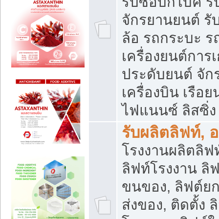
รับซื้อบิ๊กไบค์
จักรยานยนต์ รั
ล้อ รถกระบะ รถ
เครื่องยนต์การเ
ประดับยนต์ จัก
เครื่องบิน เรือย
ไฟแนนซ์ ลิสซิ่ง
รับผลิตลิฟท์, 
โรงงานผลิตลิฟท์
ลิฟท์โรงงาน ลิฟ
ขนของ, ลิฟต์ยก
ส่งของ, ติดตั้ง 