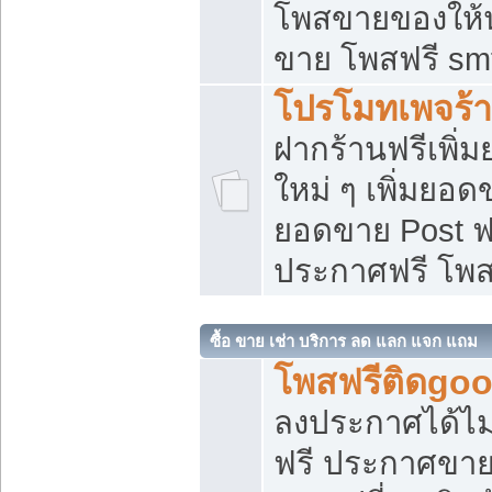
โพสขายของให้น่
ขาย โพสฟรี sm
โปรโมทเพจร้า
ฝากร้านฟรีเพิ
ใหม่ ๆ เพิ่มยอด
ยอดขาย Post ฟ
ประกาศฟรี โพ
ซื้อ ขาย เช่า บริการ ลด แลก แจก แถม
โพสฟรีติดgoo
ลงประกาศได้ไม
ฟรี ประกาศขาย