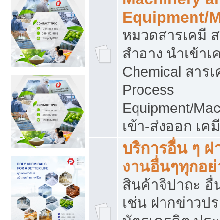
Equipment/M
หมวดสารเคมี ส
สำอาง นำเข้าเค
Chemical สารเค
Process
Equipment/Mac
เข้า-ส่งออก เคม
บริการอื่น ๆ 
งานอื่นๆทุกอย่
สินค้าจิปาถะ อื่
เช่น ฝากข่าวปร