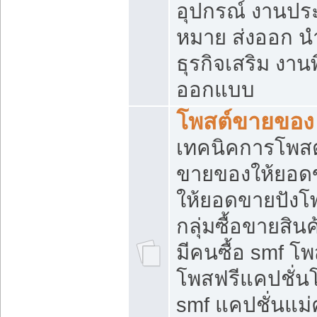
อุปกรณ์ งานปร
หมาย ส่งออก นำเ
ธุรกิจเสริม งาน
ออกแบบ
โพสต์ขายของ
เทคนิคการโพสต
ขายของให้ยอด
ให้ยอดขายปังโ
กลุ่มซื้อขายสิ
มีคนซื้อ smf 
โพสฟรีแคปชั่น
smf แคปชั่นแม่