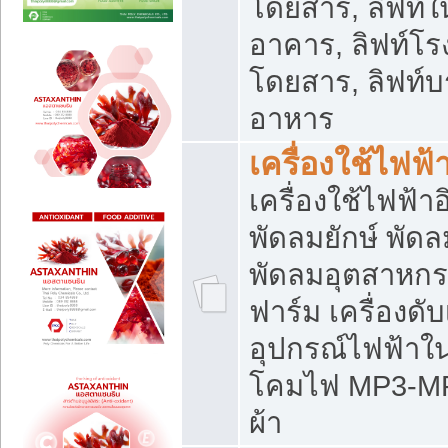
โดยสาร, ลิฟท์ใ
อาคาร, ลิฟท์โร
โดยสาร, ลิฟท์บร
อาหาร
เครื่องใช้ไฟฟ้
เครื่องใช้ไฟฟ้า
พัดลมยักษ์ พั
พัดลมอุตสาหกร
ฟาร์ม เครื่องดับ
อุปกรณ์ไฟฟ้าใ
โคมไฟ MP3-MP4 แ
ผ้า