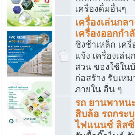
เครื่องดื่มอื่นๆ
เครื่องเล่นกลา
เครื่องออกกำ
ชิงช้าเหล็ก เค
แจ้ง เครื่องเล่
สวน ของใช้ในบ้
ก่อสร้าง รับเหม
ภายใน อื่น ๆ
รถ ยานพาหนะ 
สิบล้อ รถกระบะ 
ไฟแนนซ์ ลิสซิ่