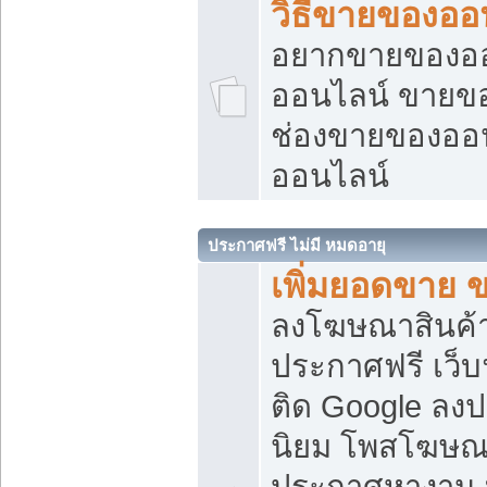
วิธีขายของออ
อยากขายของออน
ออนไลน์ ขายของอ
ช่องขายของออ
ออนไลน์
ประกาศฟรี ไม่มี หมดอายุ
เพิ่มยอดขาย 
ลงโฆษณาสินค้
ประกาศฟรี เว็บ
ติด Google ลง
นิยม โพสโฆษ
ประกาศหางาน บ