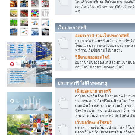
ไหนดี โพสฟรีแคปชั่นโพสขายของยังไงใ
ออนไลน์ โพสฟรี ขายของให้ออร์เดอร์เข
ฟรี
เว็บประกาศฟรี
ลงประกาศ รวมเว็บประกาศฟรี
ประกาศฟรี เว็บฟรีไม่จำกัด ทำ SEO 
โฆษณา ประกาศขายของ ประกาศหางา
ฟรี รวมเว็บซื้อขาย ใช้งานง่าย
วิธีขายของออนไลน์
อยากขายของออนไลน์ เริ่มต้นขายของอ
ออนไลน์ การขายของออนไลน์
ประกาศฟรี ไม่มี หมดอายุ
เพิ่มยอดขาย ขายฟรี
ลงโฆษณาสินค้าฟรี โฆษณาฟรี ประกาศ
ประกาศขาย เว็บฟรียอดนิยม โพสโ
แนะนำเว็บ ลงประกาศ รวมเว็บประกาศฟ
จังหวัด ต้องการขาย ปล่อยเช่า บ้าน ค
หมดอายุ เว็บประกาศฟรี ติดอันดับ ฝา
เว็บบอร์ดsmfโพสฟรี
แจกฟรี รายชื่อเว็บลงประกาศฟรี โปร
แจกฟรีโพสเว็บบอร์ดsmf เว็บบอร์ดsm