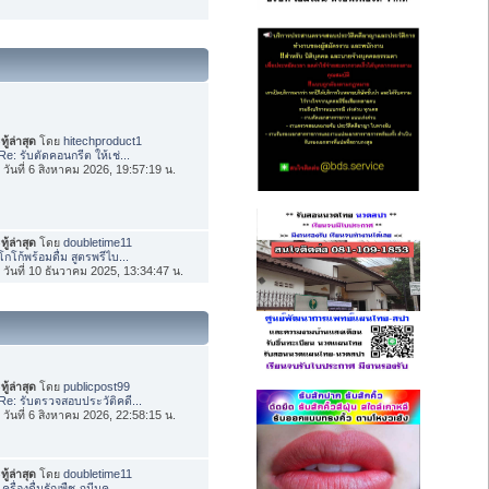
ทู้ล่าสุด
โดย
hitechproduct1
Re: รับตัดคอนกรีต ให้เช่...
่อ วันที่ 6 สิงหาคม 2026, 19:57:19 น.
ทู้ล่าสุด
โดย
doubletime11
โกโก้พร้อมดื่ม สูตรพรีไบ...
่อ วันที่ 10 ธันวาคม 2025, 13:34:47 น.
ทู้ล่าสุด
โดย
publicpost99
Re: รับตรวจสอบประวัติคดี...
่อ วันที่ 6 สิงหาคม 2026, 22:58:15 น.
ทู้ล่าสุด
โดย
doubletime11
เครื่องดื่มธัญพืช ภูมีนค...