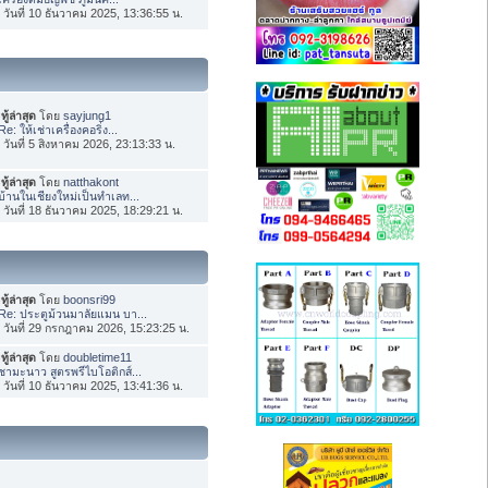
่อ วันที่ 10 ธันวาคม 2025, 13:36:55 น.
ทู้ล่าสุด
โดย
sayjung1
Re: ให้เช่าเครื่องคอริ่ง...
่อ วันที่ 5 สิงหาคม 2026, 23:13:33 น.
ทู้ล่าสุด
โดย
natthakont
บ้านในเชียงใหม่เป็นทำเลท...
่อ วันที่ 18 ธันวาคม 2025, 18:29:21 น.
ทู้ล่าสุด
โดย
boonsri99
Re: ประตูม้วนมาลัยแมน บา...
่อ วันที่ 29 กรกฎาคม 2026, 15:23:25 น.
ทู้ล่าสุด
โดย
doubletime11
ชามะนาว สูตรพรีไบโอติกส์...
่อ วันที่ 10 ธันวาคม 2025, 13:41:36 น.