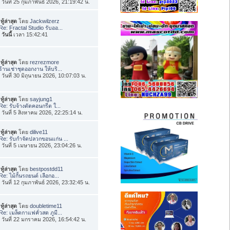
่อ วันที่ 25 กุมภาพันธ์ 2026, 21:19:42 น.
ทู้ล่าสุด
โดย
Jackwilzerz
Re: Fractal Studio รับออ...
อ
วันนี้
เวลา 15:42:41
ทู้ล่าสุด
โดย
rezrezmore
ร้านเช่าชุดออกงาน ให้บริ...
่อ วันที่ 30 มิถุนายน 2026, 10:07:03 น.
ทู้ล่าสุด
โดย
sayjung1
Re: รับจ้างตัดคอนกรีต ใ...
่อ วันที่ 5 สิงหาคม 2026, 22:25:14 น.
ทู้ล่าสุด
โดย
dilive11
Re: รับกำจัดปลวกขอนแก่น ...
่อ วันที่ 5 เมษายน 2026, 23:04:26 น.
ทู้ล่าสุด
โดย
bestpostdd11
Re: ไม้กั้นรถยนต์ เลือกอ...
่อ วันที่ 12 กุมภาพันธ์ 2026, 23:32:45 น.
ทู้ล่าสุด
โดย
doubletime11
Re: เมล็ดกาแฟคั่วสด ภูมี...
่อ วันที่ 22 มกราคม 2026, 16:54:42 น.