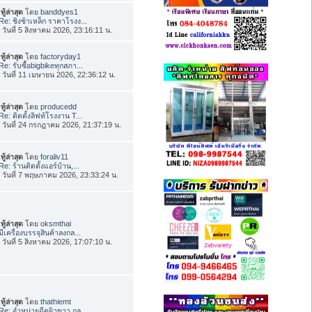
ทู้ล่าสุด
โดย
banddyes1
Re: ชิงช้าเหล็ก ราคาโรงง...
่อ วันที่ 5 สิงหาคม 2026, 23:16:11 น.
ทู้ล่าสุด
โดย
factoryday1
Re: รับซื้อbigbikeทุกสภา...
่อ วันที่ 11 เมษายน 2026, 22:36:12 น.
ทู้ล่าสุด
โดย
producedd
Re: ติดตั้งลิฟท์โรงงาน T...
่อ วันที่ 24 กรกฎาคม 2026, 21:37:19 น.
ทู้ล่าสุด
โดย
foraliv11
Re: ร้านติดตั้งแอร์บ้าน,...
่อ วันที่ 7 พฤษภาคม 2026, 23:33:24 น.
ทู้ล่าสุด
โดย
oksmthai
มีเครื่องบรรจุสินค้าลงกล...
่อ วันที่ 5 สิงหาคม 2026, 17:07:10 น.
ทู้ล่าสุด
โดย
thathiemt
Re: จำหน่ายฉีดผิวขาว กลู...