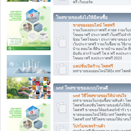
ฟรี เว็บบอร์ด
โพสขายของยังไงให้มีคนซื้อ
ขายของออนไลน์ โพสฟรี
รวมเว็บลงประกาศฟรี ล่าสุด รวมเว็
โฆษณาฟรี ประกาศฟรี เว็บฟรีไม่จำก
นิยม โพสโฆษณา ประกาศขายของ ปร
เว็บประกาศฟรี รวมเว็บซื้อขาย ใช้งา
บ้าน คอนโด ที่ดิน ขายบ้าน คอนโด ที่
อันดับ ฝากร้านฟรี โพ ส ฟรี ลงประก
โฆษณาฟรี ลงประกาศฟรี 2023
แคปชั่นเปิดร้าน โพสฟรี
smf ขายของออนไลน์ให้ปัง smf โพส
smf โพสขายของแบบไหนดี
smf วิธีโพสขายของให้น่าสนใจ
smf ขายของในกลุ่มซื้อขายสินค้า โ
โพสฟรีแคปชั่นโพสขายของยังไงให้ปัง
โพสฟรี ขายของให้ออร์เดอร์เข้ารัว ๆ 
ขายของออนไลน์ให้ปัง smf โพสต์ขาย
โพสฟรี smf วิธีโพสขายของให้น่าสนใจ
โปรโมทเพจร้านค้า
ฝากร้านฟรีเพิ่มยอดขาย ลงประกาศฟรี