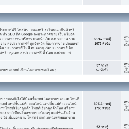
บประกาศฟรี โพสต์ขายของฟรี ลงโฆษณาสินค้าฟรี
ัด ทำ SEO ติด Google ลงประกาศขาย เว็บฟรียอด
กระ
ะกาศหางาน บริการ แนะนำเว็บ ลงประกาศ รวม
55267 กระทู้
ใน
นง่าย ลงประกาศฟรี ทุกจังหวัด ต้องการขาย ปล่อยเช่า
1675 หัวข้อ
เมื
ดิน ประกาศฟรี ไม่มี หมดอายุ เว็บประกาศฟรี ติด
าศฟรี กรุงเทพ ลงประกาศฟรี ทั่วไทย ลงประกาศ
กระ
57 กระทู้
ใน
ต์ขายของ smf เขียนโพสขายของโดนๆ
57 หัวข้อ
เมื
พสขายของยังไงให้มีคนซื้อ smf โพสขายของแบบไหนดี
กระ
 smf แคปชั่นแม่ค้าออนไลน์ แคปชั่นแม่ค้าออนไลน์
30411 กระทู้
ใน
smf โพสต์เรียกลูกค้า โพสต์เรียกลูกค้าโพสฟรี smf
1706 หัวข้อ
เมื
ของ smf เขียนโพสขายของโดนๆ แคปชั่นเปิดร้าน
 วิธีเพิ่มยอดขาย โพสฟรี smf เทคนิคเพิ่มยอดขาย
กระ
62 กระทู้
ใหม่ ๆ เพิ่มยอดขาย เว็บประกาศฟรีเพิ่มยอดขาย
ใน