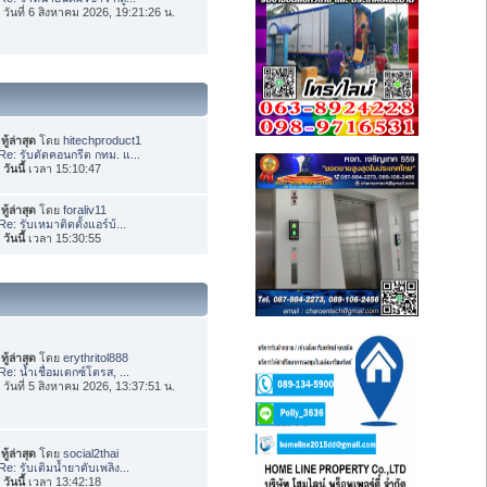
่อ วันที่ 6 สิงหาคม 2026, 19:21:26 น.
ทู้ล่าสุด
โดย
hitechproduct1
Re: รับตัดคอนกรีต กทม. แ...
อ
วันนี้
เวลา 15:10:47
ทู้ล่าสุด
โดย
foraliv11
Re: รับเหมาติดตั้งแอร์บ้...
อ
วันนี้
เวลา 15:30:55
ทู้ล่าสุด
โดย
erythritol888
Re: น้ำเชื่อมเดกซ์โตรส, ...
่อ วันที่ 5 สิงหาคม 2026, 13:37:51 น.
ทู้ล่าสุด
โดย
social2thai
Re: รับเติมน้ำยาดับเพลิง...
อ
วันนี้
เวลา 13:42:18