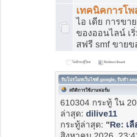
เทคนิคการโพ
ไอ เดีย การขา
ของออนไลน์ เร
สฟรี smf ขายขอ
ไม่มีกระทู้ใหม่
Redirect Board
รับโปรโมทเว็บไซต์ google, รับทำ seo
สถิติการใช้งานฟอรั่ม
610304 กระทู้ ใน 20
ล่าสุด:
dilive11
กระทู้ล่าสุด:
"
Re: เลื
สิงหาคม 2026, 23:41