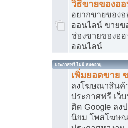
วิธีขายของออ
อยากขายของออน
ออนไลน์ ขายของอ
ช่องขายของออ
ออนไลน์
ประกาศฟรี ไม่มี หมดอายุ
เพิ่มยอดขาย 
ลงโฆษณาสินค้
ประกาศฟรี เว็บ
ติด Google ลง
นิยม โพสโฆษ
ประกาศหางาน บ