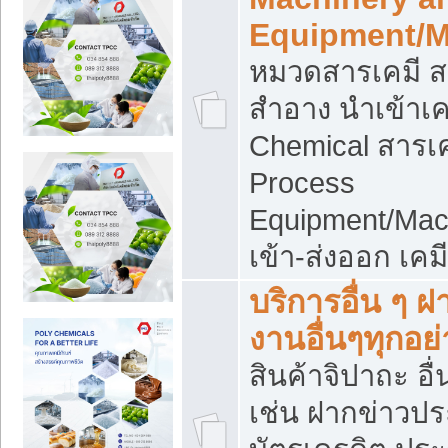
Equipment/M
หมวดสารเคมี ส
สำอาง นำเข้าเค
Chemical สารเค
Process
Equipment/Mac
เข้า-ส่งออก เคม
บริการอื่น ๆ 
งานอื่นๆทุกอย่
สินค้าจิปาถะ อื่
เช่น ฝากข่าวปร