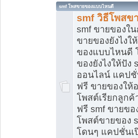
smf โพสขายของแบบไหนดี
smf วิธีโพสข
smf ขายของในกล
ขายของยังไงให้
ของแบบไหนดี 
ของยังไงให้ปัง 
ออนไลน์ แคปชั
ฟรี ขายของให้ออ
โพสต์เรียกลูกค้
ฟรี smf ขายของ
โพสต์ขายของ 
โดนๆ แคปชั่นเปิ