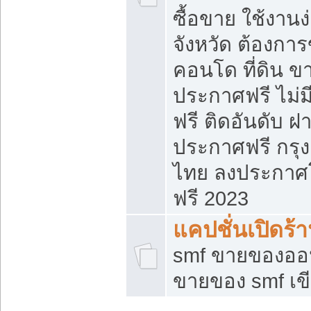
ซื้อขาย ใช้งาน
จังหวัด ต้องการ
คอนโด ที่ดิน ข
ประกาศฟรี ไม่ม
ฟรี ติดอันดับ ฝ
ประกาศฟรี กรุง
ไทย ลงประกาศ
ฟรี 2023
แคปชั่นเปิดร้
smf ขายของออน
ขายของ smf เ