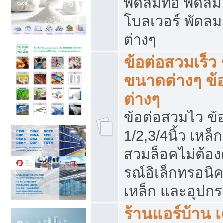
พัดลมท่อ พัดล
โบลเวอร์ พัดล
ต่างๆ
ข้อต่อสวมเร็ว 
ขนาดต่างๆ ข้
ต่างๆ
ข้อต่อสวมไว ข้อ
1/2,3/4นิ้ว เหล
สวมล็อคไม่ต้อง
รณ์อิเล็กทรอนิค
เหล็ก และอุปกรณ
ร้านแอร์บ้าน เค