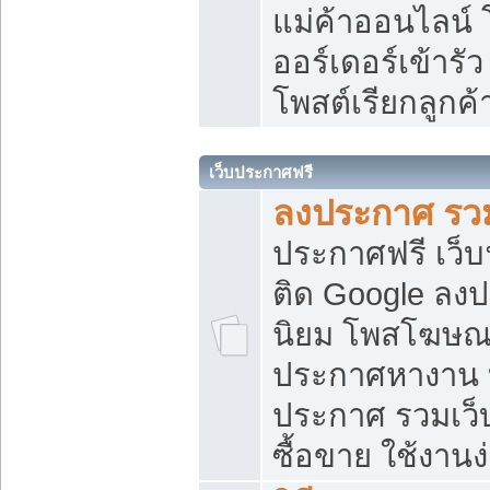
แม่ค้าออนไลน์
ออร์เดอร์เข้ารัว
โพสต์เรียกลูกค
เว็บประกาศฟรี
ลงประกาศ รวม
ประกาศฟรี เว็บ
ติด Google ลง
นิยม โพสโฆษ
ประกาศหางาน บ
ประกาศ รวมเว็
ซื้อขาย ใช้งานง