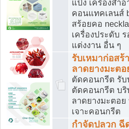
แป้ง เครื่องสำ
คอนแทคเลนส์ b
สร้อยคอ neckla
เครื่องประดับ รอ
แต่งงาน อื่น ๆ
รับเหมาก่อสร้
ลาดยางมะตอ
ตัดคอนกรีต รับทุ
ตัดคอนกรีต บริ
ลาดยางมะตอย
เจาะคอนกรีต
กำจัดปลวก ฉีด