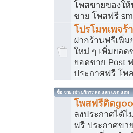
โพสขายของให้น่
ขาย โพสฟรี sm
โปรโมทเพจร้า
ฝากร้านฟรีเพิ
ใหม่ ๆ เพิ่มยอด
ยอดขาย Post ฟ
ประกาศฟรี โพ
ซื้อ ขาย เช่า บริการ ลด แลก แจก แถม
โพสฟรีติดgoo
ลงประกาศได้ไม
ฟรี ประกาศขาย