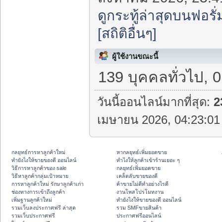
ดูกระทู้ล่าสุดบนฟอรั่
[สถิติอื่นๆ]
ผู้ใช้งานขณะนี้
139 บุคคลทั่วไป, 
วันนี้ออนไลน์มากที่สุด:
2
เมษายน 2026, 04:23:01 
กลยุทธ์การหาลูกค้าใหม่
หากลยุทธ์เพิ่มยอดขาย
ทํายังไงให้ขายของดี ออนไลน์
ทําไงให้ลูกค้าเข้าร้านเยอะ ๆ
วิธีการหาลูกค้าของ sale
กลยุทธ์เพิ่มยอดขาย
วิธีหาลูกค้ากลุ่มเป้าหมาย
เคล็ดลับขายของดี
การหาลูกค้าใหม่ รักษาลูกค้าเก่า
ค้าขายไม่ดีทำอย่างไรดี
ช่องทางการเข้าถึงลูกค้า
งานโพสโปรโมทงาน
เพิ่มฐานลูกค้าใหม่
ทํายังไงให้ขายของดี ออนไลน์
รวมเว็บลงประกาศฟรี ล่าสุด
รวม SMFขายสินค้า
รวมเว็บประกาศฟรี
ประกาศฟรีออนไลน์