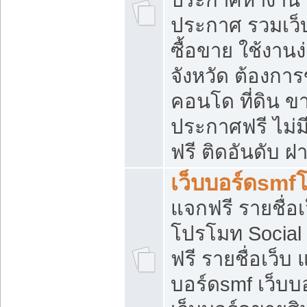
ประกาศ รวมเว็
ซื้อขาย ใช้งาน
จังหวัด ต้องการ
คอนโด ที่ดิน ข
ประกาศฟรี ไม่ม
ฟรี ติดอันดับ ฝ
เว็บบอร์ดsmf
แจกฟรี รายชื่อ
โปรโมท Social
ฟรี รายชื่อเว็บ
บอร์ดsmf เว็บบ