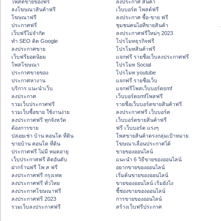
โพสต์ขายของฟรี
ลงประกาศ สินค้า
ลงโฆษณาสินค้าฟรี
เว็บบอร์ด โพสต์ฟรี
โฆษณาฟรี
ลงประกาศ ซื้อ-ขาย ฟรี
ประกาศฟรี
ชุมชนคนไอทีขายสินค้า
เว็บฟรีไม่จำกัด
ลงประกาศฟรีใหม่ๆ 2023
ทำ SEO ติด Google
โปรโมทธุรกิจฟรี
ลงประกาศขาย
โปรโมทสินค้าฟรี
เว็บฟรียอดนิยม
แจกฟรี รายชื่อเว็บลงประกาศฟรี
โพสโฆษณา
โปรโมท Social
ประกาศขายของ
โปรโมท youtube
ประกาศหางาน
แจกฟรี รายชื่อเว็บ
บริการ แนะนำเว็บ
แจกฟรีโพสเว็บบอร์ดsmf
ลงประกาศ
เว็บบอร์ดsmfโพสฟรี
รวมเว็บประกาศฟรี
รายชื่อเว็บบอร์ดขายสินค้าฟรี
รวมเว็บซื้อขาย ใช้งานง่าย
ลงประกาศฟรี เว็บบอร์ด
ลงประกาศฟรี ทุกจังหวัด
เว็บบอร์ดขายสินค้าฟรี
ต้องการขาย
ฟรี เว็บบอร์ด แรงๆ
ปล่อยเช่า บ้าน คอนโด ที่ดิน
โพสขายสินค้าตรงกลุ่มเป้าหมาย
ขายบ้าน คอนโด ที่ดิน
โฆษณาเลื่อนประกาศได้
ประกาศฟรี ไม่มี หมดอายุ
ขายของออนไลน์
เว็บประกาศฟรี ติดอันดับ
แนะนำ 6 วิธีขายของออนไลน์
ฝากร้านฟรี โพ ส ฟรี
อยากขายของออนไลน์
ลงประกาศฟรี กรุงเทพ
เริ่มต้นขายของออนไลน์
ลงประกาศฟรี ทั่วไทย
ขายของออนไลน์ เริ่มยังไง
ลงประกาศโฆษณาฟรี
ชี้ช่องขายของออนไลน์
ลงประกาศฟรี 2023
การขายของออนไลน์
รวมเว็บลงประกาศฟรี
สร้างเว็บฟรีประกาศ