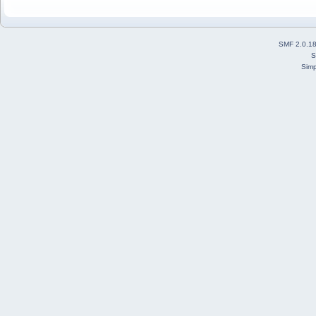
SMF 2.0.1
S
Simp