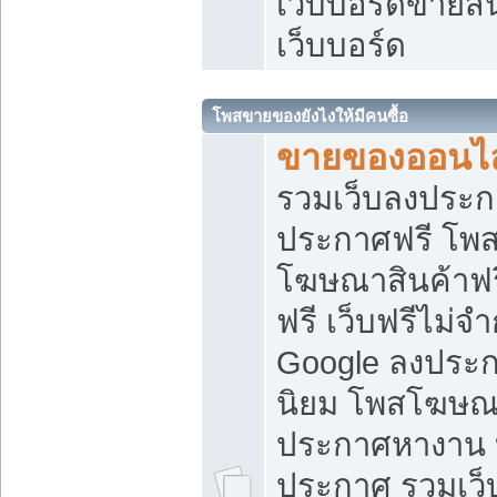
เว็บบอร์ดขายสิ
เว็บบอร์ด
โพสขายของยังไงให้มีคนซื้อ
ขายของออนไล
รวมเว็บลงประกา
ประกาศฟรี โพส
โฆษณาสินค้าฟ
ฟรี เว็บฟรีไม่จ
Google ลงประก
นิยม โพสโฆษ
ประกาศหางาน บ
ประกาศ รวมเว็