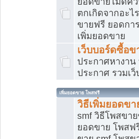
ยอดขายไม่ดีคว
ตกเกิดจากอะไร
ขายฟรี ยอดการ
เพิ่มยอดขาย
เว็บบอร์ดซื้อข
ประกาศหางาน บ
ประกาศ รวมเว็
เพิ่มยอดขาย โพสฟรี
วิธีเพิ่มยอดข
smf วิธีโพสขายข
ยอดขาย โพสฟรี
ขาย smf โพสข