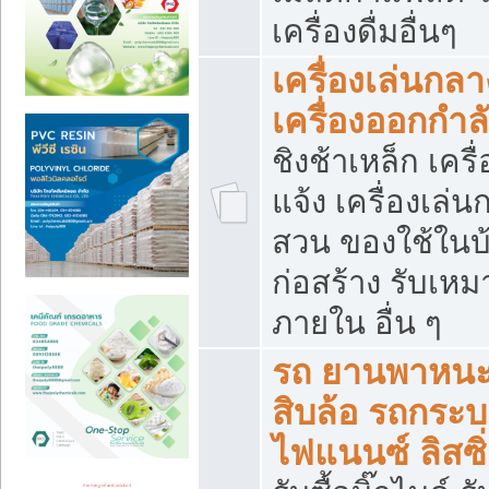
เครื่องดื่มอื่นๆ
เครื่องเล่นกลา
เครื่องออกกำ
ชิงช้าเหล็ก เค
แจ้ง เครื่องเล่
สวน ของใช้ในบ้
ก่อสร้าง รับเหม
ภายใน อื่น ๆ
รถ ยานพาหนะ 
สิบล้อ รถกระบะ 
ไฟแนนซ์ ลิสซิ่