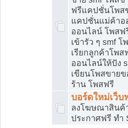
ฟรีแคปชั่นโพสข
แคปชั่นแม่ค้าอ
ออนไลน์ โพสฟรี
เข้ารัว ๆ smf โ
เรียกลูกค้าโพส
ออนไลน์ให้ปัง
เขียนโพสขายขอ
ร้าน โพสฟรี
บอร์ดใหม่เว็บฟ
ลงโฆษณาสินค้
ประกาศฟรี ทำ 