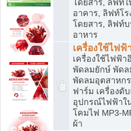
โดยสาร, ลิฟท์ใ
อาคาร, ลิฟท์โร
โดยสาร, ลิฟท์บร
อาหาร
เครื่องใช้ไฟฟ้
เครื่องใช้ไฟฟ้า
พัดลมยักษ์ พั
พัดลมอุตสาหกร
ฟาร์ม เครื่องดับ
อุปกรณ์ไฟฟ้าใ
โคมไฟ MP3-MP4 แ
ผ้า