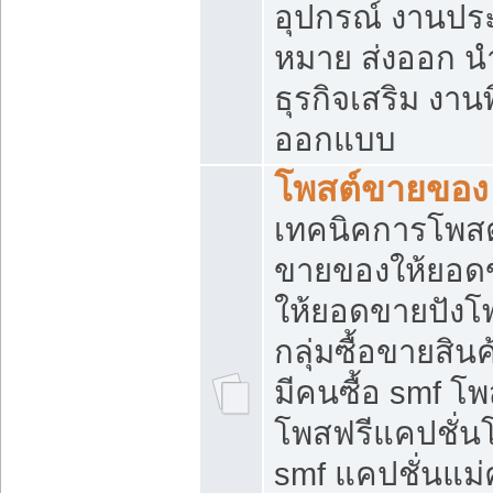
อุปกรณ์ งานปร
หมาย ส่งออก นำเ
ธุรกิจเสริม งาน
ออกแบบ
โพสต์ขายของ
เทคนิคการโพสต
ขายของให้ยอด
ให้ยอดขายปังโ
กลุ่มซื้อขายสิ
มีคนซื้อ smf 
โพสฟรีแคปชั่น
smf แคปชั่นแม่