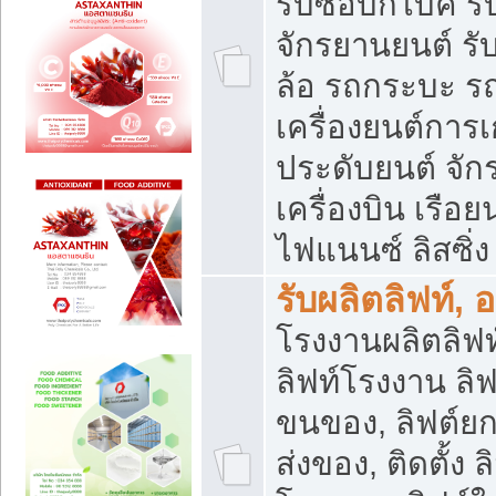
รับซื้อบิ๊กไบค์
จักรยานยนต์ รั
ล้อ รถกระบะ รถ
เครื่องยนต์การเ
ประดับยนต์ จัก
เครื่องบิน เรือย
ไฟแนนซ์ ลิสซิ่ง
รับผลิตลิฟท์, 
โรงงานผลิตลิฟท์
ลิฟท์โรงงาน ลิฟ
ขนของ, ลิฟต์ยก
ส่งของ, ติดตั้ง 