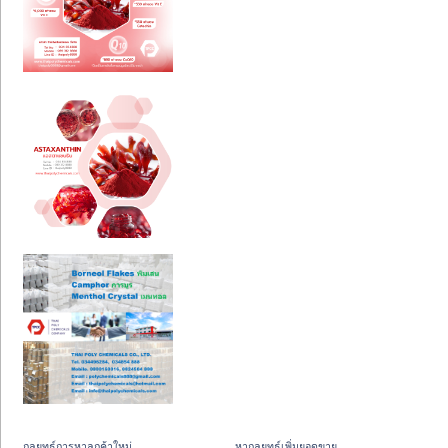
กลยุทธ์การหาลูกค้าใหม่
หากลยุทธ์เพิ่มยอดขาย