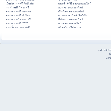
เว็บประกาศฟรี ติดอันดับ
แนะนำ 6 วิธีขายของออนไลน์
ฝากร้านฟรี โพ ส ฟรี
อยากขายของออนไลน์
ลงประกาศฟรี กรุงเทพ
เริ่มต้นขายของออนไลน์
ลงประกาศฟรี ทั่วไทย
ขายของออนไลน์ เริ่มยังไง
ลงประกาศโฆษณาฟรี
ชี้ช่องขายของออนไลน์
ลงประกาศฟรี 2023
การขายของออนไลน์
รวมเว็บลงประกาศฟรี
สร้างเว็บฟรีประกาศ
SMF 2.0.1
S
Simp