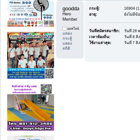
goodday1 
กระทู้:
16904 (11
Hero 
อายุ:
ยังไม่มีข
Member
ออฟไลน์
วันที่สมัครสมาชิก:
วันที่ 2
แสดง
เวลาท้องถิ่น:
วันที่ 8 
กระทู้
ใช้งานล่าสุด:
วันที่ 7 
แสดง
สถิติ