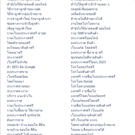
ทํายังไงให้ขายของดี ออนไลน์
ทําไงให้ลูกค้าเข้าร้านเยอะ ๆ
วิธีการหาลูกค้าของ sale
กลยุทธ์เพิ่มยอดขาย
วิธีหาลูกค้ากลุ่มเป้าหมาย
เคล็ดลับขายของดี
การหาลูกค้าใหม่ รักษาลูกค้าเก่า
ค้าขายไม่ดีทำอย่างไรดี
ช่องทางการเข้าถึงลูกค้า
งานโพสโปรโมทงาน
เพิ่มฐานลูกค้าใหม่
ทํายังไงให้ขายของดี ออนไลน์
รวมเว็บลงประกาศฟรี ล่าสุด
รวม SMFขายสินค้า
รวมเว็บประกาศฟรี
ประกาศฟรีออนไลน์
โพสต์ขายของฟรี
ลงประกาศ สินค้า
ลงโฆษณาสินค้าฟรี
เว็บบอร์ด โพสต์ฟรี
โฆษณาฟรี
ลงประกาศ ซื้อ-ขาย ฟรี
ประกาศฟรี
ชุมชนคนไอทีขายสินค้า
เว็บฟรีไม่จำกัด
ลงประกาศฟรีใหม่ๆ 2023
ทำ SEO ติด Google
โปรโมทธุรกิจฟรี
ลงประกาศขาย
โปรโมทสินค้าฟรี
เว็บฟรียอดนิยม
แจกฟรี รายชื่อเว็บลงประกาศฟรี
โพสโฆษณา
โปรโมท Social
ประกาศขายของ
โปรโมท youtube
ประกาศหางาน
แจกฟรี รายชื่อเว็บ
บริการ แนะนำเว็บ
แจกฟรีโพสเว็บบอร์ดsmf
ลงประกาศ
เว็บบอร์ดsmfโพสฟรี
รวมเว็บประกาศฟรี
รายชื่อเว็บบอร์ดขายสินค้าฟรี
รวมเว็บซื้อขาย ใช้งานง่าย
ลงประกาศฟรี เว็บบอร์ด
ลงประกาศฟรี ทุกจังหวัด
เว็บบอร์ดขายสินค้าฟรี
ต้องการขาย
ฟรี เว็บบอร์ด แรงๆ
ปล่อยเช่า บ้าน คอนโด ที่ดิน
โพสขายสินค้าตรงกลุ่มเป้าหมาย
ขายบ้าน คอนโด ที่ดิน
โฆษณาเลื่อนประกาศได้
ประกาศฟรี ไม่มี หมดอายุ
ขายของออนไลน์