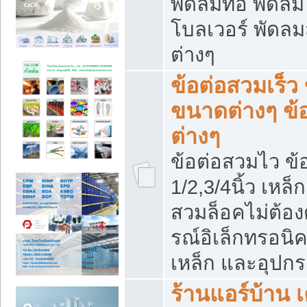
พัดลมท่อ พัดล
โบลเวอร์ พัดล
ต่างๆ
ข้อต่อสวมเร็ว 
ขนาดต่างๆ ข้
ต่างๆ
ข้อต่อสวมไว ข้อ
1/2,3/4นิ้ว เหล
สวมล็อคไม่ต้อง
รณ์อิเล็กทรอนิค
เหล็ก และอุปกรณ
ร้านแอร์บ้าน เค