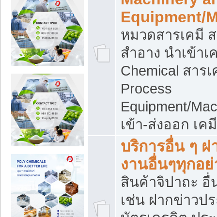
Equipment/M
หมวดสารเคมี ส
สำอาง นำเข้าเค
Chemical สารเค
Process
Equipment/Mac
เข้า-ส่งออก เคม
บริการอื่น ๆ 
งานอื่นๆทุกอย่
สินค้าจิปาถะ อื่
เช่น ฝากข่าวปร