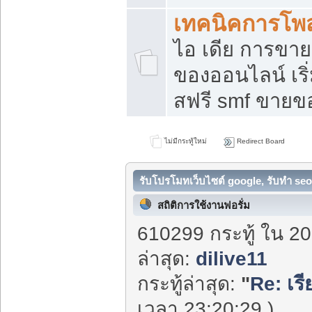
เทคนิคการโพ
ไอ เดีย การขา
ของออนไลน์ เร
สฟรี smf ขายขอ
ไม่มีกระทู้ใหม่
Redirect Board
รับโปรโมทเว็บไซต์ google, รับทำ seo
สถิติการใช้งานฟอรั่ม
610299 กระทู้ ใน 20
ล่าสุด:
dilive11
กระทู้ล่าสุด:
"
Re: เร
เวลา 23:20:29 )