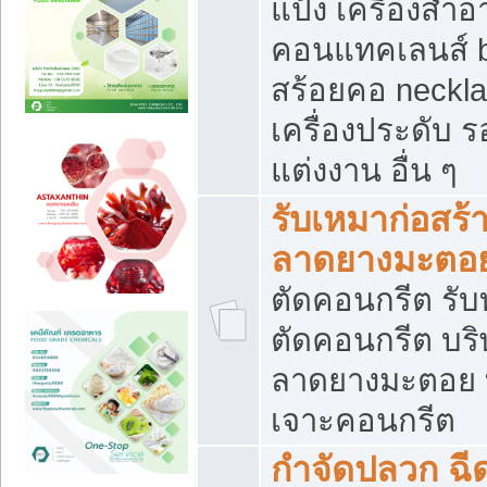
แป้ง เครื่องสำ
คอนแทคเลนส์ b
สร้อยคอ neckla
เครื่องประดับ รอ
แต่งงาน อื่น ๆ
รับเหมาก่อสร้
ลาดยางมะตอ
ตัดคอนกรีต รับทุ
ตัดคอนกรีต บริ
ลาดยางมะตอย
เจาะคอนกรีต
กำจัดปลวก ฉีด