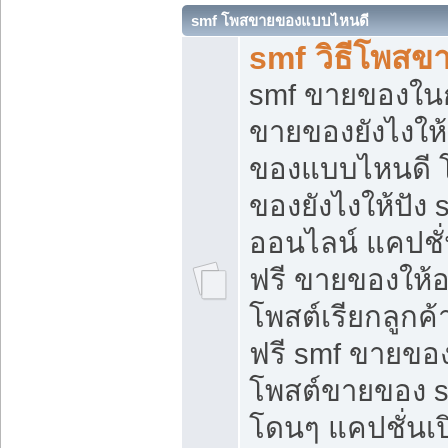
smf โพสขายของแบบไหนดี
smf วิธีโพสข
smf ขายของในกล
ขายของยังไงให้
ของแบบไหนดี 
ของยังไงให้ปัง 
ออนไลน์ แคปชั
ฟรี ขายของให้ออ
โพสต์เรียกลูกค้
ฟรี smf ขายของ
โพสต์ขายของ 
โดนๆ แคปชั่นเปิ