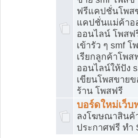
ฟรีแคปชั่นโพสข
แคปชั่นแม่ค้าอ
ออนไลน์ โพสฟรี
เข้ารัว ๆ smf โ
เรียกลูกค้าโพส
ออนไลน์ให้ปัง
เขียนโพสขายขอ
ร้าน โพสฟรี
บอร์ดใหม่เว็บฟ
ลงโฆษณาสินค้
ประกาศฟรี ทำ 