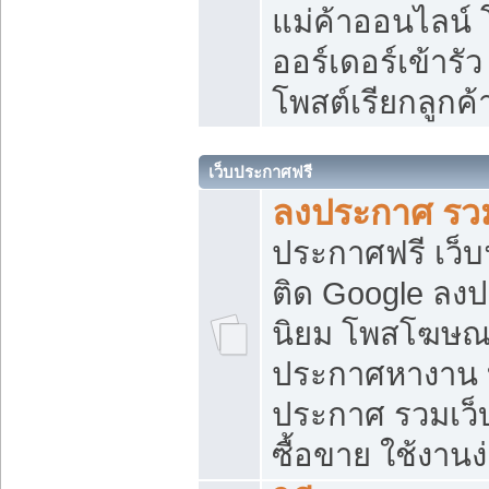
แม่ค้าออนไลน์
ออร์เดอร์เข้ารัว
โพสต์เรียกลูกค
เว็บประกาศฟรี
ลงประกาศ รวม
ประกาศฟรี เว็บ
ติด Google ลง
นิยม โพสโฆษ
ประกาศหางาน บ
ประกาศ รวมเว็
ซื้อขาย ใช้งานง