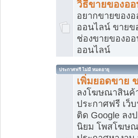
วิธีขายของออ
อยากขายของออน
ออนไลน์ ขายของอ
ช่องขายของออ
ออนไลน์
ประกาศฟรี ไม่มี หมดอายุ
เพิ่มยอดขาย 
ลงโฆษณาสินค้
ประกาศฟรี เว็บ
ติด Google ลง
นิยม โพสโฆษ
ประกาศหางาน บ