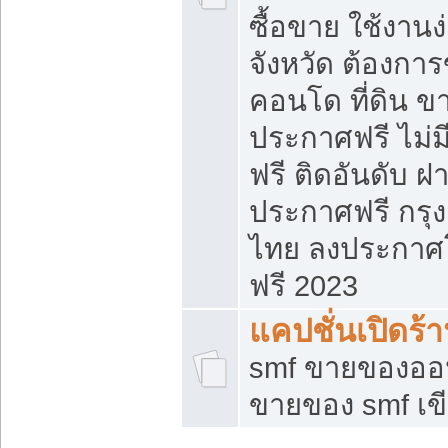
ซื้อขาย ใช้งาน
จังหวัด ต้องการ
คอนโด ที่ดิน ข
ประกาศฟรี ไม่ม
ฟรี ติดอันดับ ฝ
ประกาศฟรี กรุง
ไทย ลงประกาศ
ฟรี 2023
แคปชั่นเปิดร้
smf ขายของออน
ขายของ smf เ