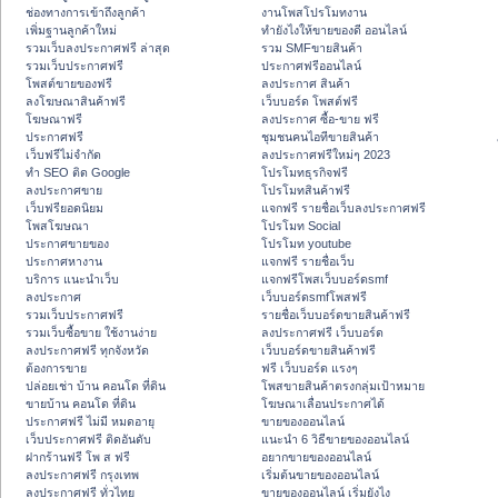
ช่องทางการเข้าถึงลูกค้า
งานโพสโปรโมทงาน
เพิ่มฐานลูกค้าใหม่
ทํายังไงให้ขายของดี ออนไลน์
รวมเว็บลงประกาศฟรี ล่าสุด
รวม SMFขายสินค้า
รวมเว็บประกาศฟรี
ประกาศฟรีออนไลน์
โพสต์ขายของฟรี
ลงประกาศ สินค้า
ลงโฆษณาสินค้าฟรี
เว็บบอร์ด โพสต์ฟรี
โฆษณาฟรี
ลงประกาศ ซื้อ-ขาย ฟรี
ประกาศฟรี
ชุมชนคนไอทีขายสินค้า
เว็บฟรีไม่จำกัด
ลงประกาศฟรีใหม่ๆ 2023
ทำ SEO ติด Google
โปรโมทธุรกิจฟรี
ลงประกาศขาย
โปรโมทสินค้าฟรี
เว็บฟรียอดนิยม
แจกฟรี รายชื่อเว็บลงประกาศฟรี
โพสโฆษณา
โปรโมท Social
ประกาศขายของ
โปรโมท youtube
ประกาศหางาน
แจกฟรี รายชื่อเว็บ
บริการ แนะนำเว็บ
แจกฟรีโพสเว็บบอร์ดsmf
ลงประกาศ
เว็บบอร์ดsmfโพสฟรี
รวมเว็บประกาศฟรี
รายชื่อเว็บบอร์ดขายสินค้าฟรี
รวมเว็บซื้อขาย ใช้งานง่าย
ลงประกาศฟรี เว็บบอร์ด
ลงประกาศฟรี ทุกจังหวัด
เว็บบอร์ดขายสินค้าฟรี
ต้องการขาย
ฟรี เว็บบอร์ด แรงๆ
ปล่อยเช่า บ้าน คอนโด ที่ดิน
โพสขายสินค้าตรงกลุ่มเป้าหมาย
ขายบ้าน คอนโด ที่ดิน
โฆษณาเลื่อนประกาศได้
ประกาศฟรี ไม่มี หมดอายุ
ขายของออนไลน์
เว็บประกาศฟรี ติดอันดับ
แนะนำ 6 วิธีขายของออนไลน์
ฝากร้านฟรี โพ ส ฟรี
อยากขายของออนไลน์
ลงประกาศฟรี กรุงเทพ
เริ่มต้นขายของออนไลน์
ลงประกาศฟรี ทั่วไทย
ขายของออนไลน์ เริ่มยังไง