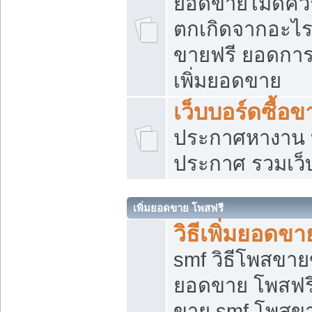
ยอดขายไม่ดีคว
ตกเกิดจากอะไร
ขายฟรี ยอดการ
เพิ่มยอดขาย
เว็บบอร์ดซื้อข
ประกาศหางาน บ
ประกาศ รวมเว็
เพิ่มยอดขาย โพสฟรี
วิธีเพิ่มยอดข
smf วิธีโพสขายข
ยอดขาย โพสฟรี
ขาย smf โพสข