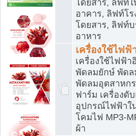
โดยสาร, ลิฟท์ใ
อาคาร, ลิฟท์โร
โดยสาร, ลิฟท์บร
อาหาร
เครื่องใช้ไฟฟ้
เครื่องใช้ไฟฟ้า
พัดลมยักษ์ พั
พัดลมอุตสาหกร
ฟาร์ม เครื่องดับ
อุปกรณ์ไฟฟ้าใ
โคมไฟ MP3-MP4 แ
ผ้า