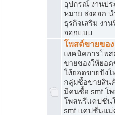
อุปกรณ์ งานปร
หมาย ส่งออก นำเ
ธุรกิจเสริม งาน
ออกแบบ
โพสต์ขายของ
เทคนิคการโพสต
ขายของให้ยอด
ให้ยอดขายปังโ
กลุ่มซื้อขายสิ
มีคนซื้อ smf 
โพสฟรีแคปชั่น
smf แคปชั่นแม่