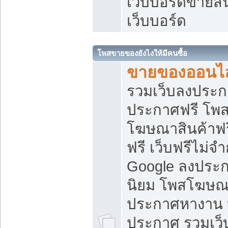
เว็บบอร์ดขายสิ
เว็บบอร์ด
โพสขายของยังไงให้มีคนซื้อ
ขายของออนไล
รวมเว็บลงประกา
ประกาศฟรี โพส
โฆษณาสินค้าฟ
ฟรี เว็บฟรีไม่จ
Google ลงประก
นิยม โพสโฆษ
ประกาศหางาน บ
ประกาศ รวมเว็