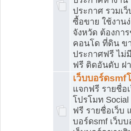
ประกาศ รวมเว็
ซื้อขาย ใช้งาน
จังหวัด ต้องการ
คอนโด ที่ดิน ข
ประกาศฟรี ไม่ม
ฟรี ติดอันดับ ฝ
เว็บบอร์ดsmf
แจกฟรี รายชื่อ
โปรโมท Social
ฟรี รายชื่อเว็บ
บอร์ดsmf เว็บบ