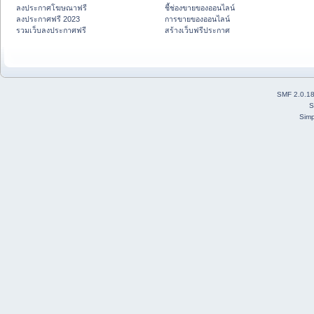
ลงประกาศโฆษณาฟรี
ชี้ช่องขายของออนไลน์
ลงประกาศฟรี 2023
การขายของออนไลน์
รวมเว็บลงประกาศฟรี
สร้างเว็บฟรีประกาศ
SMF 2.0.1
S
Simp