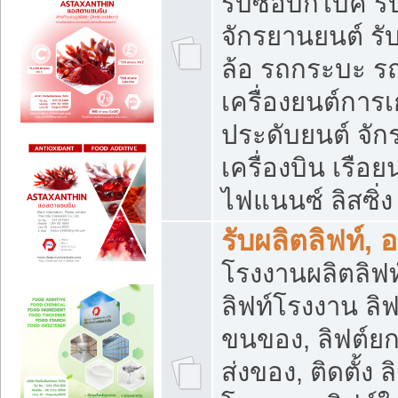
รับซื้อบิ๊กไบค์
จักรยานยนต์ รั
ล้อ รถกระบะ รถ
เครื่องยนต์การเ
ประดับยนต์ จัก
เครื่องบิน เรือย
ไฟแนนซ์ ลิสซิ่ง
รับผลิตลิฟท์, 
โรงงานผลิตลิฟท์
ลิฟท์โรงงาน ลิฟ
ขนของ, ลิฟต์ยก
ส่งของ, ติดตั้ง 