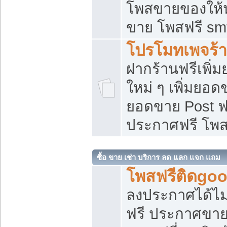
โพสขายของให้น่
ขาย โพสฟรี sm
โปรโมทเพจร้า
ฝากร้านฟรีเพิ
ใหม่ ๆ เพิ่มยอด
ยอดขาย Post ฟ
ประกาศฟรี โพ
ซื้อ ขาย เช่า บริการ ลด แลก แจก แถม
โพสฟรีติดgoo
ลงประกาศได้ไม
ฟรี ประกาศขาย