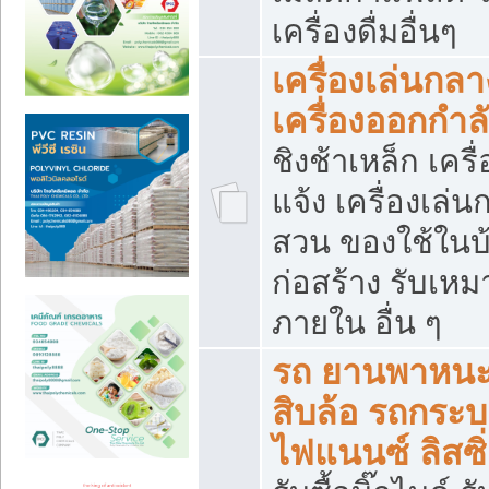
เครื่องดื่มอื่นๆ
เครื่องเล่นกลา
เครื่องออกกำ
ชิงช้าเหล็ก เค
แจ้ง เครื่องเล่
สวน ของใช้ในบ้
ก่อสร้าง รับเหม
ภายใน อื่น ๆ
รถ ยานพาหนะ 
สิบล้อ รถกระบะ 
ไฟแนนซ์ ลิสซิ่