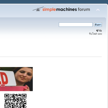
ข่าว:
รับโพส seo