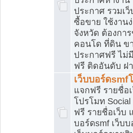
ประกาศ รวมเว็
ซื้อขาย ใช้งาน
จังหวัด ต้องการ
คอนโด ที่ดิน ข
ประกาศฟรี ไม่ม
ฟรี ติดอันดับ ฝ
เว็บบอร์ดsmf
แจกฟรี รายชื่อ
โปรโมท Social
ฟรี รายชื่อเว็บ
บอร์ดsmf เว็บบ