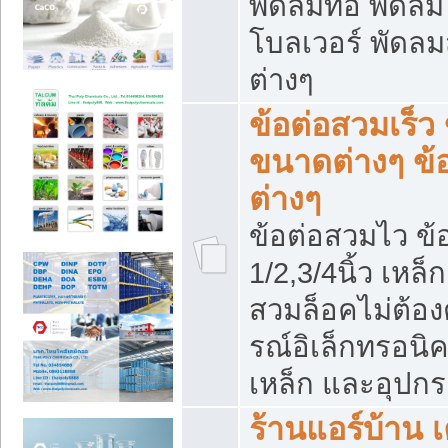
พัดลมท่อ พัดล
โบลเวอร์ พัดล
ต่างๆ
ข้อต่อสวมเร็ว 
ขนาดต่างๆ ข้
ต่างๆ
ข้อต่อสวมไว ข้อ
1/2,3/4นิ้ว เหล
สวมล็อคไม่ต้อง
รณ์อิเล็กทรอนิค
เหล็ก และอุปกรณ
ร้านแอร์บ้าน เค