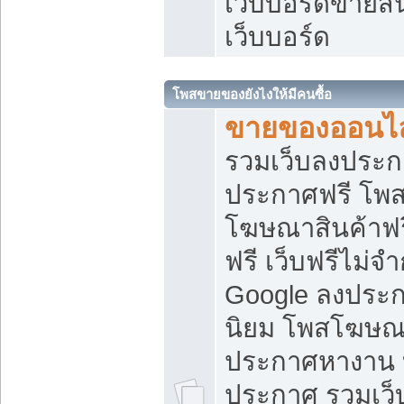
เว็บบอร์ดขายสิ
เว็บบอร์ด
โพสขายของยังไงให้มีคนซื้อ
ขายของออนไล
รวมเว็บลงประกา
ประกาศฟรี โพส
โฆษณาสินค้าฟ
ฟรี เว็บฟรีไม่จ
Google ลงประก
นิยม โพสโฆษ
ประกาศหางาน บ
ประกาศ รวมเว็