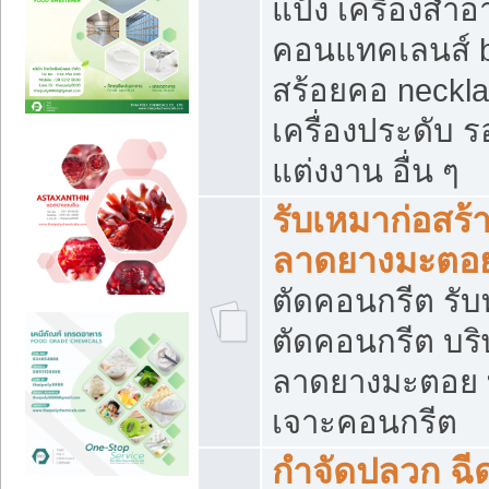
แป้ง เครื่องสำ
คอนแทคเลนส์ b
สร้อยคอ neckla
เครื่องประดับ รอ
แต่งงาน อื่น ๆ
รับเหมาก่อสร้
ลาดยางมะตอ
ตัดคอนกรีต รับทุ
ตัดคอนกรีต บริ
ลาดยางมะตอย
เจาะคอนกรีต
กำจัดปลวก ฉีด