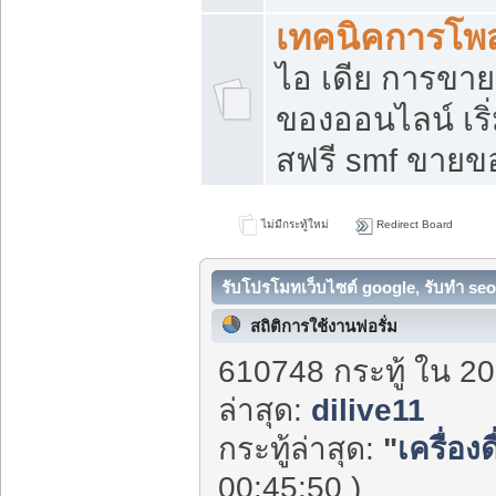
เทคนิคการโพ
ไอ เดีย การขา
ของออนไลน์ เร
สฟรี smf ขายขอ
ไม่มีกระทู้ใหม่
Redirect Board
รับโปรโมทเว็บไซต์ google, รับทำ seo
สถิติการใช้งานฟอรั่ม
610748 กระทู้ ใน 20
ล่าสุด:
dilive11
กระทู้ล่าสุด:
"
เครื่อง
00:45:50 )