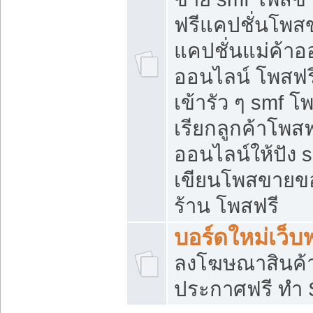
ฟรีแคปชั่นโพสข
แคปชั่นแม่ค้าอ
ออนไลน์ โพสฟรี
เข้ารัว ๆ smf โ
เรียกลูกค้าโพส
ออนไลน์ให้ปัง
เขียนโพสขายขอ
ร้าน โพสฟรี
บอร์ดใหม่เว็บฟ
ลงโฆษณาสินค้
ประกาศฟรี ทำ 