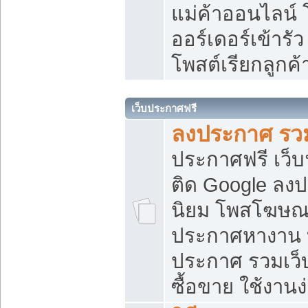
แม่ค้าออนไลน์
ออร์เดอร์เข้ารัว
โพสต์เรียกลูกค
เว็บประกาศฟรี
ลงประกาศ รวม
ประกาศฟรี เว็บ
ติด Google ลง
นิยม โพสโฆษ
ประกาศหางาน บ
ประกาศ รวมเว็
ซื้อขาย ใช้งานง