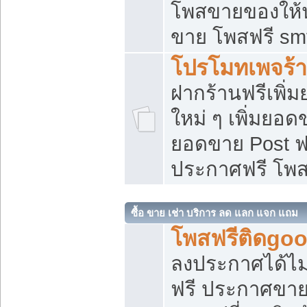
โพสขายของให้น่
ขาย โพสฟรี sm
โปรโมทเพจร้า
ฝากร้านฟรีเพิ
ใหม่ ๆ เพิ่มยอด
ยอดขาย Post ฟ
ประกาศฟรี โพ
ซื้อ ขาย เช่า บริการ ลด แลก แจก แถม
โพสฟรีติดgoo
ลงประกาศได้ไม
ฟรี ประกาศขาย