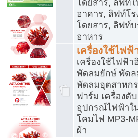
โดยสาร, ลิฟท์ใ
อาคาร, ลิฟท์โร
โดยสาร, ลิฟท์บร
อาหาร
เครื่องใช้ไฟฟ้
เครื่องใช้ไฟฟ้า
พัดลมยักษ์ พั
พัดลมอุตสาหกร
ฟาร์ม เครื่องดับ
อุปกรณ์ไฟฟ้าใ
โคมไฟ MP3-MP4 แ
ผ้า