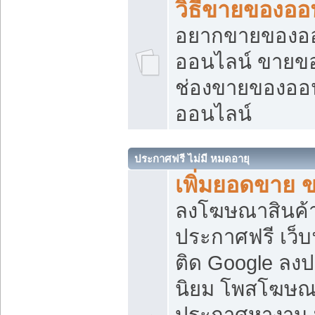
วิธีขายของออ
อยากขายของออน
ออนไลน์ ขายของอ
ช่องขายของออ
ออนไลน์
ประกาศฟรี ไม่มี หมดอายุ
เพิ่มยอดขาย 
ลงโฆษณาสินค้
ประกาศฟรี เว็บ
ติด Google ลง
นิยม โพสโฆษ
ประกาศหางาน บ