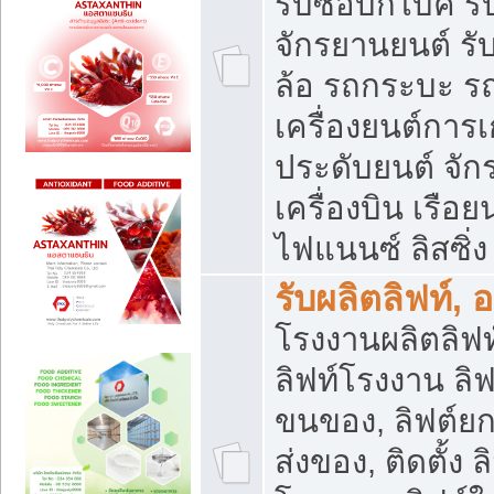
รับซื้อบิ๊กไบค์
จักรยานยนต์ รั
ล้อ รถกระบะ รถ
เครื่องยนต์การเ
ประดับยนต์ จัก
เครื่องบิน เรือย
ไฟแนนซ์ ลิสซิ่ง
รับผลิตลิฟท์, 
โรงงานผลิตลิฟท์
ลิฟท์โรงงาน ลิฟ
ขนของ, ลิฟต์ยก
ส่งของ, ติดตั้ง 