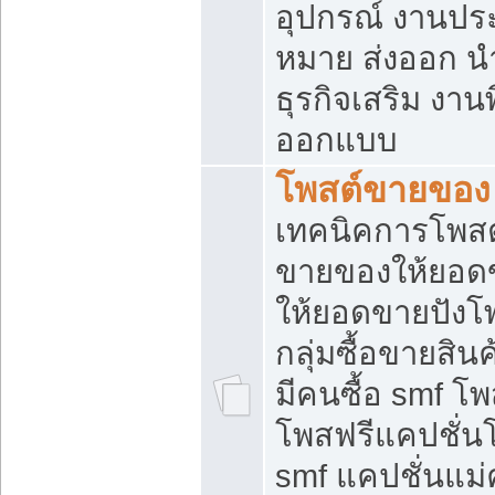
อุปกรณ์ งานปร
หมาย ส่งออก นำเ
ธุรกิจเสริม งาน
ออกแบบ
โพสต์ขายของ
เทคนิคการโพสต
ขายของให้ยอด
ให้ยอดขายปังโ
กลุ่มซื้อขายสิ
มีคนซื้อ smf 
โพสฟรีแคปชั่น
smf แคปชั่นแม่