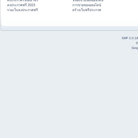
ลงประกาศโฆษณาฟรี
ชี้ช่องขายของออนไลน์
ลงประกาศฟรี 2023
การขายของออนไลน์
รวมเว็บลงประกาศฟรี
สร้างเว็บฟรีประกาศ
SMF 2.0.1
S
Simp