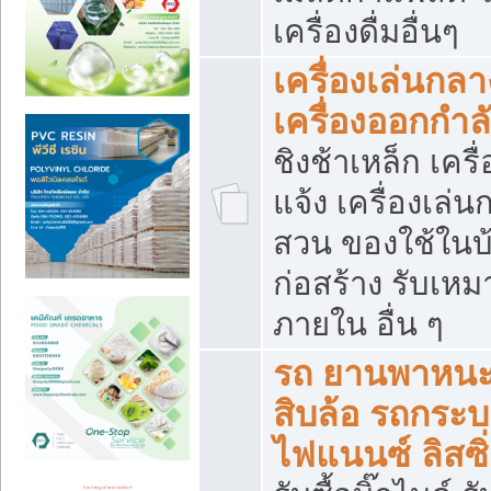
เครื่องดื่มอื่นๆ
เครื่องเล่นกลา
เครื่องออกกำ
ชิงช้าเหล็ก เค
แจ้ง เครื่องเล่
สวน ของใช้ในบ้
ก่อสร้าง รับเหม
ภายใน อื่น ๆ
รถ ยานพาหนะ 
สิบล้อ รถกระบะ 
ไฟแนนซ์ ลิสซิ่