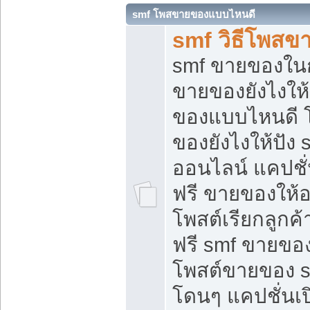
smf โพสขายของแบบไหนดี
smf วิธีโพสข
smf ขายของในกล
ขายของยังไงให้
ของแบบไหนดี 
ของยังไงให้ปัง 
ออนไลน์ แคปชั
ฟรี ขายของให้ออ
โพสต์เรียกลูกค้
ฟรี smf ขายของ
โพสต์ขายของ 
โดนๆ แคปชั่นเปิ