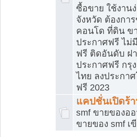
ซื้อขาย ใช้งาน
จังหวัด ต้องการ
คอนโด ที่ดิน ข
ประกาศฟรี ไม่ม
ฟรี ติดอันดับ ฝ
ประกาศฟรี กรุง
ไทย ลงประกาศ
ฟรี 2023
แคปชั่นเปิดร้
smf ขายของออน
ขายของ smf เ