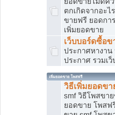
ยอดขายไม่ดีคว
ตกเกิดจากอะไร
ขายฟรี ยอดการ
เพิ่มยอดขาย
เว็บบอร์ดซื้อข
ประกาศหางาน บ
ประกาศ รวมเว็
เพิ่มยอดขาย โพสฟรี
วิธีเพิ่มยอดข
smf วิธีโพสขายข
ยอดขาย โพสฟรี
ขาย smf โพสข