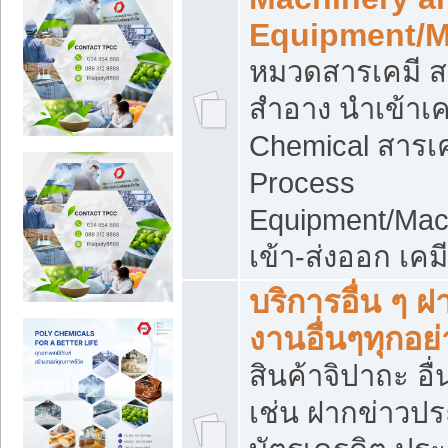
Equipment/M
หมวดสารเคมี ส
สำอาง นำเข้าเค
Chemical สารเค
Process
Equipment/Mac
เข้า-ส่งออก เคม
บริการอื่น ๆ 
งานอื่นๆทุกอย่
สินค้าจิปาถะ อื่
เช่น ฝากข่าวปร