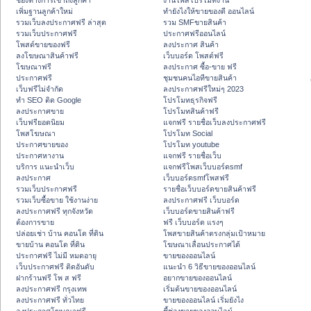
ช่องทางการเข้าถึงลูกค้า
งานโพสโปรโมทงาน
เพิ่มฐานลูกค้าใหม่
ทํายังไงให้ขายของดี ออนไลน์
รวมเว็บลงประกาศฟรี ล่าสุด
รวม SMFขายสินค้า
รวมเว็บประกาศฟรี
ประกาศฟรีออนไลน์
โพสต์ขายของฟรี
ลงประกาศ สินค้า
ลงโฆษณาสินค้าฟรี
เว็บบอร์ด โพสต์ฟรี
โฆษณาฟรี
ลงประกาศ ซื้อ-ขาย ฟรี
ประกาศฟรี
ชุมชนคนไอทีขายสินค้า
เว็บฟรีไม่จำกัด
ลงประกาศฟรีใหม่ๆ 2023
ทำ SEO ติด Google
โปรโมทธุรกิจฟรี
ลงประกาศขาย
โปรโมทสินค้าฟรี
เว็บฟรียอดนิยม
แจกฟรี รายชื่อเว็บลงประกาศฟรี
โพสโฆษณา
โปรโมท Social
ประกาศขายของ
โปรโมท youtube
ประกาศหางาน
แจกฟรี รายชื่อเว็บ
บริการ แนะนำเว็บ
แจกฟรีโพสเว็บบอร์ดsmf
ลงประกาศ
เว็บบอร์ดsmfโพสฟรี
รวมเว็บประกาศฟรี
รายชื่อเว็บบอร์ดขายสินค้าฟรี
รวมเว็บซื้อขาย ใช้งานง่าย
ลงประกาศฟรี เว็บบอร์ด
ลงประกาศฟรี ทุกจังหวัด
เว็บบอร์ดขายสินค้าฟรี
ต้องการขาย
ฟรี เว็บบอร์ด แรงๆ
ปล่อยเช่า บ้าน คอนโด ที่ดิน
โพสขายสินค้าตรงกลุ่มเป้าหมาย
ขายบ้าน คอนโด ที่ดิน
โฆษณาเลื่อนประกาศได้
ประกาศฟรี ไม่มี หมดอายุ
ขายของออนไลน์
เว็บประกาศฟรี ติดอันดับ
แนะนำ 6 วิธีขายของออนไลน์
ฝากร้านฟรี โพ ส ฟรี
อยากขายของออนไลน์
ลงประกาศฟรี กรุงเทพ
เริ่มต้นขายของออนไลน์
ลงประกาศฟรี ทั่วไทย
ขายของออนไลน์ เริ่มยังไง