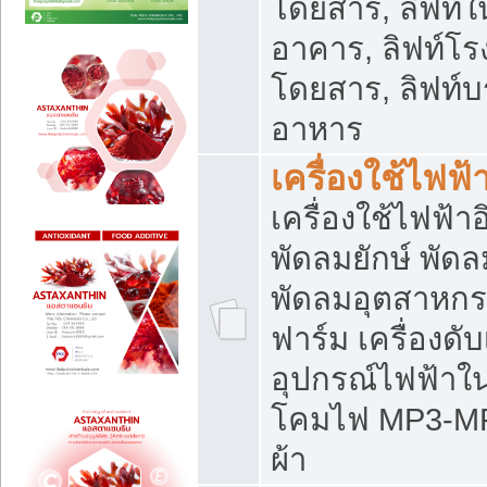
โดยสาร, ลิฟท์ใ
อาคาร, ลิฟท์โร
โดยสาร, ลิฟท์บร
อาหาร
เครื่องใช้ไฟฟ้
เครื่องใช้ไฟฟ้า
พัดลมยักษ์ พั
พัดลมอุตสาหกร
ฟาร์ม เครื่องดับ
อุปกรณ์ไฟฟ้าใ
โคมไฟ MP3-MP4 แ
ผ้า