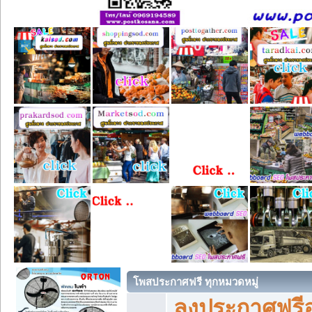
โพสประกาศฟรี ทุกหมวดหมู่
ลงประกาศฟรีอ