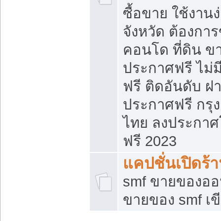
ซื้อขาย ใช้งาน
จังหวัด ต้องการ
คอนโด ที่ดิน ข
ประกาศฟรี ไม่ม
ฟรี ติดอันดับ ฝ
ประกาศฟรี กรุง
ไทย ลงประกาศ
ฟรี 2023
แคปชั่นเปิดร้
smf ขายของออน
ขายของ smf เ