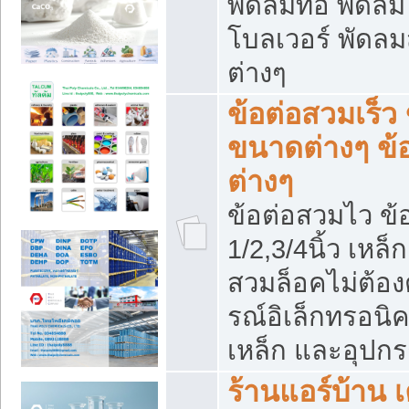
พัดลมท่อ พัดล
โบลเวอร์ พัดล
ต่างๆ
ข้อต่อสวมเร็ว 
ขนาดต่างๆ ข้
ต่างๆ
ข้อต่อสวมไว ข้อ
1/2,3/4นิ้ว เหล
สวมล็อคไม่ต้อง
รณ์อิเล็กทรอนิค
เหล็ก และอุปกรณ
ร้านแอร์บ้าน เค