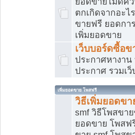
ยอดขายไม่ดีคว
ตกเกิดจากอะไร
ขายฟรี ยอดการ
เพิ่มยอดขาย
เว็บบอร์ดซื้อข
ประกาศหางาน บ
ประกาศ รวมเว็
เพิ่มยอดขาย โพสฟรี
วิธีเพิ่มยอดข
smf วิธีโพสขายข
ยอดขาย โพสฟรี
ขาย smf โพสข