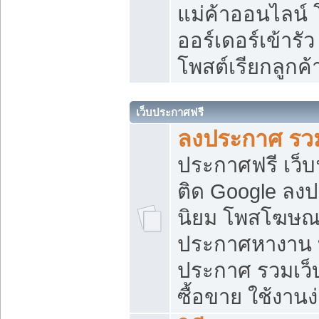
แม่ค้าออนไลน์
ออร์เดอร์เข้ารัว
โพสต์เรียกลูกค
เว็บประกาศฟรี
ลงประกาศ รวม
ประกาศฟรี เว็บ
ติด Google ลง
นิยม โพสโฆษ
ประกาศหางาน บ
ประกาศ รวมเว็
ซื้อขาย ใช้งานง