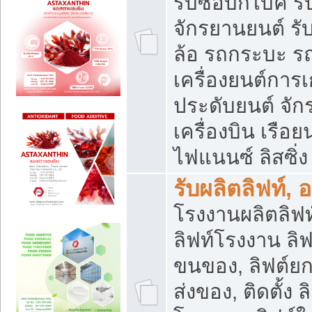
รับซื้อบิ๊กไบค์
จักรยานยนต์ รั
ล้อ รถกระบะ รถ
เครื่องยนต์การเ
ประดับยนต์ จัก
เครื่องบิน เรือย
ไฟแนนซ์ ลิสซิ่ง
รับผลิตลิฟท์, 
โรงงานผลิตลิฟท์
ลิฟท์โรงงาน ลิฟ
ขนของ, ลิฟต์ยก
ส่งของ, ติดตั้ง 