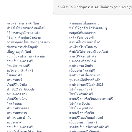
วันนี้ออนไลน์มากที่สุด:
250
. ออนไลน์มากที่สุด: 10297 (ว
กลยุทธ์การหาลูกค้าใหม่
หากลยุทธ์เพิ่มยอดขาย
ทํายังไงให้ขายของดี ออนไลน์
ทําไงให้ลูกค้าเข้าร้านเยอะ ๆ
วิธีการหาลูกค้าของ sale
กลยุทธ์เพิ่มยอดขาย
วิธีหาลูกค้ากลุ่มเป้าหมาย
เคล็ดลับขายของดี
การหาลูกค้าใหม่ รักษาลูกค้าเก่า
ค้าขายไม่ดีทำอย่างไรดี
ช่องทางการเข้าถึงลูกค้า
งานโพสโปรโมทงาน
เพิ่มฐานลูกค้าใหม่
ทํายังไงให้ขายของดี ออนไลน์
รวมเว็บลงประกาศฟรี ล่าสุด
รวม SMFขายสินค้า
รวมเว็บประกาศฟรี
ประกาศฟรีออนไลน์
โพสต์ขายของฟรี
ลงประกาศ สินค้า
ลงโฆษณาสินค้าฟรี
เว็บบอร์ด โพสต์ฟรี
โฆษณาฟรี
ลงประกาศ ซื้อ-ขาย ฟรี
ประกาศฟรี
ชุมชนคนไอทีขายสินค้า
เว็บฟรีไม่จำกัด
ลงประกาศฟรีใหม่ๆ 2023
ทำ SEO ติด Google
โปรโมทธุรกิจฟรี
ลงประกาศขาย
โปรโมทสินค้าฟรี
เว็บฟรียอดนิยม
แจกฟรี รายชื่อเว็บลงประกาศฟรี
โพสโฆษณา
โปรโมท Social
ประกาศขายของ
โปรโมท youtube
ประกาศหางาน
แจกฟรี รายชื่อเว็บ
บริการ แนะนำเว็บ
แจกฟรีโพสเว็บบอร์ดsmf
ลงประกาศ
เว็บบอร์ดsmfโพสฟรี
รวมเว็บประกาศฟรี
รายชื่อเว็บบอร์ดขายสินค้าฟรี
รวมเว็บซื้อขาย ใช้งานง่าย
ลงประกาศฟรี เว็บบอร์ด