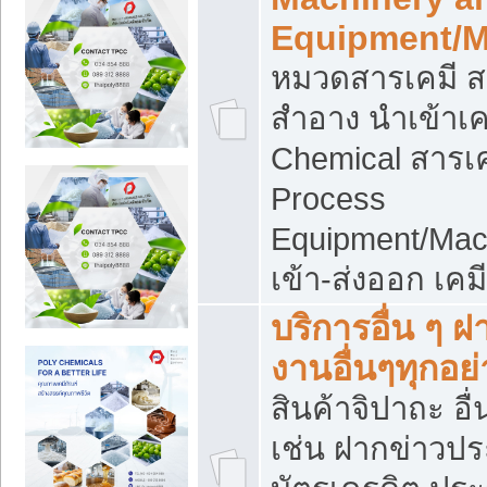
Equipment/M
หมวดสารเคมี ส
สำอาง นำเข้าเค
Chemical สารเค
Process
Equipment/Mac
เข้า-ส่งออก เคม
บริการอื่น ๆ 
งานอื่นๆทุกอย่
สินค้าจิปาถะ อื่
เช่น ฝากข่าวปร