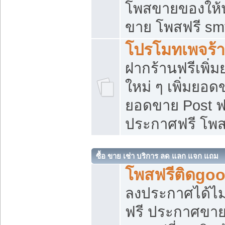
โพสขายของให้น่
ขาย โพสฟรี sm
โปรโมทเพจร้า
ฝากร้านฟรีเพิ
ใหม่ ๆ เพิ่มยอด
ยอดขาย Post ฟ
ประกาศฟรี โพ
ซื้อ ขาย เช่า บริการ ลด แลก แจก แถม
โพสฟรีติดgoo
ลงประกาศได้ไม
ฟรี ประกาศขาย