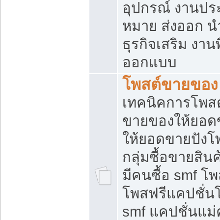
อุปกรณ์ งานปร
หมาย ส่งออก นำเ
ธุรกิจเสริม งาน
ออกแบบ
โพสต์ขายของ
เทคนิคการโพสต
ขายของให้ยอด
ให้ยอดขายปังโ
กลุ่มซื้อขายสิ
มีคนซื้อ smf 
โพสฟรีแคปชั่น
smf แคปชั่นแม่