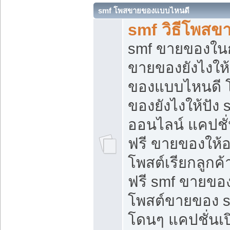
smf โพสขายของแบบไหนดี
smf วิธีโพสข
smf ขายของในกล
ขายของยังไงให้
ของแบบไหนดี 
ของยังไงให้ปัง 
ออนไลน์ แคปชั
ฟรี ขายของให้ออ
โพสต์เรียกลูกค้
ฟรี smf ขายของ
โพสต์ขายของ 
โดนๆ แคปชั่นเปิ