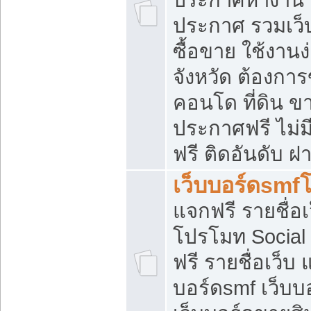
ประกาศ รวมเว็
ซื้อขาย ใช้งาน
จังหวัด ต้องการ
คอนโด ที่ดิน ข
ประกาศฟรี ไม่ม
ฟรี ติดอันดับ ฝ
เว็บบอร์ดsmf
แจกฟรี รายชื่อ
โปรโมท Social
ฟรี รายชื่อเว็บ
บอร์ดsmf เว็บบ