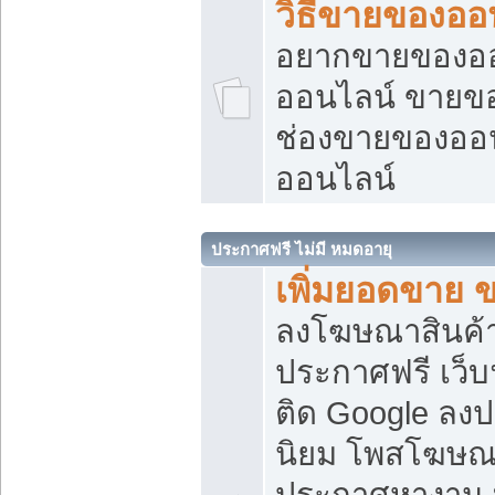
วิธีขายของออ
อยากขายของออน
ออนไลน์ ขายของอ
ช่องขายของออ
ออนไลน์
ประกาศฟรี ไม่มี หมดอายุ
เพิ่มยอดขาย 
ลงโฆษณาสินค้
ประกาศฟรี เว็บ
ติด Google ลง
นิยม โพสโฆษ
ประกาศหางาน บ