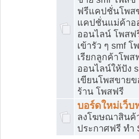
ฟรีแคปชั่นโพสข
แคปชั่นแม่ค้าอ
ออนไลน์ โพสฟรี
เข้ารัว ๆ smf โ
เรียกลูกค้าโพส
ออนไลน์ให้ปัง
เขียนโพสขายขอ
ร้าน โพสฟรี
บอร์ดใหม่เว็บฟ
ลงโฆษณาสินค้
ประกาศฟรี ทำ 