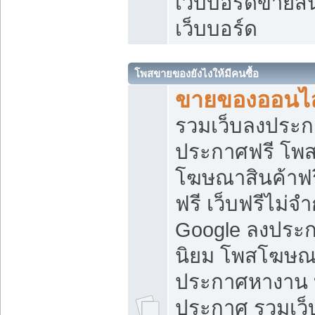
เว็บบอร์ดขายสิ
เว็บบอร์ด
โพสขายของยังไงให้มีคนซื้อ
ขายของออนไล
รวมเว็บลงประกา
ประกาศฟรี โพส
โฆษณาสินค้าฟ
ฟรี เว็บฟรีไม่จ
Google ลงประก
นิยม โพสโฆษ
ประกาศหางาน บ
ประกาศ รวมเว็