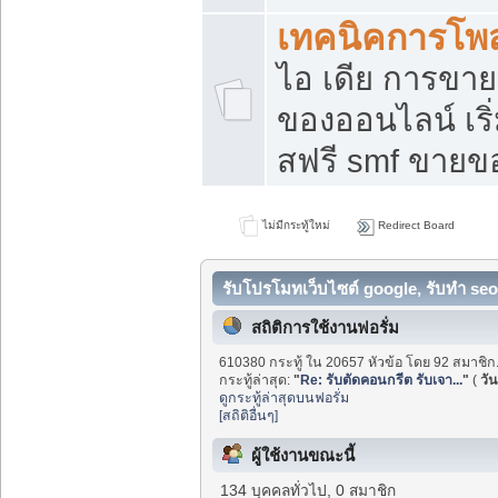
เทคนิคการโพ
ไอ เดีย การขา
ของออนไลน์ เร
สฟรี smf ขายขอ
ไม่มีกระทู้ใหม่
Redirect Board
รับโปรโมทเว็บไซต์ google, รับทำ seo
สถิติการใช้งานฟอรั่ม
610380 กระทู้ ใน 20657 หัวข้อ โดย 92 สมาชิก
กระทู้ล่าสุด:
"
Re: รับตัดคอนกรีต รับเจา...
"
(
วัน
ดูกระทู้ล่าสุดบนฟอรั่ม
[สถิติอื่นๆ]
ผู้ใช้งานขณะนี้
134 บุคคลทั่วไป, 0 สมาชิก