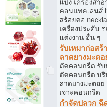
แป้ง เครื่องสำ
คอนแทคเลนส์ b
สร้อยคอ neckla
เครื่องประดับ รอ
แต่งงาน อื่น ๆ
รับเหมาก่อสร้
ลาดยางมะตอ
ตัดคอนกรีต รับทุ
ตัดคอนกรีต บริ
ลาดยางมะตอย
เจาะคอนกรีต
กำจัดปลวก ฉีด