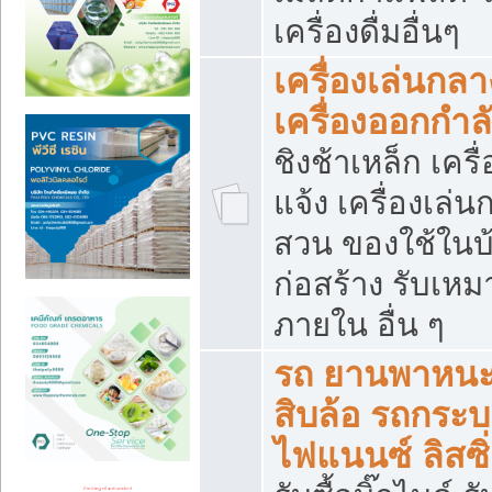
เครื่องดื่มอื่นๆ
เครื่องเล่นกลา
เครื่องออกกำ
ชิงช้าเหล็ก เค
แจ้ง เครื่องเล่
สวน ของใช้ในบ้
ก่อสร้าง รับเหม
ภายใน อื่น ๆ
รถ ยานพาหนะ 
สิบล้อ รถกระบะ 
ไฟแนนซ์ ลิสซิ่