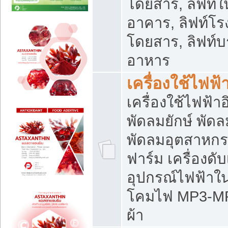
โดยสาร, ลิฟท์ใ
อาคาร, ลิฟท์โร
โดยสาร, ลิฟท์บร
อาหาร
เครื่องใช้ไฟฟ้
เครื่องใช้ไฟฟ้า
พัดลมยักษ์ พั
พัดลมอุตสาหกร
ฟาร์ม เครื่องดับ
อุปกรณ์ไฟฟ้าใ
โคมไฟ MP3-MP4 แ
ผ้า