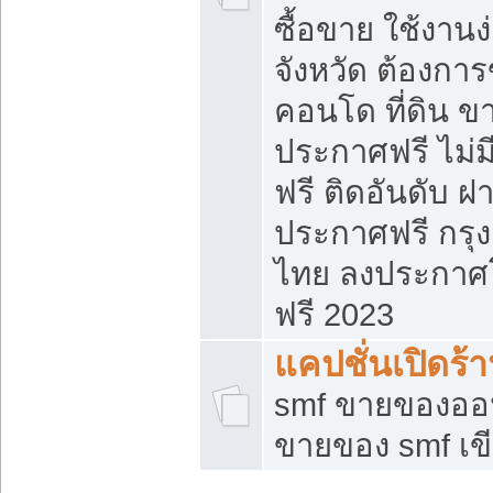
ซื้อขาย ใช้งาน
จังหวัด ต้องการ
คอนโด ที่ดิน ข
ประกาศฟรี ไม่ม
ฟรี ติดอันดับ ฝ
ประกาศฟรี กรุง
ไทย ลงประกาศ
ฟรี 2023
แคปชั่นเปิดร้
smf ขายของออน
ขายของ smf เ