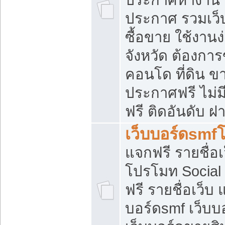
ประกาศ รวมเว็
ซื้อขาย ใช้งาน
จังหวัด ต้องการ
คอนโด ที่ดิน ข
ประกาศฟรี ไม่ม
ฟรี ติดอันดับ ฝ
เว็บบอร์ดsmf
แจกฟรี รายชื่อ
โปรโมท Social
ฟรี รายชื่อเว็บ
บอร์ดsmf เว็บบ