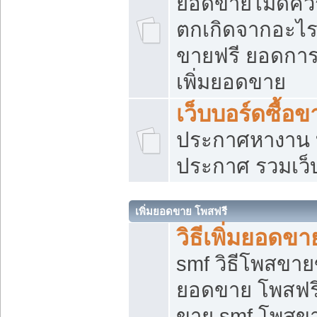
ยอดขายไม่ดีคว
ตกเกิดจากอะไร
ขายฟรี ยอดการ
เพิ่มยอดขาย
เว็บบอร์ดซื้อข
ประกาศหางาน บ
ประกาศ รวมเว็
เพิ่มยอดขาย โพสฟรี
วิธีเพิ่มยอดข
smf วิธีโพสขายข
ยอดขาย โพสฟรี
ขาย smf โพสข