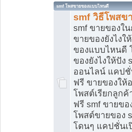
smf โพสขายของแบบไหนดี
smf วิธีโพสข
smf ขายของในกล
ขายของยังไงให้
ของแบบไหนดี 
ของยังไงให้ปัง 
ออนไลน์ แคปชั
ฟรี ขายของให้ออ
โพสต์เรียกลูกค้
ฟรี smf ขายของ
โพสต์ขายของ 
โดนๆ แคปชั่นเปิ