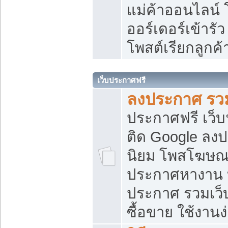
แม่ค้าออนไลน์
ออร์เดอร์เข้ารัว
โพสต์เรียกลูกค
เว็บประกาศฟรี
ลงประกาศ รวม
ประกาศฟรี เว็บ
ติด Google ลง
นิยม โพสโฆษ
ประกาศหางาน บ
ประกาศ รวมเว็
ซื้อขาย ใช้งานง