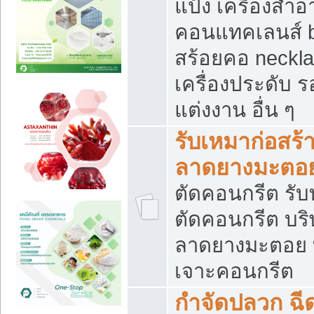
แป้ง เครื่องสำ
คอนแทคเลนส์ b
สร้อยคอ neckla
เครื่องประดับ รอ
แต่งงาน อื่น ๆ
รับเหมาก่อสร้
ลาดยางมะตอ
ตัดคอนกรีต รับทุ
ตัดคอนกรีต บริ
ลาดยางมะตอย
เจาะคอนกรีต
กำจัดปลวก ฉีด