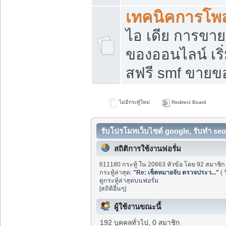
เทคนิคการโพ
ไอ เดีย การขา
ของออนไลน์ เร
สฟรี smf ขายขอ
ไม่มีกระทู้ใหม่
Redirect Board
รับโปรโมทเว็บไซต์ google, รับทำ seo
สถิติการใช้งานฟอรั่ม
611180 กระทู้ ใน 20663 หัวข้อ โดย 92 สมาชิก
กระทู้ล่าสุด:
"
Re: เช็คหมายจับ ตรวจประว...
"
(
ดูกระทู้ล่าสุดบนฟอรั่ม
[สถิติอื่นๆ]
ผู้ใช้งานขณะนี้
192 บุคคลทั่วไป, 0 สมาชิก