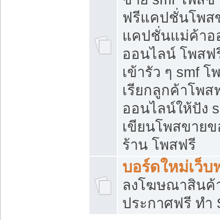
ฟรีแคปชั่นโพสข
แคปชั่นแม่ค้าอ
ออนไลน์ โพสฟรี
เข้ารัว ๆ smf โ
เรียกลูกค้าโพส
ออนไลน์ให้ปัง
เขียนโพสขายขอ
ร้าน โพสฟรี
บอร์ดใหม่เว็บฟ
ลงโฆษณาสินค้
ประกาศฟรี ทำ 