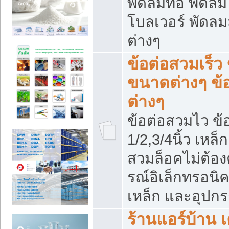
พัดลมท่อ พัดล
โบลเวอร์ พัดล
ต่างๆ
ข้อต่อสวมเร็ว 
ขนาดต่างๆ ข้
ต่างๆ
ข้อต่อสวมไว ข้อ
1/2,3/4นิ้ว เหล
สวมล็อคไม่ต้อง
รณ์อิเล็กทรอนิค
เหล็ก และอุปกรณ
ร้านแอร์บ้าน เค