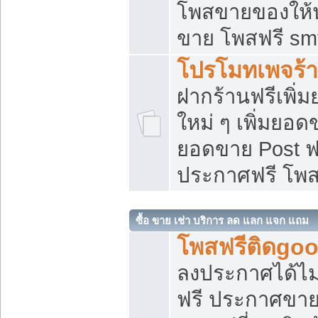
โพสขายของให้น่
ขาย โพสฟรี sm
โปรโมทเพจร้า
ฝากร้านฟรีเพิ
ใหม่ ๆ เพิ่มยอด
ยอดขาย Post ฟ
ประกาศฟรี โพ
ซื้อ ขาย เช่า บริการ ลด แลก แจก แถม
โพสฟรีติดgoo
ลงประกาศได้ไม
ฟรี ประกาศขาย