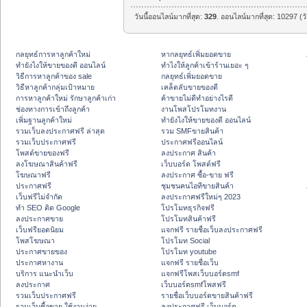
วันนี้ออนไลน์มากที่สุด:
329
. ออนไลน์มากที่สุด: 10297 (ว
กลยุทธ์การหาลูกค้าใหม่
หากลยุทธ์เพิ่มยอดขาย
ทํายังไงให้ขายของดี ออนไลน์
ทําไงให้ลูกค้าเข้าร้านเยอะ ๆ
วิธีการหาลูกค้าของ sale
กลยุทธ์เพิ่มยอดขาย
วิธีหาลูกค้ากลุ่มเป้าหมาย
เคล็ดลับขายของดี
การหาลูกค้าใหม่ รักษาลูกค้าเก่า
ค้าขายไม่ดีทำอย่างไรดี
ช่องทางการเข้าถึงลูกค้า
งานโพสโปรโมทงาน
เพิ่มฐานลูกค้าใหม่
ทํายังไงให้ขายของดี ออนไลน์
รวมเว็บลงประกาศฟรี ล่าสุด
รวม SMFขายสินค้า
รวมเว็บประกาศฟรี
ประกาศฟรีออนไลน์
โพสต์ขายของฟรี
ลงประกาศ สินค้า
ลงโฆษณาสินค้าฟรี
เว็บบอร์ด โพสต์ฟรี
โฆษณาฟรี
ลงประกาศ ซื้อ-ขาย ฟรี
ประกาศฟรี
ชุมชนคนไอทีขายสินค้า
เว็บฟรีไม่จำกัด
ลงประกาศฟรีใหม่ๆ 2023
ทำ SEO ติด Google
โปรโมทธุรกิจฟรี
ลงประกาศขาย
โปรโมทสินค้าฟรี
เว็บฟรียอดนิยม
แจกฟรี รายชื่อเว็บลงประกาศฟรี
โพสโฆษณา
โปรโมท Social
ประกาศขายของ
โปรโมท youtube
ประกาศหางาน
แจกฟรี รายชื่อเว็บ
บริการ แนะนำเว็บ
แจกฟรีโพสเว็บบอร์ดsmf
ลงประกาศ
เว็บบอร์ดsmfโพสฟรี
รวมเว็บประกาศฟรี
รายชื่อเว็บบอร์ดขายสินค้าฟรี
รวมเว็บซื้อขาย ใช้งานง่าย
ลงประกาศฟรี เว็บบอร์ด