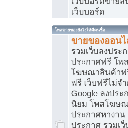
เว็บบอร์ดขายสิ
เว็บบอร์ด
โพสขายของยังไงให้มีคนซื้อ
ขายของออนไล
รวมเว็บลงประกา
ประกาศฟรี โพส
โฆษณาสินค้าฟ
ฟรี เว็บฟรีไม่จ
Google ลงประก
นิยม โพสโฆษ
ประกาศหางาน บ
ประกาศ รวมเว็