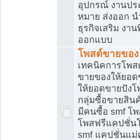
อุปกรณ์ งานปร
หมาย ส่งออก นำเ
ธุรกิจเสริม งาน
ออกแบบ
โพสต์ขายของ
เทคนิคการโพสต
ขายของให้ยอด
ให้ยอดขายปังโ
กลุ่มซื้อขายสิ
มีคนซื้อ smf 
โพสฟรีแคปชั่น
smf แคปชั่นแม่