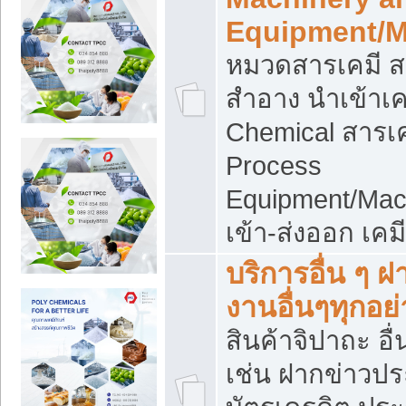
Equipment/M
หมวดสารเคมี ส
สำอาง นำเข้าเค
Chemical สารเค
Process
Equipment/Mac
เข้า-ส่งออก เคม
บริการอื่น ๆ 
งานอื่นๆทุกอย่
สินค้าจิปาถะ อื่
เช่น ฝากข่าวปร