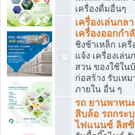
เครื่องดื่มอื่นๆ
เครื่องเล่นกลา
เครื่องออกกำ
ชิงช้าเหล็ก เค
แจ้ง เครื่องเล่
สวน ของใช้ในบ้
ก่อสร้าง รับเหม
ภายใน อื่น ๆ
รถ ยานพาหนะ 
สิบล้อ รถกระบะ 
ไฟแนนซ์ ลิสซิ่