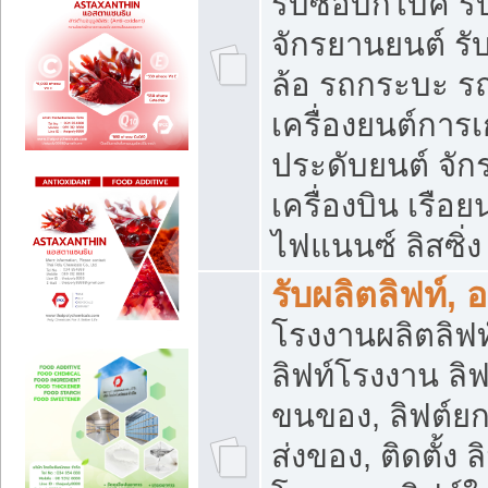
รับซื้อบิ๊กไบค์
จักรยานยนต์ รั
ล้อ รถกระบะ รถ
เครื่องยนต์การเ
ประดับยนต์ จัก
เครื่องบิน เรือย
ไฟแนนซ์ ลิสซิ่ง
รับผลิตลิฟท์, 
โรงงานผลิตลิฟท์
ลิฟท์โรงงาน ลิฟ
ขนของ, ลิฟต์ยก
ส่งของ, ติดตั้ง 