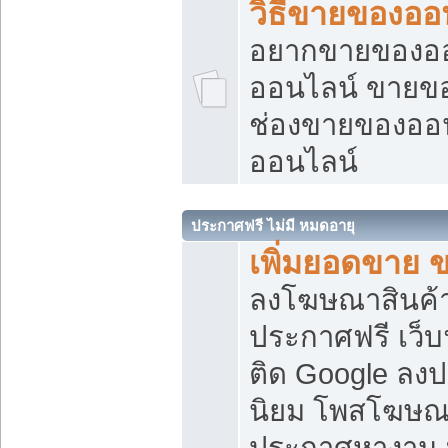
วิธีขายของออ
อยากขายของออน
ออนไลน์ ขายของอ
ช่องขายของออ
ออนไลน์
ประกาศฟรี ไม่มี หมดอายุ
เพิ่มยอดขาย 
ลงโฆษณาสินค้
ประกาศฟรี เว็บ
ติด Google ลง
นิยม โพสโฆษ
ประกาศหางาน บ