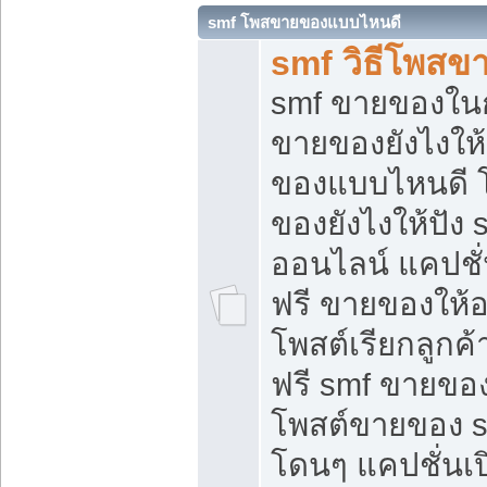
smf โพสขายของแบบไหนดี
smf วิธีโพสข
smf ขายของในกล
ขายของยังไงให้
ของแบบไหนดี 
ของยังไงให้ปัง 
ออนไลน์ แคปชั
ฟรี ขายของให้ออ
โพสต์เรียกลูกค้
ฟรี smf ขายของ
โพสต์ขายของ 
โดนๆ แคปชั่นเปิ