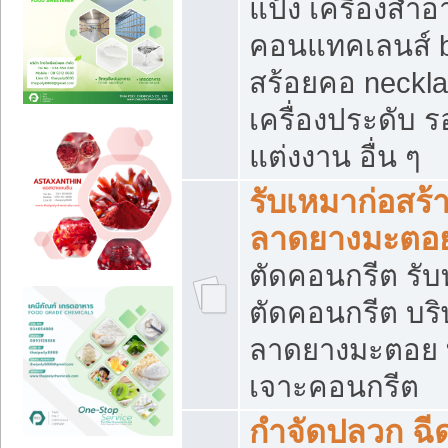
แป้ง เครื่องสำ
คอนแทคเลนส์ b
สร้อยคอ neckla
เครื่องประดับ รอ
แต่งงาน อื่น ๆ
รับเหมาก่อสร้
ลาดยางมะตอ
ตัดคอนกรีต รับทุ
ตัดคอนกรีต บริ
ลาดยางมะตอย
เจาะคอนกรีต
กำจัดปลวก ฉีด