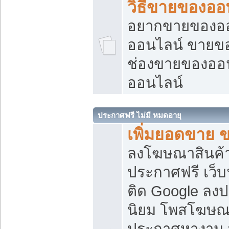
วิธีขายของออ
อยากขายของออน
ออนไลน์ ขายของอ
ช่องขายของออ
ออนไลน์
ประกาศฟรี ไม่มี หมดอายุ
เพิ่มยอดขาย 
ลงโฆษณาสินค้
ประกาศฟรี เว็บ
ติด Google ลง
นิยม โพสโฆษ
ประกาศหางาน บ