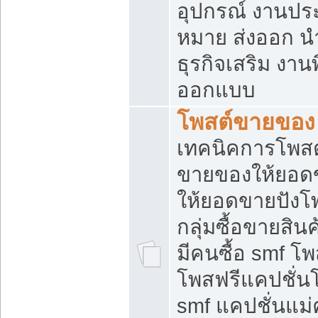
อุปกรณ์ งานปร
หมาย ส่งออก นำเ
ธุรกิจเสริม งาน
ออกแบบ
โพสต์ขายของ
เทคนิคการโพสต
ขายของให้ยอด
ให้ยอดขายปังโ
กลุ่มซื้อขายสิ
มีคนซื้อ smf 
โพสฟรีแคปชั่น
smf แคปชั่นแม่