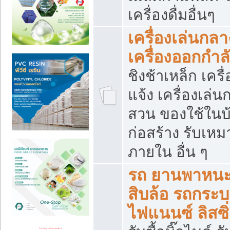
เครื่องดื่มอื่นๆ
เครื่องเล่นกลา
เครื่องออกกำ
ชิงช้าเหล็ก เค
แจ้ง เครื่องเล่
สวน ของใช้ในบ้
ก่อสร้าง รับเหม
ภายใน อื่น ๆ
รถ ยานพาหนะ 
สิบล้อ รถกระบะ 
ไฟแนนซ์ ลิสซิ่