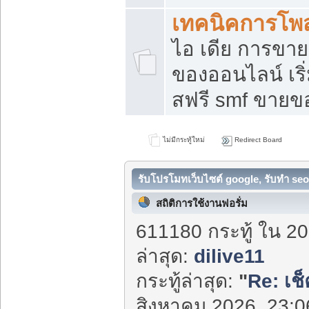
เทคนิคการโพ
ไอ เดีย การขา
ของออนไลน์ เร
สฟรี smf ขายขอ
ไม่มีกระทู้ใหม่
Redirect Board
รับโปรโมทเว็บไซต์ google, รับทำ seo
สถิติการใช้งานฟอรั่ม
611180 กระทู้ ใน 20
ล่าสุด:
dilive11
กระทู้ล่าสุด:
"
Re: เช
สิงหาคม 2026, 23:06