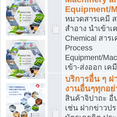
Equipment/M
หมวดสารเคมี ส
สำอาง นำเข้าเค
Chemical สารเค
Process
Equipment/Mac
เข้า-ส่งออก เคม
บริการอื่น ๆ 
งานอื่นๆทุกอย่
สินค้าจิปาถะ อื่
เช่น ฝากข่าวปร