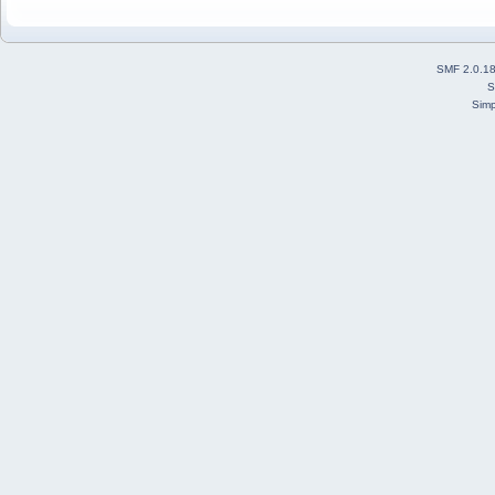
SMF 2.0.1
S
Simp