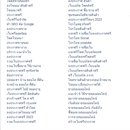
โพสต์ขายของฟรี
ลงประกาศ สินค้า
ลงโฆษณาสินค้าฟรี
เว็บบอร์ด โพสต์ฟรี
โฆษณาฟรี
ลงประกาศ ซื้อ-ขาย ฟรี
ประกาศฟรี
ชุมชนคนไอทีขายสินค้า
เว็บฟรีไม่จำกัด
ลงประกาศฟรีใหม่ๆ 2023
ทำ SEO ติด Google
โปรโมทธุรกิจฟรี
ลงประกาศขาย
โปรโมทสินค้าฟรี
เว็บฟรียอดนิยม
แจกฟรี รายชื่อเว็บลงประกาศฟรี
โพสโฆษณา
โปรโมท Social
ประกาศขายของ
โปรโมท youtube
ประกาศหางาน
แจกฟรี รายชื่อเว็บ
บริการ แนะนำเว็บ
แจกฟรีโพสเว็บบอร์ดsmf
ลงประกาศ
เว็บบอร์ดsmfโพสฟรี
รวมเว็บประกาศฟรี
รายชื่อเว็บบอร์ดขายสินค้าฟรี
รวมเว็บซื้อขาย ใช้งานง่าย
ลงประกาศฟรี เว็บบอร์ด
ลงประกาศฟรี ทุกจังหวัด
เว็บบอร์ดขายสินค้าฟรี
ต้องการขาย
ฟรี เว็บบอร์ด แรงๆ
ปล่อยเช่า บ้าน คอนโด ที่ดิน
โพสขายสินค้าตรงกลุ่มเป้าหมาย
ขายบ้าน คอนโด ที่ดิน
โฆษณาเลื่อนประกาศได้
ประกาศฟรี ไม่มี หมดอายุ
ขายของออนไลน์
เว็บประกาศฟรี ติดอันดับ
แนะนำ 6 วิธีขายของออนไลน์
ฝากร้านฟรี โพ ส ฟรี
อยากขายของออนไลน์
ลงประกาศฟรี กรุงเทพ
เริ่มต้นขายของออนไลน์
ลงประกาศฟรี ทั่วไทย
ขายของออนไลน์ เริ่มยังไง
ลงประกาศโฆษณาฟรี
ชี้ช่องขายของออนไลน์
ลงประกาศฟรี 2023
การขายของออนไลน์
รวมเว็บลงประกาศฟรี
สร้างเว็บฟรีประกาศ