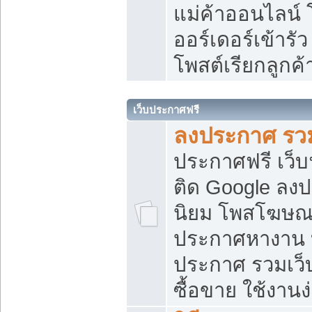
แม่ค้าออนไลน์
ออร์เดอร์เข้ารัว
โพสต์เรียกลูกค
เว็บประกาศฟรี
ลงประกาศ รวม
ประกาศฟรี เว็บ
ติด Google ลง
นิยม โพสโฆษ
ประกาศหางาน บ
ประกาศ รวมเว็
ซื้อขาย ใช้งานง