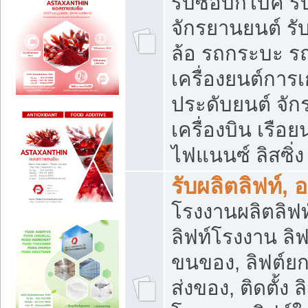
รับซื้อบิ๊กไบค์
จักรยานยนต์ รั
ล้อ รถกระบะ รถ
เครื่องยนต์การเ
ประดับยนต์ จัก
เครื่องบิน เรือย
ไฟแนนซ์ ลิสซิ่ง
รับผลิตลิฟท์, 
โรงงานผลิตลิฟท์
ลิฟท์โรงงาน ลิฟ
ขนของ, ลิฟต์ยก
ส่งของ, ติดตั้ง 