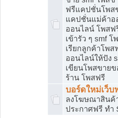
ฟรีแคปชั่นโพสข
แคปชั่นแม่ค้าอ
ออนไลน์ โพสฟรี
เข้ารัว ๆ smf โ
เรียกลูกค้าโพส
ออนไลน์ให้ปัง
เขียนโพสขายขอ
ร้าน โพสฟรี
บอร์ดใหม่เว็บฟ
ลงโฆษณาสินค้
ประกาศฟรี ทำ 