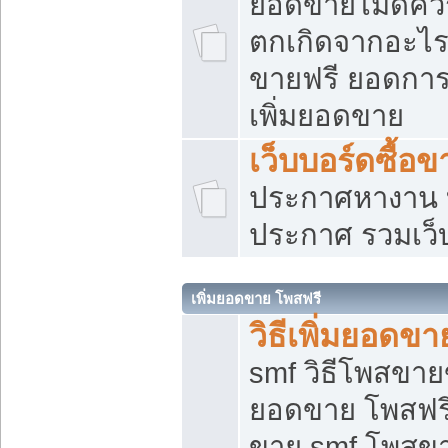
ยอดขายไม่ดีคว
ตกเกิดจากอะไร
ขายฟรี ยอดการ
เพิ่มยอดขาย
เว็บบอร์ดซื้อข
ประกาศหางาน บ
ประกาศ รวมเว็
เพิ่มยอดขาย โพสฟรี
วิธีเพิ่มยอดข
smf วิธีโพสขายข
ยอดขาย โพสฟรี
ขาย smf โพสข