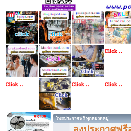
โพสประกาศฟรี ทุกหมวดหมู่
ลงประกาศฟรีอ