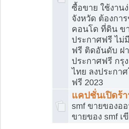
ซื้อขาย ใช้งาน
จังหวัด ต้องการ
คอนโด ที่ดิน ข
ประกาศฟรี ไม่ม
ฟรี ติดอันดับ ฝ
ประกาศฟรี กรุง
ไทย ลงประกาศ
ฟรี 2023
แคปชั่นเปิดร้
smf ขายของออน
ขายของ smf เ