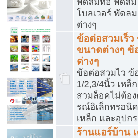
พัดลมท่อ พัดล
โบลเวอร์ พัดล
ต่างๆ
ข้อต่อสวมเร็ว 
ขนาดต่างๆ ข้
ต่างๆ
ข้อต่อสวมไว ข้อ
1/2,3/4นิ้ว เหล
สวมล็อคไม่ต้อง
รณ์อิเล็กทรอนิค
เหล็ก และอุปกรณ
ร้านแอร์บ้าน เค