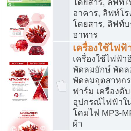
โดยสาร, ลิฟท์ใ
อาคาร, ลิฟท์โร
โดยสาร, ลิฟท์บร
อาหาร
เครื่องใช้ไฟฟ้
เครื่องใช้ไฟฟ้า
พัดลมยักษ์ พั
พัดลมอุตสาหกร
ฟาร์ม เครื่องดับ
อุปกรณ์ไฟฟ้าใ
โคมไฟ MP3-MP4 แ
ผ้า