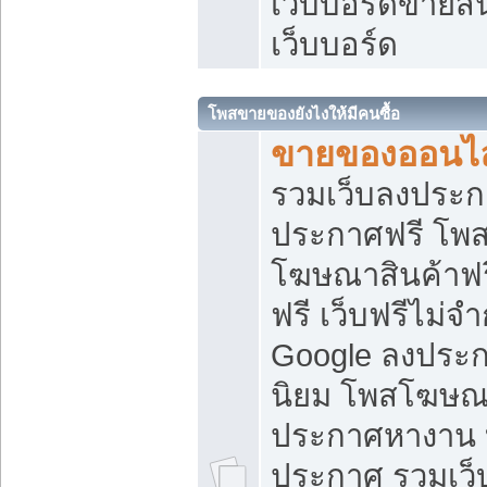
เว็บบอร์ดขายสิ
เว็บบอร์ด
โพสขายของยังไงให้มีคนซื้อ
ขายของออนไล
รวมเว็บลงประกา
ประกาศฟรี โพส
โฆษณาสินค้าฟ
ฟรี เว็บฟรีไม่จ
Google ลงประก
นิยม โพสโฆษ
ประกาศหางาน บ
ประกาศ รวมเว็