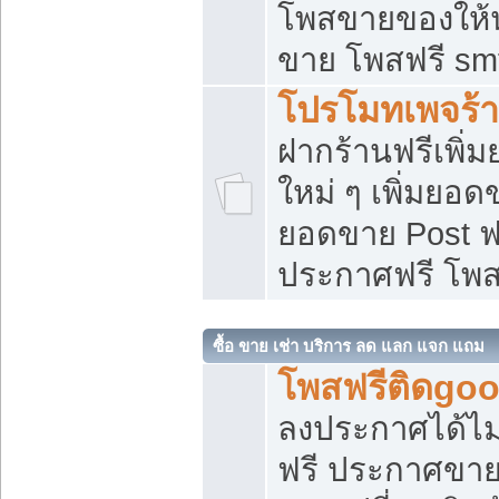
โพสขายของให้น่
ขาย โพสฟรี sm
โปรโมทเพจร้า
ฝากร้านฟรีเพิ
ใหม่ ๆ เพิ่มยอด
ยอดขาย Post ฟ
ประกาศฟรี โพ
ซื้อ ขาย เช่า บริการ ลด แลก แจก แถม
โพสฟรีติดgoo
ลงประกาศได้ไม
ฟรี ประกาศขาย