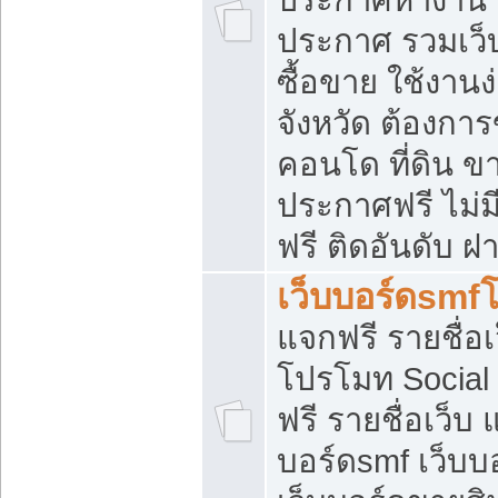
ประกาศ รวมเว็
ซื้อขาย ใช้งาน
จังหวัด ต้องการ
คอนโด ที่ดิน ข
ประกาศฟรี ไม่ม
ฟรี ติดอันดับ ฝ
เว็บบอร์ดsmf
แจกฟรี รายชื่อ
โปรโมท Social
ฟรี รายชื่อเว็บ
บอร์ดsmf เว็บบ