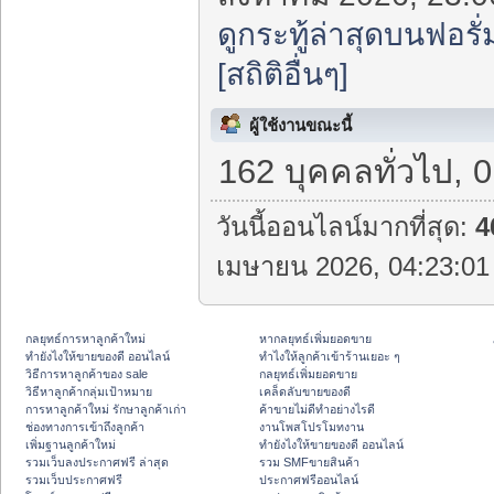
ดูกระทู้ล่าสุดบนฟอรั่
[สถิติอื่นๆ]
ผู้ใช้งานขณะนี้
162 บุคคลทั่วไป, 
วันนี้ออนไลน์มากที่สุด:
4
เมษายน 2026, 04:23:01 
กลยุทธ์การหาลูกค้าใหม่
หากลยุทธ์เพิ่มยอดขาย
ทํายังไงให้ขายของดี ออนไลน์
ทําไงให้ลูกค้าเข้าร้านเยอะ ๆ
วิธีการหาลูกค้าของ sale
กลยุทธ์เพิ่มยอดขาย
วิธีหาลูกค้ากลุ่มเป้าหมาย
เคล็ดลับขายของดี
การหาลูกค้าใหม่ รักษาลูกค้าเก่า
ค้าขายไม่ดีทำอย่างไรดี
ช่องทางการเข้าถึงลูกค้า
งานโพสโปรโมทงาน
เพิ่มฐานลูกค้าใหม่
ทํายังไงให้ขายของดี ออนไลน์
รวมเว็บลงประกาศฟรี ล่าสุด
รวม SMFขายสินค้า
รวมเว็บประกาศฟรี
ประกาศฟรีออนไลน์