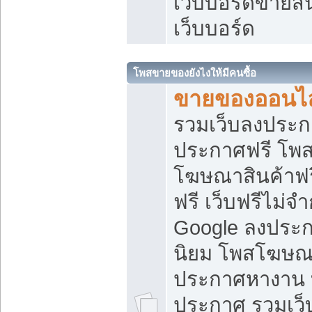
เว็บบอร์ดขายสิ
เว็บบอร์ด
โพสขายของยังไงให้มีคนซื้อ
ขายของออนไล
รวมเว็บลงประกา
ประกาศฟรี โพส
โฆษณาสินค้าฟ
ฟรี เว็บฟรีไม่จ
Google ลงประก
นิยม โพสโฆษ
ประกาศหางาน บ
ประกาศ รวมเว็