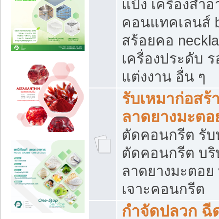
แป้ง เครื่องสำ
คอนแทคเลนส์ b
สร้อยคอ neckla
เครื่องประดับ รอ
แต่งงาน อื่น ๆ
รับเหมาก่อสร้
ลาดยางมะตอ
ตัดคอนกรีต รับทุ
ตัดคอนกรีต บริ
ลาดยางมะตอย
เจาะคอนกรีต
กำจัดปลวก ฉีด