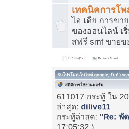
เทคนิคการโพ
ไอ เดีย การขา
ของออนไลน์ เร
สฟรี smf ขายขอ
ไม่มีกระทู้ใหม่
Redirect Board
รับโปรโมทเว็บไซต์ google, รับทำ seo
สถิติการใช้งานฟอรั่ม
611017 กระทู้ ใน 20
ล่าสุด:
dilive11
กระทู้ล่าสุด:
"
Re: พั
17:05:32 )