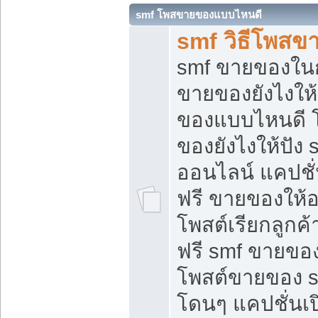
smf โพสขายของแบบไหนดี
smf วิธีโพสข
smf ขายของในกล
ขายของยังไงให้
ของแบบไหนดี 
ของยังไงให้ปัง 
ออนไลน์ แคปชั
ฟรี ขายของให้ออ
โพสต์เรียกลูกค้
ฟรี smf ขายของ
โพสต์ขายของ 
โดนๆ แคปชั่นเปิ