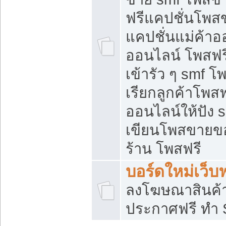
ฟรีแคปชั่นโพสข
แคปชั่นแม่ค้าอ
ออนไลน์ โพสฟรี
เข้ารัว ๆ smf โ
เรียกลูกค้าโพส
ออนไลน์ให้ปัง
เขียนโพสขายขอ
ร้าน โพสฟรี
บอร์ดใหม่เว็บฟ
ลงโฆษณาสินค้
ประกาศฟรี ทำ 