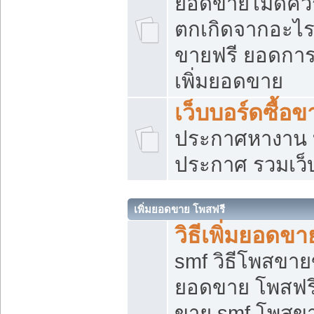
ยอดขายไม่ดีคว
ตกเกิดจากอะไร
ขายฟรี ยอดการ
เพิ่มยอดขาย
เว็บบอร์ดซื้อข
ประกาศหางาน บ
ประกาศ รวมเว็
เพิ่มยอดขาย โพสฟรี
วิธีเพิ่มยอดข
smf วิธีโพสขายข
ยอดขาย โพสฟรี
ขาย smf โพสข