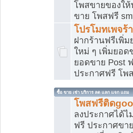
โพสขายของให้น่
ขาย โพสฟรี sm
โปรโมทเพจร้า
ฝากร้านฟรีเพิ
ใหม่ ๆ เพิ่มยอด
ยอดขาย Post ฟ
ประกาศฟรี โพ
ซื้อ ขาย เช่า บริการ ลด แลก แจก แถม
โพสฟรีติดgoo
ลงประกาศได้ไม
ฟรี ประกาศขาย