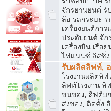
รับซื้อบิ๊กไบค์
จักรยานยนต์ รั
ล้อ รถกระบะ รถ
เครื่องยนต์การเ
ประดับยนต์ จัก
เครื่องบิน เรือย
ไฟแนนซ์ ลิสซิ่ง
รับผลิตลิฟท์, 
โรงงานผลิตลิฟท์
ลิฟท์โรงงาน ลิฟ
ขนของ, ลิฟต์ยก
ส่งของ, ติดตั้ง 