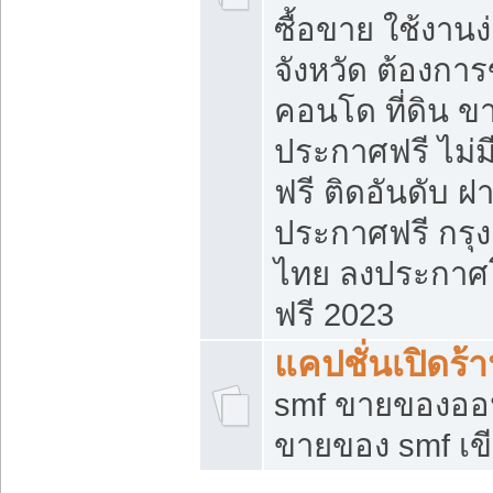
ซื้อขาย ใช้งาน
จังหวัด ต้องการ
คอนโด ที่ดิน ข
ประกาศฟรี ไม่ม
ฟรี ติดอันดับ ฝ
ประกาศฟรี กรุง
ไทย ลงประกาศ
ฟรี 2023
แคปชั่นเปิดร้
smf ขายของออน
ขายของ smf เ