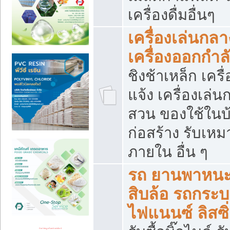
เครื่องดื่มอื่นๆ
เครื่องเล่นกลา
เครื่องออกกำ
ชิงช้าเหล็ก เค
แจ้ง เครื่องเล่
สวน ของใช้ในบ้
ก่อสร้าง รับเหม
ภายใน อื่น ๆ
รถ ยานพาหนะ 
สิบล้อ รถกระบะ 
ไฟแนนซ์ ลิสซิ่