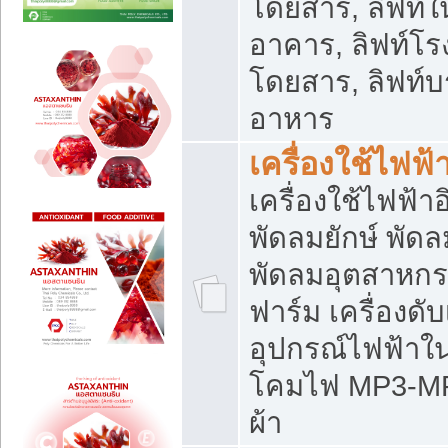
โดยสาร, ลิฟท์ใ
อาคาร, ลิฟท์โร
โดยสาร, ลิฟท์บร
อาหาร
เครื่องใช้ไฟฟ้
เครื่องใช้ไฟฟ้า
พัดลมยักษ์ พั
พัดลมอุตสาหกร
ฟาร์ม เครื่องดับ
อุปกรณ์ไฟฟ้าใ
โคมไฟ MP3-MP4 แ
ผ้า