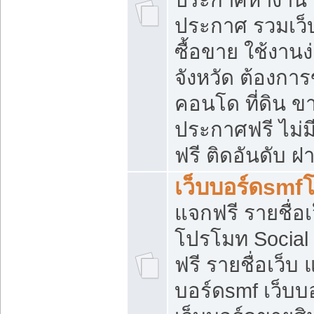
ประกาศ รวมเว็
ซื้อขาย ใช้งาน
จังหวัด ต้องการ
คอนโด ที่ดิน ข
ประกาศฟรี ไม่ม
ฟรี ติดอันดับ ฝ
เว็บบอร์ดsmf
แจกฟรี รายชื่อ
โปรโมท Social
ฟรี รายชื่อเว็บ
บอร์ดsmf เว็บบ