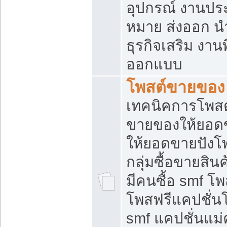
อุปกรณ์ งานปร
หมาย ส่งออก นำเ
ธุรกิจเสริม งาน
ออกแบบ
โพสต์ขายของ
เทคนิคการโพสต
ขายของให้ยอด
ให้ยอดขายปังโ
กลุ่มซื้อขายสิ
มีคนซื้อ smf 
โพสฟรีแคปชั่น
smf แคปชั่นแม่