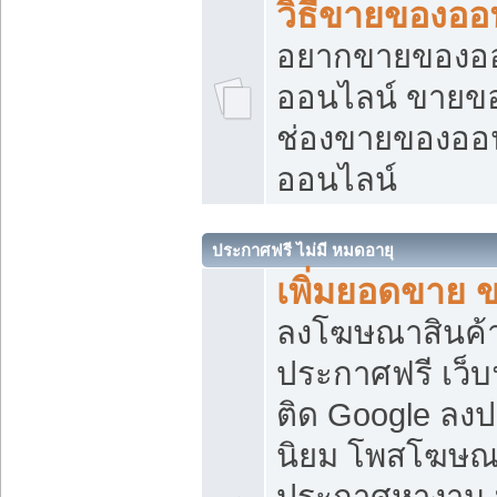
วิธีขายของออ
อยากขายของออน
ออนไลน์ ขายของอ
ช่องขายของออ
ออนไลน์
ประกาศฟรี ไม่มี หมดอายุ
เพิ่มยอดขาย 
ลงโฆษณาสินค้
ประกาศฟรี เว็บ
ติด Google ลง
นิยม โพสโฆษ
ประกาศหางาน บ