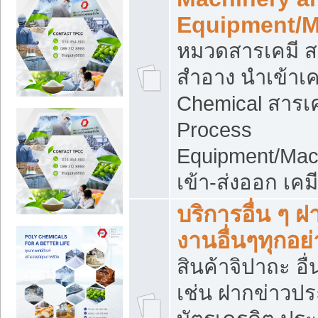
Equipment/M
หมวดสารเคมี ส
สำอาง นำเข้าเค
Chemical สารเค
Process
Equipment/Mac
เข้า-ส่งออก เคม
บริการอื่น ๆ 
งานอื่นๆทุกอย่
สินค้าจิปาถะ อื่
เช่น ฝากข่าวปร