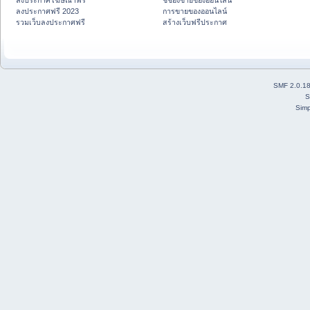
ลงประกาศโฆษณาฟรี
ชี้ช่องขายของออนไลน์
ลงประกาศฟรี 2023
การขายของออนไลน์
รวมเว็บลงประกาศฟรี
สร้างเว็บฟรีประกาศ
SMF 2.0.1
S
Simp