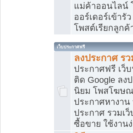
แม่ค้าออนไลน์
ออร์เดอร์เข้ารัว
โพสต์เรียกลูกค
เว็บประกาศฟรี
ลงประกาศ รวม
ประกาศฟรี เว็บ
ติด Google ลง
นิยม โพสโฆษ
ประกาศหางาน บ
ประกาศ รวมเว็
ซื้อขาย ใช้งานง