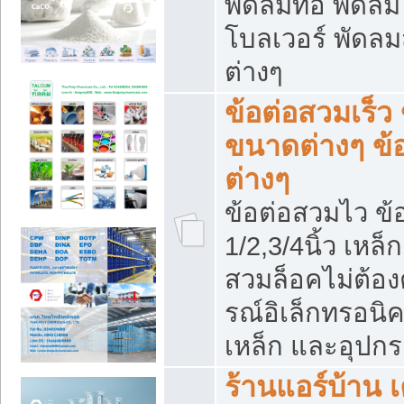
พัดลมท่อ พัดล
โบลเวอร์ พัดล
ต่างๆ
ข้อต่อสวมเร็ว 
ขนาดต่างๆ ข้
ต่างๆ
ข้อต่อสวมไว ข้อ
1/2,3/4นิ้ว เหล
สวมล็อคไม่ต้อง
รณ์อิเล็กทรอนิค
เหล็ก และอุปกรณ
ร้านแอร์บ้าน เค