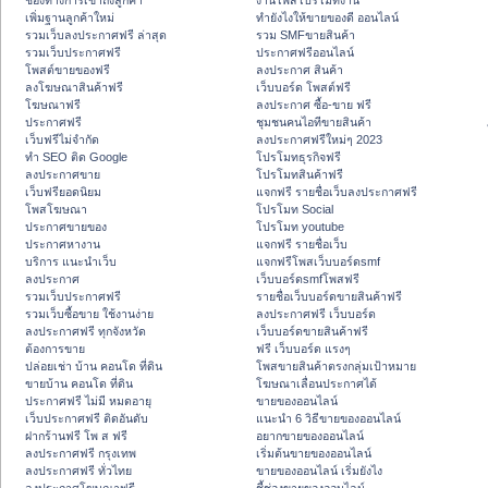
ช่องทางการเข้าถึงลูกค้า
งานโพสโปรโมทงาน
เพิ่มฐานลูกค้าใหม่
ทํายังไงให้ขายของดี ออนไลน์
รวมเว็บลงประกาศฟรี ล่าสุด
รวม SMFขายสินค้า
รวมเว็บประกาศฟรี
ประกาศฟรีออนไลน์
โพสต์ขายของฟรี
ลงประกาศ สินค้า
ลงโฆษณาสินค้าฟรี
เว็บบอร์ด โพสต์ฟรี
โฆษณาฟรี
ลงประกาศ ซื้อ-ขาย ฟรี
ประกาศฟรี
ชุมชนคนไอทีขายสินค้า
เว็บฟรีไม่จำกัด
ลงประกาศฟรีใหม่ๆ 2023
ทำ SEO ติด Google
โปรโมทธุรกิจฟรี
ลงประกาศขาย
โปรโมทสินค้าฟรี
เว็บฟรียอดนิยม
แจกฟรี รายชื่อเว็บลงประกาศฟรี
โพสโฆษณา
โปรโมท Social
ประกาศขายของ
โปรโมท youtube
ประกาศหางาน
แจกฟรี รายชื่อเว็บ
บริการ แนะนำเว็บ
แจกฟรีโพสเว็บบอร์ดsmf
ลงประกาศ
เว็บบอร์ดsmfโพสฟรี
รวมเว็บประกาศฟรี
รายชื่อเว็บบอร์ดขายสินค้าฟรี
รวมเว็บซื้อขาย ใช้งานง่าย
ลงประกาศฟรี เว็บบอร์ด
ลงประกาศฟรี ทุกจังหวัด
เว็บบอร์ดขายสินค้าฟรี
ต้องการขาย
ฟรี เว็บบอร์ด แรงๆ
ปล่อยเช่า บ้าน คอนโด ที่ดิน
โพสขายสินค้าตรงกลุ่มเป้าหมาย
ขายบ้าน คอนโด ที่ดิน
โฆษณาเลื่อนประกาศได้
ประกาศฟรี ไม่มี หมดอายุ
ขายของออนไลน์
เว็บประกาศฟรี ติดอันดับ
แนะนำ 6 วิธีขายของออนไลน์
ฝากร้านฟรี โพ ส ฟรี
อยากขายของออนไลน์
ลงประกาศฟรี กรุงเทพ
เริ่มต้นขายของออนไลน์
ลงประกาศฟรี ทั่วไทย
ขายของออนไลน์ เริ่มยังไง